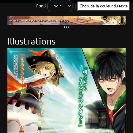
Fond:
Choix de la couleur du texte
***
Illustrations