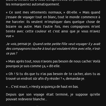
les remarqueriez automatiquement.
« Ce sont mes vêtements normaux, » dit-elle. « Mais quand
j’essaie de voyager tout en blanc, tout le monde commence à
me harceler. Ils veulent m’impliquer dans quelque chose de
bizarre ou autre. Mais l’autre fois, mes compagnons m’ont
teinte avec cette couleur et c’est ainsi que je vous m’avez
vue »
Je vois,
pensai-je.
Quand cette petite fille veut voyager il y avait
des compagnons touche à tout qui voulaient être avec elle, n’est-
ce pas ?
« Mais après tout, nous n’avons pas besoin de nous cacher. Voilà
pourquoi je suis comme ça, » dit-elle.
« Oh ! Si tu dis que tu n’as pas besoin de te cacher, alors tu as
trouvé un endroit sûr afin d’y résider ? », demandai-je.
« ... C’est exact, » Hesty acquiesça de haut en bas.
Depuis que son voyage était terminé, je suppose qu’elle
pouvait redevenir blanche...