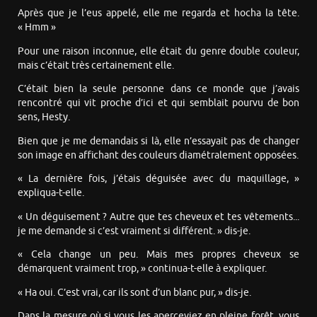
Après que je l’eus appelé, elle me regarda et hocha la tête.
« Hmm »
Pour une raison inconnue, elle était du genre double couleur,
mais c’était très certainement elle.
C’était bien la seule personne dans ce monde que j’avais
rencontré qui vit proche d’ici et qui semblait pourvu de bon
sens, Hesty.
Bien que je me demandais si là, elle n’essayait pas de changer
son image en affichant des couleurs diamétralement opposées.
« La dernière fois, j’étais déguisée avec du maquillage, »
expliqua-t-elle.
« Un déguisement ? Autre que tes cheveux et tes vêtements...
je me demande si c’est vraiment si différent. » dis-je.
« Cela change un peu. Mais mes propres cheveux se
démarquent vraiment trop, » continua-t-elle à expliquer.
« Ha oui. C’est vrai, car ils sont d’un blanc pur, » dis-je.
Dans la mesure où si vous les aperceviez en pleine forêt, vous