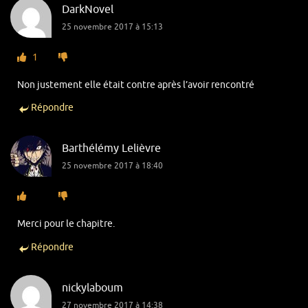
DarkNovel
25 novembre 2017 à 15:13
1
Non justement elle était contre après l’avoir rencontré
Répondre
Barthélémy Lelièvre
25 novembre 2017 à 18:40
Merci pour le chapitre.
Répondre
nickylaboum
27 novembre 2017 à 14:38