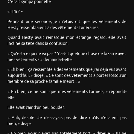
C’était sympa pour elle.
« Hm ? »
Pendant une seconde, je m’étais dit que les vêtements de
Hesty ressemblaient à des vêtements funéraires.
Quand Hesty avait remarqué mon étrange regard, elle avait
incliné sa tête dans la confusion.
« Qu’est-ce qui ne va pas ? Y a-t-il quelque chose de bizarre avec
mes vêtements ? » demanda-t-elle.
« Eh bien... ça ressemble à des vêtements que j’ai déjà vus avant
aujourd’hui, » dis-je. « Ce sont des vêtements à porter lorsqu’un
membre de sa proche famille meurt... »
« Eh bien, ce ne sont que mes vêtements formels, » répondit-
elle.
Elle avait l’air d’un peu bouder.
« Ahh, désolé. Je n’essayais pas de dire qu’ils n’étaient pas
bien, » dis-je.
« Eh bien, vous n’avez pas totalement tort, » dit-elle. « Ils ne