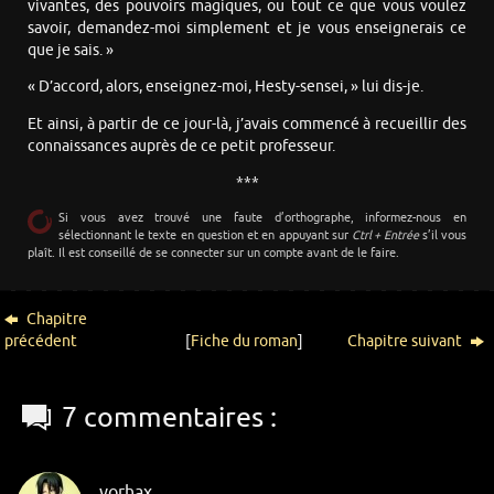
vivantes, des pouvoirs magiques, ou tout ce que vous voulez
savoir, demandez-moi simplement et je vous enseignerais ce
que je sais. »
« D’accord, alors, enseignez-moi, Hesty-sensei, » lui dis-je.
Et ainsi, à partir de ce jour-là, j’avais commencé à recueillir des
connaissances auprès de ce petit professeur.
***
Si vous avez trouvé une faute d’orthographe, informez-nous en
sélectionnant le texte en question et en appuyant sur
Ctrl + Entrée
s’il vous
plaît. Il est conseillé de se connecter sur un compte avant de le faire.
Chapitre
précédent
[
Fiche du roman
]
Chapitre suivant
7 commentaires :
vorhax