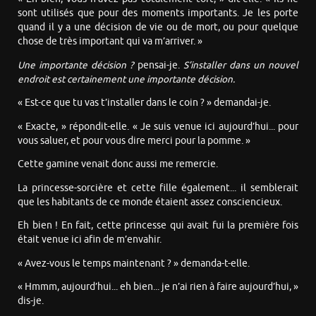
sont utilisés que pour des moments importants. Je les porte
quand il y a une décision de vie ou de mort, ou pour quelque
chose de très important qui va m’arriver. »
Une importante décision ?
pensai-je.
S’installer dans un nouvel
endroit est certainement une importante décision.
« Est-ce que tu vas t’installer dans le coin ? » demandai-je.
« Exacte, » répondit-elle. « Je suis venue ici aujourd’hui... pour
vous saluer, et pour vous dire merci pour la pomme. »
Cette gamine venait donc aussi me remercie.
La princesse-sorcière et cette fille également... il semblerait
que les habitants de ce monde étaient assez consciencieux.
Eh bien ! En fait, cette princesse qui avait fui la première fois
était venue ici afin de m’envahir.
« Avez-vous le temps maintenant ? » demanda-t-elle.
« Hmmm, aujourd’hui... eh bien... je n’ai rien à faire aujourd’hui, »
dis-je.