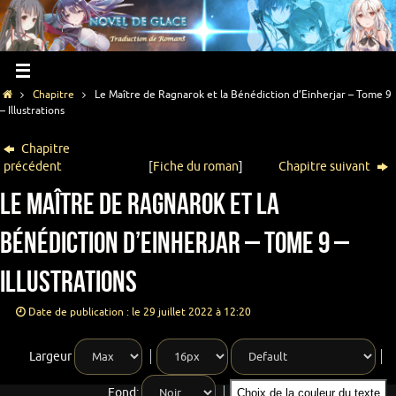
Chapitre
Le Maître de Ragnarok et la Bénédiction d’Einherjar – Tome 9
– Illustrations
Chapitre
précédent
[
Fiche du roman
]
Chapitre suivant
Le Maître de Ragnarok et la
Bénédiction d’Einherjar – Tome 9 –
Illustrations
Date de publication : le 29 juillet 2022 à 12:20
Largeur
Fond:
Choix de la couleur du texte