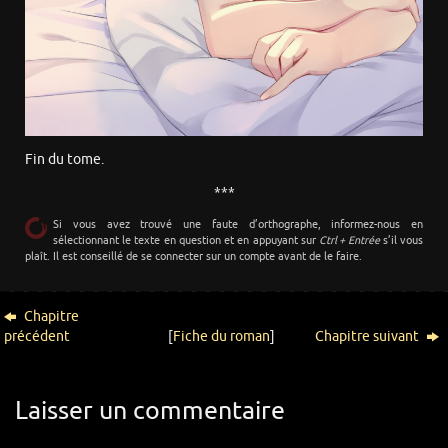
Fin du tome.
***
Si vous avez trouvé une faute d’orthographe, informez-nous en
sélectionnant le texte en question et en appuyant sur
Ctrl + Entrée
s’il vous
plaît. Il est conseillé de se connecter sur un compte avant de le faire.
Chapitre
précédent
[
Fiche du roman
]
Chapitre suivant
Laisser un commentaire