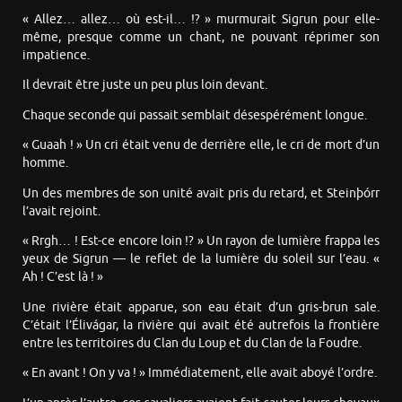
« Allez… allez… où est-il… !? » murmurait Sigrun pour elle-
même, presque comme un chant, ne pouvant réprimer son
impatience.
Il devrait être juste un peu plus loin devant.
Chaque seconde qui passait semblait désespérément longue.
« Guaah ! » Un cri était venu de derrière elle, le cri de mort d’un
homme.
Un des membres de son unité avait pris du retard, et Steinþórr
l’avait rejoint.
« Rrgh… ! Est-ce encore loin !? » Un rayon de lumière frappa les
yeux de Sigrun — le reflet de la lumière du soleil sur l’eau. «
Ah ! C’est là ! »
Une rivière était apparue, son eau était d’un gris-brun sale.
C’était l’Élivágar, la rivière qui avait été autrefois la frontière
entre les territoires du Clan du Loup et du Clan de la Foudre.
« En avant ! On y va ! » Immédiatement, elle avait aboyé l’ordre.