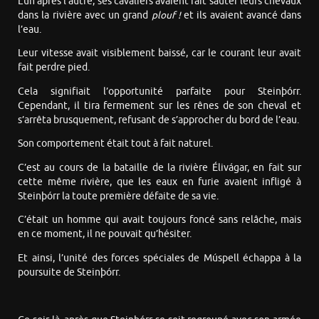
L’un après l’autre, ses cavaliers avaient fait sauter leurs chevaux
dans la rivière avec un grand
plouf !
et ils avaient avancé dans
l’eau.
Leur vitesse avait visiblement baissé, car le courant leur avait
fait perdre pied.
Cela signifiait l’opportunité parfaite pour Steinþórr.
Cependant, il tira fermement sur les rênes de son cheval et
s’arrêta brusquement, refusant de s’approcher du bord de l’eau.
Son comportement était tout à fait naturel.
C’est au cours de la bataille de la rivière Élivágar, en fait sur
cette même rivière, que les eaux en furie avaient infligé à
Steinþórr la toute première défaite de sa vie.
C’était un homme qui avait toujours foncé sans relâche, mais
en ce moment, il ne pouvait qu’hésiter.
Et ainsi, l’unité des forces spéciales de Múspell échappa à la
poursuite de Steinþórr.