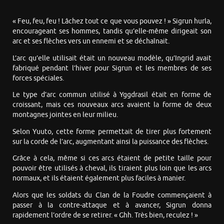
« Feu, feu, feu ! Lâchez tout ce que vous pouvez ! » Sigrun hurla,
encourageant ses hommes, tandis qu’elle-même dirigeait son
arc et ses flèches vers un ennemi et se déchaînait.
L’arc qu’elle utilisait était un nouveau modèle, qu’Ingrid avait
fabriqué pendant l’hiver pour Sigrun et les membres de ses
forces spéciales.
Le type d’arc commun utilisé à Yggdrasil était en forme de
croissant, mais ces nouveaux arcs avaient la forme de deux
montagnes jointes en leur milieu.
Selon Yuuto, cette forme permettait de tirer plus fortement
sur la corde de l’arc, augmentant ainsi la puissance des flèches.
Grâce à cela, même si ces arcs étaient de petite taille pour
pouvoir être utilisés à cheval, ils tiraient plus loin que les arcs
normaux, et ils étaient également plus faciles à manier.
Alors que les soldats du Clan de la Foudre commençaient à
passer à la contre-attaque et à avancer, Sigrun donna
rapidement l’ordre de se retirer. « Ghh. Très bien, reculez ! »