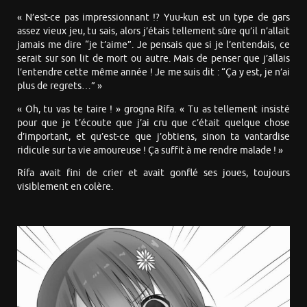
« N’est-ce pas impressionnant !? Yuu-kun est un type de gars
assez vieux jeu, tu sais, alors j’étais tellement sûre qu’il n’allait
jamais me dire “je t’aime”. Je pensais que si je l’entendais, ce
serait sur son lit de mort ou autre. Mais de penser que j’allais
l’entendre cette même année ! Je me suis dit : “Ça y est, je n’ai
plus de regrets…” »
« Oh, tu vas te taire ! » grogna Rífa. « Tu as tellement insisté
pour que je t’écoute que j’ai cru que c’était quelque chose
d’important, et qu’est-ce que j’obtiens, sinon ta vantardise
ridicule sur ta vie amoureuse ! Ça suffit à me rendre malade ! »
Rífa avait fini de crier et avait gonflé ses joues, toujours
visiblement en colère.