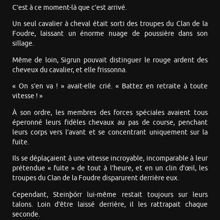
C’est à ce moment-là que c’est arrivé.
Un seul cavalier à cheval était sorti des troupes du Clan de la
Foudre, laissant un énorme nuage de poussière dans son
sillage.
Même de loin, Sigrun pouvait distinguer le rouge ardent des
cheveux du cavalier, et elle frissonna.
« On s’en va ! » avait-elle crié. « Battez en retraite à toute
vitesse ! »
À son ordre, les membres des forces spéciales avaient tous
éperonné leurs fidèles chevaux au pas de course, penchant
leurs corps vers l’avant et se concentrant uniquement sur la
fuite.
Ils se déplaçaient à une vitesse incroyable, incomparable à leur
prétendue « fuite » de tout à l’heure, et en un clin d’œil, les
troupes du Clan de la Foudre disparurent derrière eux.
Cependant, Steinþórr lui-même restait toujours sur leurs
talons. Loin d’être laissé derrière, il les rattrapait chaque
seconde.