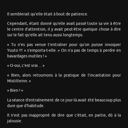
Il semblerait qu’elle était à bout de patience.
Cependant, étant donné qu’elle avait passé toute sa vie à être
le centre d’attention, il y avait peut-être quelque chose à dire
sur le fait qu’elle ait tenu aussi longtemps.
« Tu n’es pas venue t’entraîner pour qu’on puisse invoquer
Yuuto !!! » s’emporta-t-elle. « On n’a pas de temps à perdre en
bavardages inutiles ! »
« O-oui, c’est vrai… »
« Bien, alors retournons à la pratique de l’incantation pour
Mistilteinn. »
« Bien ! »
La séance d’entraînement de ce jour-là avait été beaucoup plus
dure que d’habitude.
Il n’est pas inapproprié de dire que c’était, en partie, dû à la
jalousie.