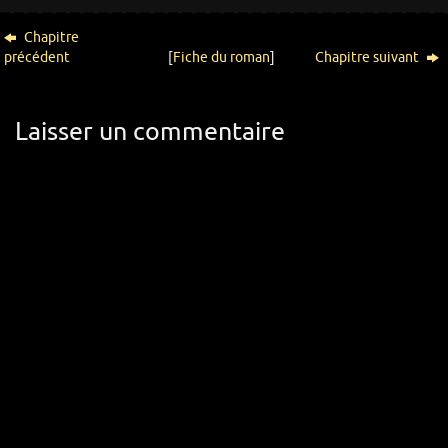
Chapitre
précédent
[
Fiche du roman
]
Chapitre suivant
Laisser un commentaire