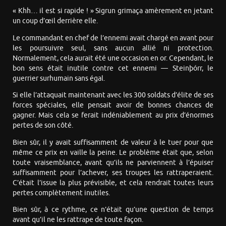
« Khh… il est si rapide ! » Sigrun grimaça amèrement en jetant
un coup d’œil derrière elle.
Le commandant en chef de l’ennemi avait chargé en avant pour
les poursuivre seul, sans aucun allié ni protection.
Normalement, cela aurait été une occasion en or. Cependant, le
bon sens était inutile contre cet ennemi — Steinþórr, le
guerrier surhumain sans égal.
Si elle l’attaquait maintenant avec les 300 soldats d’élite de ses
forces spéciales, elle pensait avoir de bonnes chances de
gagner. Mais cela se ferait indéniablement au prix d’énormes
pertes de son côté.
Bien sûr, il y avait suffisamment de valeur à le tuer pour que
même ce prix en vaille la peine. Le problème était que, selon
toute vraisemblance, avant qu’ils ne parviennent à l’épuiser
suffisamment pour l’achever, ses troupes les rattraperaient.
C’était l’issue la plus prévisible, et cela rendrait toutes leurs
pertes complètement inutiles.
Bien sûr, à ce rythme, ce n’était qu’une question de temps
avant qu’il ne les rattrape de toute façon.