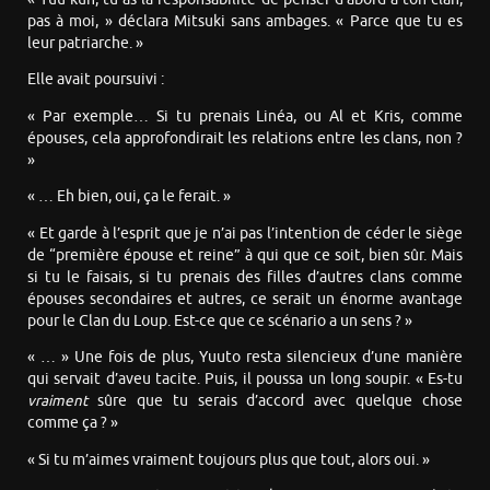
pas à moi, » déclara Mitsuki sans ambages. « Parce que tu es
leur patriarche. »
Elle avait poursuivi :
« Par exemple… Si tu prenais Linéa, ou Al et Kris, comme
épouses, cela approfondirait les relations entre les clans, non ?
»
« … Eh bien, oui, ça le ferait. »
« Et garde à l’esprit que je n’ai pas l’intention de céder le siège
de “première épouse et reine” à qui que ce soit, bien sûr. Mais
si tu le faisais, si tu prenais des filles d’autres clans comme
épouses secondaires et autres, ce serait un énorme avantage
pour le Clan du Loup. Est-ce que ce scénario a un sens ? »
« … » Une fois de plus, Yuuto resta silencieux d’une manière
qui servait d’aveu tacite. Puis, il poussa un long soupir. « Es-tu
vraiment
sûre que tu serais d’accord avec quelque chose
comme ça ? »
« Si tu m’aimes vraiment toujours plus que tout, alors oui. »