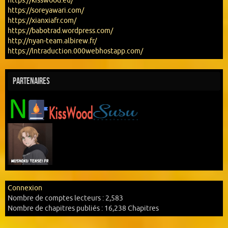
https://kisswood.eu/
https://soreyawari.com/
https://xianxiafr.com/
https://babotrad.wordpress.com/
http://nyan-team.albirew.fr/
https://lntraduction.000webhostapp.com/
Partenaires
Connexion
Nombre de comptes lecteurs :
2,583
Nombre de chapitres publiés :
16,238 Chapitres