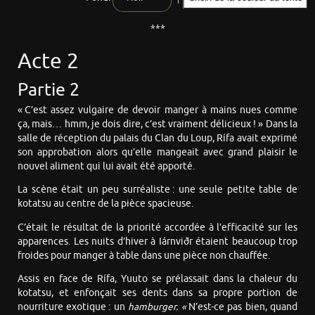
***
Acte 2
Partie 2
« C’est assez vulgaire de devoir manger à mains nues comme
ça, mais… hmm, je dois dire, c’est vraiment délicieux ! » Dans la
salle de réception du palais du Clan du Loup, Rífa avait exprimé
son approbation alors qu’elle mangeait avec grand plaisir le
nouvel aliment qui lui avait été apporté.
La scène était un peu surréaliste : une seule petite table de
kotatsu au centre de la pièce spacieuse.
C’était le résultat de la priorité accordée à l’efficacité sur les
apparences. Les nuits d’hiver à Iárnviðr étaient beaucoup trop
froides pour manger à table dans une pièce non chauffée.
Assis en face de Rífa, Yuuto se prélassait dans la chaleur du
kotatsu, et enfonçait ses dents dans sa propre portion de
nourriture exotique : un
hamburger. «
N’est-ce pas bien, quand