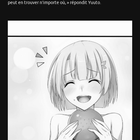
peut en trouver n’importe où, » répondit Yuuto.