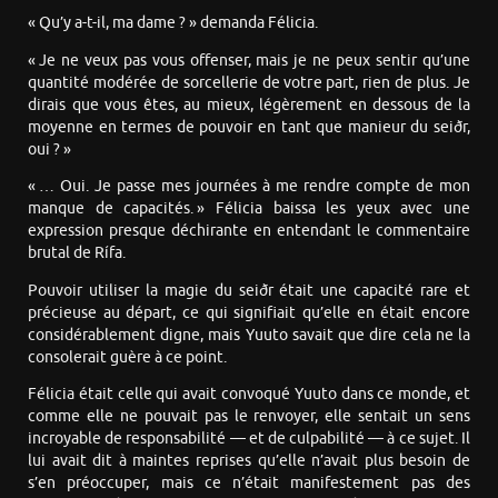
« Qu’y a-t-il, ma dame ? » demanda Félicia.
« Je ne veux pas vous offenser, mais je ne peux sentir qu’une
quantité modérée de sorcellerie de votre part, rien de plus. Je
dirais que vous êtes, au mieux, légèrement en dessous de la
moyenne en termes de pouvoir en tant que manieur du seiðr,
oui ? »
« … Oui. Je passe mes journées à me rendre compte de mon
manque de capacités. » Félicia baissa les yeux avec une
expression presque déchirante en entendant le commentaire
brutal de Rífa.
Pouvoir utiliser la magie du seiðr était une capacité rare et
précieuse au départ, ce qui signifiait qu’elle en était encore
considérablement digne, mais Yuuto savait que dire cela ne la
consolerait guère à ce point.
Félicia était celle qui avait convoqué Yuuto dans ce monde, et
comme elle ne pouvait pas le renvoyer, elle sentait un sens
incroyable de responsabilité — et de culpabilité — à ce sujet. Il
lui avait dit à maintes reprises qu’elle n’avait plus besoin de
s’en préoccuper, mais ce n’était manifestement pas des