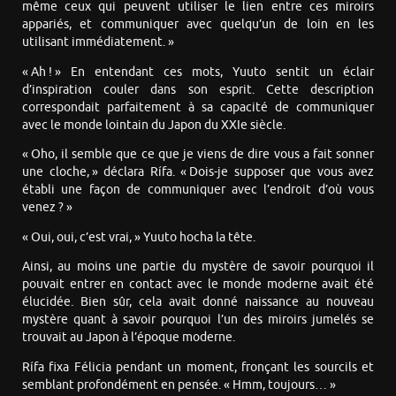
même ceux qui peuvent utiliser le lien entre ces miroirs
appariés, et communiquer avec quelqu’un de loin en les
utilisant immédiatement. »
« Ah ! » En entendant ces mots, Yuuto sentit un éclair
d’inspiration couler dans son esprit. Cette description
correspondait parfaitement à sa capacité de communiquer
avec le monde lointain du Japon du XXIe siècle.
« Oho, il semble que ce que je viens de dire vous a fait sonner
une cloche, » déclara Rífa. « Dois-je supposer que vous avez
établi une façon de communiquer avec l’endroit d’où vous
venez ? »
« Oui, oui, c’est vrai, » Yuuto hocha la tête.
Ainsi, au moins une partie du mystère de savoir pourquoi il
pouvait entrer en contact avec le monde moderne avait été
élucidée. Bien sûr, cela avait donné naissance au nouveau
mystère quant à savoir pourquoi l’un des miroirs jumelés se
trouvait au Japon à l’époque moderne.
Rífa fixa Félicia pendant un moment, fronçant les sourcils et
semblant profondément en pensée. « Hmm, toujours… »