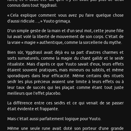
connus dans tout Yggdrasil.
« Cela explique comment vous avez pu faire quelque chose
d’aussi ridicule…, » Yuuto grimaça.
D’un simple geste de la main et d’un seul mot, cette jeune fille
lui avait volé la liberté de mouvement de son corps. C’était de
la vraie « magie » authentique, comme la sorcellerie du mythe.
Bien sûr, Yggdrasil avait déjà eu sa part d’autres charmes et
sorts surnaturels, comme la magie du chant galldr et le seiðr
ritualiste. Mais d’après ce que Yuuto savait d’eux, leurs effets
étaient souvent pratiques, mais mineurs ou subtils, et même
sporadiques dans leur efficacité. Même certains des rituels
seiðr les plus précieux avaient une limite à leurs effets ou à
leur taux de succès qui les plaçait comme étant tout juste
meilleurs que l’effet placebo.
La différence entre ces seiðrs et ce qui venait de se passer
était évidente et frappante.
Mais c’était aussi parfaitement logique pour Yuuto.
Même une seule rune avait doté son porteur d’une grande