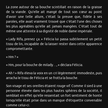
La zone autour de sa bouche scintillait en raison de la graisse
de la viande. Qu’elle ait mangé de tout son cœur au point
d’avoir une telle allure, c’était la preuve que, fidèle à ses
paroles, elle avait vraiment trouvé que c’était l’une des choses
les plus agréables qu’elle ait jamais mangées. C’était tout de
même une atteinte à sa dignité de noble dame impériale.
« Lady Rífa, prenez ça. » Félicia lui passa subtilement un petit
tissu de lin, incapable de la laisser rester dans cette apparence
compromettante.
« Hm ? »
« Hm, pour la bouche de milady…, » déclara Félicia.
« Ah ! » Rífa éleva la voix en un cri légèrement immodeste, puis
arracha le tissu de Félicia et se frotta la bouche.
Son visage et ses oreilles étaient rouge vif. Comme il sied à une
personne élevée dans les plus hautes sphères de la société, il
semblait en effet qu’elle ressentait un fort sentiment de honte
lorsqu’elle était prise dans un manque d’étiquette convenable
comme celui-ci.