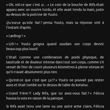
« Oh, est-ce que c’est
si… »
Le coin de la bouche de Rífa était
apparu avec un sourire tordu, et elle avait tendu la main, juste
au-dessus de la poitrine de Yuuto.
Qu’est-ce qu’elle fait ?
pensa Yuuto, mais sa réponse vint à
l’instant d’après.
« Læðingr ! »
« Grh ! » Yuuto grogna quand soudain son corps devint
beaucoup plus lourd.
C’était comme une combinaison de poids physique, de
lassitude et de douleur intense dans tout son corps, comme s’il
venait de finir de courir plusieurs kilomètres à pleine vitesse et
qu’il n’avait absolument plus rien.
« Qu’est-ce que c’est que ça !? » Yuuto ne pouvait pas rester
assis et était tombé sur le dessus de table du kotatsu.
« Grand Frère !? Lady Rífa, que lui avez-vous fait ? » Félicia
haussa la voix en raison de la panique.
Si Rífa avait tenu une lame ou une autre arme claire, Félicia