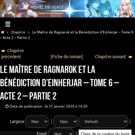
Chapitre
Le Maître de Ragnarok et la Bénédiction d’Einherjar – Tome 6
– Acte 2 – Partie 2
Chapitre
précédent
[
Fiche du roman
]
Chapitre suivant
Le Maître de Ragnarok et la
Bénédiction d’Einherjar – Tome 6 –
Acte 2 – Partie 2
Date de publication : le 31 janvier 2020 à 14:20
Largeur
Fond:
Choix de la couleur du texte