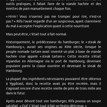
outils pratiques, il fallait faire de la viande hachée et des
miettes de pain manuellement chaque fois.
« Hrrm ! Vous n’oseriez pas me tromper pour rire, n’est-ce
pas ? » Rífa l’avait regardé d’un air suspicieux, ayant clairement
du mal à accepter l’explication quant à cette nourriture.
Mais peut-être, c’était tout à fait normal.
Historiquement, le prédécesseur du hamburger, le « steak de
Hambourg », aurait ses origines au XIIIe siècle, lorsque le
peuple nomade tartare avait inventé un plat à base de viande
hachée crue appelé « steak tartare ». Cette recette s’était
répandue en Allemagne via le port de Hambourg, devenant
populaire parmi la classe ouvrière et devenant le steak de
Hambourg.
La plupart des ingrédients nécessaires pouvaient être obtenus
à Yggdrasil, donc la recette avait pu être recréée, mais il
s’agissait encore d’une recette vieille de près de trois mille ans
dans le futur.
Après avoir dévoré tout son hamburger, Rífa poussa un soupir
satisfait. « Ouf. C’était tout à fait un festin délicieux. »