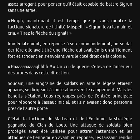
assez arrogant pour penser qu’il était capable de battre Sigrun
sans une arme.
« Hmph, maintenant il est temps que je vous montre la
tactique signature de l’Unité Múspell ! » Sigrun leva la main et
cria. « Tirez la flèche du signal ! »
Immédiatement, en réponse à son commandement, un soldat
derrière elle avait tiré une flèche qui avait émis un sifflement
fort et strident en s’envolant vers le côté droit de la colonie.
« Raaaaaaaaaaghhhh !! » Un cri de guerre s’éleva de l’intérieur
des arbres dans cette direction.
Soudain, une vingtaine de soldats en armure légère étaient
apparus, se dirigeant à toute allure vers le campement. Mais les
bandits s’étaient tous regroupés près de l’entrée principale
pour répondre à l’assaut initial, et ils n’avaient donc personne
près de l’autre porte.
C’était la tactique du Marteau et de l’Enclume, la stratégie
gagnante du Clan du Loup. Une attaque de soldats bien
protégés avait été utilisée pour attirer l’attention et les
attaques de l’ennemi en avant en réponse, les laissant rendus