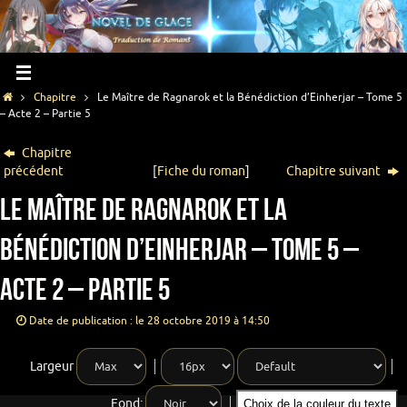
Chapitre
Le Maître de Ragnarok et la Bénédiction d’Einherjar – Tome 5
– Acte 2 – Partie 5
Chapitre
précédent
[
Fiche du roman
]
Chapitre suivant
Le Maître de Ragnarok et la
Bénédiction d’Einherjar – Tome 5 –
Acte 2 – Partie 5
Date de publication : le 28 octobre 2019 à 14:50
Largeur
Fond:
Choix de la couleur du texte