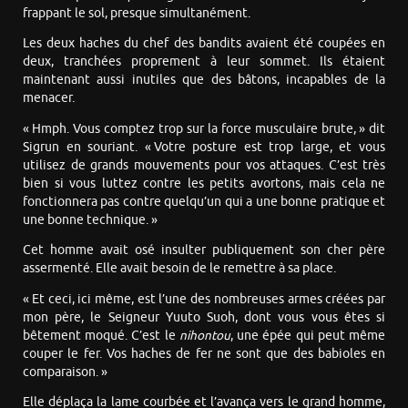
frappant le sol, presque simultanément.
Les deux haches du chef des bandits avaient été coupées en
deux, tranchées proprement à leur sommet. Ils étaient
maintenant aussi inutiles que des bâtons, incapables de la
menacer.
« Hmph. Vous comptez trop sur la force musculaire brute, » dit
Sigrun en souriant. « Votre posture est trop large, et vous
utilisez de grands mouvements pour vos attaques. C’est très
bien si vous luttez contre les petits avortons, mais cela ne
fonctionnera pas contre quelqu’un qui a une bonne pratique et
une bonne technique. »
Cet homme avait osé insulter publiquement son cher père
assermenté. Elle avait besoin de le remettre à sa place.
« Et ceci, ici même, est l’une des nombreuses armes créées par
mon père, le Seigneur Yuuto Suoh, dont vous vous êtes si
bêtement moqué. C’est le
nihontou
, une épée qui peut même
couper le fer. Vos haches de fer ne sont que des babioles en
comparaison. »
Elle déplaça la lame courbée et l’avança vers le grand homme,