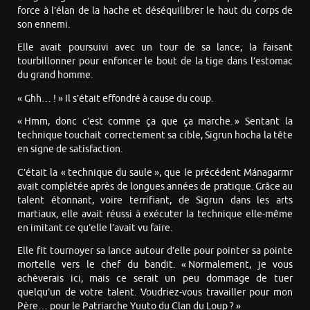
force à l’élan de la hache et déséquilibrer le haut du corps de
son ennemi.
Elle avait poursuivi avec un tour de sa lance, la faisant
tourbillonner pour enfoncer le bout de la tige dans l’estomac
du grand homme.
« Ghh… ! » Il s’était effondré à cause du coup.
« Hmm, donc c’est comme ça que ça marche. » Sentant la
technique touchait correctement sa cible, Sigrun hocha la tête
en signe de satisfaction.
C’était la « technique du saule », que le précédent Mánagarmr
avait complétée après de longues années de pratique. Grâce au
talent étonnant, voire terrifiant, de Sigrun dans les arts
martiaux, elle avait réussi à exécuter la technique elle-même
en imitant ce qu’elle l’avait vu faire.
Elle fit tournoyer sa lance autour d’elle pour pointer sa pointe
mortelle vers le chef du bandit. « Normalement, je vous
achèverais ici, mais ce serait un peu dommage de tuer
quelqu’un de votre talent. Voudriez-vous travailler pour mon
Père… pour le Patriarche Yuuto du Clan du Loup ? »