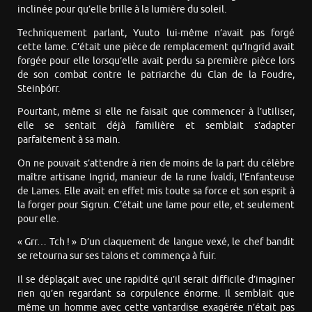
inclinée pour qu’elle brille à la lumière du soleil.
Techniquement parlant, Yuuto lui-même n’avait pas forgé
cette lame. C’était une pièce de remplacement qu’Ingrid avait
forgée pour elle lorsqu’elle avait perdu sa première pièce lors
de son combat contre le patriarche du Clan de la Foudre,
Steinþórr.
Pourtant, même si elle ne faisait que commencer à l’utiliser,
elle se sentait déjà familière et semblait s’adapter
parfaitement à sa main.
On ne pouvait s’attendre à rien de moins de la part du célèbre
maître artisane Ingrid, manieur de la rune Ívaldi, l’Enfanteuse
de Lames. Elle avait en effet mis toute sa force et son esprit à
la forger pour Sigrun. C’était une lame pour elle, et seulement
pour elle.
« Grr… Tch ! » D’un claquement de langue vexé, le chef bandit
se retourna sur ses talons et commença à fuir.
Il se déplaçait avec une rapidité qu’il serait difficile d’imaginer
rien qu’en regardant sa corpulence énorme. Il semblait que
même un homme avec cette vantardise exagérée n’était pas