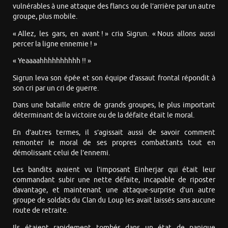
vulnérables à une attaque des flancs ou de l’arrière par un autre
groupe, plus mobile.
« Allez, les gars, en avant ! » cria Sigrun. « Nous allons aussi
percer la ligne ennemie ! »
« Yeaaaahhhhhhhhhh !! »
Sigrun leva son épée et son équipe d’assaut frontal répondit à
son cri par un cri de guerre.
Dans une bataille entre de grands groupes, le plus important
déterminant de la victoire ou de la défaite était le moral.
En d’autres termes, il s’agissait aussi de savoir comment
remonter le moral de ses propres combattants tout en
démolissant celui de l’ennemi.
Les bandits avaient vu l’imposant Einherjar qui était leur
commandant subir une nette défaite, incapable de riposter
davantage, et maintenant une attaque-surprise d’un autre
groupe de soldats du Clan du Loup les avait laissés sans aucune
route de retraite.
Ils étaient rapidement tombés dans un état de panique