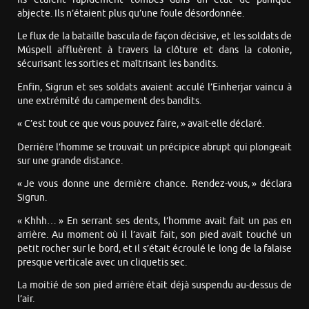
abjecte. Ils n’étaient plus qu’une foule désordonnée.
Le flux de la bataille bascula de façon décisive, et les soldats de
Múspell affluèrent à travers la clôture et dans la colonie,
sécurisant les sorties et maîtrisant les bandits.
Enfin, Sigrun et ses soldats avaient acculé l’Einherjar vaincu à
une extrémité du campement des bandits.
« C’est tout ce que vous pouvez faire, » avait-elle déclaré.
Derrière l’homme se trouvait un précipice abrupt qui plongeait
sur une grande distance.
« Je vous donne une dernière chance. Rendez-vous, » déclara
Sigrun.
« Khhh… » En serrant ses dents, l’homme avait fait un pas en
arrière. Au moment où il l’avait fait, son pied avait touché un
petit rocher sur le bord, et il s’était écroulé le long de la falaise
presque verticale avec un cliquetis sec.
La moitié de son pied arrière était déjà suspendu au-dessus de
l’air.