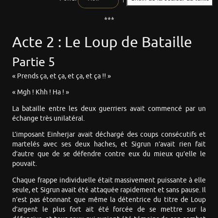
***
Acte 2 : Le Loup de Bataille
Partie 5
« Prends ça, et ça, et ça, et ça !! »
« Mgh ! Khh ! Ha ! »
La bataille entre les deux guerriers avait commencé par un
échange très unilatéral.
L’imposant Einherjar avait déchargé des coups consécutifs et
martelés avec ses deux haches, et Sigrun n’avait rien fait
d’autre que de se défendre contre eux du mieux qu’elle le
pouvait.
Chaque frappe individuelle était massivement puissante à elle
seule, et Sigrun avait été attaquée rapidement et sans pause. Il
n’est pas étonnant que même la détentrice du titre de Loup
d’argent le plus fort ait été forcée de se mettre sur la