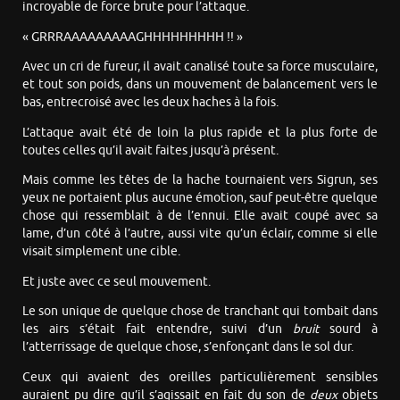
incroyable de force brute pour l’attaque.
« GRRRAAAAAAAAAGHHHHHHHHH !! »
Avec un cri de fureur, il avait canalisé toute sa force musculaire,
et tout son poids, dans un mouvement de balancement vers le
bas, entrecroisé avec les deux haches à la fois.
L’attaque avait été de loin la plus rapide et la plus forte de
toutes celles qu’il avait faites jusqu’à présent.
Mais comme les têtes de la hache tournaient vers Sigrun, ses
yeux ne portaient plus aucune émotion, sauf peut-être quelque
chose qui ressemblait à de l’ennui. Elle avait coupé avec sa
lame, d’un côté à l’autre, aussi vite qu’un éclair, comme si elle
visait simplement une cible.
Et juste avec ce seul mouvement.
Le son unique de quelque chose de tranchant qui tombait dans
les airs s’était fait entendre, suivi d’un
bruit
sourd à
l’atterrissage de quelque chose, s’enfonçant dans le sol dur.
Ceux qui avaient des oreilles particulièrement sensibles
auraient pu dire qu’il s’agissait en fait du son de
deux
objets