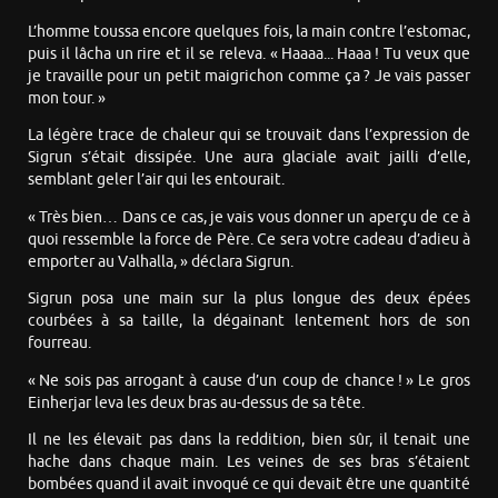
L’homme toussa encore quelques fois, la main contre l’estomac,
puis il lâcha un rire et il se releva. « Haaaa... Haaa ! Tu veux que
je travaille pour un petit maigrichon comme ça ? Je vais passer
mon tour. »
La légère trace de chaleur qui se trouvait dans l’expression de
Sigrun s’était dissipée. Une aura glaciale avait jailli d’elle,
semblant geler l’air qui les entourait.
« Très bien… Dans ce cas, je vais vous donner un aperçu de ce à
quoi ressemble la force de Père. Ce sera votre cadeau d’adieu à
emporter au Valhalla, » déclara Sigrun.
Sigrun posa une main sur la plus longue des deux épées
courbées à sa taille, la dégainant lentement hors de son
fourreau.
« Ne sois pas arrogant à cause d’un coup de chance ! » Le gros
Einherjar leva les deux bras au-dessus de sa tête.
Il ne les élevait pas dans la reddition, bien sûr, il tenait une
hache dans chaque main. Les veines de ses bras s’étaient
bombées quand il avait invoqué ce qui devait être une quantité