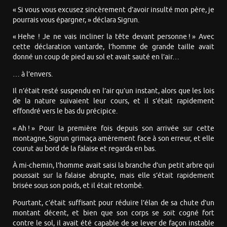
« Si vous vous excusez sincèrement d’avoir insulté mon père, je
pourrais vous épargner, » déclara Sigrun.
« Hehe ! Je ne vais incliner la tête devant personne ! » Avec
cette déclaration vantarde, l’homme de grande taille avait
donné un coup de pied au sol et avait sauté en l’air…
… à l’envers.
Il n’était resté suspendu en l’air qu’un instant, alors que les lois
de la nature suivaient leur cours, et il s’était rapidement
effondré vers le bas du précipice.
« Ah ! » Pour la première fois depuis son arrivée sur cette
montagne, Sigrun grimaça amèrement face à son erreur, et elle
courut au bord de la falaise et regarda en bas.
À mi-chemin, l’homme avait saisi la branche d’un petit arbre qui
poussait sur la falaise abrupte, mais elle s’était rapidement
brisée sous son poids, et il était retombé.
Pourtant, c’était suffisant pour réduire l’élan de sa chute d’un
montant décent, et bien que son corps se soit cogné fort
contre le sol, il avait été capable de se lever de façon instable