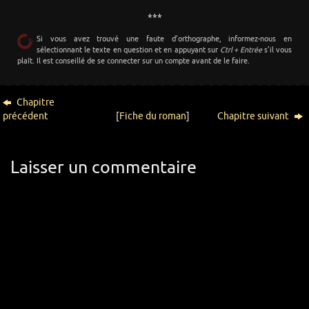
***
Si vous avez trouvé une faute d’orthographe, informez-nous en
sélectionnant le texte en question et en appuyant sur
Ctrl + Entrée
s’il vous
plaît. Il est conseillé de se connecter sur un compte avant de le faire.
Chapitre
précédent
[
Fiche du roman
]
Chapitre suivant
Laisser un commentaire