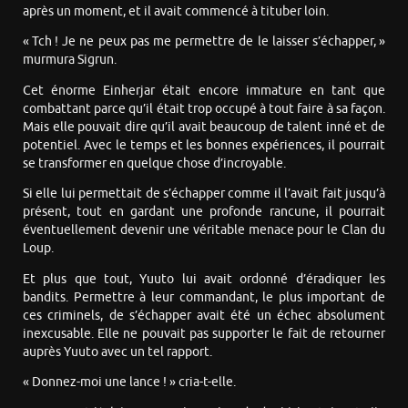
après un moment, et il avait commencé à tituber loin.
« Tch ! Je ne peux pas me permettre de le laisser s’échapper, »
murmura Sigrun.
Cet énorme Einherjar était encore immature en tant que
combattant parce qu’il était trop occupé à tout faire à sa façon.
Mais elle pouvait dire qu’il avait beaucoup de talent inné et de
potentiel. Avec le temps et les bonnes expériences, il pourrait
se transformer en quelque chose d’incroyable.
Si elle lui permettait de s’échapper comme il l’avait fait jusqu’à
présent, tout en gardant une profonde rancune, il pourrait
éventuellement devenir une véritable menace pour le Clan du
Loup.
Et plus que tout, Yuuto lui avait ordonné d’éradiquer les
bandits. Permettre à leur commandant, le plus important de
ces criminels, de s’échapper avait été un échec absolument
inexcusable. Elle ne pouvait pas supporter le fait de retourner
auprès Yuuto avec un tel rapport.
« Donnez-moi une lance ! » cria-t-elle.