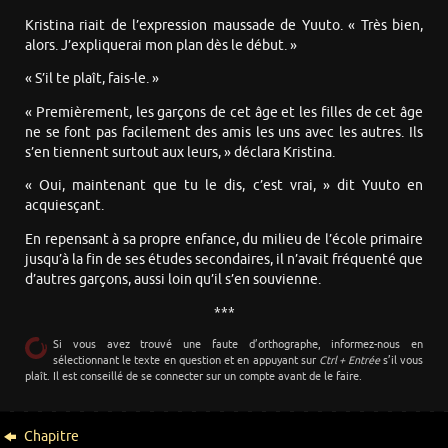
Kristina riait de l’expression maussade de Yuuto. « Très bien,
alors. J’expliquerai mon plan dès le début. »
« S’il te plaît, fais-le. »
« Premièrement, les garçons de cet âge et les filles de cet âge
ne se font pas facilement des amis les uns avec les autres. Ils
s’en tiennent surtout aux leurs, » déclara Kristina.
« Oui, maintenant que tu le dis, c’est vrai, » dit Yuuto en
acquiesçant.
En repensant à sa propre enfance, du milieu de l’école primaire
jusqu’à la fin de ses études secondaires, il n’avait fréquenté que
d’autres garçons, aussi loin qu’il s’en souvienne.
***
Si vous avez trouvé une faute d’orthographe, informez-nous en
sélectionnant le texte en question et en appuyant sur
Ctrl + Entrée
s’il vous
plaît. Il est conseillé de se connecter sur un compte avant de le faire.
Chapitre