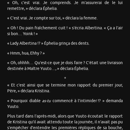
« Oh, c’est vrai. Je comprends. Je m’assurerai de le lui
remettre, » déclara Éphelia.
« C’est vrai. Je compte sur toi, » déclara la femme.
« Oh ! Du pain fraîchement cuit ! » s’écria Albertina. « Ça a l’air
si bon… Yoink ! »
« Lady Albertina !? » Éphelia grinça des dents.
« Hmm, hua, Ehhy ? »
« Oh, ohhhh… Qu’est-ce que je dois faire ? C’était une livraison
destinée à Maître Yuuto…, » déclara Éphelia.
*
« Et c’est ainsi que se termine mon rapport du premier jour,
Père, » déclara Kristina.
« Pourquoi diable
as-tu
commencé à l’intimider !? » demanda
Yuuto.
Plus tard dans l’après-midi, alors que Yuuto écoutait le rapport
de Kristina qu’il avait attendu toute la journée, il n’avait pas pu
s’empêcher d’entendre les premières répliques de sa bouche,