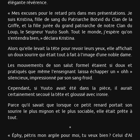
élégante révérence.
« Mes excuses pour le retard pris dans mes présentations. Je
suis Kristina, fille de sang du Patriarche Botvid du Clan de la
Griffe, et la fille jurée du grand patriarche de notre Clan du
Loup, le Seigneur Yuuto Suoh. Tout le monde, j’espère qu’on
s’entendra bien, » déclara Kristina.
Alors qu’elle levait la tête pour revoir leurs yeux, elle affichait
un doux sourire qui était tout à fait à l’image d’une noble dame.
Les mouvements de son salut formel étaient si doux et
pratiqués que même l’enseignant laissa échapper un « ohh »
silencieux, impressionné par son sang-froid.
Cependant, si Yuuto avait été dans la pièce, il aurait
certainement secoué la tête et gloussé avec ironie.
Parce qu’il savait que lorsque ce petit renard portait son
sourire le plus mignon et le plus sociable, elle était prête à
tout.
*
« Éphy, pétris mon argile pour moi, tu veux bien ? Celui d’Al