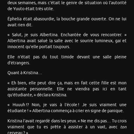
deux semaines, mais c’était le genre de situation où l’autorité
de Yuuto était très utile.
Éphelia était abasourdie, la bouche grande ouverte. On ne lui
avait rien dit.
« Salut, je suis Albertina. Enchantée de vous rencontrer. »
Albertina avait salué la salle avec le sourire lumineux, gai et
innocent qu’elle portait toujours.
Elle n’était pas du tout timide devant une salle pleine
d’étrangers.
Quant à Kristina…
« Eh bien, elle peut dire ça, mais en fait cette fille est mon
assistante personnelle. Elle ne viendra pas ici en tant
qu’étudiante, » déclara Kristina.
« Huuuh !? Non, je vais à l’école ! Je suis vraiment une
étudiante ! » Albertina commença à crier en signe de panique.
Kristina l’avait regardé dans les yeux. « Ne me dis pas… Tu crois
vraiment que tu es prête à assister à un vaxt, avec
ton
cerveau ? »