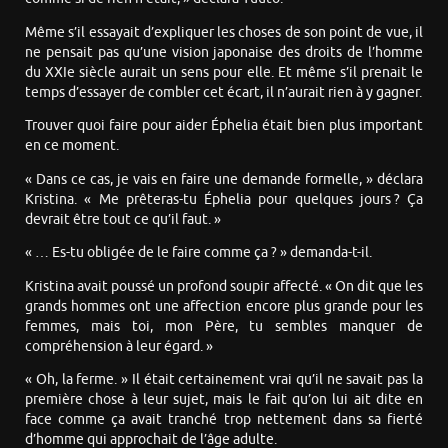
Même s’il essayait d’expliquer les choses de son point de vue, il
ne pensait pas qu’une vision japonaise des droits de l’homme
du XXIe siècle aurait un sens pour elle. Et même s’il prenait le
temps d’essayer de combler cet écart, il n’aurait rien à y gagner.
Trouver quoi faire pour aider Éphelia était bien plus important
en ce moment.
« Dans ce cas, je vais en faire une demande formelle, » déclara
Kristina. « Me prêteras-tu Éphelia pour quelques jours ? Ça
devrait être tout ce qu’il faut. »
« … Es-tu obligée de le faire comme ça ? » demanda-t-il.
Kristina avait poussé un profond soupir affecté. « On dit que les
grands hommes ont une affection encore plus grande pour les
femmes, mais toi, mon Père, tu sembles manquer de
compréhension à leur égard. »
« Oh, la ferme. » Il était certainement vrai qu’il ne savait pas la
première chose à leur sujet, mais le fait qu’on lui ait dite en
face comme ça avait tranché trop nettement dans sa fierté
d’homme qui approchait de l’âge adulte.