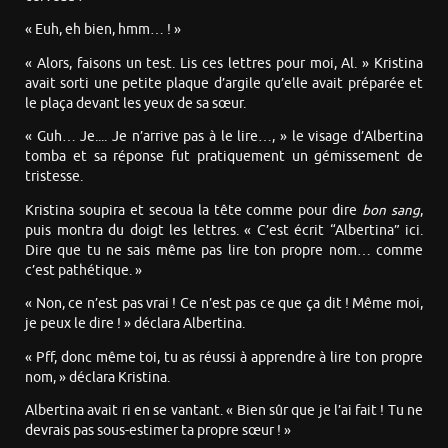
« Euh, eh bien, hmm… ! »
« Alors, faisons un test. Lis ces lettres pour moi, Al. » Kristina
avait sorti une petite plaque d’argile qu’elle avait préparée et
le plaça devant les yeux de sa sœur.
« Guh… Je.... Je n’arrive pas à le lire…, » le visage d’Albertina
tomba et sa réponse fut pratiquement un gémissement de
tristesse.
Kristina soupira et secoua la tête comme pour dire
bon sang
,
puis montra du doigt les lettres. « C’est écrit “Albertina” ici.
Dire que tu ne sais même pas lire ton propre nom… comme
c’est pathétique. »
« Non, ce n’est pas vrai ! Ce n’est pas ce que ça dit ! Même moi,
je peux le dire ! » déclara Albertina.
« Pff, donc même toi, tu as réussi à apprendre à lire ton propre
nom, » déclara Kristina.
Albertina avait ri en se vantant. « Bien sûr que je l’ai fait ! Tu ne
devrais pas sous-estimer ta propre sœur ! »