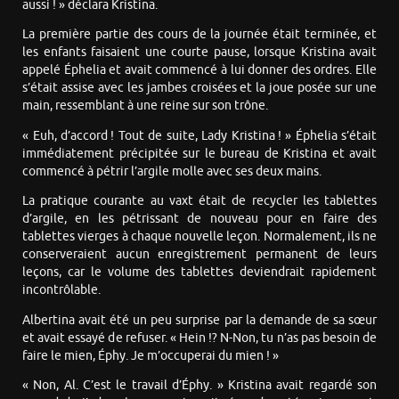
aussi ! » déclara Kristina.
La première partie des cours de la journée était terminée, et
les enfants faisaient une courte pause, lorsque Kristina avait
appelé Éphelia et avait commencé à lui donner des ordres. Elle
s’était assise avec les jambes croisées et la joue posée sur une
main, ressemblant à une reine sur son trône.
« Euh, d’accord ! Tout de suite, Lady Kristina ! » Éphelia s’était
immédiatement précipitée sur le bureau de Kristina et avait
commencé à pétrir l’argile molle avec ses deux mains.
La pratique courante au vaxt était de recycler les tablettes
d’argile, en les pétrissant de nouveau pour en faire des
tablettes vierges à chaque nouvelle leçon. Normalement, ils ne
conserveraient aucun enregistrement permanent de leurs
leçons, car le volume des tablettes deviendrait rapidement
incontrôlable.
Albertina avait été un peu surprise par la demande de sa sœur
et avait essayé de refuser. « Hein !? N-Non, tu n’as pas besoin de
faire le mien, Éphy. Je m’occuperai du mien ! »
« Non, Al. C’est le travail d’Éphy. » Kristina avait regardé son