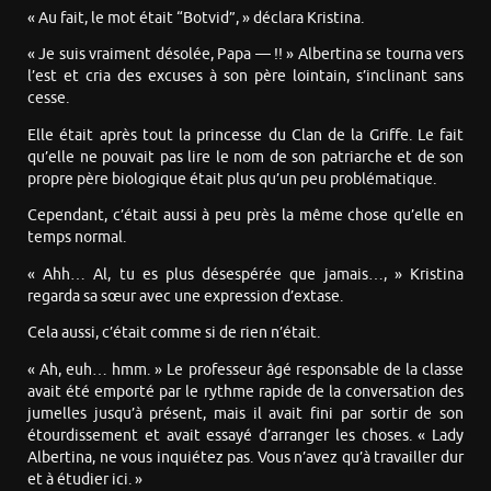
« Au fait, le mot était “Botvid”, » déclara Kristina.
« Je suis vraiment désolée, Papa — !! » Albertina se tourna vers
l’est et cria des excuses à son père lointain, s’inclinant sans
cesse.
Elle était après tout la princesse du Clan de la Griffe. Le fait
qu’elle ne pouvait pas lire le nom de son patriarche et de son
propre père biologique était plus qu’un peu problématique.
Cependant, c’était aussi à peu près la même chose qu’elle en
temps normal.
« Ahh… Al, tu es plus désespérée que jamais…, » Kristina
regarda sa sœur avec une expression d’extase.
Cela aussi, c’était comme si de rien n’était.
« Ah, euh… hmm. » Le professeur âgé responsable de la classe
avait été emporté par le rythme rapide de la conversation des
jumelles jusqu’à présent, mais il avait fini par sortir de son
étourdissement et avait essayé d’arranger les choses. « Lady
Albertina, ne vous inquiétez pas. Vous n’avez qu’à travailler dur
et à étudier ici. »