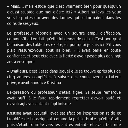
« Mais…, mais est-ce que c’est vraiment bien pour quelqu’un
d’aussi stupide que moi d’être ici ? » Albertina leva les yeux
vers le professeur avec des larmes qui se formaient dans les
coins de ses yeux.
Le professeur répondit avec un sourire empli d’affection,
comme s’il attendait qu’elle lui demande cela. « C’est pourquoi
la maison des tablettes existe, et pourquoi je suis ici. S’il vous
plaît, rassurez-vous, tout ira bien. » Il avait parlé en toute
confiance, et peut-être avec la fierté d’avoir passé plus de vingt
ans à enseigner.
« D’ailleurs, c’est l’état dans lequel elle se trouve après plus de
cinq années complètes à suivre des cours avec un tuteur
privé, » avait annoncé Kristina.
L’expression du professeur s’était figée. Sa seule remarque
avait suffi à le faire rapidement regretter d’avoir parlé et
d’avoir agi avec autant d’optimisme.
Kristina avait accueilli avec satisfaction l’expression raide et
troublée de l’enseignant comme la petite brute qu’elle était,
puis s’était tournée vers les autres enfants et avait fait une