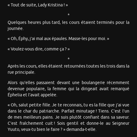
« Tout de suite, Lady Kristina ! »
*
Quelques heures plus tard, les cours étaient terminés pour la
journée.
« Oh, Éphy, j’ai mal aux épaules. Masse-les pour moi. »
« Voulez-vous dire, comme ça ? »
*
Après les cours, elles étaient retournées toutes les trois dans la
rue principale.
Alors qu’elles passaient devant une boulangerie récemment
devenue populaire, la femme qui la dirigeait avait remarqué
Éphelia et l’avait appelée.
« Oh, salut petite fille. Je te reconnais, tu es la fille que j’ai vue
dans le char du patriarche. Parfait minutage ! Tiens. C’est l’un
de mes meilleurs pains. Je suis plutôt confiant dans sa saveur.
C’est fraîchement cuit ! Sois gentil et donne-le au Seigneur
Yuuto, veux-tu bien le faire ? » demanda-t-elle.