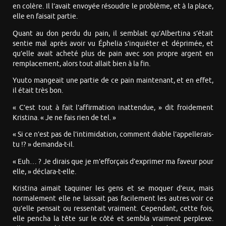
en colère. Il l’avait envoyée résoudre le problème, et à la place,
elle en faisait partie.
Quant au don perdu du pain, il semblait qu’Albertina s’était
sentie mal après avoir vu Éphelia s’inquiéter et déprimée, et
qu’elle avait acheté plus de pain avec son propre argent en
remplacement, alors tout allait bien à la fin.
Yuuto mangeait une partie de ce pain maintenant, et en effet,
il était très bon.
« C’est tout à fait l’affirmation inattendue, » dit froidement
Kristina. « Je ne fais rien de tel. »
« Si ce n’est pas de l’intimidation, comment diable l’appellerais-
tu !? » demanda-t-il.
« Euh… ? Je dirais que je m’efforçais d’exprimer ma faveur pour
elle, » déclara-t-elle.
Kristina aimait taquiner les gens et se moquer d’eux, mais
normalement elle ne laissait pas facilement les autres voir ce
qu’elle pensait ou ressentait vraiment. Cependant, cette fois,
elle pencha la tête sur le côté et sembla vraiment perplexe.