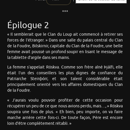
***
Épilogue 2
« Il semblerait que le Clan du Loup ait commencé à retirer ses
forces de l’étranger. » Dans une salle du palais central du Clan
de la Foudre, Bilskirnir, capitale du Clan de la Foudre, une belle
femme avait poussé un profond soupir en lisant le message de
la tablette d’argile dans ses mains.
La femme s’appelait Röskva. Comme son frère aîné Þjálfi, elle
était l’un des conseillers les plus dignes de confiance du
Patriarche Steinþórr, et son talent considérable était
principalement orienté vers les affaires domestiques du Clan
de la Foudre.
« J’aurais voulu pouvoir profiter de cette occasion pour
récupérer un peu de ce que nous avions perdu, mais…, » Röskva
soupira une fois de plus. « Eh bien, peu importe, on va faire
marche arrière cette fois-ci. De toute façon, Père est encore
loin d’être complètement rétabli. »