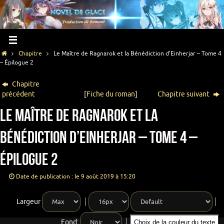
Chapitre
Le Maître de Ragnarok et la Bénédiction d’Einherjar – Tome 4
– Épilogue 2
Chapitre
précédent
[
Fiche du roman
]
Chapitre suivant
Le Maître de Ragnarok et la
Bénédiction d’Einherjar – Tome 4 –
Épilogue 2
Date de publication : le 9 août 2019 à 15:20
Largeur
Fond:
Choix de la couleur du texte