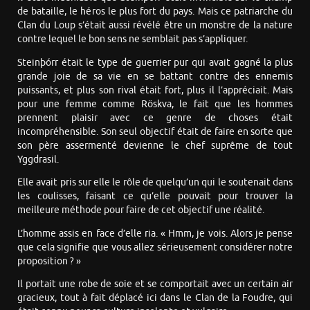
de bataille, le héros le plus fort du pays. Mais ce patriarche du
Clan du Loup s’était aussi révélé être un monstre de la nature
contre lequel le bon sens ne semblait pas s’appliquer.
Steinþórr était le type de guerrier pur qui avait gagné la plus
grande joie de sa vie en se battant contre des ennemis
puissants, et plus son rival était fort, plus il l’appréciait. Mais
pour une femme comme Röskva, le fait que les hommes
prennent plaisir avec ce genre de choses était
incompréhensible. Son seul objectif était de faire en sorte que
son père assermenté devienne le chef suprême de tout
Yggdrasil.
Elle avait pris sur elle le rôle de quelqu’un qui le soutenait dans
les coulisses, faisant ce qu’elle pouvait pour trouver la
meilleure méthode pour faire de cet objectif une réalité.
L’homme assis en face d’elle ria. « Hmm, je vois. Alors je pense
que cela signifie que vous allez sérieusement considérer notre
proposition ? »
Il portait une robe de soie et se comportait avec un certain air
gracieux, tout à fait déplacé ici dans le Clan de la Foudre, qui