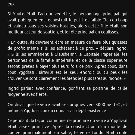
eux.
Si Yuuto était l’acteur vedette, le personnage principal qui
avait publiquement reconstruit le petit et faible Clan du Loup
et vaincu tous ses voisins hostiles, alors cette fille était son
meilleur acteur de soutien, et le rôle principal en coulisses.
« En outre, ils devraient être en mesure de faire plus qu’assez
de profit même s’ils les achètent à ce prix, » déclara Ingrid.
« S’ils les emmènent à Glaðsheimr, la Capitale Impériale, les
personnes de la famille impériale et de la classe supérieure
seront prêtes à payer plusieurs fois ce prix. Après tout, dans
tout Yggdrasil, Iárnviðr est le seul endroit où tu peux les
trouver. Ce sont clairement les biens les plus rares au monde. »
Ingrid parlait avec confiance, gonflant sa poitrine de taille
moyenne avec fierté.
On disait que le verre avait ses origines vers 3000 av. J.-C., et
même à Yggdrasil, on en connaissait déjà l’existence.
Cependant, la façon commune de produire du verre à Yggdrasil
était assez primitive. Après la construction d’un moule de
coulée principalement en sable, le verre fondu était coulé