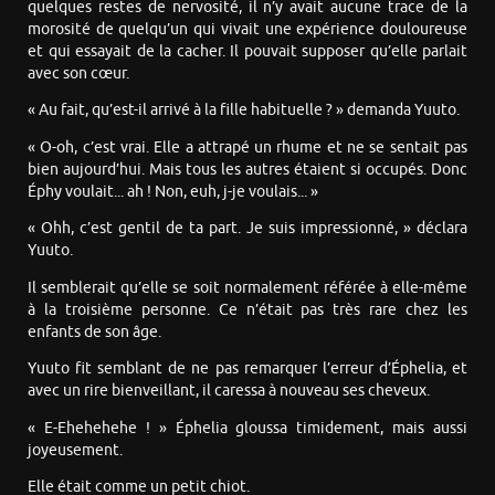
quelques restes de nervosité, il n’y avait aucune trace de la
morosité de quelqu’un qui vivait une expérience douloureuse
et qui essayait de la cacher. Il pouvait supposer qu’elle parlait
avec son cœur.
« Au fait, qu’est-il arrivé à la fille habituelle ? » demanda Yuuto.
« O-oh, c’est vrai. Elle a attrapé un rhume et ne se sentait pas
bien aujourd’hui. Mais tous les autres étaient si occupés. Donc
Éphy voulait... ah ! Non, euh, j-je voulais... »
« Ohh, c’est gentil de ta part. Je suis impressionné, » déclara
Yuuto.
Il semblerait qu’elle se soit normalement référée à elle-même
à la troisième personne. Ce n’était pas très rare chez les
enfants de son âge.
Yuuto fit semblant de ne pas remarquer l’erreur d’Éphelia, et
avec un rire bienveillant, il caressa à nouveau ses cheveux.
« E-Ehehehehe ! » Éphelia gloussa timidement, mais aussi
joyeusement.
Elle était comme un petit chiot.