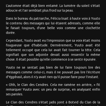
L’automne était déjà bien entamé. La lumière du soleil s’était
adoucie et l’air semblait plus froid sur la peau.
Dans le bureau du patriarche, Félicia lisait à haute voix à Yuuto
le contenu des messages qui lui étaient adressés, comme elle
le faisait toujours, d’une belle voix comme une clochette
dorée.
Cependant, Yuuto avait eu l’impression que sa voix était moins
fougueuse que d’habitude. Dernièrement, Yuuto avait été
tellement occupé que cela lui avait fait tourner la tête. Cela
signifiait que son adjointe devait aussi ressentir la même
chose. Il était possible qu’elle commence à se sentir épuisée.
Yuuto ne se sentait pas bien de lui faire toujours lire des
messages comme celui-ci, mais il ne pouvait pas lire l’écriture
d’Yggdrasil, alors il n’y avait rien qu’il puisse faire pour l’instant.
« Ohh, le Clan des Cendres. Cela me ramène en arrière, » fit
remarquer Yuuto avec un peu de surprise, en analysant enfin
ses paroles.
Le Clan des Cendres s’était jadis joint à Botvid du Clan de la