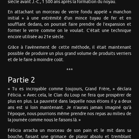
siècle avant J.-C., 1 500 ans après la formation du noyau.
En attachant un morceau de verre fondu appelé « manchon
initial » à une extrémité d’un mince tuyau de fer et en
soufflant dedans, on pourrait faire prendre de l’expansion et
former le verre comme on le voulait. C’était une technique
encore utilisée au 21e siècle.
Grâce à l’avènement de cette méthode, il était maintenant
possible de produire un plus grand volume de produits verriers
et de le faire à moindre coût.
***
Partie 2
« Tu es incroyable comme toujours, Grand Frère, » déclara
Félicia. « Avec cela, le Clan du Loup ne fera que prospérer de
plus en plus. La pauvreté dans laquelle nous étions il y a deux
ans est si loin maintenant. Je n’aurais jamais imaginé qu’à
l’époque, nous pourrions même prendre nos repas au milieu de
la journée comme nous le faisons là. »
Félicia arracha un morceau de son pain et le mit dans sa
bouche, faisant une grimace de plaisir absolu et tremblant