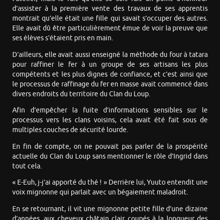
d’assister à la première vente des travaux de ses apprentis
montrait qu’elle était une fille qui savait s’occuper des autres.
Elle avait dû être particulièrement émue de voir la preuve que
ses élèves s’étaient pris en main.
D’ailleurs, elle avait aussi enseigné la méthode du four à tatara
pour raffiner le fer à un groupe de ses artisans les plus
compétents et les plus dignes de confiance, et c’est ainsi que
le processus de raffinage du fer en masse avait commencé dans
divers endroits du territoire du Clan du Loup.
Afin d’empêcher la fuite d’informations sensibles sur le
processus vers les clans voisins, cela avait été fait sous de
multiples couches de sécurité lourde.
En fin de compte, on ne pouvait pas parler de la prospérité
actuelle du Clan du Loup sans mentionner le rôle d’Ingrid dans
tout cela.
« E-Euh, j-j’ai apporté du thé ! » Derrière lui, Yuuto entendit une
voix mignonne qui parlait avec un bégaiement maladroit.
En se retournant, il vit une mignonne petite fille d’une dizaine
d’années, aux cheveux châtain clair coupés à la longueur des