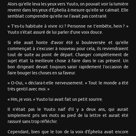
Alors qu’elle leva les yeux vers Yuuto, on pouvait voir la lumière
revenir dans les yeux d’Éphelia à mesure qu’elle se calmait. Elle
semblait comprendre qu’elle ne l’avait pas contrarié.
« T’es-tu habituée à vivre ici ? Personne ne t’embête, hein ? »
Yuuto s’était assuré de lui parler d’une voix douce.
Si elle avait honte d’avoir été si bouleversée et qu’elle
commençait à s’excuser à nouveau pour cela, ils reviendraient
tout de suite au point de départ. Changer complètement de
sujet était la meilleure chose à faire dans le cas présent. Un
bon dirigeant devait toujours saisir rapidement l’occasion de
faire bouger les choses en sa faveur.
« O-Oui, » déclara-t-elle nerveusement. « Tout le monde a été
très gentil avec moi. »
« Hm, je vois. » Yuuto lui avait fait un petit sourire.
Il n’était pas le Yuuto naïf d’il y a deux ans, qui aurait
simplement pris ses mots au pied de la lettre et aurait été
rassuré sans trop réfléchir.
Cependant, bien que le ton de la voix d’Éphelia avait encore