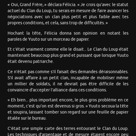
« Oui, Grand Frère, » déclara Félicia. « Je crois qu’avec le statut
actuel du Clan du Loup, tu serais en mesure de faire avancer les
négociations avec un clan plus petit et plus faible avec tes
propres conditions, et cela, sans trop de difficultés. »
Hochant la tête, Félicia donna son opinion en notant les
paroles de Yuuto sur un morceau de papier.
Et c’était vraiment comme elle le disait... Le Clan du Loup était
maintenant beaucoup plus grand et puissant que lorsque Yuuto
était devenu patriarche.
Ce n’était pas comme s’il faisait des demandes déraisonnables.
S’il avait affaire à un petit clan, incapable de mobiliser même
un millier de soldats, il ne devrait pas être difficile de les
convaincre d’accepter l’alliance dans ces conditions.
« Eh bien... plus important encore, le plus gros problème en ce
moment, c’est qu’on est devenus si gros. » Yuuto secoua la tête
et soupira, laissant tomber son regard sur une feuille de papier
étalée sur le bureau.
C’était une simple carte des terres entourant le Clan du Loup.
Les techniques d’arpentage et de mesure étaient encore peu