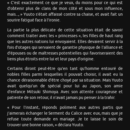
« C’est exactement ce que je veux, du moins pour ce qui est
d’obtenir plus de clans de mon côté et sous mon influence,
mais..., » Yuuto s’était affaissé contre sa chaise, et avait fait un
sourire fatigué face à l’ironie.
La partie la plus délicate de cette situation était de savoir
comment traiter avec les « princesses », les filles de haut rang
que les autres nations lui envoyaient. Elles devaient servir à la
fois d’otages qui servaient de garantie physique de l’alliance et
d’épouses ou de maîtresses potentielles qui favoriseraient des
liens plus étroits entre lui et leur pays d’origine.
Certains diront peut-être qu’en tant qu’homme entouré de
nobles filles parmi lesquelles il pouvait choisir, il avait eu la
chance déraisonnable d’être choyé par sa situation. Mais Yuuto
avait quelqu’un de spécial pour lui au Japon, son amie
d’enfance Mitsuki Shimoya. Avec son attente courageuse et
patiente de son retour, il n’avait jamais pu penser à la trahir.
« Pour l’instant, réponds poliment aux autres partis que
j’aimerais échanger le Serment du Calice avec eux, mais que je
refuse toute demande en mariage. Je te laisse le soin de
trouver une bonne raison, » déclara Yuuto.