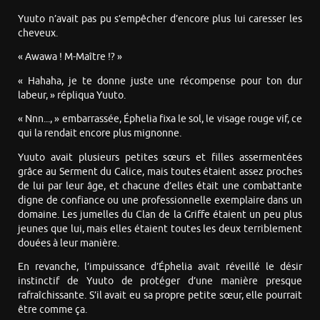
Yuuto n’avait pas pu s’empêcher d’encore plus lui caresser les
cheveux.
« Awawa ! M-Maître !? »
« Hahaha, je te donne juste une récompense pour ton dur
labeur, » répliqua Yuuto.
« Nnn..., » embarrassée, Éphelia fixa le sol, le visage rouge vif, ce
qui la rendait encore plus mignonne.
Yuuto avait plusieurs petites sœurs et filles assermentées
grâce au Serment du Calice, mais toutes étaient assez proches
de lui par leur âge, et chacune d’elles était une combattante
digne de confiance ou une professionnelle exemplaire dans un
domaine. Les jumelles du Clan de la Griffe étaient un peu plus
jeunes que lui, mais elles étaient toutes les deux terriblement
douées à leur manière.
En revanche, l’impuissance d’Éphelia avait réveillé le désir
instinctif de Yuuto de protéger d’une manière presque
rafraîchissante. S’il avait eu sa propre petite sœur, elle pourrait
être comme ça.