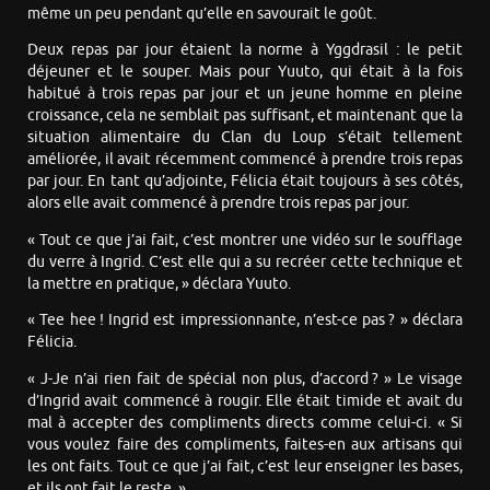
même un peu pendant qu’elle en savourait le goût.
Deux repas par jour étaient la norme à Yggdrasil : le petit
déjeuner et le souper. Mais pour Yuuto, qui était à la fois
habitué à trois repas par jour et un jeune homme en pleine
croissance, cela ne semblait pas suffisant, et maintenant que la
situation alimentaire du Clan du Loup s’était tellement
améliorée, il avait récemment commencé à prendre trois repas
par jour. En tant qu’adjointe, Félicia était toujours à ses côtés,
alors elle avait commencé à prendre trois repas par jour.
« Tout ce que j’ai fait, c’est montrer une vidéo sur le soufflage
du verre à Ingrid. C’est elle qui a su recréer cette technique et
la mettre en pratique, » déclara Yuuto.
« Tee hee ! Ingrid est impressionnante, n’est-ce pas ? » déclara
Félicia.
« J-Je n’ai rien fait de spécial non plus, d’accord ? » Le visage
d’Ingrid avait commencé à rougir. Elle était timide et avait du
mal à accepter des compliments directs comme celui-ci. « Si
vous voulez faire des compliments, faites-en aux artisans qui
les ont faits. Tout ce que j’ai fait, c’est leur enseigner les bases,
et ils ont fait le reste. »