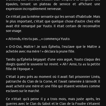
épaules, tenant un plateau de service et affichant une
expression incroyablement nerveuse.
Ce n’était pas la même servante qui les servait d’habitude. Mais
le plus important, c’était que quelque chose d’autre chez elle
avait été remarqué par Yuuto. Il était certain de reconnaître
son visage.
« Attends, n’es-tu pas..., » commença Yuuto.
« O-O-Oui, Maître ! Je suis Éphelia, l’esclave que le Maître a
achetée avec ma mère ! » déclara la jeune fille.
Tandis qu’Éphelia bégayait d’une voix aiguë, Yuuto claqua des
doigts quand le souvenir lui revint. « Ah ! Ainsi, tu
es
la petite
fille de l’époque. »
C’était à peu près au moment où il avait fait prisonnier Linéa,
patriarche du Clan de la Corne, et l’avait ramenée à Iárnviðr. Il
avait acheté une mère et une fille qui étaient vendues comme
esclaves sur le marché.
Ce n’était qu’à peine il y a trois mois, mais juste après, les
guerres avec le Clan du Sabot et le Clan de la Foudre s’étaient