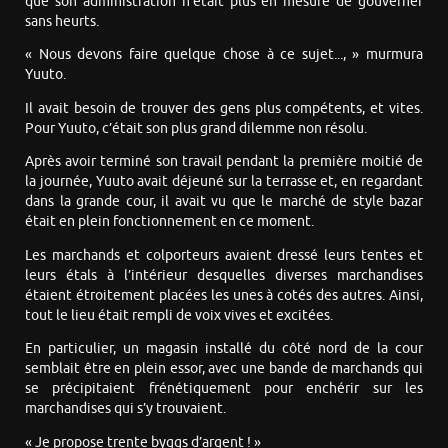
que son administration n’était plus en mesure de gouverner
sans heurts.
« Nous devons faire quelque chose à ce sujet..., » murmura
Yuuto.
Il avait besoin de trouver des gens plus compétents, et vites.
Pour Yuuto, c’était son plus grand dilemme non résolu.
Après avoir terminé son travail pendant la première moitié de
la journée, Yuuto avait déjeuné sur la terrasse et, en regardant
dans la grande cour, il avait vu que le marché de style bazar
était en plein fonctionnement en ce moment.
Les marchands et colporteurs avaient dressé leurs tentes et
leurs étals à l’intérieur desquelles diverses marchandises
étaient étroitement placées les unes à cotés des autres. Ainsi,
tout le lieu était rempli de voix vives et excitées.
En particulier, un magasin installé du côté nord de la cour
semblait être en plein essor, avec une bande de marchands qui
se précipitaient frénétiquement pour enchérir sur les
marchandises qui s’y trouvaient.
« Je propose trente byggs d’argent ! »