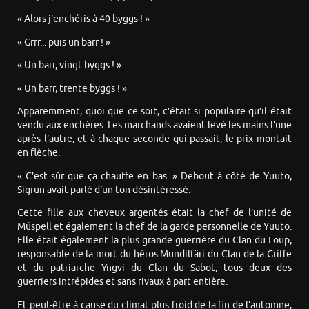
« Alors j’enchéris à 40 byggs ! »
« Grrr... puis un barr ! »
« Un barr, vingt byggs ! »
« Un barr, trente byggs ! »
Apparemment, quoi que ce soit, c’était si populaire qu’il était
vendu aux enchères. Les marchands avaient levé les mains l’une
après l’autre, et à chaque seconde qui passait, le prix montait
en flèche.
« C’est sûr que ça chauffe en bas. » Debout à côté de Yuuto,
Sigrun avait parlé d’un ton désintéressé.
Cette fille aux cheveux argentés était la chef de l’unité de
Múspell et également la chef de la garde personnelle de Yuuto.
Elle était également la plus grande guerrière du Clan du Loup,
responsable de la mort du héros Mundilfäri du Clan de la Griffe
et du patriarche Yngvi du Clan du Sabot, tous deux des
guerriers intrépides et sans rivaux à part entière.
Et peut-être à cause du climat plus froid de la fin de l’automne,