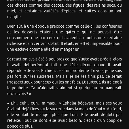
des choses comme des dattes, des figues, des raisins secs, du
miel, et certaines variétés d’épices, et cuites dans un pot
d’argile.
Bien sûr, à une époque précoce comme celle-ci, les confiseries
et les desserts étaient une gâterie qui ne pouvait être
consommée que par ceux qui avaient au moins une certaine
richesse et un certain statut. Il était, en effet, impensable pour
une esclave comme elle d’en manger un.
Sa réaction avait été à peu près ce que Yuuto avait prédit, alors
il avait délibérément fait une tête déçue quand il avait
répondu. « Je vois. Eh bien, c’est un problème. Tu vois, je ne suis
pas fort sur les sucreries. Mais si je ne les finis pas, ce serait
irrespectueux pour ceux qui les ont faits. Et surtout, ils iraient à
la poubelle. Ça m’aiderait vraiment si quelqu’un en mangeait
un, tu vois ? »
« Eh... euh... euh... m-mais... » Éphelia bégayait, mais ses yeux
étaient déjà fixés sur la sucrerie dans la main de Yuuto. Au fond,
elle voulait le manger plus que tout. Elle avait dégluti par
réflexe. Tout ce dont elle avait besoin, c’était d’un coup de
pouce de plus.