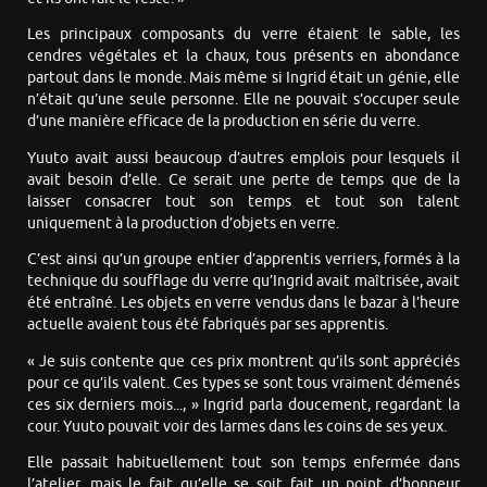
Les principaux composants du verre étaient le sable, les
cendres végétales et la chaux, tous présents en abondance
partout dans le monde. Mais même si Ingrid était un génie, elle
n’était qu’une seule personne. Elle ne pouvait s’occuper seule
d’une manière efficace de la production en série du verre.
Yuuto avait aussi beaucoup d’autres emplois pour lesquels il
avait besoin d’elle. Ce serait une perte de temps que de la
laisser consacrer tout son temps et tout son talent
uniquement à la production d’objets en verre.
C’est ainsi qu’un groupe entier d’apprentis verriers, formés à la
technique du soufflage du verre qu’Ingrid avait maîtrisée, avait
été entraîné. Les objets en verre vendus dans le bazar à l’heure
actuelle avaient tous été fabriqués par ses apprentis.
« Je suis contente que ces prix montrent qu’ils sont appréciés
pour ce qu’ils valent. Ces types se sont tous vraiment démenés
ces six derniers mois..., » Ingrid parla doucement, regardant la
cour. Yuuto pouvait voir des larmes dans les coins de ses yeux.
Elle passait habituellement tout son temps enfermée dans
l’atelier, mais le fait qu’elle se soit fait un point d’honneur