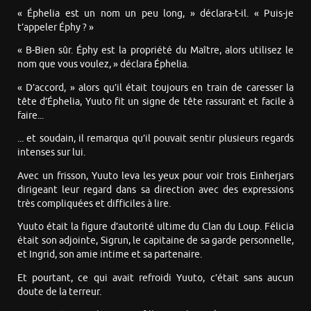
« Éphelia est un nom un peu long, » déclara-t-il. « Puis-je
t’appeler Éphy ? »
« B-Bien sûr. Éphy est la propriété du Maître, alors utilisez le
nom que vous voulez, » déclara Éphelia.
« D’accord, » alors qu’il était toujours en train de caresser la
tête d’Éphelia, Yuuto fit un signe de tête rassurant et facile à
faire...
... et soudain, il remarqua qu’il pouvait sentir plusieurs regards
intenses sur lui.
Avec un frisson, Yuuto leva les yeux pour voir trois Einherjars
dirigeant leur regard dans sa direction avec des expressions
très compliquées et difficiles à lire.
Yuuto était la figure d’autorité ultime du Clan du Loup. Félicia
était son adjointe, Sigrun, le capitaine de sa garde personnelle,
et Ingrid, son amie intime et sa partenaire.
Et pourtant, ce qui avait refroidi Yuuto, c’était sans aucun
doute de la terreur.