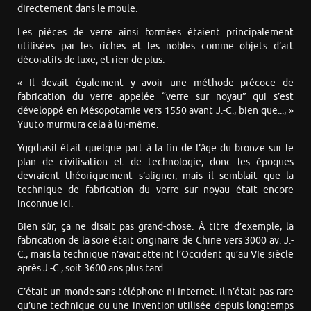
directement dans le moule.
Les pièces de verre ainsi formées étaient principalement
utilisées par les riches et les nobles comme objets d’art
décoratifs de luxe, et rien de plus.
« Il devait également y avoir une méthode précoce de
fabrication du verre appelée “verre sur noyau” qui s’est
développé en Mésopotamie vers 1550 avant J.-C., bien que..., »
Yuuto murmura cela à lui-même.
Yggdrasil était quelque part à la fin de l’âge du bronze sur le
plan de civilisation et de technologie, donc les époques
devraient théoriquement s’aligner, mais il semblait que la
technique de fabrication du verre sur noyau était encore
inconnue ici.
Bien sûr, ça ne disait pas grand-chose. À titre d’exemple, la
fabrication de la soie était originaire de Chine vers 3000 av. J.-
C., mais la technique n’avait atteint l’Occident qu’au VIe siècle
après J.-C., soit 3600 ans plus tard.
C’était un monde sans téléphone ni Internet. Il n’était pas rare
qu’une technique ou une invention utilisée depuis longtemps