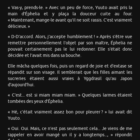
« Vas-y, prends-le. » Avec un peu de force, Yuuto avait pris la
main d’Éphelia et y plaça la douceur cuite au four.
« Maintenant, mange-le avant qu’il ne soit rassis. C’est vraiment
délicieux. »
« D-D’accord. Alors, j’accepte humblement ! » Après s’être vue
remettre personnellement l’objet par son maître, Éphelia ne
pouvait certainement pas le lui redonner. Elle s’était donc
décidée et l’avait mis dans sa bouche.
Elle mâcha quelques fois, puis un regard de joie et d’extase se
répandit sur son visage. Il semblerait que les filles aimant les
sucreries étaient aussi vraies à Yggdrasil qu’au Japon
d’aujourd’hui.
« C’est... est si miam miam miam. » Quelques larmes étaient
tombées des yeux d’Éphelia.
« Hé, c’était vraiment assez bon pour pleurer ? » lui avait dit
Yuuto.
« Oui. Oui. Mais, ce n’est pas seulement cela... Je viens de me
rappeler en avoir mangé un il y a longtemps..., » répondit