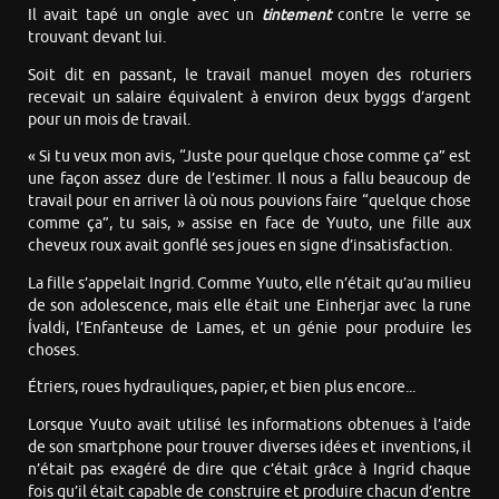
Il avait tapé un ongle avec un
tintement
contre le verre se
trouvant devant lui.
Soit dit en passant, le travail manuel moyen des roturiers
recevait un salaire équivalent à environ deux byggs d’argent
pour un mois de travail.
« Si tu veux mon avis, “Juste pour quelque chose comme ça” est
une façon assez dure de l’estimer. Il nous a fallu beaucoup de
travail pour en arriver là où nous pouvions faire “quelque chose
comme ça”, tu sais, » assise en face de Yuuto, une fille aux
cheveux roux avait gonflé ses joues en signe d’insatisfaction.
La fille s’appelait Ingrid. Comme Yuuto, elle n’était qu’au milieu
de son adolescence, mais elle était une Einherjar avec la rune
Ívaldi, l’Enfanteuse de Lames, et un génie pour produire les
choses.
Étriers, roues hydrauliques, papier, et bien plus encore...
Lorsque Yuuto avait utilisé les informations obtenues à l’aide
de son smartphone pour trouver diverses idées et inventions, il
n’était pas exagéré de dire que c’était grâce à Ingrid chaque
fois qu’il était capable de construire et produire chacun d’entre