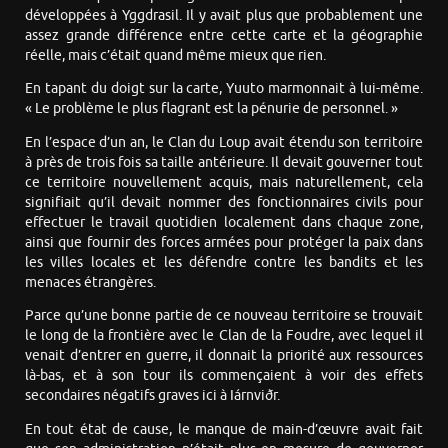
développées à Yggdrasil. Il y avait plus que probablement une
assez grande différence entre cette carte et la géographie
réelle, mais c’était quand même mieux que rien.
En tapant du doigt sur la carte, Yuuto marmonnait à lui-même.
« Le problème le plus flagrant est la pénurie de personnel. »
En l’espace d’un an, le Clan du Loup avait étendu son territoire
à près de trois fois sa taille antérieure. Il devait gouverner tout
ce territoire nouvellement acquis, mais naturellement, cela
signifiait qu’il devait nommer des fonctionnaires civils pour
effectuer le travail quotidien localement dans chaque zone,
ainsi que fournir des forces armées pour protéger la paix dans
les villes locales et les défendre contre les bandits et les
menaces étrangères.
Parce qu’une bonne partie de ce nouveau territoire se trouvait
le long de la frontière avec le Clan de la Foudre, avec lequel il
venait d’entrer en guerre, il donnait la priorité aux ressources
là-bas, et à son tour ils commençaient à voir des effets
secondaires négatifs graves ici à Iárnviðr.
En tout état de cause, le manque de main-d’œuvre avait fait