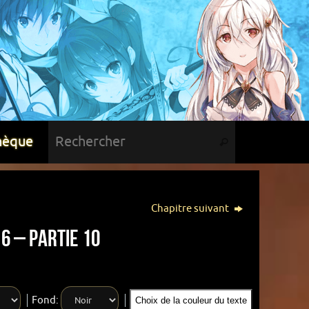
hèque
Chapitre suivant
6 – Partie 10
Fond:
Choix de la couleur du texte