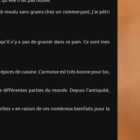
qu’elle n’ait pas oublié.
 blé moulu sans grains chez un commerçant, j’ai pétri
u’il n’y a pas de gravier dans ce pain. Ce sont mes
e épices de cuisine. L’armoise est très bonne pour toi,
 différentes parties du monde. Depuis l’antiquité,
erbes » en raison de ses nombreux bienfaits pour la