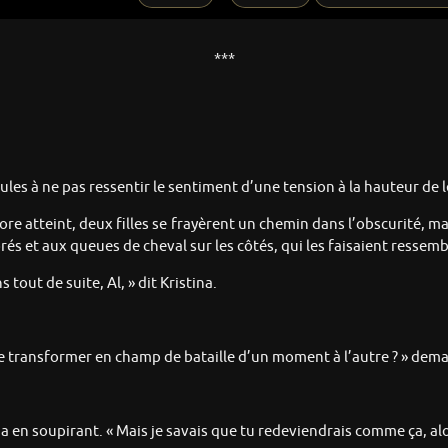
***
eules à ne pas ressentir le sentiment d’une tension à la hauteur de l
core atteint, deux filles se frayèrent un chemin dans l’obscurité, m
 et aux queues de cheval sur les côtés, qui les faisaient ressemble
 tout de suite, Al, » dit Kristina.
se transformer en champ de bataille d’un moment à l’autre ? » dema
 en soupirant. « Mais je savais que tu redeviendrais comme ça, alor