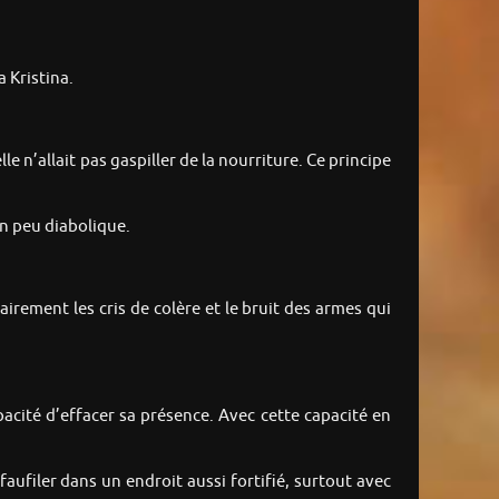
a Kristina.
le n’allait pas gaspiller de la nourriture. Ce principe
un peu diabolique.
lairement les cris de colère et le bruit des armes qui
apacité d’effacer sa présence. Avec cette capacité en
ufiler dans un endroit aussi fortifié, surtout avec