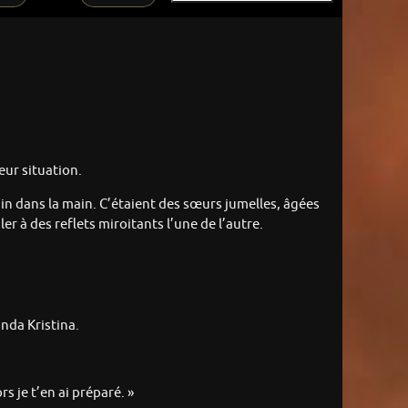
eur situation.
ain dans la main. C’étaient des sœurs jumelles, âgées
r à des reflets miroitants l’une de l’autre.
nda Kristina.
s je t’en ai préparé. »