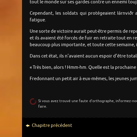
tout le monde sur ses gardes contre un ennemi toujo
Cependant, les soldats qui protégeaient Iárnviðr a
fatigue.
Une sorte de victoire aurait peut-être permis de repo
et ils avaient été forcés de fuir en retraite tout 
beaucoup plus importante, et toute cette semaine, il
Dans cet état, ils n’avaient aucun espoir d’être total
« Très bien, alors ! Hmm-hm. Quelle est la prochaine 
Fredonnant un petit air à eux-mêmes, les jeunes jume
Si vous avez trouvé une faute d’orthographe, informez-no
faire.
Chapitre précédent