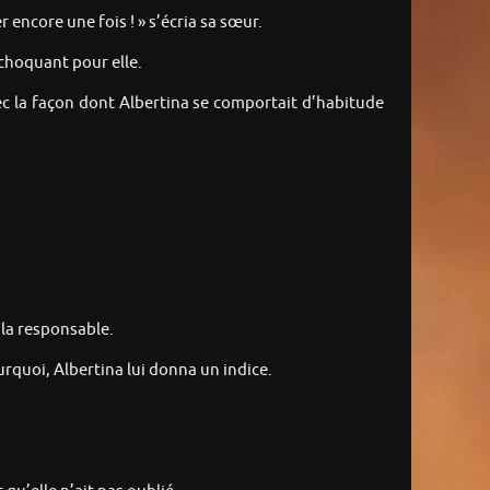
r encore une fois ! » s’écria sa sœur.
t choquant pour elle.
vec la façon dont Albertina se comportait d’habitude
 la responsable.
rquoi, Albertina lui donna un indice.