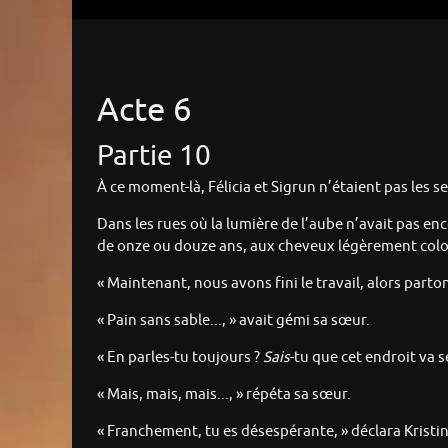
Acte 6
Partie 10
À ce moment-là, Félicia et Sigrun n’étaient pas les s
Dans les rues où la lumière de l’aube n’avait pas en
de onze ou douze ans, aux cheveux légèrement colorés
« Maintenant, nous avons fini le travail, alors partons
« Pain sans sable..., » avait gémi sa sœur.
« En parles-tu toujours ?
Sais
-tu que cet endroit va 
« Mais, mais, mais..., » répéta sa sœur.
« Franchement, tu es désespérante, » déclara Kristina