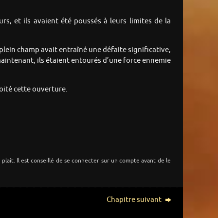
s, et ils avaient été poussés à leurs limites de la
 plein champ avait entraîné une défaite significative,
maintenant, ils étaient entourés d’une force ennemie
loité cette ouverture.
s plaît. Il est conseillé de se connecter sur un compte avant de le
Chapitre suivant