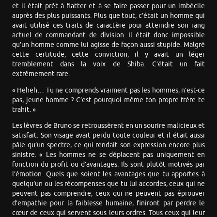
et il était prêt à flatter et à se faire passer pour un imbécile
auprès des plus puissants. Plus que tout, c’était un homme qui
avait utilisé ces traits de caractère pour atteindre son rang
actuel de commandant de division. Il était donc impossible
qu’un homme comme lui agisse de façon aussi stupide. Malgré
cette certitude, cette conviction, il y avait un léger
tremblement dans la voix de Shiba. C’était un fait
extrêmement rare.
« Heheh… Tu ne comprends vraiment pas les hommes, n’est-ce
pas, jeune homme ? C’est pourquoi même ton propre frère te
trahit. »
Les lèvres de Bruno se retroussèrent en un sourire malicieux et
satisfait. Son visage avait perdu toute couleur et il était aussi
pâle qu’un spectre, ce qui rendait son expression encore plus
sinistre. « Les hommes ne se déplacent pas uniquement en
fonction du profit ou d’avantages. Ils sont plutôt motivés par
l’émotion. Quels que soient les avantages que tu apportes à
quelqu’un ou les récompenses que tu lui accordes, ceux qui ne
peuvent pas comprendre, ceux qui ne peuvent pas éprouver
d’empathie pour la faiblesse humaine, finiront par perdre le
cœur de ceux qui servent sous leurs ordres. Tous ceux qui leur