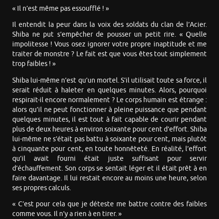
« Il n’est même pas essoufflé ! »
Il entendit la peur dans la voix des soldats du clan de l’Acier.
Shiba ne put s’empêcher de pousser un petit rire. « Quelle
impolitesse ! Vous osez ignorer votre propre inaptitude et me
traiter de monstre ? Le fait est que vous êtes tout simplement
trop faibles ! »
Shiba lui-même n’est qu’un mortel. S’il utilisait toute sa force, il
serait réduit à haleter en quelques minutes. Alors, pourquoi
respirait-il encore normalement ? Le corps humain est étrange :
alors qu’il ne peut fonctionner à pleine puissance que pendant
quelques minutes, il est tout à fait capable de courir pendant
plus de deux heures à environ soixante pour cent d’effort. Shiba
lui-même ne s’était pas battu à soixante pour cent, mais plutôt
à cinquante pour cent, en toute honnêteté. En réalité, l’effort
qu’il avait fourni était juste suffisant pour servir
d’échauffement. Son corps se sentait léger et il était prêt à en
faire davantage. Il lui restait encore au moins une heure, selon
ses propres calculs.
« C’est pour cela que je déteste me battre contre des faibles
comme vous. Il n’y a rien à en tirer. »