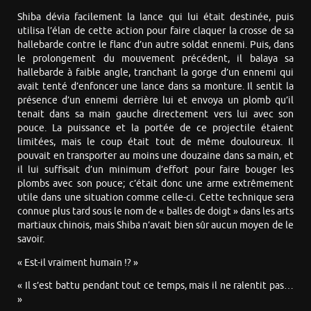
Shiba dévia facilement la lance qui lui était destinée, puis
utilisa l’élan de cette action pour faire claquer la crosse de sa
hallebarde contre le flanc d’un autre soldat ennemi. Puis, dans
le prolongement du mouvement précédent, il balaya sa
hallebarde à faible angle, tranchant la gorge d’un ennemi qui
avait tenté d’enfoncer une lance dans sa monture. Il sentit la
présence d’un ennemi derrière lui et envoya un plomb qu’il
tenait dans sa main gauche directement vers lui avec son
pouce. La puissance et la portée de ce projectile étaient
limitées, mais le coup était tout de même douloureux. Il
pouvait en transporter au moins une douzaine dans sa main, et
il lui suffisait d’un minimum d’effort pour faire bouger les
plombs avec son pouce; c’était donc une arme extrêmement
utile dans une situation comme celle-ci. Cette technique sera
connue plus tard sous le nom de « balles de doigt » dans les arts
martiaux chinois, mais Shiba n’avait bien sûr aucun moyen de le
savoir.
« Est-il vraiment humain !? »
« Il s’est battu pendant tout ce temps, mais il ne ralentit pas…
»