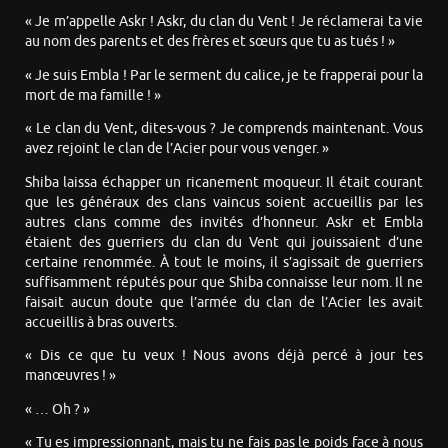
« Je m’appelle Askr ! Askr, du clan du Vent ! Je réclamerai ta vie
au nom des parents et des frères et sœurs que tu as tués ! »
« Je suis Embla ! Par le serment du calice, je te frapperai pour la
mort de ma famille ! »
« Le clan du Vent, dites-vous ? Je comprends maintenant. Vous
avez rejoint le clan de l’Acier pour vous venger. »
Shiba laissa échapper un ricanement moqueur. Il était courant
que les généraux des clans vaincus soient accueillis par les
autres clans comme des invités d’honneur. Askr et Embla
étaient des guerriers du clan du Vent qui jouissaient d’une
certaine renommée. À tout le moins, il s’agissait de guerriers
suffisamment réputés pour que Shiba connaisse leur nom. Il ne
faisait aucun doute que l’armée du clan de l’Acier les avait
accueillis à bras ouverts.
« Dis ce que tu veux ! Nous avons déjà percé à jour tes
manœuvres ! »
« … Oh ? »
« Tu es impressionnant, mais tu ne fais pas le poids face à nous