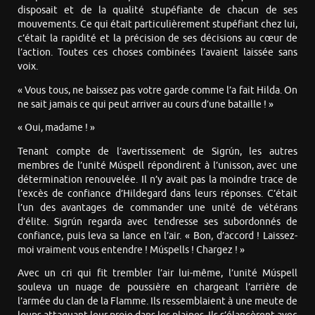
disposait et de la qualité stupéfiante de chacun de ses
mouvements. Ce qui était particulièrement stupéfiant chez lui,
c’était la rapidité et la précision de ses décisions au cœur de
l’action. Toutes ces choses combinées l’avaient laissée sans
voix.
« Vous tous, ne baissez pas votre garde comme l’a fait Hilda. On
ne sait jamais ce qui peut arriver au cours d’une bataille ! »
« Oui, madame ! »
Tenant compte de l’avertissement de Sigrún, les autres
membres de l’unité Múspell répondirent à l’unisson, avec une
détermination renouvelée. Il n’y avait pas la moindre trace de
l’excès de confiance d’Hildegard dans leurs réponses. C’était
l’un des avantages de commander une unité de vétérans
d’élite. Sigrún regarda avec tendresse ses subordonnés de
confiance, puis leva sa lance en l’air. « Bon, d’accord ! Laissez-
moi vraiment vous entendre ! Múspells ! Chargez ! »
Avec un cri qui fit trembler l’air lui-même, l’unité Múspell
souleva un nuage de poussière en chargeant l’arrière de
l’armée du clan de la Flamme. Ils ressemblaient à une meute de