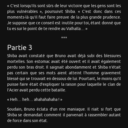
« C’est lorsqu’ils sont sûrs de leur victoire que les gens sont les
plus vulnérables », poursuivit Shiba. « C’est donc dans ces
moments-là qu’il faut faire preuve de la plus grande prudence.
Je suppose que ce conseil est inutile pour toi, étant donné que
tu es sur le point de te rendre au Valhalla… »
***
Partie 3
Shiba avait constaté que Bruno avait déjà subi des blessures
mortelles. Son estomac avait été ouvert et il avait également
perdu son bras droit. Il saignait abondamment et Shiba n’était
pas certain que ses mots aient atteint l’homme gravement
blessé qui se trouvait en dessous de lui. Pourtant, le moins qu’il
puisse faire était d’expliquer la raison pour laquelle le clan de
l’Acier avait perdu cette bataille.
« Heh… heh… ahahahahaha ! »
Soudain, Bruno éclata d’un rire maniaque. Il riait si fort que
Shiba se demandait comment il parvenait à rassembler autant
de force dans son état.