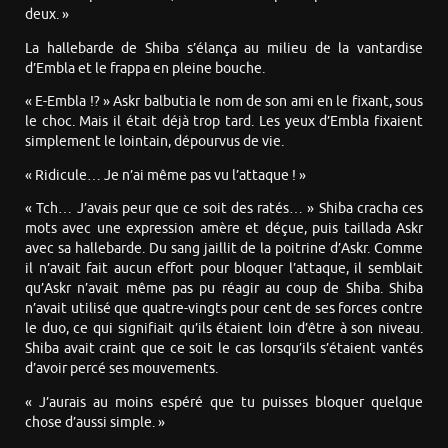
deux. »
La hallebarde de Shiba s’élança au milieu de la vantardise
d’Embla et le frappa en pleine bouche.
« E-Embla !? » Askr balbutia le nom de son ami en le fixant, sous
le choc. Mais il était déjà trop tard. Les yeux d’Embla fixaient
simplement le lointain, dépourvus de vie.
« Ridicule… Je n’ai même pas vu l’attaque ! »
« Tch… J’avais peur que ce soit des ratés… » Shiba cracha ces
mots avec une expression amère et déçue, puis taillada Askr
avec sa hallebarde. Du sang jaillit de la poitrine d’Askr. Comme
il n’avait fait aucun effort pour bloquer l’attaque, il semblait
qu’Askr n’avait même pas pu réagir au coup de Shiba. Shiba
n’avait utilisé que quatre-vingts pour cent de ses forces contre
le duo, ce qui signifiait qu’ils étaient loin d’être à son niveau.
Shiba avait craint que ce soit le cas lorsqu’ils s’étaient vantés
d’avoir percé ses mouvements.
« J’aurais au moins espéré que tu puisses bloquer quelque
chose d’aussi simple. »