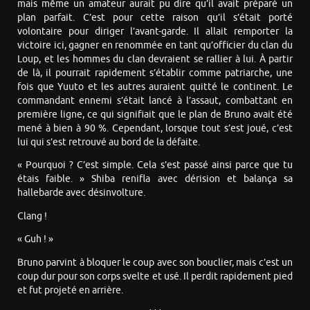
mais même un amateur aurait pu dire qu’il avait préparé un
plan parfait. C’est pour cette raison qu’il s’était porté
volontaire pour diriger l’avant-garde. Il allait remporter la
victoire ici, gagner en renommée en tant qu’officier du clan du
Loup, et les hommes du clan devraient se rallier à lui. À partir
de là, il pourrait rapidement s’établir comme patriarche, une
fois que Yuuto et les autres auraient quitté le continent. Le
commandant ennemi s’était lancé à l’assaut, combattant en
première ligne, ce qui signifiait que le plan de Bruno avait été
mené à bien à 90 %. Cependant, lorsque tout s’est joué, c’est
lui qui s’est retrouvé au bord de la défaite.
« Pourquoi ? C’est simple. Cela s’est passé ainsi parce que tu
étais faible. » Shiba renifla avec dérision et balança sa
hallebarde avec désinvolture.
Clang !
« Guh ! »
Bruno parvint à bloquer le coup avec son bouclier, mais c’est un
coup dur pour son corps svelte et usé. Il perdit rapidement pied
et fut projeté en arrière.