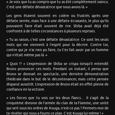
« Je vois que tu as compris que tu as été complètement vaincu.
C’est une défaite dévastatrice que nous avons là. »
Les gens étaient souvent en colère ou frustrés après une
défaite serrée, mais face à une défaite écrasante, le plus qu’ils
pouvaient faire était souvent de rire. Shiba avait déjà été
confronté à de telles circonstances à plusieurs reprises.
« Tu as raison, c’est une défaite dévastatrice. Ce sont les seuls
mots qui me viennent à l’esprit pour la décrire. Contre toi,
contre qui je n’ai rien pu faire, tu t’es fait avoir par un homme
qui n’était même pas là. »
« Quoi !? » L’expression de Shiba se crispa lorsqu’il entendit
Bruno prononcer ces mots. Pendant un instant, il pensa que
Bruno se donnait en spectacle, une dernière démonstration
théâtrale dans le but de le décontenancer, mais cette pensée
disparut aussitôt. L’expression de Bruno était en effet pleine de
confiance en la victoire.
« Les forces que tu vois sur les deux flancs… Il s’agit de la
cinquième division de l’armée du clan de la Flamme, une unité
qui sert sous les ordres de Kuuga, n’est-ce pas ? Permets-moi de
te révéler qui nous a fourni ce plan. C’est Kuuga lui-même ! »