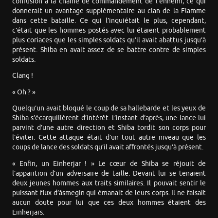
confusion à la chaîne de commandement de l’ennemi, ce qui
donnerait un avantage supplémentaire au clan de la Flamme
dans cette bataille. Ce qui l’inquiétait le plus, cependant,
c’était que les hommes postés avec lui étaient probablement
plus coriaces que les simples soldats qu’il avait abattus jusqu’à
présent. Shiba en avait assez de se battre contre de simples
soldats.
Clang !
« Oh ? »
Quelqu’un avait bloqué le coup de sa hallebarde et les yeux de
Shiba s’écarquillèrent d’intérêt. L’instant d’après, une lance lui
parvint d’une autre direction et Shiba tordit son corps pour
l’éviter. Cette attaque était d’un tout autre niveau que les
coups de lance des soldats qu’il avait affrontés jusqu’à présent.
« Enfin, un Einherjar ! » Le cœur de Shiba se réjouit de
l’apparition d’un adversaire de taille. Devant lui se tenaient
deux jeunes hommes aux traits similaires. Il pouvait sentir le
puissant flux d’ásmegin qui émanait de leurs corps. Il ne faisait
aucun doute pour lui que ces deux hommes étaient des
Einherjars.