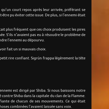
 qu’un court repos après leur arrivée, préférant se
-être pu éviter cette issue. De plus, si l’ennemi était
était plus fréquent que ces choix produisent les pires
née. S’ils n’avaient pas eu à résoudre le problème de
endre l’ennemi au dépourvu.
voir fait un si mauvais choix.
etit rire confiant. Sigrún frappa légèrement la tête
’ennemi est dirigé par Shiba. Si nous baissons notre
vré contre Shiba dans la capitale du clan de la Flamme.
éfiante de chacun de ses mouvements. Ce qui était
 choses combinées l’avaient laissée sans voix.