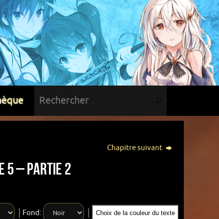
hèque
Chapitre suivant
 5 – Partie 2
Fond:
Choix de la couleur du texte