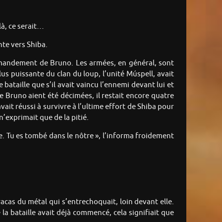
là, ce serait…
nte vers Shiba.
mmandement de Bruno. Les armées, en général, sont
lus puissante du clan du loup, l’unité Múspell, avait
bataille que s’il avait vaincu l’ennemi devant lui et
de Bruno aient été décimées, il restait encore quatre
vait réussi à survivre à l’ultime effort de Shiba pour
n’exprimait que de la pitié.
ge. Tu es tombé dans le nôtre », l’informa froidement
cas du métal qui s’entrechoquait, loin devant elle.
a bataille avait déjà commencé, cela signifiait que