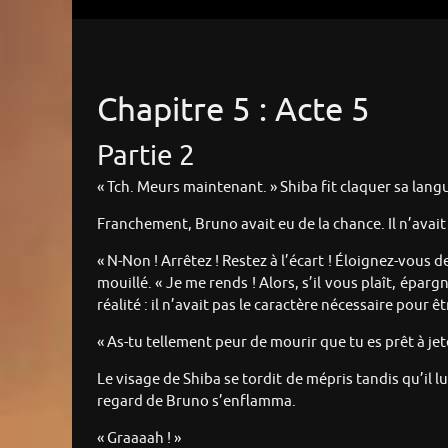
Chapitre 5 : Acte 5
Partie 2
« Tch. Meurs maintenant. » Shiba fit claquer sa lan
Franchement, Bruno avait eu de la chance. Il n’avait 
« N-Non ! Arrêtez ! Restez à l’écart ! Éloignez-vous d
mouillé. « Je me rends ! Alors, s’il vous plaît, épa
réalité : il n’avait pas le caractère nécessaire pour
« As-tu tellement peur de mourir que tu es prêt à je
Le visage de Shiba se tordit de mépris tandis qu’il l
regard de Bruno s’enflamma.
« Graaaah ! »