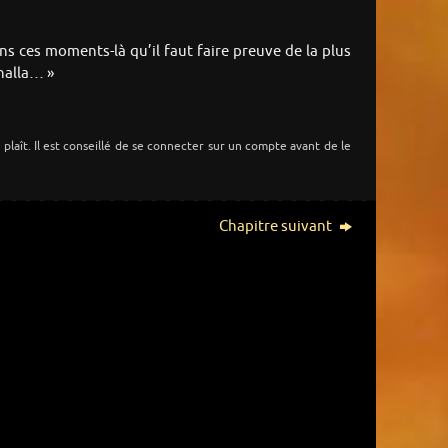
ans ces moments-là qu’il faut faire preuve de la plus
lhalla… »
s plaît. Il est conseillé de se connecter sur un compte avant de le
Chapitre suivant