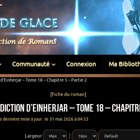
Communauté
Connexion
Ma Bibliot
d’Einherjar – Tome 18 – Chapitre 5 – Partie 2
[
Fiche du roman
]
diction d’Einherjar – Tome 18 – Chapitre
 dernière mise à jour : le 31 mai 2026 à 04:53
Largeur