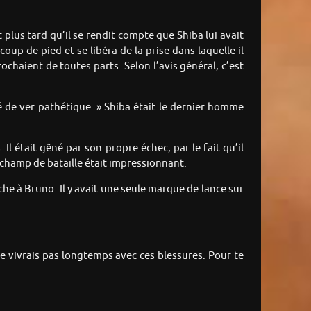
 plus tard qu’il se rendit compte que Shiba lui avait
oup de pied et se libéra de la prise dans laquelle il
haient de toutes parts. Selon l’avis général, c’est
é de ver pathétique. » Shiba était le dernier homme
l était gêné par son propre échec, par le fait qu’il
e champ de bataille était impressionnant.
uche à Bruno. Il y avait une seule marque de lance sur
 ne vivrais pas longtemps avec ces blessures. Pour te