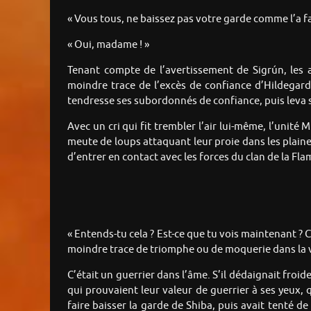
« Vous tous, ne baissez pas votre garde comme l’a fai
« Oui, madame ! »
Tenant compte de l’avertissement de Sigrún, les a
moindre trace de l’excès de confiance d’Hildegard
tendresse ses subordonnés de confiance, puis leva sa
Avec un cri qui fit trembler l’air lui-même, l’unit
meute de loups attaquant leur proie dans les plaines
d’entrer en contact avec les forces du clan de la Fl
« Entends-tu cela ? Est-ce que tu vois maintenant ? 
moindre trace de triomphe ou de moquerie dans la vo
C’était un guerrier dans l’âme. S’il dédaignait fro
qui prouvaient leur valeur de guerrier à ses yeux,
faire baisser la garde de Shiba, puis avait tenté de 