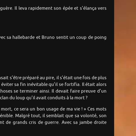
 guère. Il leva rapidement son épée et s’élança vers
vec sa hallebarde et Bruno sentit un coup de poing
ait s’être préparé au pire, il s’était une fois de plus
er sa fin inévitable qu’il se fortifia. Il était alors
hoses se terminer ainsi. Il devait faire preuve d’un
clan du loup qu’il avait conduits à la mort ?
a mort, ce sera un bon usage de ma vie ! » Ces mots
nible. Malgré tout, il semblait que sa volonté, son
ant de grands cris de guerre. Avec sa jambe droite