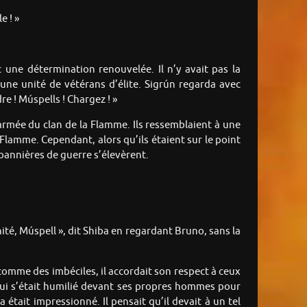
e ! »
 une détermination renouvelée. Il n’y avait pas la
une unité de vétérans d’élite. Sigrún regarda avec
e ! Múspells ! Chargez ! »
’armée du clan de la Flamme. Ils ressemblaient à une
 Flamme. Cependant, alors qu’ils étaient sur le point
 bannières de guerre s’élevèrent.
ité, Múspell », dit Shiba en regardant Bruno, sans la
comme des imbéciles, il accordait son respect à ceux
 lui s’était humilié devant ses propres hommes pour
a était impressionné. Il pensait qu’il devait à un tel