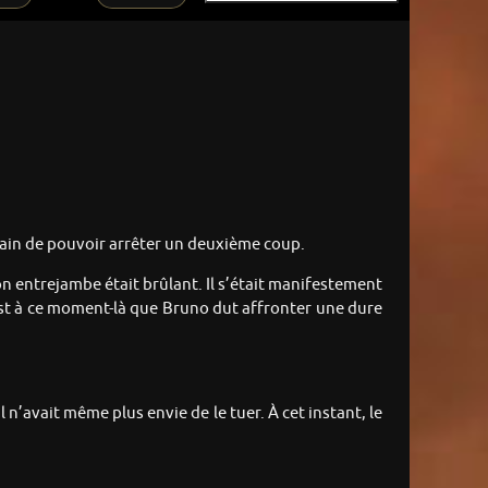
ertain de pouvoir arrêter un deuxième coup.
 Son entrejambe était brûlant. Il s’était manifestement
C’est à ce moment-là que Bruno dut affronter une dure
 n’avait même plus envie de le tuer. À cet instant, le