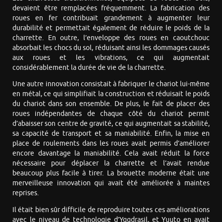
devaient être remplacées fréquemment. La fabrication des
roues en fer contribuait grandement à augmenter leur
durabilité et permettait également de réduire le poids de la
charrette. En outre, l’enveloppe des roues en caoutchouc
absorbait les chocs du sol, réduisant ainsi les dommages causés
aux roues et les vibrations, ce qui augmentait
considérablement la durée de vie de la charrette.
Une autre innovation consistait à fabriquer le chariot lui-même
en métal, ce qui simplifiait la construction et réduisait le poids
du chariot dans son ensemble. De plus, le fait de placer des
roues indépendantes de chaque côté du chariot permit
d’abaisser son centre de gravité, ce qui augmentait sa stabilité,
sa capacité de transport et sa maniabilité. Enfin, la mise en
place de roulements dans les roues avait permis d’améliorer
encore davantage la maniabilité. Cela avait réduit la force
nécessaire pour déplacer la charrette et l’avait rendue
beaucoup plus facile à tirer. La brouette moderne était une
merveilleuse innovation qui avait été améliorée à maintes
reprises.
Il était bien sûr difficile de reproduire toutes ces améliorations
avec le niveau de technologie d’Yggdrasil, et Yuuto en avait