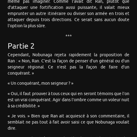
même pas imaginer. Comme l’avait dit Ran, plutôt que
d’attaquer une fortification aussi puissante, il valait mieux
emprunter un autre itinéraire ou diviser son armée en trois et
attaquer depuis trois directions. Ce serait sans aucun doute
l’option la plus sûre.
***
Partie 2
Cependant, Nobunaga rejeta rapidement la proposition de
Ran : « Non, Ran. C’est la façon de penser d’un général ou d’un
seigneur régional. Ce n’est pas la façon de faire d’un
conquérant. »
« Un conquérant, mon seigneur ? »
« Oui, il faut prouver à tous ceux qui en seront témoins que l’on
est un vrai conquérant. Agir dans l’ombre comme un voleur nuit
à sa crédibilité. »
« Je vois. » Bien que Ran ait acquiescé à son commentaire, il
semblait ne pas tout à fait avoir saisi ce que Nobunaga voulait
dire.