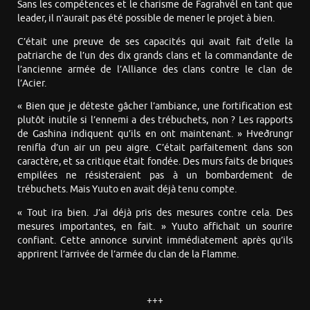
Sans les compétences et le charisme de Fagrahvél en tant que
leader, il n’aurait pas été possible de mener le projet à bien.
C’était une preuve de ses capacités qui avait fait d’elle la
patriarche de l’un des dix grands clans et la commandante de
l’ancienne armée de l’Alliance des clans contre le clan de
l’Acier.
« Bien que je déteste gâcher l’ambiance, une fortification est
plutôt inutile si l’ennemi a des trébuchets, non ? Les rapports
de Gashina indiquent qu’ils en ont maintenant. » Hveðrungr
renifla d’un air un peu aigre. C’était parfaitement dans son
caractère, et sa critique était fondée. Des murs faits de briques
empilées ne résisteraient pas à un bombardement de
trébuchets. Mais Yuuto en avait déjà tenu compte.
« Tout ira bien. J’ai déjà pris des mesures contre cela. Des
mesures importantes, en fait. » Yuuto affichait un sourire
confiant. Cette annonce survint immédiatement après qu’ils
apprirent l’arrivée de l’armée du clan de la Flamme.
+++