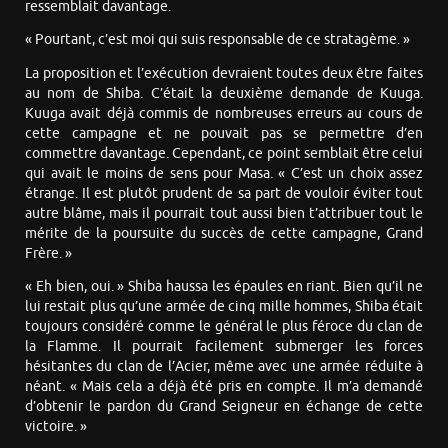
ressemblait davantage.
« Pourtant, c’est moi qui suis responsable de ce stratagème. »
La proposition et l’exécution devraient toutes deux être faites
au nom de Shiba. C’était la deuxième demande de Kuuga.
Kuuga avait déjà commis de nombreuses erreurs au cours de
cette campagne et ne pouvait pas se permettre d’en
commettre davantage. Cependant, ce point semblait être celui
qui avait le moins de sens pour Masa. « C’est un choix assez
étrange. Il est plutôt prudent de sa part de vouloir éviter tout
autre blâme, mais il pourrait tout aussi bien t’attribuer tout le
mérite de la poursuite du succès de cette campagne, Grand
Frère. »
« Eh bien, oui. » Shiba haussa les épaules en riant. Bien qu’il ne
lui restait plus qu’une armée de cinq mille hommes, Shiba était
toujours considéré comme le général le plus féroce du clan de
la Flamme. Il pourrait facilement submerger les forces
hésitantes du clan de l’Acier, même avec une armée réduite à
néant. « Mais cela a déjà été pris en compte. Il m’a demandé
d’obtenir le pardon du Grand Seigneur en échange de cette
victoire. »