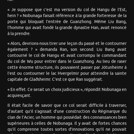
« Je suppose que c’est ma version du col de Hangu de l’Est,
hein ? » Nobunaga faisait référence à la grande forteresse de la
porte qui bloquait l’entrée de Guanzhong. Même Liu Bang,
l’homme qui avait fondé la grande dynastie Han, avait renoncé
à la prendre.
« Alors, devrions-nous tirer une leçon du passé et le contourner
également ? » demanda Ran, son second. Liu Bang avait
contourné le col de Hangu et avait corrompu le commandant
du col de Wu pour entrer dans le Guanzhong. Au lieu de raser
cette énorme structure, ils pouvaient passer par Jötunheimr à
l’est ou contourner le lac Hvergelmir pour atteindre la sainte
capitale de Glaðsheimr. C’est ce que Ran suggérait.
« En effet. Ce serait un choix judicieux », répondit Nobunaga en
acquiesçant.
Il était facile de savoir que ce col serait difficile à traverser,
d’autant qu’il s’agissait d’une construction du Réginarque du
clan de l’Acier, un homme qui possédait des connaissances bien
supérieures à celles de Nobunaga. Il y avait de fortes chances
qu’il comprenne toutes sortes d’innovations qu’il ne pouvait