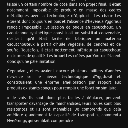
laissé un certain nombre de côté dans son projet final. Il était
notamment impossible de produire en masse des cadres
métalliques avec la technologie d’Yggdrasil. Les charrettes
étaient donc toujours en bois et l’absence d’hévéas à Yggdrasil
rendait impossible l’utilisation de pneus en caoutchouc. Un
caoutchouc synthétique constituait un substitut convenable,
d’autant qu’il était facile de fabriquer un matériau
caoutchouteux à partir d’huile végétale, de cendres et de
soufre. Toutefois, il était nettement inférieur au caoutchouc
en termes de qualité. Les brouettes créées par Yuuto n’étaient
donc qu’une pâle imitation.
Cependant, elles avaient encore plusieurs milliers d’années
d’avance sur le niveau technologique d’Yggdrasil et
constituaient une énorme amélioration par rapport aux
produits existants conçus pour remplir une fonction similaire.
« Je vois. Ils sont donc plus faciles à déplacer, peuvent
transporter davantage de marchandises, leurs roues sont plus
résistantes et ils sont maniables. Je comprends que cela
améliore grandement la capacité de transport », commenta
Hveðrungr, qui semblait comprendre.