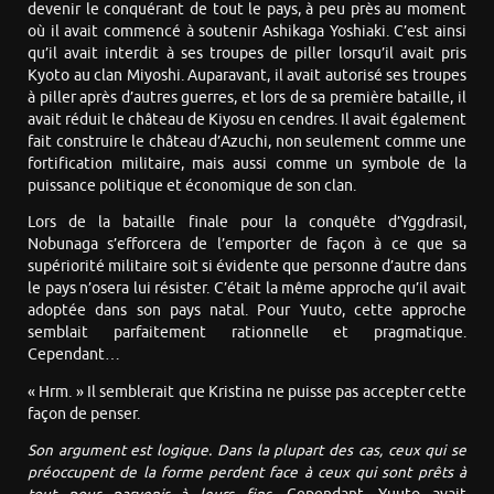
devenir le conquérant de tout le pays, à peu près au moment
où il avait commencé à soutenir Ashikaga Yoshiaki. C’est ainsi
qu’il avait interdit à ses troupes de piller lorsqu’il avait pris
Kyoto au clan Miyoshi. Auparavant, il avait autorisé ses troupes
à piller après d’autres guerres, et lors de sa première bataille, il
avait réduit le château de Kiyosu en cendres. Il avait également
fait construire le château d’Azuchi, non seulement comme une
fortification militaire, mais aussi comme un symbole de la
puissance politique et économique de son clan.
Lors de la bataille finale pour la conquête d’Yggdrasil,
Nobunaga s’efforcera de l’emporter de façon à ce que sa
supériorité militaire soit si évidente que personne d’autre dans
le pays n’osera lui résister. C’était la même approche qu’il avait
adoptée dans son pays natal. Pour Yuuto, cette approche
semblait parfaitement rationnelle et pragmatique.
Cependant…
« Hrm. » Il semblerait que Kristina ne puisse pas accepter cette
façon de penser.
Son argument est logique. Dans la plupart des cas, ceux qui se
préoccupent de la forme perdent face à ceux qui sont prêts à