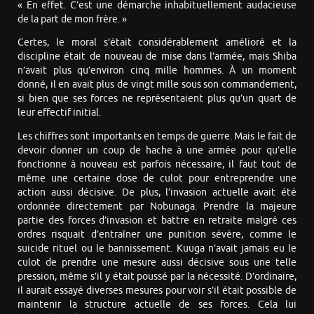
« En effet. C’est une démarche inhabituellement audacieuse
de la part de mon frère. »
Certes, le moral s’était considérablement amélioré et la
discipline était de nouveau de mise dans l’armée, mais Shiba
n’avait plus qu’environ cinq mille hommes. À un moment
donné, il en avait plus de vingt mille sous son commandement,
si bien que ses forces ne représentaient plus qu’un quart de
leur effectif initial.
Les chiffres sont importants en temps de guerre. Mais le fait de
devoir donner un coup de hache à une armée pour qu’elle
fonctionne à nouveau est parfois nécessaire, il faut tout de
même une certaine dose de culot pour entreprendre une
action aussi décisive. De plus, l’invasion actuelle avait été
ordonnée directement par Nobunaga. Prendre la majeure
partie des forces d’invasion et battre en retraite malgré ces
ordres risquait d’entraîner une punition sévère, comme le
suicide rituel ou le bannissement. Kuuga n’avait jamais eu le
culot de prendre une mesure aussi décisive sous une telle
pression, même s’il y était poussé par la nécessité. D’ordinaire,
il aurait essayé diverses mesures pour voir s’il était possible de
maintenir la structure actuelle de ses forces. Cela lui