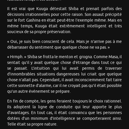
Il est vrai que Kuuga détestait Shiba et prenait parfois des
décisions irrationnelles pour cette raison. Son assaut précipité
sur le fort Gashina en était peut-être l’exemple même. Mais en
même temps, Kuuga était extrêmement intelligent et très
soucieux de sa propre préservation.
« Oui, je suis bien conscient de cela. Mais je n’arrive pas à me
débarrasser du sentiment que quelque chose ne va pas. »
« Hrmph. » Shiba se frotta le menton et grogna. Comme Masa, il
sentait qu’il y avait quelque chose d’étrange dans tout ce qui
se passait. L’intuition qui lui avait permis de traverser
d’innombrables situations dangereuses lui criait que quelque
chose n’allait pas. Cependant, il avait inconsciemment fait taire
cette sonnette d’alarme, car il ne croyait pas qu’il était possible
qu’un autre événement se prépare.
En fin de compte, les gens feraient toujours le choix rationnel.
Ils adoptent la ligne de conduite qui leur apporte le plus
d’avantages. En tout cas, il était convaincu que les personnes
dotées d’un minimum d’intelligence se comporteraient ainsi.
Telle était sa propre nature.