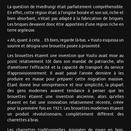
La question de Hveðrungr était parfaitement compréhensible.
En effet, cette région était à l’origine boisée et son sol, riche et
bien absorbant, n’était pas adapté à la fabrication de briques.
Les briques devaient donc être apportées d’une région riche en
terre argileuse.
« Ah, quant à cela… Eh bien, regarde là-bas. » Yuuto esquissa un
sourire et désigna une brouette posée à proximité.
Les brouettes étaient une invention que Yuuto avait mise au
point relativement tôt dans son mandat de patriarche, afin
d’améliorer l’efficacité et la capacité de transport du service
d’approvisionnement. Il avait passé l’année dernière à les
produire en masse pour préparer cette migration massive.
Étant donné leur omniprésence et leur simplicité, la plupart
des gens modernes avaient tendance à penser que les
brouettes étaient une invention ancienne, alors qu’elles
étaient en fait une innovation relativement récente, créée
pour la première fois en 1921. Les brouettes modernes étaient
un produit révolutionnaire, complètement différent des
charrettes à bras.
Les charrettes traditionnelles, équipées de roues en bois,