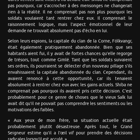
pas pourquoi, car s’accrocher à des mensonges ne changerait
rien à la réalité. Il ne comprenait pas non plus pourquoi les
soldats voulaient tant rentrer chez eux. Il comprenait le
raisonnement logique, mais l’aspect émotionnel de leur
demande ne trouvait absolument pas d’écho en lui.
Selon leurs espions, la capitale du clan de la Corne, Fólkvangr,
était également pratiquement abandonnée. Bien que ses
habitants aient fui, il y avait de fortes chances qu’elle regorge
de trésors, tout comme Gimlé. Tant que les soldats suivaient
ses ordres, ils pourraient se délecter d’un nouveau pillage s’ils
envahissaient la capitale abandonnée du clan. Cependant, ils
avaient renoncé à cette opportunité, car ils tenaient
absolument à rentrer chez eux avec les gains actuels. Shiba ne
comprenait pas pourquoi ils avaient pris cette décision. C’est
probablement pour ce genre de choses que le vieux Salk lui
avait dit qu’il ne pouvait pas comprendre les sentiments ou les
motivations des faibles.
« Aux yeux de mon frère, sa situation actuelle était
probablement plutôt désastreuse. Après tout, le Grand
Seigneur estime qu’il a l’œil vif pour prendre des décisions
radicales lorsqu’il est acculé. »