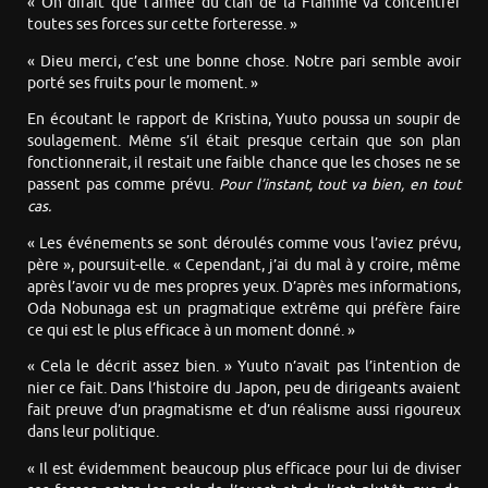
« On dirait que l’armée du clan de la Flamme va concentrer
toutes ses forces sur cette forteresse. »
« Dieu merci, c’est une bonne chose. Notre pari semble avoir
porté ses fruits pour le moment. »
En écoutant le rapport de Kristina, Yuuto poussa un soupir de
soulagement. Même s’il était presque certain que son plan
fonctionnerait, il restait une faible chance que les choses ne se
passent pas comme prévu.
Pour l’instant, tout va bien, en tout
cas.
« Les événements se sont déroulés comme vous l’aviez prévu,
père », poursuit-elle. « Cependant, j’ai du mal à y croire, même
après l’avoir vu de mes propres yeux. D’après mes informations,
Oda Nobunaga est un pragmatique extrême qui préfère faire
ce qui est le plus efficace à un moment donné. »
« Cela le décrit assez bien. » Yuuto n’avait pas l’intention de
nier ce fait. Dans l’histoire du Japon, peu de dirigeants avaient
fait preuve d’un pragmatisme et d’un réalisme aussi rigoureux
dans leur politique.
« Il est évidemment beaucoup plus efficace pour lui de diviser