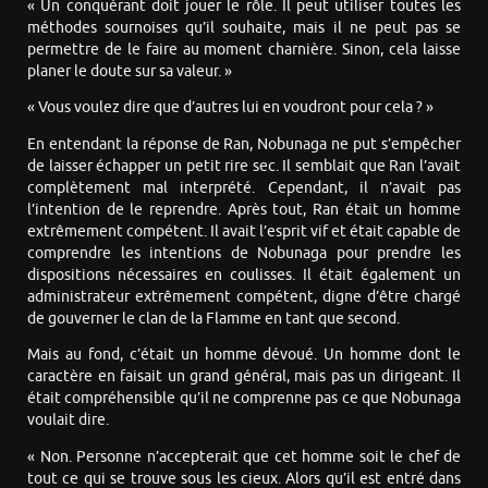
« Un conquérant doit jouer le rôle. Il peut utiliser toutes les
méthodes sournoises qu’il souhaite, mais il ne peut pas se
permettre de le faire au moment charnière. Sinon, cela laisse
planer le doute sur sa valeur. »
« Vous voulez dire que d’autres lui en voudront pour cela ? »
En entendant la réponse de Ran, Nobunaga ne put s’empêcher
de laisser échapper un petit rire sec. Il semblait que Ran l’avait
complètement mal interprété. Cependant, il n’avait pas
l’intention de le reprendre. Après tout, Ran était un homme
extrêmement compétent. Il avait l’esprit vif et était capable de
comprendre les intentions de Nobunaga pour prendre les
dispositions nécessaires en coulisses. Il était également un
administrateur extrêmement compétent, digne d’être chargé
de gouverner le clan de la Flamme en tant que second.
Mais au fond, c’était un homme dévoué. Un homme dont le
caractère en faisait un grand général, mais pas un dirigeant. Il
était compréhensible qu’il ne comprenne pas ce que Nobunaga
voulait dire.
« Non. Personne n’accepterait que cet homme soit le chef de
tout ce qui se trouve sous les cieux. Alors qu’il est entré dans