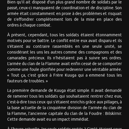
Bien qu’il ait disposé d’un plus grand nombre de soldats par le
passé, ceux-ci manquaient de coordination et de discipline. Son
armée était constamment en proie à des problèmes et risquait
de s’effondrer complètement lors de la mise en place des
ordres à chaque combat.
À présent, cependant, tous les soldats étaient étonnamment
motivés pour se battre. Le conflit entre eux avait disparu et ils
s’étaient au contraire rassemblés en une seule unité, se
considérant les uns les autres comme des compagnons et des
camarades précieux. Ils n’hésitaient pas à suivre ses ordres.
L’armée du clan de la Flamme avait enfin cessé de se comporter
comme une foule glorifiée pour redevenir une véritable armée.
« Tout ça, c’est grâce à Frère Kuuga qui a emmené tous les
fauteurs de troubles. »
La première demande de Kuuga était simple. Il avait demandé
de ramener tous les soldats qui souhaitaient rentrer chez eux,
c’est-à-dire tous ceux qui s’étaient enrichis grâce aux pillages, à
la base actuelle de la cinquième division de l’armée du clan de
la Flamme, l’ancienne capitale du clan de la Foudre : Bilskírnir.
Cette demande avait eu un impact immédiat.