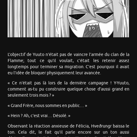
L’objectif de Yuuto n’était pas de vaincre l’armée du clan de la
Flamme; tout ce qu’il voulait, c’était les retenir assez
longtemps pour terminer sa migration. C’est pourquoi il avait
eu l’idée de bloquer physiquement leur avancée.
« Ce n’était pas là lors de la dernière campagne ! Y-Yuuto,
comment as-tu pu construire quelque chose d’aussi grand en
seulement trois mois ? »
« Grand Frère, nous sommes en public… »
« Hein ? Ah, c’est vrai… Désolé. »
Observant la réaction anxieuse de Félicia, Hveðrungr baissa le
ton. Cela dit, le fait qu’il parle encore sur un ton aussi