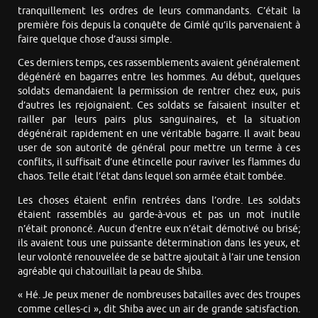
tranquillement les ordres de leurs commandants. C’était la
première fois depuis la conquête de Gimlé qu’ils parvenaient à
faire quelque chose d’aussi simple.
Ces derniers temps, ces rassemblements avaient généralement
dégénéré en bagarres entre les hommes. Au début, quelques
soldats demandaient la permission de rentrer chez eux, puis
d’autres les rejoignaient. Ces soldats se faisaient insulter et
railler par leurs pairs plus sanguinaires, et la situation
dégénérait rapidement en une véritable bagarre. Il avait beau
user de son autorité de général pour mettre un terme à ces
conflits, il suffisait d’une étincelle pour raviver les flammes du
chaos. Telle était l’état dans lequel son armée était tombée.
Les choses étaient enfin rentrées dans l’ordre. Les soldats
étaient rassemblés au garde-à-vous et pas un mot inutile
n’était prononcé. Aucun d’entre eux n’était démotivé ou brisé;
ils avaient tous une puissante détermination dans les yeux, et
leur volonté renouvelée de se battre ajoutait à l’air une tension
agréable qui chatouillait la peau de Shiba.
« Hé. Je peux mener de nombreuses batailles avec des troupes
comme celles-ci », dit Shiba avec un air de grande satisfaction.