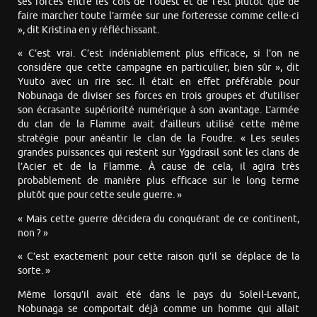
ses forces entre les cols de l’ouest et de l’est plutôt que de
faire marcher toute l’armée sur une forteresse comme celle-ci
», dit Kristina en y réfléchissant.
« C’est vrai. C’est indéniablement plus efficace, si l’on ne
considère que cette campagne en particulier, bien sûr », dit
Yuuto avec un rire sec. Il était en effet préférable pour
Nobunaga de diviser ses forces en trois groupes et d’utiliser
son écrasante supériorité numérique à son avantage. L’armée
du clan de la Flamme avait d’ailleurs utilisé cette même
stratégie pour anéantir le clan de la Foudre. « Les seules
grandes puissances qui restent sur Yggdrasil sont les clans de
l’Acier et de la Flamme. À cause de cela, il agira très
probablement de manière plus efficace sur le long terme
plutôt que pour cette seule guerre. »
« Mais cette guerre décidera du conquérant de ce continent,
non ? »
« C’est exactement pour cette raison qu’il se déplace de la
sorte. »
Même lorsqu’il avait été dans le pays du Soleil-Levant,
Nobunaga se comportait déjà comme un homme qui allait