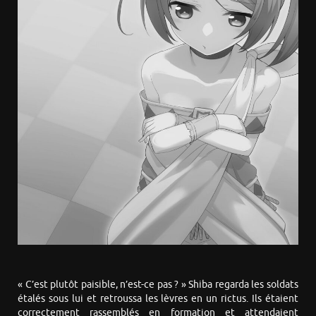
« C’est plutôt paisible, n’est-ce pas ? » Shiba regarda les soldats
étalés sous lui et retroussa les lèvres en un rictus. Ils étaient
correctement rassemblés en formation et attendaient