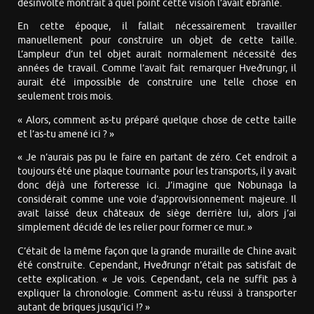
désinvolte montrait à quel point cette vision l’avait ébranlé.
En cette époque, il fallait nécessairement travailler
manuellement pour construire un objet de cette taille.
L’ampleur d’un tel objet aurait normalement nécessité des
années de travail. Comme l’avait fait remarquer Hveðrungr, il
aurait été impossible de construire une telle chose en
seulement trois mois.
« Alors, comment as-tu préparé quelque chose de cette taille
et l’as-tu amené ici ? »
« Je n’aurais pas pu le faire en partant de zéro. Cet endroit a
toujours été une plaque tournante pour les transports, il y avait
donc déjà une forteresse ici. J’imagine que Nobunaga la
considérait comme une voie d’approvisionnement majeure. Il
avait laissé deux châteaux de siège derrière lui, alors j’ai
simplement décidé de les relier pour former ce mur. »
C’était de la même façon que la grande muraille de Chine avait
été construite. Cependant, Hveðrungr n’était pas satisfait de
cette explication. « Je vois. Cependant, cela ne suffit pas à
expliquer la chronologie. Comment as-tu réussi à transporter
autant de briques jusqu’ici !? »