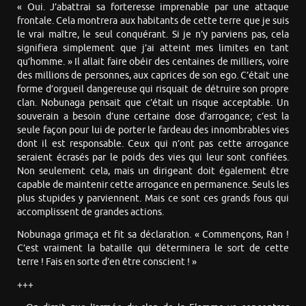
« Oui. J’abattrai sa forteresse imprenable par une attaque
frontale. Cela montrera aux habitants de cette terre que je suis
le vrai maître, le seul conquérant. Si je n’y parviens pas, cela
signifiera simplement que j’ai atteint mes limites en tant
qu’homme. » Il allait faire obéir des centaines de milliers, voire
des millions de personnes, aux caprices de son ego. C’était une
forme d’orgueil dangereuse qui risquait de détruire son propre
clan. Nobunaga pensait que c’était un risque acceptable. Un
souverain a besoin d’une certaine dose d’arrogance; c’est la
seule façon pour lui de porter le fardeau des innombrables vies
dont il est responsable. Ceux qui n’ont pas cette arrogance
seraient écrasés par le poids des vies qui leur sont confiées.
Non seulement cela, mais un dirigeant doit également être
capable de maintenir cette arrogance en permanence. Seuls les
plus stupides y parviennent. Mais ce sont ces grands fous qui
accomplissent de grandes actions.
Nobunaga grimaça et fit sa déclaration. « Commençons, Ran !
C’est vraiment la bataille qui déterminera le sort de cette
terre ! Fais en sorte d’en être conscient ! »
+++