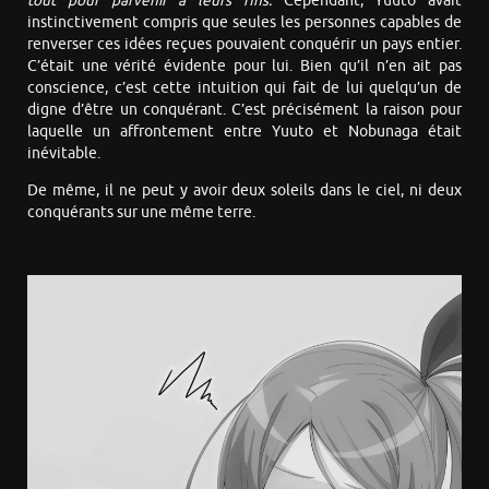
tout pour parvenir à leurs fins.
Cependant, Yuuto avait
instinctivement compris que seules les personnes capables de
renverser ces idées reçues pouvaient conquérir un pays entier.
C’était une vérité évidente pour lui. Bien qu’il n’en ait pas
conscience, c’est cette intuition qui fait de lui quelqu’un de
digne d’être un conquérant. C’est précisément la raison pour
laquelle un affrontement entre Yuuto et Nobunaga était
inévitable.
De même, il ne peut y avoir deux soleils dans le ciel, ni deux
conquérants sur une même terre.