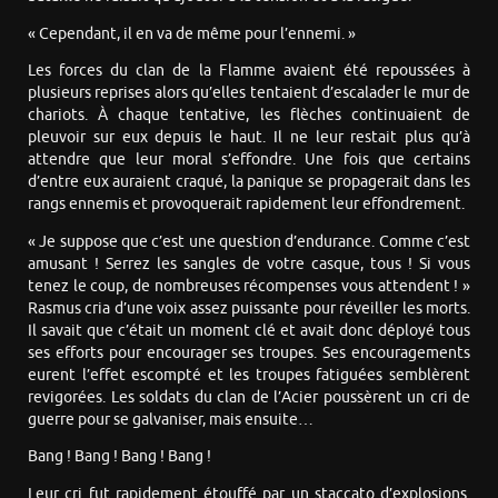
« Cependant, il en va de même pour l’ennemi. »
Les forces du clan de la Flamme avaient été repoussées à
plusieurs reprises alors qu’elles tentaient d’escalader le mur de
chariots. À chaque tentative, les flèches continuaient de
pleuvoir sur eux depuis le haut. Il ne leur restait plus qu’à
attendre que leur moral s’effondre. Une fois que certains
d’entre eux auraient craqué, la panique se propagerait dans les
rangs ennemis et provoquerait rapidement leur effondrement.
« Je suppose que c’est une question d’endurance. Comme c’est
amusant ! Serrez les sangles de votre casque, tous ! Si vous
tenez le coup, de nombreuses récompenses vous attendent ! »
Rasmus cria d’une voix assez puissante pour réveiller les morts.
Il savait que c’était un moment clé et avait donc déployé tous
ses efforts pour encourager ses troupes. Ses encouragements
eurent l’effet escompté et les troupes fatiguées semblèrent
revigorées. Les soldats du clan de l’Acier poussèrent un cri de
guerre pour se galvaniser, mais ensuite…
Bang ! Bang ! Bang ! Bang !
Leur cri fut rapidement étouffé par un staccato d’explosions.