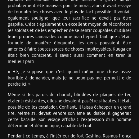
probablement été mauvais pour le moral, alors il avait essayé
de formuler les choses avec le plus de tact possible. Il voulait
également souligner que leur sacrifice ne devait pas être
gaspillé. C’était également un excellent moyen de réconforter
les soldats et de les empêcher de se sentir coupables d’utiliser
leurs propres camarades comme marchepied. Tant que c’était
formulé de manière éloquente, les gens pouvaient être
amenés à faire toutes sortes de choses impitoyables. Kuuga en
était bien conscient. Il savait aussi comment en tirer le
meilleur parti.
« Hé, je suppose que c’est quand même une chose assez
horrible à demander, mais je ne peux pas me permettre de
perdre ici. »
Même si les parois du chariot, blindées de plaques de fer,
étaient résistantes, elles ne devaient pas être si hautes. Il était
possible de les escalader. Confiant, il laissa échapper un grand
rire. Même s’il devait vendre son âme au diable, il gagnerait
cette bataille. Son visage affichait l’expression d’un homme
déterminé et démoniaque, capable de tout.
Pendant ce temps, à l’intérieur de fort Gashina, Rasmus fronça