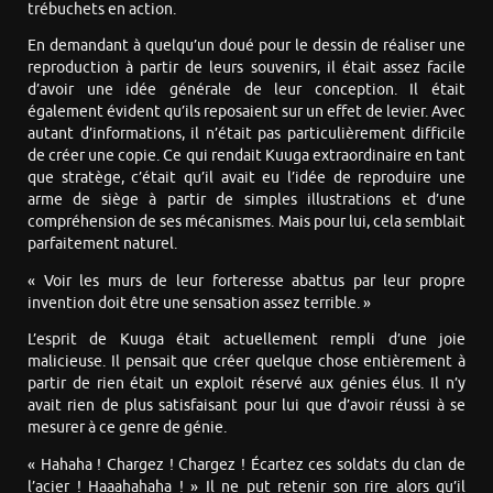
trébuchets en action.
En demandant à quelqu’un doué pour le dessin de réaliser une
reproduction à partir de leurs souvenirs, il était assez facile
d’avoir une idée générale de leur conception. Il était
également évident qu’ils reposaient sur un effet de levier. Avec
autant d’informations, il n’était pas particulièrement difficile
de créer une copie. Ce qui rendait Kuuga extraordinaire en tant
que stratège, c’était qu’il avait eu l’idée de reproduire une
arme de siège à partir de simples illustrations et d’une
compréhension de ses mécanismes. Mais pour lui, cela semblait
parfaitement naturel.
« Voir les murs de leur forteresse abattus par leur propre
invention doit être une sensation assez terrible. »
L’esprit de Kuuga était actuellement rempli d’une joie
malicieuse. Il pensait que créer quelque chose entièrement à
partir de rien était un exploit réservé aux génies élus. Il n’y
avait rien de plus satisfaisant pour lui que d’avoir réussi à se
mesurer à ce genre de génie.
« Hahaha ! Chargez ! Chargez ! Écartez ces soldats du clan de
l’acier ! Haaahahaha ! » Il ne put retenir son rire alors qu’il