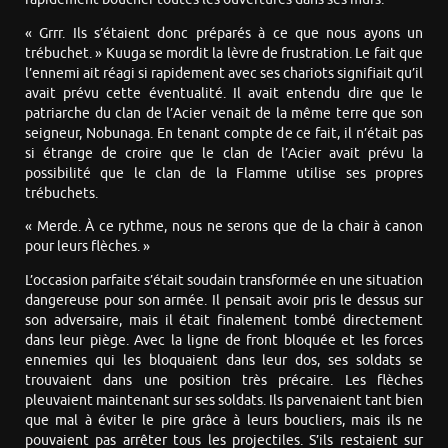
« Grrr. Ils s’étaient donc préparés à ce que nous ayons un
trébuchet. » Kuuga se mordit la lèvre de frustration. Le fait que
l’ennemi ait réagi si rapidement avec ses chariots signifiait qu’il
avait prévu cette éventualité. Il avait entendu dire que le
patriarche du clan de l’Acier venait de la même terre que son
seigneur, Nobunaga. En tenant compte de ce fait, il n’était pas
si étrange de croire que le clan de l’Acier avait prévu la
possibilité que le clan de la Flamme utilise ses propres
trébuchets.
« Merde. À ce rythme, nous ne serons que de la chair à canon
pour leurs flèches. »
L’occasion parfaite s’était soudain transformée en une situation
dangereuse pour son armée. Il pensait avoir pris le dessus sur
son adversaire, mais il était finalement tombé directement
dans leur piège. Avec la ligne de front bloquée et les forces
ennemies qui les bloquaient dans leur dos, ses soldats se
trouvaient dans une position très précaire. Les flèches
pleuvaient maintenant sur ses soldats. Ils parvenaient tant bien
que mal à éviter le pire grâce à leurs boucliers, mais ils ne
pouvaient pas arrêter tous les projectiles. S’ils restaient sur