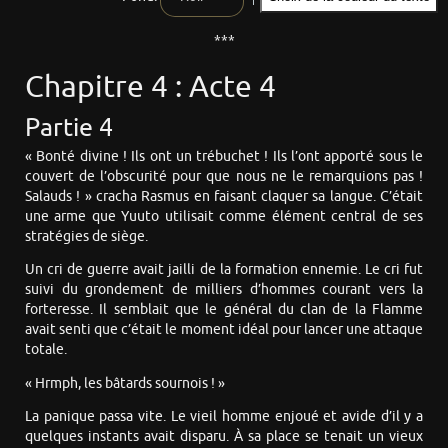
***
Chapitre 4 : Acte 4
Partie 4
« Bonté divine ! Ils ont un trébuchet ! Ils l’ont apporté sous le
couvert de l’obscurité pour que nous ne le remarquions pas !
Salauds ! » cracha Rasmus en faisant claquer sa langue. C’était
une arme que Yuuto utilisait comme élément central de ses
stratégies de siège.
Un cri de guerre avait jailli de la formation ennemie. Le cri fut
suivi du grondement de milliers d’hommes courant vers la
forteresse. Il semblait que le général du clan de la Flamme
avait senti que c’était le moment idéal pour lancer une attaque
totale.
« Hrmph, les bâtards sournois ! »
La panique passa vite. Le vieil homme enjoué et avide d’il y a
quelques instants avait disparu. À sa place se tenait un vieux