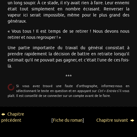
un long soupir. À ce stade, il n’y avait rien à faire. Leur ennemi
était tout simplement en nombre écrasant. Renverser la
vapeur ici serait impossible, même pour le plus grand des
généraux.
« Vous tous ! Il est temps de se retirer ! Nous devons nous
retirer et nous regrouper ! »
Une partie importante du travail du général consistait à
prendre rapidement la décision de battre en retraite lorsqu’il
estimait qu’il ne pouvait pas gagner, et c’était l’une de ces fois-
là.
***
Si vous avez trouvé une faute d’orthographe, informez-nous en
sélectionnant le texte en question et en appuyant sur
Ctrl + Entrée
s’il vous
plaît. Il est conseillé de se connecter sur un compte avant de le faire.
Chapitre
précédent
[
Fiche du roman
]
Chapitre suivant