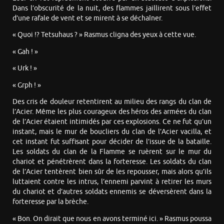
Dans l’obscurité de la nuit, des flammes jaillirent sous l’effet
d’une rafale de vent et se mirent à se déchaîner.
« Quoi !? Tetsuhaus ? » Rasmus cligna des yeux à cette vue.
« Gah ! »
« Urk ! »
« Grph ! »
Des cris de douleur retentirent au milieu des rangs du clan de
l’Acier. Même les plus courageux des héros des armées du clan
de l’Acier étaient intimidés par ces explosions. Ce ne fut qu’un
instant, mais le mur de boucliers du clan de l’Acier vacilla, et
cet instant fut suffisant pour décider de l’issue de la bataille.
Les soldats du clan de la Flamme se ruèrent sur le mur du
chariot et pénétrèrent dans la forteresse. Les soldats du clan
de l’Acier tentèrent bien sûr de les repousser, mais alors qu’ils
luttaient contre les intrus, l’ennemi parvint à retirer les murs
du chariot et d’autres soldats ennemis se déversèrent dans la
forteresse par la brèche.
« Bon. On dirait que nous en avons terminé ici. » Rasmus poussa