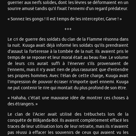
guerrier aux nerfs solides, dont les lèvres se déformaient en un
sourire amusé tandis qu’il fixait l’ennemi d’un regard prédateur.
« Sonnez les gongs ! Il est temps de les intercepter, Garve ! »
+++
Le cri de guerre des soldats du clan de la Flamme résonna dans
la nuit. Kuuga avait déjà informé les soldats qu’ils prendraient
d’assaut la forteresse à la tombée de la nuit. Ils avaient pris le
temps de se reposer et leur moral était au beau fixe. Le volume
de leurs cris aurait suffi à l’énerver s’ils provenaient de
l’ennemi, mais il n’y avait rien de plus rassurant que d’entendre
ses propres hommes. Avec l’élan de cette charge, Kuuga avait
l’impression de pouvoir écraser n’importe quel ennemi. Kuuga
ne put contenir le rire qui montait du plus profond de son être.
« Hahaha, c’était une mauvaise idée de montrer ces choses à
des étrangers. »
Le clan de l’Acier avait utilisé des trébuchets lors de la
conquête de Blíkjanda-Böl. Ils avaient complètement effacé les
traces de leur utilisation lors de leur retraite, mais ils n’avaient
pas réussi à effacer les souvenirs de ceux qui avaient vu les