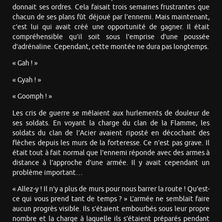
donnait ses ordres. Cela faisait trois semaines frustrantes que
chacun de ses plans fût déjoué par l’ennemi. Mais maintenant,
c’est lui qui avait créé une opportunité de gagner. Il était
compréhensible qu’il soit sous l’emprise d’une poussée
d’adrénaline. Cependant, cette montée ne dura pas longtemps.
« Gah ! »
« Gyah ! »
« Goomph ! »
Les cris de guerre se mêlaient aux hurlements de douleur de
ses soldats. En voyant la charge du clan de la Flamme, les
soldats du clan de l’Acier avaient riposté en décochant des
flèches depuis les murs de la forteresse. Ce n’est pas grave. Il
était tout à fait normal que l’ennemi réponde avec des armes à
distance à l’approche d’une armée. Il y avait cependant un
problème important…
« Allez-y ! Il n’y a plus de murs pour nous barrer la route ! Qu’est-
ce qui vous prend tant de temps ? » L’armée ne semblait faire
aucun progrès visible. Ils s’étaient embourbés sous leur propre
nombre et la charge à laquelle ils s’étaient préparés pendant