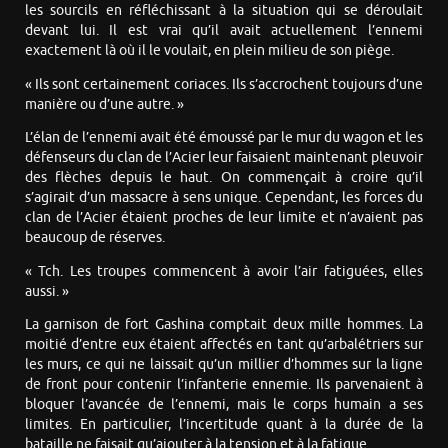
les sourcils en réfléchissant à la situation qui se déroulait
devant lui. Il est vrai qu’il avait actuellement l’ennemi
exactement là où il le voulait, en plein milieu de son piège.
« Ils sont certainement coriaces. Ils s’accrochent toujours d’une
manière ou d’une autre. »
L’élan de l’ennemi avait été émoussé par le mur du wagon et les
défenseurs du clan de l’Acier leur faisaient maintenant pleuvoir
des flèches depuis le haut. On commençait à croire qu’il
s’agirait d’un massacre à sens unique. Cependant, les forces du
clan de l’Acier étaient proches de leur limite et n’avaient pas
beaucoup de réserves.
« Tch. Les troupes commencent à avoir l’air fatiguées, elles
aussi. »
La garnison de fort Gashina comptait deux mille hommes. La
moitié d’entre eux étaient affectés en tant qu’arbalétriers sur
les murs, ce qui ne laissait qu’un millier d’hommes sur la ligne
de front pour contenir l’infanterie ennemie. Ils parvenaient à
bloquer l’avancée de l’ennemi, mais le corps humain a ses
limites. En particulier, l’incertitude quant à la durée de la
bataille ne faisait qu’ajouter à la tension et à la fatigue.