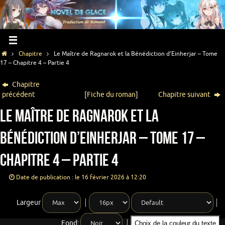
Chapitre
Le Maître de Ragnarok et la Bénédiction d’Einherjar – Tome
17 – Chapitre 4 – Partie 4
Chapitre
précédent
[
Fiche du roman
]
Chapitre suivant
Le Maître de Ragnarok et la
Bénédiction d’Einherjar – Tome 17 –
Chapitre 4 – Partie 4
Date de publication : le 16 février 2026 à 12:20
Largeur
Fond:
Choix de la couleur du texte