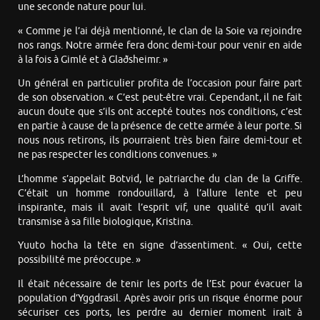
une seconde nature pour lui.
« Comme je l’ai déjà mentionné, le clan de la Soie va rejoindre
nos rangs. Notre armée fera donc demi-tour pour venir en aide
à la fois à Gimlé et à Glaðsheimr. »
Un général en particulier profita de l’occasion pour faire part
de son observation. « C’est peut-être vrai. Cependant, il ne fait
aucun doute que s’ils ont accepté toutes nos conditions, c’est
en partie à cause de la présence de cette armée à leur porte. Si
nous nous retirons, ils pourraient très bien faire demi-tour et
ne pas respecter les conditions convenues. »
L’homme s’appelait Botvid, le patriarche du clan de la Griffe.
C’était un homme rondouillard, à l’allure lente et peu
inspirante, mais il avait l’esprit vif, une qualité qu’il avait
transmise à sa fille biologique, Kristina.
Yuuto hocha la tête en signe d’assentiment. « Oui, cette
possibilité me préoccupe. »
Il était nécessaire de tenir les ports de l’Est pour évacuer la
population d’Yggdrasil. Après avoir pris un risque énorme pour
sécuriser ces ports, les perdre au dernier moment irait à