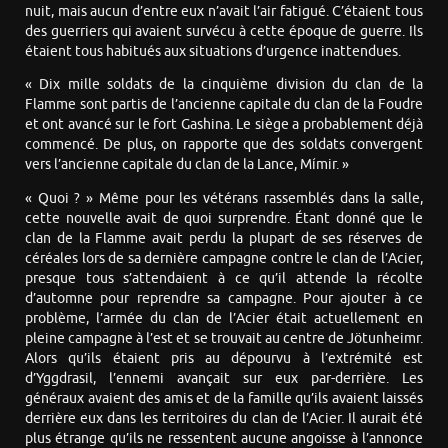
nuit, mais aucun d’entre eux n’avait l’air fatigué. C’étaient tous
des guerriers qui avaient survécu à cette époque de guerre. Ils
étaient tous habitués aux situations d’urgence inattendues.
« Dix mille soldats de la cinquième division du clan de la
Flamme sont partis de l’ancienne capitale du clan de la Foudre
et ont avancé sur le fort Gashina. Le siège a probablement déjà
commencé. De plus, on rapporte que des soldats convergent
vers l’ancienne capitale du clan de la Lance, Mímir. »
« Quoi ? » Même pour les vétérans rassemblés dans la salle,
cette nouvelle avait de quoi surprendre. Étant donné que le
clan de la Flamme avait perdu la plupart de ses réserves de
céréales lors de sa dernière campagne contre le clan de l’Acier,
presque tous s’attendaient à ce qu’il attende la récolte
d’automne pour reprendre sa campagne. Pour ajouter à ce
problème, l’armée du clan de l’Acier était actuellement en
pleine campagne à l’est et se trouvait au centre de Jötunheimr.
Alors qu’ils étaient pris au dépourvu à l’extrémité est
d’Yggdrasil, l’ennemi avançait sur eux par-derrière. Les
généraux avaient des amis et de la famille qu’ils avaient laissés
derrière eux dans les territoires du clan de l’Acier. Il aurait été
plus étrange qu’ils ne ressentent aucune angoisse à l’annonce