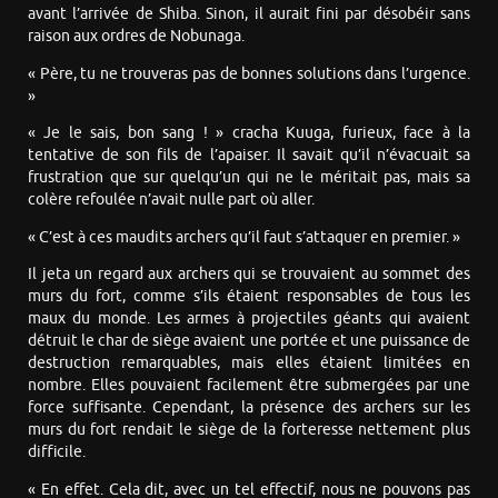
avant l’arrivée de Shiba. Sinon, il aurait fini par désobéir sans
raison aux ordres de Nobunaga.
« Père, tu ne trouveras pas de bonnes solutions dans l’urgence.
»
« Je le sais, bon sang ! » cracha Kuuga, furieux, face à la
tentative de son fils de l’apaiser. Il savait qu’il n’évacuait sa
frustration que sur quelqu’un qui ne le méritait pas, mais sa
colère refoulée n’avait nulle part où aller.
« C’est à ces maudits archers qu’il faut s’attaquer en premier. »
Il jeta un regard aux archers qui se trouvaient au sommet des
murs du fort, comme s’ils étaient responsables de tous les
maux du monde. Les armes à projectiles géants qui avaient
détruit le char de siège avaient une portée et une puissance de
destruction remarquables, mais elles étaient limitées en
nombre. Elles pouvaient facilement être submergées par une
force suffisante. Cependant, la présence des archers sur les
murs du fort rendait le siège de la forteresse nettement plus
difficile.
« En effet. Cela dit, avec un tel effectif, nous ne pouvons pas