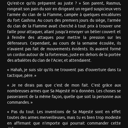
Qu’est-ce qu’ils préparent au juste ? » Son parent, Rasmus,
rongeait son pain du soir en dirigeant un regard suspicieux vers
l’armée du clan de la Flamme, campée à quelques encablures
du fort Gashina. Au cours des premiers jours du siège, l’armée
du clan de la Flamme avait cherché à tout prix à trouver une
faille pour attaquer, allant jusqu’à envoyer un bélier couvert et
à feindre des attaques pour mettre la pression sur les
défenseurs. Cependant, au cours de la semaine écoulée, ils
n’avaient pas fait de mouvements évidents. Ils avaient formé
un cordon autour de la forteresse, juste en dehors de la portée
des arbalètes du clan de l’Acier, et attendaient.
« Hahah, je suis sûr qu’ils ne trouvent pas d’ouverture dans ta
tactique, père. »
« Je ne dirais pas que c’est de mon fait. C’est grâce aux
nombreuses armes que Sa Majesté m’a données. Les choses se
passeraient de la même façon, quelle que soit la personne aux
commandes. »
« Pas du tout. Les inventions de Sa Majesté sont en effet
toutes des armes merveilleuses, mais tu es bien trop modeste
en affirmant que n’importe qui pourrait commander cette