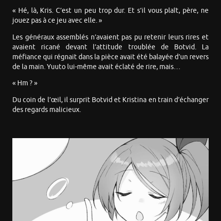
« Hé, là, Kris. C’est un peu trop dur. Et s’il vous plaît, père, ne
jouez pas à ce jeu avec elle. »
Les généraux assemblés n’avaient pas pu retenir leurs rires et
avaient ricané devant l’attitude troublée de Botvid. La
méfiance qui régnait dans la pièce avait été balayée d’un revers
de la main. Yuuto lui-même avait éclaté de rire, mais…
« Hm ? »
Du coin de l’œil, il surprit Botvid et Kristina en train d’échanger
des regards malicieux.