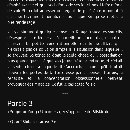
désobéissance et qu’il soit démis de ses fonctions. L’idée même
de voir Shiba lui adresser un regard de pitié à ce moment-là
était suffisamment humiliante pour que Kuuga se mette à
pleurer de rage.
« Il y a sûrement quelque chose… » Kuuga fronça les sourcils,
désespéré. Il réfléchissait à la meilleure façon d’agir, tout en
chassant la petite voix rationnelle qui lui soufflait qu’il
n’existait pas de solution simple à la situation dans laquelle il
se trouvait. Sa ténacité était la seule chose qu’il possédait en
plus grande quantité que son jeune frère talentueux, et c’était
la seule chose à laquelle il s’accrochait alors qu’il tentait
d’ouvrir les portes de la forteresse par la pensée. Parfois, la
ténacité et la concentration obsessionnelle peuvent
provoquer des miracles. Ce fut le cas cette fois-ci.
***
Partie 3
« Seigneur Kuuga ! Un messager s’approche de Bilskírnir ! »
« Quoi ? Shiba est arrivé ? »