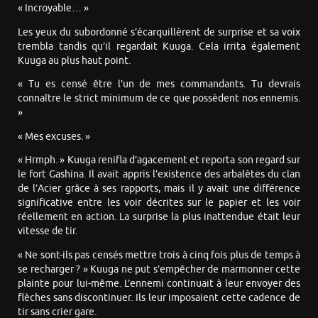
« Incroyable… »
Les yeux du subordonné s’écarquillèrent de surprise et sa voix
trembla tandis qu’il regardait Kuuga. Cela irrita également
Kuuga au plus haut point.
« Tu es censé être l’un de mes commandants. Tu devrais
connaître le strict minimum de ce que possèdent nos ennemis.
»
« Mes excuses. »
« Hrmph. » Kuuga renifla d’agacement et reporta son regard sur
le fort Gashina. Il avait appris l’existence des arbalètes du clan
de l’Acier grâce à ses rapports, mais il y avait une différence
significative entre les voir décrites sur le papier et les voir
réellement en action. La surprise la plus inattendue était leur
vitesse de tir.
« Ne sont-ils pas censés mettre trois à cinq fois plus de temps à
se recharger ? » Kuuga ne put s’empêcher de marmonner cette
plainte pour lui-même. L’ennemi continuait à leur envoyer des
flèches sans discontinuer. Ils leur imposaient cette cadence de
tir sans crier gare.