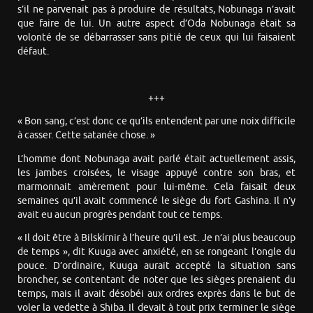
s’il ne parvenait pas à produire de résultats, Nobunaga n’avait
que faire de lui. Un autre aspect d’Oda Nobunaga était sa
volonté de se débarrasser sans pitié de ceux qui lui faisaient
défaut.
+++
« Bon sang, c’est donc ce qu’ils entendent par une noix difficile
à casser. Cette satanée chose. »
L’homme dont Nobunaga avait parlé était actuellement assis,
les jambes croisées, le visage appuyé contre son bras, et
marmonnait amèrement pour lui-même. Cela faisait deux
semaines qu’il avait commencé le siège du fort Gashina. Il n’y
avait eu aucun progrès pendant tout ce temps.
« Il doit être à Bilskírnir à l’heure qu’il est. Je n’ai plus beaucoup
de temps », dit Kuuga avec anxiété, en se rongeant l’ongle du
pouce. D’ordinaire, Kuuga aurait accepté la situation sans
broncher, se contentant de noter que les sièges prenaient du
temps, mais il avait désobéi aux ordres exprès dans le but de
voler la vedette à Shiba. Il devait à tout prix terminer le siège