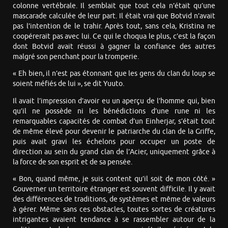
colonne vertébrale. Il semblait que tout cela n’était qu’une
mascarade calculée de leur part. Il était vrai que Botvid n’avait
pas l’intention de le trahir. Après tout, sans cela, Kristina ne
coopérerait pas avec lui. Ce qui le choqua le plus, c’est la façon
dont Botvid avait réussi à gagner la confiance des autres
malgré son penchant pour la tromperie.
« Eh bien, il n’est pas étonnant que les gens du clan du loup se
soient méfiés de lui », se dit Yuuto.
Il avait l’impression d’avoir eu un aperçu de l’homme qui, bien
qu’il ne possède ni les bénédictions d’une rune ni les
remarquables capacités de combat d’un Einherjar, s’était tout
de même élevé pour devenir le patriarche du clan de la Griffe,
puis avait gravi les échelons pour occuper un poste de
direction au sein du grand clan de l’Acier, uniquement grâce à
la force de son esprit et de sa pensée.
« Bon, quand même, je suis content qu’il soit de mon côté. »
Gouverner un territoire étranger est souvent difficile. Il y avait
des différences de traditions, de systèmes et même de valeurs
à gérer. Même sans ces obstacles, toutes sortes de créatures
intrigantes avaient tendance à se rassembler autour de la