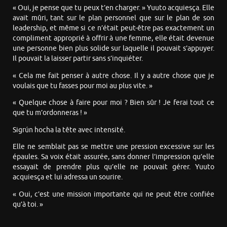
« Oui, je pense que tu peux t’en charger. » Yuuto acquiesça. Elle
avait mûri, tant sur le plan personnel que sur le plan de son
leadership, et même si ce n’était peut-être pas exactement un
compliment approprié à offrir à une femme, elle était devenue
une personne bien plus solide sur laquelle il pouvait s’appuyer.
Il pouvait la laisser partir sans s’inquiéter.
« Cela me fait penser à autre chose. Il y a autre chose que je
voulais que tu fasses pour moi au plus vite. »
« Quelque chose à faire pour moi ? Bien sûr ! Je ferai tout ce
que tu m’ordonneras ! »
Sigrún hocha la tête avec intensité.
Elle ne semblait pas se mettre une pression excessive sur les
épaules. Sa voix était assurée, sans donner l’impression qu’elle
essayait de prendre plus qu’elle ne pouvait gérer. Yuuto
acquiesça et lui adressa un sourire.
« Oui, c’est une mission importante qui ne peut être confiée
qu’à toi. »