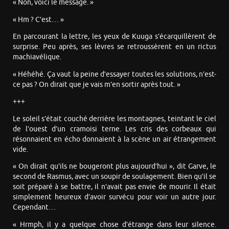
« Non, voici le message. »
« Hm ? C’est… »
En parcourant la lettre, les yeux de Kuuga s’écarquillèrent de
surprise. Peu après, ses lèvres se retroussèrent en un rictus
machiavélique.
« Héhéhé. Ça vaut la peine d’essayer toutes les solutions, n’est-
ce pas ? On dirait que je vais m’en sortir après tout. »
+++
Le soleil s’était couché derrière les montagnes, teintant le ciel
de l’ouest d’un cramoisi terne. Les cris des corbeaux qui
résonnaient en écho donnaient à la scène un air étrangement
vide.
« On dirait qu’ils ne bougeront plus aujourd’hui », dit Garve, le
second de Rasmus, avec un soupir de soulagement. Bien qu’il se
soit préparé à se battre, il n’avait pas envie de mourir. Il était
simplement heureux d’avoir survécu pour voir un autre jour.
Cependant…
« Hrmph, il y a quelque chose d’étrange dans leur silence.