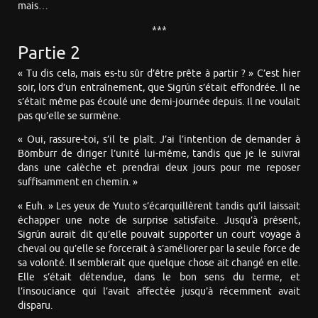
mais…
***
Partie 2
« Tu dis cela, mais es-tu sûr d’être prête à partir ? » C’est hier
soir, lors d’un entraînement, que Sigrún s’était effondrée. Il ne
s’était même pas écoulé une demi-journée depuis. Il ne voulait
pas qu’elle se surmène.
« Oui, rassure-toi, s’il te plaît. J’ai l’intention de demander à
Bömburr de diriger l’unité lui-même, tandis que je le suivrai
dans une calèche et prendrai deux jours pour me reposer
suffisamment en chemin. »
« Euh. » Les yeux de Yuuto s’écarquillèrent tandis qu’il laissait
échapper une note de surprise satisfaite. Jusqu’à présent,
Sigrún aurait dit qu’elle pouvait supporter un court voyage à
cheval ou qu’elle se forcerait à s’améliorer par la seule force de
sa volonté. Il semblerait que quelque chose ait changé en elle.
Elle s’était détendue, dans le bon sens du terme, et
l’insouciance qui l’avait affectée jusqu’à récemment avait
disparu.