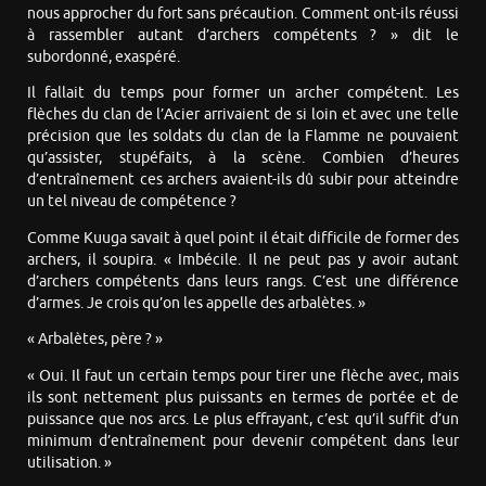
nous approcher du fort sans précaution. Comment ont-ils réussi
à rassembler autant d’archers compétents ? » dit le
subordonné, exaspéré.
Il fallait du temps pour former un archer compétent. Les
flèches du clan de l’Acier arrivaient de si loin et avec une telle
précision que les soldats du clan de la Flamme ne pouvaient
qu’assister, stupéfaits, à la scène. Combien d’heures
d’entraînement ces archers avaient-ils dû subir pour atteindre
un tel niveau de compétence ?
Comme Kuuga savait à quel point il était difficile de former des
archers, il soupira. « Imbécile. Il ne peut pas y avoir autant
d’archers compétents dans leurs rangs. C’est une différence
d’armes. Je crois qu’on les appelle des arbalètes. »
« Arbalètes, père ? »
« Oui. Il faut un certain temps pour tirer une flèche avec, mais
ils sont nettement plus puissants en termes de portée et de
puissance que nos arcs. Le plus effrayant, c’est qu’il suffit d’un
minimum d’entraînement pour devenir compétent dans leur
utilisation. »