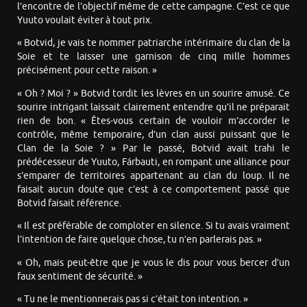
l’encontre de l’objectif même de cette campagne. C’est ce que
Yuuto voulait éviter à tout prix.
« Botvid, je vais te nommer patriarche intérimaire du clan de la
Soie et te laisser une garnison de cinq mille hommes
précisément pour cette raison. »
« Oh ? Moi ? » Botvid tordit les lèvres en un sourire amusé. Ce
sourire intrigant laissait clairement entendre qu’il ne préparait
rien de bon. « Êtes-vous certain de vouloir m’accorder le
contrôle, même temporaire, d’un clan aussi puissant que le
Clan de la Soie ? » Par le passé, Botvid avait trahi le
prédécesseur de Yuuto, Fárbauti, en rompant une alliance pour
s’emparer de territoires appartenant au clan du loup. Il ne
faisait aucun doute que c’est à ce comportement passé que
Botvid faisait référence.
« Il est préférable de comploter en silence. Si tu avais vraiment
l’intention de faire quelque chose, tu n’en parlerais pas. »
« Oh, mais peut-être que je vous le dis pour vous bercer d’un
faux sentiment de sécurité. »
« Tu ne le mentionnerais pas si c’était ton intention. »