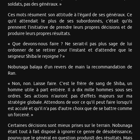
soldats, pas des généraux. »
Ces mots résument son attitude à l’égard de ses généraux. Ce
qu’il attendait le plus de ses subordonnés, c’était qu’ils
prennent l’initiative de prendre leurs propres décisions et de
produire leurs propres résultats.
« Que devons-nous faire ? Ne serait-il pas plus sage de lui
ordonner de se retirer pour l’instant et d’attendre que le
seigneur Shiba le rejoigne ? »
Nobunaga balaya d’un revers de main la recommandation de
Ran.
« Non, non. Laisse faire. C’est le frère de sang de Shiba, un
homme utile à part entière. Il a dix mille hommes sous ses
ordres. Ses actions n’auront pas d’effets majeurs sur ma
stratégie globale. Attendons de voir ce qu’il peut faire lorsqu’il
est acculé et qu’il n’a pas d’autre choix que de se battre comme
un forcené. »
Certaines décisions sont mieux prises sur le terrain. Nobunaga
était tout à fait disposé à ignorer ce genre de désobéissance,
pourvu que le général en question produisît des résultats. Mais