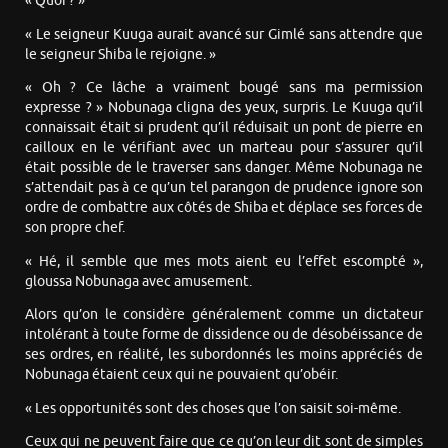
« Quoi ? »
« Le seigneur Kuuga aurait avancé sur Gimlé sans attendre que
le seigneur Shiba le rejoigne. »
« Oh ? Ce lâche a vraiment bougé sans ma permission
expresse ? » Nobunaga cligna des yeux, surpris. Le Kuuga qu’il
connaissait était si prudent qu’il réduisait un pont de pierre en
cailloux en le vérifiant avec un marteau pour s’assurer qu’il
était possible de le traverser sans danger. Même Nobunaga ne
s’attendait pas à ce qu’un tel parangon de prudence ignore son
ordre de combattre aux côtés de Shiba et déplace ses forces de
son propre chef.
« Hé, il semble que mes mots aient eu l’effet escompté »,
gloussa Nobunaga avec amusement.
Alors qu’on le considère généralement comme un dictateur
intolérant à toute forme de dissidence ou de désobéissance de
ses ordres, en réalité, les subordonnés les moins appréciés de
Nobunaga étaient ceux qui ne pouvaient qu’obéir.
« Les opportunités sont des choses que l’on saisit soi-même.
Ceux qui ne peuvent faire que ce qu’on leur dit sont de simples