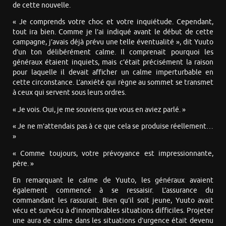
de cette nouvelle.
« Je comprends votre choc et votre inquiétude. Cependant,
tout ira bien. Comme je l’ai indiqué avant le début de cette
campagne, j’avais déjà prévu une telle éventualité », dit Yuuto
d’un ton délibérément calme. Il comprenait pourquoi les
généraux étaient inquiets, mais c’était précisément la raison
pour laquelle il devait afficher un calme imperturbable en
cette circonstance. L’anxiété qui règne au sommet se transmet
à ceux qui servent sous leurs ordres.
« Je vois. Oui, je me souviens que vous en aviez parlé. »
« Je ne m’attendais pas à ce que cela se produise réellement…
»
« Comme toujours, votre prévoyance est impressionnante,
père. »
En remarquant le calme de Yuuto, les généraux avaient
également commencé à se ressaisir. L’assurance du
commandant les rassurait. Bien qu’il soit jeune, Yuuto avait
vécu et survécu à d’innombrables situations difficiles. Projeter
une aura de calme dans les situations d’urgence était devenu