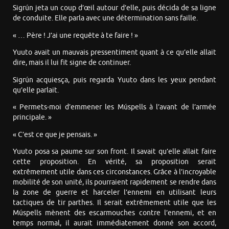
Sigrún jeta un coup d’œil autour d’elle, puis décida de sa ligne
de conduite. Elle parla avec une détermination sans faille.
« … Père ! J’ai une requête à te faire ! »
Yuuto avait un mauvais pressentiment quant à ce qu’elle allait
dire, mais il lui fit signe de continuer.
Sigrún acquiesça, puis regarda Yuuto dans les yeux pendant
qu’elle parlait.
« Permets-moi d’emmener les Múspells à l’avant de l’armée
principale. »
« C’est ce que je pensais. »
Yuuto posa sa paume sur son front. Il savait qu’elle allait faire
cette proposition. En vérité, sa proposition serait
extrêmement utile dans ces circonstances. Grâce à l’incroyable
mobilité de son unité, ils pourraient rapidement se rendre dans
la zone de guerre et harceler l’ennemi en utilisant leurs
tactiques de tir parthes. Il serait extrêmement utile que les
Múspells mènent des escarmouches contre l’ennemi, et en
temps normal, il aurait immédiatement donné son accord,