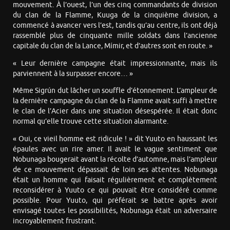
mouvement. À l’ouest, l’un des cinq commandants de division
du clan de la Flamme, Kuuga de la cinquième division, a
commencé à avancer vers l’est, tandis qu’au centre, ils ont déjà
rassemblé plus de cinquante mille soldats dans l’ancienne
capitale du clan de la Lance, Mímir, et d’autres sont en route. »
« Leur dernière campagne était impressionnante, mais ils
parviennent à la surpasser encore… »
Même Sigrún dut lâcher un souffle d’étonnement. L’ampleur de
la dernière campagne du clan de la Flamme avait suffi à mettre
le clan de l’Acier dans une situation désespérée. Il était donc
normal qu’elle trouve cette situation alarmante.
« Oui, ce vieil homme est ridicule ! » dit Yuuto en haussant les
épaules avec un rire amer. Il avait le vague sentiment que
Nobunaga bougerait avant la récolte d’automne, mais l’ampleur
de ce mouvement dépassait de loin ses attentes. Nobunaga
était un homme qui faisait régulièrement et complètement
reconsidérer à Yuuto ce qui pouvait être considéré comme
possible. Pour Yuuto, qui préférait se battre après avoir
envisagé toutes les possibilités, Nobunaga était un adversaire
incroyablement frustrant.