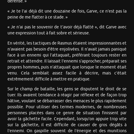
défense. »
« Je te l’ai déjà dit une douzaine de fois, Garve, ce n’est pas la
peine de me flatter à ce stade. »
« Je n’ai pas le souvenir de t’avoir déjà flatté », dit Garve avec
une expression tout à fait sobre et sérieuse.
En vérité, les tactiques de Rasmus étaient impressionnantes et
n’avaient pas besoin d’être enjolivées. Il n’avait jamais paniqué
face à un ennemi qui l’attaquait, préférant toujours rester en
retrait et attendre. Il laissait l’ennemi s’approcher, préparait ses
propres hommes, puis n’attaquait que lorsque le moment était
venu. Cela semblait assez facile à décrire, mais c’était
extrêmement difficile à mettre en pratique.
Sur le champ de bataille, les gens se disputent le droit de se
tuer. Ils avaient tendance à réagir par réflexe et de façon trop
hâtive, voulant se débarrasser des menaces le plus rapidement
possible. Pour utiliser des termes modernes, de nombreuses
personnes placées dans ce genre de situation finissent par
avoir la gâchette facile. Cependant, lorsqu’on appuie trop vite
sur la gâchette, il est difficile de causer de gros dégâts à
l’ennemi. On gaspille souvent de l’énergie et des munitions