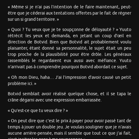
« Même si je n’ai pas l’intention de le faire maintenant, peut-
être que je céderai aux tentations offertes par le fait de régner
sur un si grand territoire. »
« Quoi ? Tu veux que je te soupçonne de déloyauté ? » Yuuto
rétrécit les yeux et demanda, en jetant un coup d’œil en
direction de Botvid. Bien que Botvid ait probablement voulu
plaisanter, étant donné sa personnalité, le sujet était un peu
trop proche de la plausibilité pour être drôle. Les généraux
rassemblés le regardaient eux aussi avec méfiance. Yuuto
n’arrivait pas à comprendre pourquoi Botvid abordait ce sujet.
« Oh mon Dieu, haha… J’ai l’impression d’avoir causé un petit
problème ici. »
Botvid semblait avoir réalisé quelque chose, et il se tapa le
crâne dégarni avec une expression embarrassée.
« Qu’est-ce que tu veux dire ? »
« On peut dire que c’est le prix à payer pour avoir passé tant de
temps à jouer un double jeu. Je voulais souligner que je n’avais
aucune arrière-pensée, mais il semble que tout ce que j’ai fait,