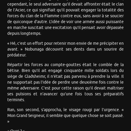
cependant, le seul adversaire qu’il devait affronter était le clan
de l’Acier, ce qui signifiait qu’il pouvait engager la totalité des
forces du clan de la Flamme contre eux, sans avoir à se soucier
de quiconque d’autre. L’idée de voir une armée aussi puissante
en marche suscitait une excitation qu’il pensait avoir dépassée
depuis longtemps.
« Hé, c’est un effort pour retenir mon envie de me précipiter en
avant. » Nobunaga découvrit ses dents dans un sourire de
prédateur.
Répartir les forces au compte-gouttes était le comble de la
bêtise. Bien qu’il ait engagé cinquante mille soldats lors du
siège de Glaðsheimr, il n’était pas parvenu à prendre la ville. Il
ne supportait pas l’idée de perdre une deuxième fois contre le
même adversaire. C’est pour cette raison qu’il devait maîtriser
ses pulsions et n’avancer qu’une fois tous ses préparatifs
terminés.
Ran, son second, s’approcha, le visage rougi par l’urgence. «
Mon Grand Seigneur, il semble que quelque chose se soit passé.
»