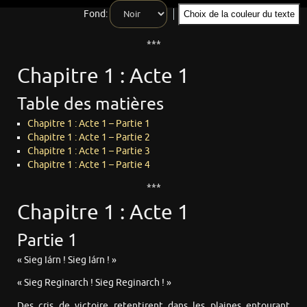
Fond:
Choix de la couleur du texte
***
Chapitre 1 : Acte 1
Table des matières
Chapitre 1 : Acte 1 – Partie 1
Chapitre 1 : Acte 1 – Partie 2
Chapitre 1 : Acte 1 – Partie 3
Chapitre 1 : Acte 1 – Partie 4
***
Chapitre 1 : Acte 1
Partie 1
« Sieg Iárn ! Sieg Iárn ! »
« Sieg Reginarch ! Sieg Reginarch ! »
Des cris de victoire retentirent dans les plaines entourant