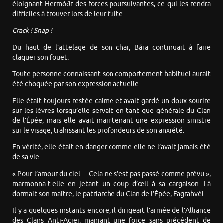
éloignant Hermóðr des forces poursuivantes, ce qui les rendra
difficiles à trouver lors de leur fuite.
Crack ! Snap !
Du haut de l’attelage de son char, Bára continuait à faire
claquer son fouet.
Toute personne connaissant son comportement habituel aurait
été choquée par son expression actuelle.
Elle était toujours restée calme et avait gardé un doux sourire
sur les lèvres lorsqu’elle servait en tant que générale du Clan
de l’Épée, mais elle avait maintenant une expression sinistre
sur le visage, trahissant les profondeurs de son anxiété.
En vérité, elle était en danger comme elle ne l’avait jamais été
de sa vie.
« Pour l’amour du ciel… Cela ne s’est pas passé comme prévu »,
marmonna-t-elle en jetant un coup d’œil à sa cargaison. Là
dormait son maître, le patriarche du Clan de l’Épée, Fagrahvél.
Il y a quelques instants encore, il dirigeait l’armée de l’Alliance
des Clans Anti-Acier, maniant une force sans précédent de