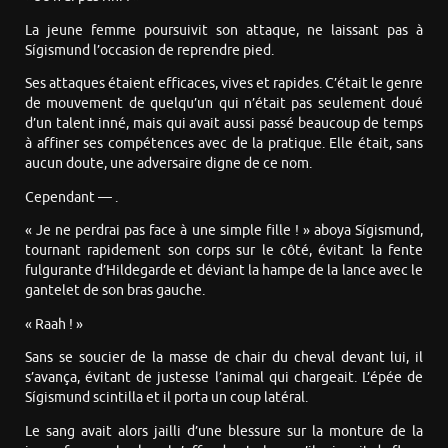
La jeune femme poursuivit son attaque, ne laissant pas à
Sígismund l’occasion de reprendre pied.
Ses attaques étaient efficaces, vives et rapides. C’était le genre
de mouvement de quelqu’un qui n’était pas seulement doué
d’un talent inné, mais qui avait aussi passé beaucoup de temps
à affiner ses compétences avec de la pratique. Elle était, sans
aucun doute, une adversaire digne de ce nom.
Cependant — .
« Je ne perdrai pas face à une simple fille ! » aboya Sígismund,
tournant rapidement son corps sur le côté, évitant la fente
fulgurante d’Hildegarde et déviant la hampe de la lance avec le
gantelet de son bras gauche.
« Raah ! »
Sans se soucier de la masse de chair du cheval devant lui, il
s’avança, évitant de justesse l’animal qui chargeait. L’épée de
Sígismund scintilla et il porta un coup latéral.
Le sang avait alors jailli d’une blessure sur la monture de la