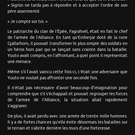
» Sigrún ne tarda pas à répondre et à accepter l’ordre de son
père assermenté.
« Je compte sur toi. »
Le patriarche du clan de l’Épée, Fagrahvél, était en fait le chef
de l’armée de l’Alliance. En tant qu’Einherjar doté de la rune
Gjallarhorn, il pouvait transformer le plus simple des soldats en
un héros hors pair qui se lançait sans crainte dans la bataille.
Yuuto avait compris, en l’affrontant, à quel point il représentait
une menace.
Même s’il l’avait vaincu cette fois-ci, c’était une adversaire que
Yuuto ne voulait pas affronter une seconde fois.
Il n’était pas nécessaire d’avoir beaucoup d’imagination pour
comprendre que s’il s’échappait et pouvait regrouper les forces
de l’armée de l’Alliance, la situation allait rapidement
s’aggraver.
De plus, il avait perdu avec une armée de trente mille hommes.
Il y a de fortes chances qu’elle évite désormais les batailles sur
le terrain et s’abrite derrière les murs d’une forteresse.