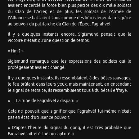
avaient encerclé la force bien plus petite des dix mille soldats
du Clan de l’Acier, et de plus, les soldats de l’Armée de
l’Alliance se battaient tous comme des héros légendaires grâce
au pouvoir du patriarche du Clan de l’Épée, Fagrahvél.
Il y a quelques instants encore, Sígismund pensait que la
victoire n’était qu’une question de temps.
« Hm ? »
Sígismund remarqua que les expressions des soldats qui le
protégeaient avaient changé.
Il y a quelques instants, ils ressemblaient à des bêtes sauvages,
le feu brûlant dans leurs yeux, mais maintenant, en entendant
le signal de retraite, ils ressemblaient tous à du bétail effrayé.
« … La rune de Fagrahvél a disparu. »
Cela ne pouvait que signifier que Fagrahvél lui-même n’était
pas en état d’utiliser ce pouvoir.
« D’après l’heure du signal du gong, il est très probable que
Fagrahvél ait été tué ou capturé. »