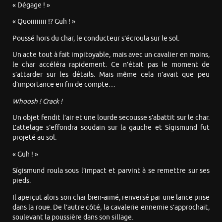
« Dégage ! »
« Quoiiiiiiii !? Guh ! »
Poussé hors du char, le conducteur s’écroula sur le sol.
Un acte tout à fait impitoyable, mais avec un cavalier en moins,
le char accéléra rapidement. Ce n’était pas le moment de
s’attarder sur les détails. Mais même cela n’avait que peu
d’importance en fin de compte…
Whoosh ! Crack !
Un objet fendit l’air et une lourde secousse s’abattit sur le char.
L’attelage s’effondra soudain sur la gauche et Sígismund fut
projeté au sol.
« Guh ! »
Sígismund roula sous l’impact et parvint à se remettre sur ses
pieds.
Il aperçut alors son char bien-aimé, renversé par une lance prise
dans la roue. De l’autre côté, la cavalerie ennemie s’approchait,
soulevant la poussière dans son sillage.