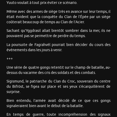
Yuuto voulait à tout prix éviter ce scénario.
Même avec des armes de siège très en avance sur leur temps, il
était évident que la conquête du Clan de l’Épée par un siège
coûterait beaucoup de temps au Clan de l’Acier.
Sachant qu’Yggdrasil allait bientôt sombrer dans la mer, ils ne
pouvaient pas se permettre de perdre du temps.
La poursuite de Fagrahvél pourrait bien décider du cours des
événements dans les jours à venir.
+++
Une série de quatre gongs retentit sur le champ de bataille, au-
dessus du vacarme des cris des soldats et des combats.
Sígismund, le patriarche du Clan du Croc, souverain du centre
du Bifröst, se figea sur place et ses yeux s’écarquillèrent de
surprise.
Bien entendu, l’armée avait décidé de ce que ces gongs
signaleraient bien avant le début de la bataille.
En temps de guerre, toute incompréhension des signaux