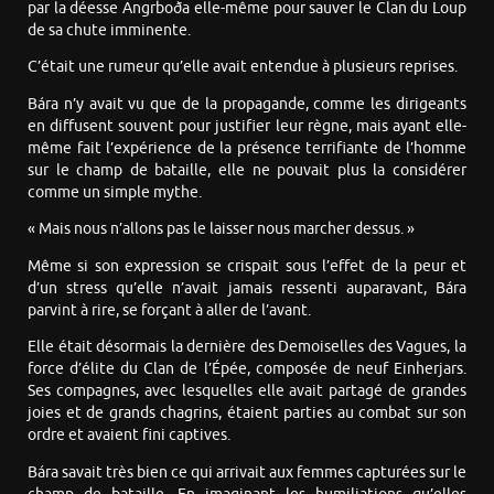
par la déesse Angrboða elle-même pour sauver le Clan du Loup
de sa chute imminente.
C’était une rumeur qu’elle avait entendue à plusieurs reprises.
Bára n’y avait vu que de la propagande, comme les dirigeants
en diffusent souvent pour justifier leur règne, mais ayant elle-
même fait l’expérience de la présence terrifiante de l’homme
sur le champ de bataille, elle ne pouvait plus la considérer
comme un simple mythe.
« Mais nous n’allons pas le laisser nous marcher dessus. »
Même si son expression se crispait sous l’effet de la peur et
d’un stress qu’elle n’avait jamais ressenti auparavant, Bára
parvint à rire, se forçant à aller de l’avant.
Elle était désormais la dernière des Demoiselles des Vagues, la
force d’élite du Clan de l’Épée, composée de neuf Einherjars.
Ses compagnes, avec lesquelles elle avait partagé de grandes
joies et de grands chagrins, étaient parties au combat sur son
ordre et avaient fini captives.
Bára savait très bien ce qui arrivait aux femmes capturées sur le