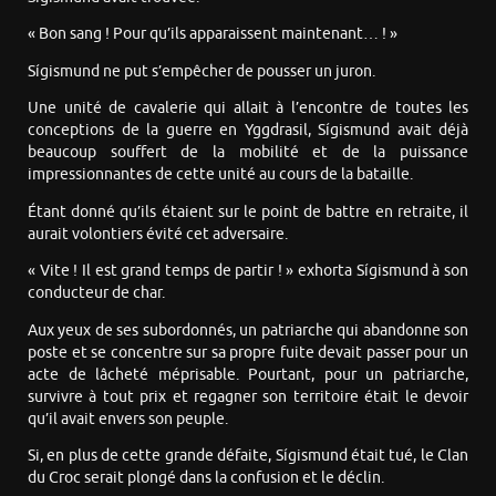
« Bon sang ! Pour qu’ils apparaissent maintenant… ! »
Sígismund ne put s’empêcher de pousser un juron.
Une unité de cavalerie qui allait à l’encontre de toutes les
conceptions de la guerre en Yggdrasil, Sígismund avait déjà
beaucoup souffert de la mobilité et de la puissance
impressionnantes de cette unité au cours de la bataille.
Étant donné qu’ils étaient sur le point de battre en retraite, il
aurait volontiers évité cet adversaire.
« Vite ! Il est grand temps de partir ! » exhorta Sígismund à son
conducteur de char.
Aux yeux de ses subordonnés, un patriarche qui abandonne son
poste et se concentre sur sa propre fuite devait passer pour un
acte de lâcheté méprisable. Pourtant, pour un patriarche,
survivre à tout prix et regagner son territoire était le devoir
qu’il avait envers son peuple.
Si, en plus de cette grande défaite, Sígismund était tué, le Clan
du Croc serait plongé dans la confusion et le déclin.