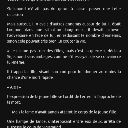
Sígismund n’était pas du genre à laisser passer une telle
occasion.
Mais surtout, il y avait d’autres ennemis autour de lui. Il était
toujours dans une situation dangereuse, il devait achever
l’adversaire en face de lui, en réduisant le nombre d’ennemis,
sinon cela pouvait très bien lui coûter la vie.
« Je n’aime pas tuer des filles, mais c’est la guerre », déclara
Sígismund sans ambages, comme s’il essayait de se convaincre
lui-même.
Il frappa la fille, visant son cou pour lui donner au moins la
chance d’une mort rapide.
« Aie ! »
L’expression de la jeune fille se tordit de terreur à l’approche de
la mort.
— Mais la lame n’avait jamais atteint le corps de la jeune fille.
Une hampe de lance, s’interposant entre eux deux, arrêta de
justesse le coup de Sígismund.