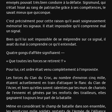
envoyés pouvait très bien conduire à la défaite. Sígismund, qui
s’était hissé au rang de patriarche grâce à ses compétences, le
savait mieux que quiconque.
C’est précisément pour cette raison qu’il avait soigneusement
mémorisé les signaux. Il était impossible qu’il comprenne mal
un signal.
Bien qu’il lui soit impossible de se méprendre sur ce signal, il
avait du mal à comprendre ce qu’il entendait.
Quatre gongs d’affilée signifiaient —
« Que toutes les forces se retirent !? »
Pour lui, cet ordre était venu complètement à l’improviste.
Les forces du Clan du Croc, au nombre d’environ cinq mille,
étaient actuellement en train d’attaquer le flanc du Clan de
l’Acier, et bien qu’elles soient ralenties par les murs de chariots
de l’ennemi et gênées par les renforts des tirailleurs, elles
gagnaient toujours leur part de la bataille.
Même en considérant le champ de bataille dans son ensemble,
les vingt-cinq mille soldats restants de l’Armée de l’Alliance