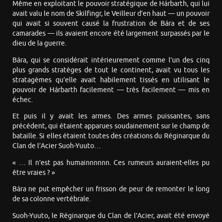
Même en exploitant le pouvoir stratégique de Hárbarth, qui lui
avait valu le nom de Skilfingr, le Veilleur d’en haut — un pouvoir
qui avait si souvent causé la frustration de Bára et de ses
camarades — ils avaient encore été largement surpassés par le
dieu de la guerre.
Bára, qui se considérait intérieurement comme l’un des cinq
plus grands stratèges de tout le continent, avait vu tous les
stratagèmes qu’elle avait habilement tissés en utilisant le
pouvoir de Hárbarth facilement — très facilement — mis en
échec.
Et puis il y avait les armes. Des armes puissantes, sans
précédent, qui étaient apparues soudainement sur le champ de
bataille. Si elles étaient toutes des créations du Réginarque du
Clan de l’Acier Suoh-Yuuto…
« … Il n’est pas humainnnnnn. Ces rumeurs auraient-elles pu
être vraies ? »
Bára ne put empêcher un frisson de peur de remonter le long
de sa colonne vertébrale.
Suoh-Yuuto, le Réginarque du Clan de l’Acier, avait été envoyé