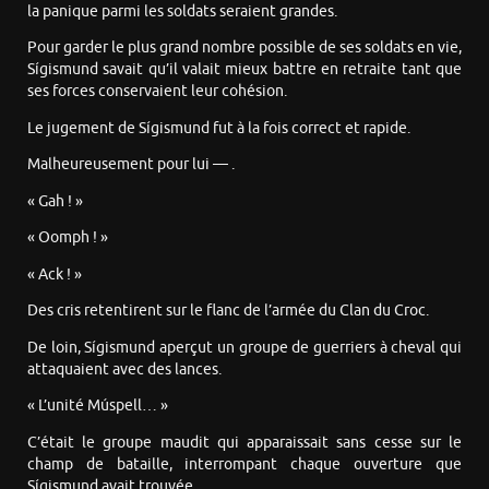
la panique parmi les soldats seraient grandes.
Pour garder le plus grand nombre possible de ses soldats en vie,
Sígismund savait qu’il valait mieux battre en retraite tant que
ses forces conservaient leur cohésion.
Le jugement de Sígismund fut à la fois correct et rapide.
Malheureusement pour lui — .
« Gah ! »
« Oomph ! »
« Ack ! »
Des cris retentirent sur le flanc de l’armée du Clan du Croc.
De loin, Sígismund aperçut un groupe de guerriers à cheval qui
attaquaient avec des lances.
« L’unité Múspell… »
C’était le groupe maudit qui apparaissait sans cesse sur le
champ de bataille, interrompant chaque ouverture que
Sígismund avait trouvée.