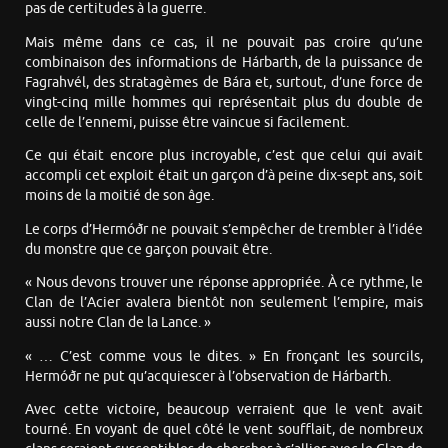
pas de certitudes à la guerre.
Mais même dans ce cas, il ne pouvait pas croire qu’une
combinaison des informations de Hárbarth, de la puissance de
Fagrahvél, des stratagèmes de Bára et, surtout, d’une force de
vingt-cinq mille hommes qui représentait plus du double de
celle de l’ennemi, puisse être vaincue si facilement.
Ce qui était encore plus incroyable, c’est que celui qui avait
accompli cet exploit était un garçon d’à peine dix-sept ans, soit
moins de la moitié de son âge.
Le corps d’Hermóðr ne pouvait s’empêcher de trembler à l’idée
du monstre que ce garçon pouvait être.
« Nous devons trouver une réponse appropriée. À ce rythme, le
Clan de l’Acier avalera bientôt non seulement l’empire, mais
aussi notre Clan de la Lance. »
« … C’est comme vous le dites. » En fronçant les sourcils,
Hermóðr ne put qu’acquiescer à l’observation de Hárbarth.
Avec cette victoire, beaucoup verraient que le vent avait
tourné. En voyant de quel côté le vent soufflait, de nombreux