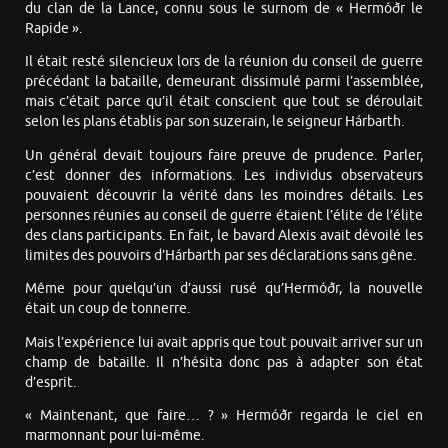
du clan de la Lance, connu sous le surnom de « Hermóðr le
Rapide ».
Il était resté silencieux lors de la réunion du conseil de guerre
précédant la bataille, demeurant dissimulé parmi l’assemblée,
mais c’était parce qu’il était conscient que tout se déroulait
selon les plans établis par son suzerain, le seigneur Hárbarth.
Un général devait toujours faire preuve de prudence. Parler,
c’est donner des informations. Les individus observateurs
pouvaient découvrir la vérité dans les moindres détails. Les
personnes réunies au conseil de guerre étaient l’élite de l’élite
des clans participants. En fait, le bavard Alexis avait dévoilé les
limites des pouvoirs d’Hárbarth par ses déclarations sans gêne.
Même pour quelqu’un d’aussi rusé qu’Hermóðr, la nouvelle
était un coup de tonnerre.
Mais l’expérience lui avait appris que tout pouvait arriver sur un
champ de bataille. Il n’hésita donc pas à adapter son état
d’esprit.
« Maintenant, que faire… ? » Hermóðr regarda le ciel en
marmonnant pour lui-même.