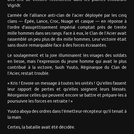
Vígríðr.
L’armée de l’alliance anti-clan de l’acier déployée par les cinq
clans — Épée, Lance, Croc, Nuage et casque — en réponse à
l’ordre d’assujettissement impérial comptait près de trente
mille hommes dans ses rangs. Face à eux, le Clan de l’Acier avait
rassemblé un peu plus de dix mille hommes. Leur victoire était
sans doute remarquable face à des forces écrasantes.
Le soulagement et la joie illuminaient les visages des soldats
en liesse, mais l’expression du jeune homme qui avait le plus
contribué à la victoire, Suoh Yuuto, Réginarque du Clan de
l’Acier, restait trouble.
« Kris ! Envoie un message à toutes les unités ! Qu’elles fassent
leur rapport de pertes et qu’elles soignent leurs blessés.
Réorganise celles qui peuvent encore se battre et prépare-les à
poursuivre les forces en retraite ! »
Yuuto aboya des ordres dans l’émetteur-récepteur qu’il tenait à
la main.
Certes, la bataille avait été décidée.