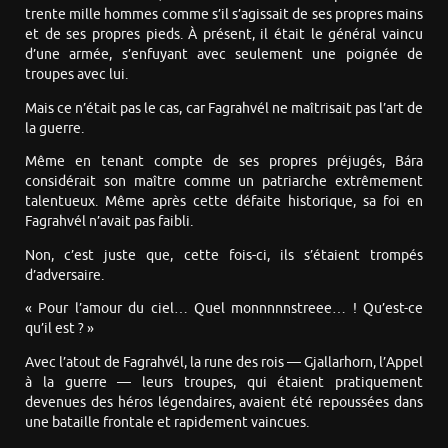
trente mille hommes comme s’il s’agissait de ses propres mains
et de ses propres pieds. À présent, il était le général vaincu
d’une armée, s’enfuyant avec seulement une poignée de
troupes avec lui.
Mais ce n’était pas le cas, car Fagrahvél ne maîtrisait pas l’art de
la guerre.
Même en tenant compte de ses propres préjugés, Bára
considérait son maître comme un patriarche extrêmement
talentueux. Même après cette défaite historique, sa foi en
Fagrahvél n’avait pas faibli.
Non, c’est juste que, cette fois-ci, ils s’étaient trompés
d’adversaire.
« Pour l’amour du ciel… Quel monnnnnstreee… ! Qu’est-ce
qu’il est ? »
Avec l’atout de Fagrahvél, la rune des rois — Gjallarhorn, l’Appel
à la guerre — leurs troupes, qui étaient pratiquement
devenues des héros légendaires, avaient été repoussées dans
une bataille frontale et rapidement vaincues.