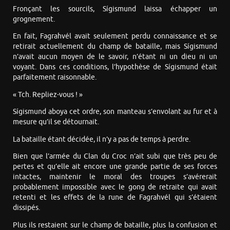
Fronçant les sourcils, Sígismund laissa échapper un
grognement.
En fait, Fagrahvél avait seulement perdu connaissance et se
retirait actuellement du champ de bataille, mais Sígismund
n’avait aucun moyen de le savoir, n’étant ni un dieu ni un
voyant. Dans ces conditions, l’hypothèse de Sígismund était
parfaitement raisonnable.
« Tch. Repliez-vous ! »
Sígismund aboya cet ordre, son manteau s’envolant au fur et à
mesure qu’il se détournait.
La bataille étant décidée, il n’y a pas de temps à perdre.
Bien que l’armée du Clan du Croc n’ait subi que très peu de
pertes et qu’elle ait encore une grande partie de ses forces
intactes, maintenir le moral des troupes s’avérerait
probablement impossible avec le gong de retraite qui avait
retenti et les effets de la rune de Fagrahvél qui s’étaient
dissipés.
Plus ils restaient sur le champ de bataille, plus la confusion et