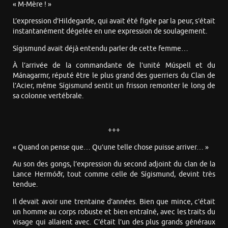
« M-Mère ! »
L’expression d’Hildegarde, qui avait été figée par la peur, s’était
instantanément dégelée en une expression de soulagement.
Sígismund avait déjà entendu parler de cette femme…
À l’arrivée de la commandante de l’unité Múspell et du
Mánagarmr, réputé être le plus grand des guerriers du Clan de
l’Acier, même Sígismund sentit un frisson remonter le long de
sa colonne vertébrale.
+++
« Quand on pense que… Qu’une telle chose puisse arriver… »
Au son des gongs, l’expression du second adjoint du clan de la
Lance Hermóðr, tout comme celle de Sígismund, devint très
tendue.
Il devait avoir une trentaine d’années. Bien que mince, c’était
un homme au corps robuste et bien entraîné, avec les traits du
visage qui allaient avec. C’était l’un des plus grands généraux