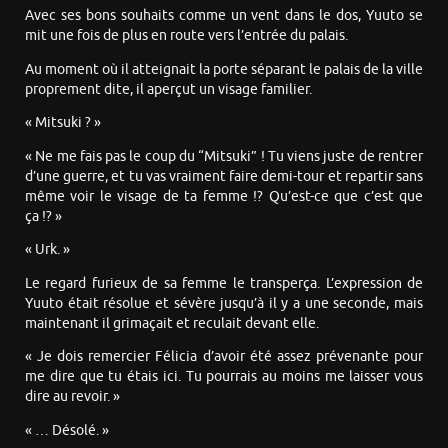
Avec ses bons souhaits comme un vent dans le dos, Yuuto se
mit une fois de plus en route vers l’entrée du palais.
Au moment où il atteignait la porte séparant le palais de la ville
proprement dite, il aperçut un visage familier.
« Mitsuki ? »
« Ne me fais pas le coup du “Mitsuki” ! Tu viens juste de rentrer
d’une guerre, et tu vas vraiment faire demi-tour et repartir sans
même voir le visage de ta femme !? Qu’est-ce que c’est que
ça !? »
« Urk. »
Le regard furieux de sa femme le transperça. L’expression de
Yuuto était résolue et sévère jusqu’à il y a une seconde, mais
maintenant il grimaçait et reculait devant elle.
« Je dois remercier Félicia d’avoir été assez prévenante pour
me dire que tu étais ici. Tu pourrais au moins me laisser vous
dire au revoir. »
« … Désolé. »