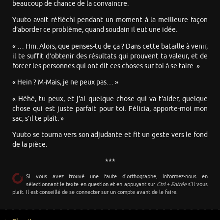
beaucoup de chance de la convaincre.
Yuuto avait réfléchi pendant un moment à la meilleure façon
d’aborder ce problème, quand soudain il eut une idée.
« … Hm. Alors, que penses-tu de ça ? Dans cette bataille à venir,
il te suffit d’obtenir des résultats qui prouvent ta valeur, et de
forcer les personnes qui ont dit ces choses sur toi à se taire. »
« Hein ? M-Mais, je ne peux pas… »
« Héhé, tu peux, et j’ai quelque chose qui va t’aider, quelque
chose qui est juste parfait pour toi. Félicia, apporte-moi mon
sac, s’il te plaît. »
Yuuto se tourna vers son adjudante et fit un geste vers le fond
de la pièce.
***
Si vous avez trouvé une faute d’orthographe, informez-nous en
sélectionnant le texte en question et en appuyant sur
Ctrl + Entrée
s’il vous
plaît. Il est conseillé de se connecter sur un compte avant de le faire.