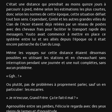
C’était une distance qui prendrait au moins quinze jours à
parcourir à pied, même selon les estimations les plus courtes,
donc selon les normes de cette époque, cette situation défiait
tout bon sens. Cependant, Gimlé et les autres grandes villes du
Clan de l’Acier étaient déjà reliées par un réseau de postes
avec des chevaux frais pour faciliter le transport rapide des
messagers. Yuuto avait commencé à mettre en place ce
système entre lui et ses alliés depuis l’époque où il était
encore patriarche du Clan du Loup.
Même les voyages sur cette distance étaient désormais
possibles en utilisant les stations et en chevauchant sans
interruption pendant une journée et une nuit complètes, sans
aucun problème.
« Ggh... ! »
Ou plutôt, pas de problèmes à proprement parler, sauf un en
particulier : les escarres.
« Je m’excuse, Grand Frère. Ça te fait-il mal ? »
Agenouillée entre ses jambes, Félicia le regarda avec des yeux
pleins de larmes et d’inquiétude.