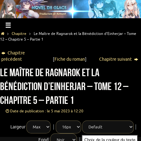
Chapitre
Le Maître de Ragnarok et la Bénédiction d’Einherjar – Tome
12 – Chapitre 5 – Partie 1
Chapitre
précédent
[
Fiche du roman
]
Chapitre suivant
Le Maître de Ragnarok et la
Bénédiction d’Einherjar – Tome 12 –
Chapitre 5 – Partie 1
Date de publication : le 5 mai 2023 à 12:20
Largeur
Fond:
Choix de la couleur du texte