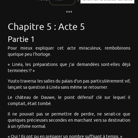
***
Chapitre 5 : Acte 5
Partie 1
Pour mieux expliquer cet acte miraculeux, rembobinons
quelque peu l’horloge.
« Linéa, les préparations que j’ai demandées sont-elles déjà
terminées !? »
Yuuto traversa les salles du palais d’un pas particulièrement vif,
lançant sa question à Linéa sans même se retourner.
Le château de Dauwe, le point défensif clé sur lequel il
comptait, était tombé.
Il ne pouvait pas se permettre de perdre, ne serait-ce que
quelques précieuses secondes en marchant vers sa destination
à un rythme normal.
« Oui ! Ils ont pu en préparer un nombre suffisant à temps. »