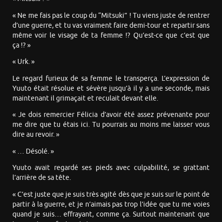
« Ne me fais pas le coup du “Mitsuki” ! Tu viens juste de rentrer
d’une guerre, et tu vas vraiment faire demi-tour et repartir sans
même voir le visage de ta femme !? Qu’est-ce que c’est que
ça !? »
« Urk. »
Le regard furieux de sa femme le transperça. L’expression de
Yuuto était résolue et sévère jusqu’à il y a une seconde, mais
maintenant il grimaçait et reculait devant elle.
« Je dois remercier Félicia d’avoir été assez prévenante pour
me dire que tu étais ici. Tu pourrais au moins me laisser vous
dire au revoir. »
« … Désolé. »
Yuuto avait regardé ses pieds avec culpabilité, se grattant
l’arrière de sa tête.
« C’est juste que je suis très agité dès que je suis sur le point de
partir à la guerre, et je n’aimais pas trop l’idée que tu me voies
quand je suis… effrayant, comme ça. Surtout maintenant que