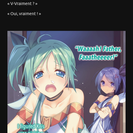
« V-Vraiment ? »
« Oui, vraiment ! »