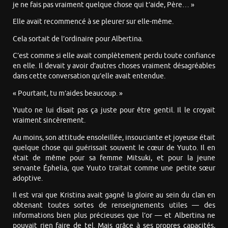
je ne fais pas vraiment quelque chose qui t’aide, Père… »
Elle avait recommencé à se pleurer sur elle-même.
Cela sortait de l’ordinaire pour Albertina.
C’est comme si elle avait complètement perdu toute confiance
en elle. Il devait y avoir d’autres choses vraiment désagréables
dans cette conversation qu’elle avait entendue.
« Pourtant, tu m’aides beaucoup. »
Yuuto ne lui disait pas ça juste pour être gentil. Il le croyait
vraiment sincèrement.
Au moins, son attitude ensoleillée, insouciante et joyeuse était
quelque chose qui guérissait souvent le cœur de Yuuto. Il en
était de même pour sa femme Mitsuki, et pour la jeune
servante Éphelia, que Yuuto traitait comme une petite sœur
adoptive.
Il est vrai que Kristina avait gagné la gloire au sein du clan en
obtenant toutes sortes de renseignements utiles — des
informations bien plus précieuses que l’or — et Albertina ne
pouvait rien faire de tel. Mais grâce à ses propres capacités,