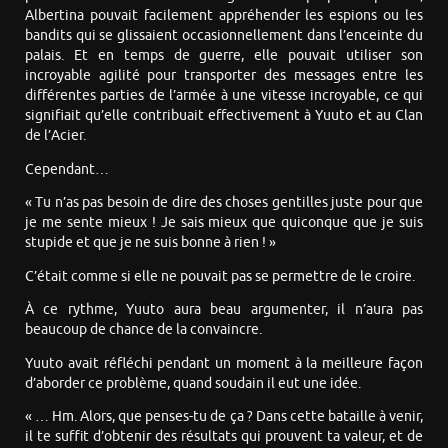
Albertina pouvait facilement appréhender les espions ou les
bandits qui se glissaient occasionnellement dans l’enceinte du
palais. Et en temps de guerre, elle pouvait utiliser son
incroyable agilité pour transporter des messages entre les
différentes parties de l’armée à une vitesse incroyable, ce qui
signifiait qu’elle contribuait effectivement à Yuuto et au Clan
de l’Acier.
Cependant…
« Tu n’as pas besoin de dire des choses gentilles juste pour que
je me sente mieux ! Je sais mieux que quiconque que je suis
stupide et que je ne suis bonne à rien ! »
C’était comme si elle ne pouvait pas se permettre de le croire.
À ce rythme, Yuuto aura beau argumenter, il n’aura pas
beaucoup de chance de la convaincre.
Yuuto avait réfléchi pendant un moment à la meilleure façon
d’aborder ce problème, quand soudain il eut une idée.
« … Hm. Alors, que penses-tu de ça ? Dans cette bataille à venir,
il te suffit d’obtenir des résultats qui prouvent ta valeur, et de