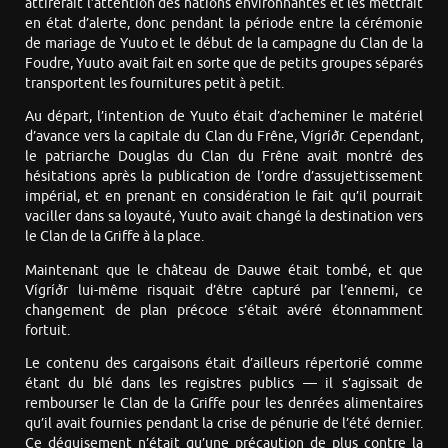
attirerait l’attention des nations environnantes et les mettrait
en état d’alerte, donc pendant la période entre la cérémonie
de mariage de Yuuto et le début de la campagne du Clan de la
Foudre, Yuuto avait fait en sorte que de petits groupes séparés
transportent les fournitures petit à petit.
Au départ, l’intention de Yuuto était d’acheminer le matériel
d’avance vers la capitale du Clan du Frêne, Vígríðr. Cependant,
le patriarche Douglas du Clan du Frêne avait montré des
hésitations après la publication de l’ordre d’assujettissement
impérial, et en prenant en considération le fait qu’il pourrait
vaciller dans sa loyauté, Yuuto avait changé la destination vers
le Clan de la Griffe à la place.
Maintenant que le château de Dauwe était tombé, et que
Vígríðr lui-même risquait d’être capturé par l’ennemi, ce
changement de plan précoce s’était avéré étonnamment
fortuit.
Le contenu des cargaisons était d’ailleurs répertorié comme
étant du blé dans les registres publics — il s’agissait de
rembourser le Clan de la Griffe pour les denrées alimentaires
qu’il avait fournies pendant la crise de pénurie de l’été dernier.
Ce déguisement n’était qu’une précaution de plus contre la