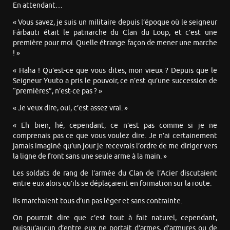
En attendant…
« Vous savez, je suis un militaire depuis l’époque où le seigneur
Fárbauti était le patriarche du Clan du Loup, et c’est une
première pour moi. Quelle étrange façon de mener une marche
! »
« Haha ! Qu’est-ce que vous dites, mon vieux ? Depuis que le
Seigneur Yuuto a pris le pouvoir, ce n’est qu’une succession de
“premières”, n’est-ce pas ? »
« Je veux dire, oui, c’est assez vrai. »
« Eh bien, hé, cependant, ce n’est pas comme si je ne
comprenais pas ce que vous voulez dire. Je n’ai certainement
jamais imaginé qu’un jour je recevrais l’ordre de me diriger vers
la ligne de front sans une seule arme à la main. »
Les soldats de rang de l’armée du Clan de l’Acier discutaient
entre eux alors qu’ils se déplaçaient en formation sur la route.
Ils marchaient tous d’un pas léger et sans contrainte.
On pourrait dire que c’est tout à fait naturel, cependant,
puisqu’aucun d’entre eux ne portait d’armes, d’armures ou de