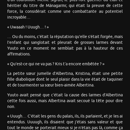
héritier du titre de Mánagarmr, qui était la preuve de cette
force, la considérait comme une combattante au potentiel
incroyable…
« Uwaaah ! Uuugh… ! »
… Ou du moins, c’était la réputation qu’elle s’était forgée, mais
l’enfant qui sanglotait et pleurait de grosses larmes devant
Yuuto en ce moment ne semblait pas à la hauteur de ces
affirmations.
« Qu’est-ce qui ne va pas ? Kris t’a encore embêtée ? »
La petite sœur jumelle d’Albertina, Kristina, était une petite
fille diabolique dont le seul plaisir dans la vie était de taquiner
et de tourmenter sa sœur bien-aimée Albertina.
Yuuto avait pensé que c’était la cause des larmes d’Albertina
cette fois aussi, mais Albertina avait secoué la tête pour dire
non.
« Uuugh… C’était les gens du palais, ils, ils parlaient, et je les ai
entendus. Uuuugh, ils disaient que j’étais sans valeur et que
tout le monde se porterait mieux si je n’étais pas là, comme ça