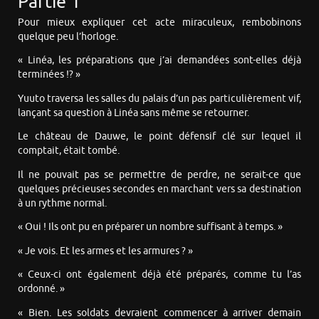
Partie 1
Pour mieux expliquer cet acte miraculeux, rembobinons
quelque peu l’horloge.
« Linéa, les préparations que j’ai demandées sont-elles déjà
terminées !? »
Yuuto traversa les salles du palais d’un pas particulièrement vif,
lançant sa question à Linéa sans même se retourner.
Le château de Dauwe, le point défensif clé sur lequel il
comptait, était tombé.
Il ne pouvait pas se permettre de perdre, ne serait-ce que
quelques précieuses secondes en marchant vers sa destination
à un rythme normal.
« Oui ! Ils ont pu en préparer un nombre suffisant à temps. »
« Je vois. Et les armes et les armures ? »
« Ceux-ci ont également déjà été préparés, comme tu l’as
ordonné. »
« Bien. Les soldats devraient commencer à arriver demain