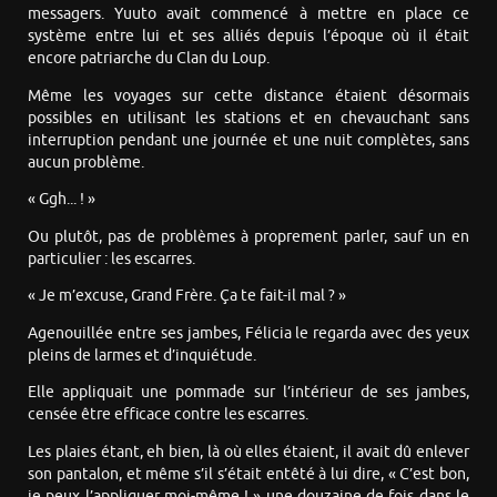
messagers. Yuuto avait commencé à mettre en place ce
système entre lui et ses alliés depuis l’époque où il était
encore patriarche du Clan du Loup.
Même les voyages sur cette distance étaient désormais
possibles en utilisant les stations et en chevauchant sans
interruption pendant une journée et une nuit complètes, sans
aucun problème.
« Ggh... ! »
Ou plutôt, pas de problèmes à proprement parler, sauf un en
particulier : les escarres.
« Je m’excuse, Grand Frère. Ça te fait-il mal ? »
Agenouillée entre ses jambes, Félicia le regarda avec des yeux
pleins de larmes et d’inquiétude.
Elle appliquait une pommade sur l’intérieur de ses jambes,
censée être efficace contre les escarres.
Les plaies étant, eh bien, là où elles étaient, il avait dû enlever
son pantalon, et même s’il s’était entêté à lui dire, « C’est bon,
je peux l’appliquer moi-même ! » une douzaine de fois dans le