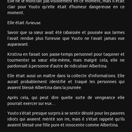
Elle ne le montrait pas visiblement en ce moment, mais il était
clair pour Yuuto qu’elle était d’humeur dangereuse en ce
moment.
Elle était
furieuse
.
Savoir que sa sœur avait été rabaissée et poussée aux larmes
l’avait rendue plus furieuse que Yuuto ne l’avait jamais vue
auparavant.
Kristina en faisait son passe-temps personnel pour taquiner et
tourmenter sa sœur elle-même, mais malgré cela, elle ne
pardonnait à personne d’autre de ridiculiser Albertina.
Elle était aussi un maître dans la collecte d’informations. Elle
aurait probablement identifié et traqué les personnes qui
avaient blessé Albertina dans la journée.
Après cela, qui peut dire quelle sorte de vengeance elle
pourrait exercer sur eux…
Yuuto s’était presque surpris à se sentir désolé pour les pauvres
idiots qui avaient mérité son ire, mais il s’était rappelé qu’ils
avaient blessé une fille pure et innocente comme Albertina.