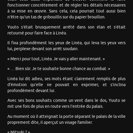
fonctionner concrètement et de régler les détails nécessaires
à sa mise en œuvre. Sans cela, cela pourrait tout aussi bien
n’être qu’un tas de gribouillis sur du papier brouillon.
Yuuto s’était brusquement arrêté dans son élan et s’était
retourné pour faire face à Linéa.
Il fixa profondément les yeux de Linéa, qui leva les yeux vers
lui, perplexe devant son arrêt soudain.
« Merci pour tout, Linéa. Je vais y aller maintenant. »
« … Bien sûr. Je te souhaite bonne chance au combat. »
Linéa lui dit adieu, ses mots étant clairement remplis de plus
d’émotion qu’elle ne pouvait en exprimer, et s’inclina
profondément devant lui.
Avec ses bons souhaits comme un vent dans le dos, Yuuto se
mit une fois de plus en route vers l’entrée du palais.
Au moment où il atteignait la porte séparant le palais de la ville
proprement dite, il aperçut un visage familier.
« Mitsuki ? »