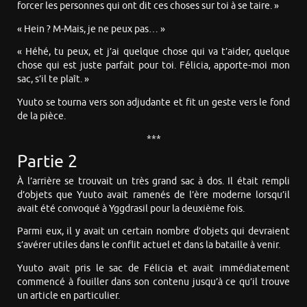
forcer les personnes qui ont dit ces choses sur toi à se taire. »
« Hein ? M-Mais, je ne peux pas… »
« Héhé, tu peux, et j’ai quelque chose qui va t’aider, quelque
chose qui est juste parfait pour toi. Félicia, apporte-moi mon
sac, s’il te plaît. »
Yuuto se tourna vers son adjudante et fit un geste vers le fond
de la pièce.
***
Partie 2
À l’arrière se trouvait un très grand sac à dos. Il était rempli
d’objets que Yuuto avait ramenés de l’ère moderne lorsqu’il
avait été convoqué à Yggdrasil pour la deuxième fois.
Parmi eux, il y avait un certain nombre d’objets qui devraient
s’avérer utiles dans le conflit actuel et dans la bataille à venir.
Yuuto avait pris le sac de Félicia et avait immédiatement
commencé à fouiller dans son contenu jusqu’à ce qu’il trouve
un article en particulier.