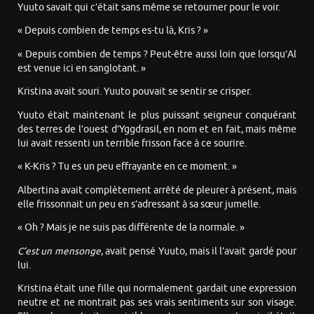
Yuuto savait qui c’était sans même se retourner pour le voir.
« Depuis combien de temps es-tu là, Kris ? »
« Depuis combien de temps ? Peut-être aussi loin que lorsqu’Al
est venue ici en sanglotant. »
Kristina avait souri. Yuuto pouvait se sentir se crisper.
Yuuto était maintenant le plus puissant seigneur conquérant
des terres de l’ouest d’Yggdrasil, en nom et en fait, mais même
lui avait ressenti un terrible frisson face à ce sourire.
« K-Kris ? Tu es un peu effrayante en ce moment. »
Albertina avait complètement arrêté de pleurer à présent, mais
elle frissonnait un peu en s’adressant à sa sœur jumelle.
« Oh ? Mais je ne suis pas différente de la normale. »
C’est un mensonge
, avait pensé Yuuto, mais il l’avait gardé pour
lui.
Kristina était une fille qui normalement gardait une expression
neutre et ne montrait pas ses vrais sentiments sur son visage.