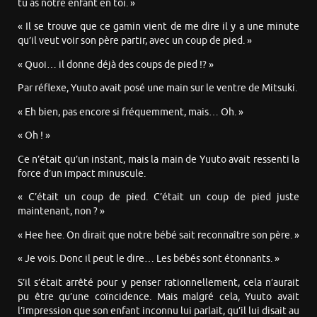
tu as notre enfant en toi. »
« Il se trouve que ce gamin vient de me dire il y a une minute
qu’il veut voir son père partir, avec un coup de pied. »
« Quoi… il donne déjà des coups de pied !? »
Par réflexe, Yuuto avait posé une main sur le ventre de Mitsuki.
« Eh bien, pas encore si fréquemment, mais… Oh. »
« Oh ! »
Ce n’était qu’un instant, mais la main de Yuuto avait ressenti la
force d’un impact minuscule.
« C’était un coup de pied. C’était un coup de pied juste
maintenant, non ? »
« Hee hee. On dirait que notre bébé sait reconnaître son père. »
« Je vois. Donc il peut le dire… Les bébés sont étonnants. »
S’il s’était arrêté pour y penser rationnellement, cela n’aurait
pu être qu’une coïncidence. Mais malgré cela, Yuuto avait
l’impression que son enfant inconnu lui parlait, qu’il lui disait au