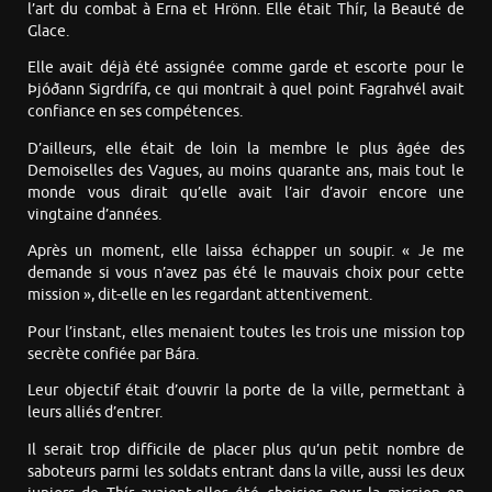
l’art du combat à Erna et Hrönn. Elle était Thír, la Beauté de
Glace.
Elle avait déjà été assignée comme garde et escorte pour le
Þjóðann Sigrdrífa, ce qui montrait à quel point Fagrahvél avait
confiance en ses compétences.
D’ailleurs, elle était de loin la membre le plus âgée des
Demoiselles des Vagues, au moins quarante ans, mais tout le
monde vous dirait qu’elle avait l’air d’avoir encore une
vingtaine d’années.
Après un moment, elle laissa échapper un soupir. « Je me
demande si vous n’avez pas été le mauvais choix pour cette
mission », dit-elle en les regardant attentivement.
Pour l’instant, elles menaient toutes les trois une mission top
secrète confiée par Bára.
Leur objectif était d’ouvrir la porte de la ville, permettant à
leurs alliés d’entrer.
Il serait trop difficile de placer plus qu’un petit nombre de
saboteurs parmi les soldats entrant dans la ville, aussi les deux