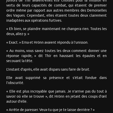
juniors de Thír avaient-elles été choisies pour la mission en
vertu de leurs capacités de combat, qui étaient de premier
ordre même par rapport aux autres membres des Demoiselles
des Vagues. Cependant, elles étaient toutes deux clairement
inadaptées aux opérations furtives.
« Eh bien, se plaindre maintenant ne changera rien. Toutes les
deux, allez-y. »
« Exact. » Erna et Hrönn avaient répondu à l’unisson.
« Au moins, vous savez toutes les deux comment donner une
réponse rapide, » dit Thír en haussant les épaules et en
secouant la tête.
L’instant d’après, elle avait disparu sans faire de bruit.
Elle avait supprimé sa présence et s’était fondue dans
l’obscurité.
« Elle est plus incroyable que jamais. Je n’arrive pas du tout à
savoir où elle se trouve », dit Hrönn en jetant des coups d’œil
autour d’elle.
« Arrête de paresser. Veux-tu que je te laisse derrière ? »