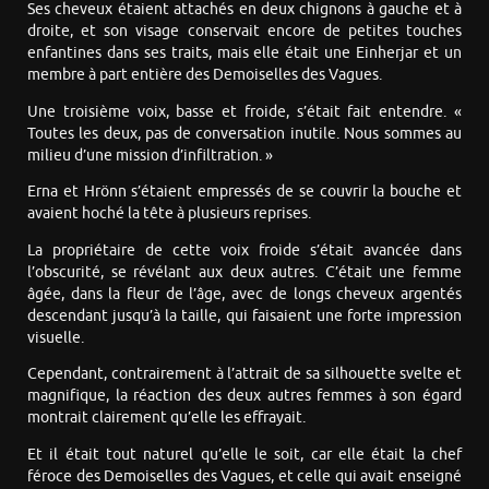
Ses cheveux étaient attachés en deux chignons à gauche et à
droite, et son visage conservait encore de petites touches
enfantines dans ses traits, mais elle était une Einherjar et un
membre à part entière des Demoiselles des Vagues.
Une troisième voix, basse et froide, s’était fait entendre. «
Toutes les deux, pas de conversation inutile. Nous sommes au
milieu d’une mission d’infiltration. »
Erna et Hrönn s’étaient empressés de se couvrir la bouche et
avaient hoché la tête à plusieurs reprises.
La propriétaire de cette voix froide s’était avancée dans
l’obscurité, se révélant aux deux autres. C’était une femme
âgée, dans la fleur de l’âge, avec de longs cheveux argentés
descendant jusqu’à la taille, qui faisaient une forte impression
visuelle.
Cependant, contrairement à l’attrait de sa silhouette svelte et
magnifique, la réaction des deux autres femmes à son égard
montrait clairement qu’elle les effrayait.
Et il était tout naturel qu’elle le soit, car elle était la chef
féroce des Demoiselles des Vagues, et celle qui avait enseigné