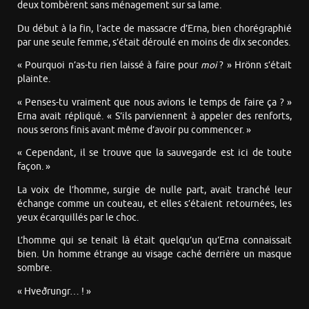
deux tombèrent sans ménagement sur sa lame.
Du début à la fin, l’acte de massacre d’Erna, bien chorégraphié
par une seule femme, s’était déroulé en moins de dix secondes.
« Pourquoi n’as-tu rien laissé à faire pour
moi
? » Hrönn s’était
plainte.
« Penses-tu vraiment que nous avions le temps de faire ça ? »
Erna avait répliqué. « S’ils parviennent à appeler des renforts,
nous serons finis avant même d’avoir pu commencer. »
« Cependant, il se trouve que la sauvegarde est ici de toute
façon. »
La voix de l’homme, surgie de nulle part, avait tranché leur
échange comme un couteau, et elles s’étaient retournées, les
yeux écarquillés par le choc.
L’homme qui se tenait là était quelqu’un qu’Erna connaissait
bien. Un homme étrange au visage caché derrière un masque
sombre.
« Hveðrungr… ! »