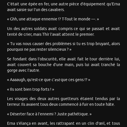
C’était une épée en fer, une autre pièce d’équipement qu’Erna
avait saisie sur l’un des cavaliers.
« Ghh, une attaque ennemie !? T-Tout le monde —. »
Un des autres soldats avait compris ce qui se passait et avait
tenté de crier, mais Thír l’avait atteint le premier.
« Tu vas nous causer des problèmes si tu es trop bruyant, alors
pourquoi ne pas rester silencieux ? »
Se fondant dans l’obscurité, elle avait fait le tour derrière lui,
avait couvert sa bouche d’une main, puis lui avait tranché la
gorge avec l’autre.
« Aaaaugh, qu’est-ce que c’
est
que ces gens !? »
« Ils sont bien trop forts ! »
Les visages des deux autres guetteurs étaient tendus par la
terreur. Ils avaient tous deux commencé à fuir en toute hâte.
« Déserter face à l’ennemi ? Juste pathétique. »
Erna s’élança en avant, les rattrapant en un clin d’œil, et tous