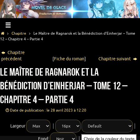
Chapitre
Le Maître de Ragnarok et la Bénédiction d’Einherjar – Tome
12 – Chapitre 4 – Partie 4
Chapitre
précédent
[
Fiche du roman
]
Chapitre suivant
Le Maître de Ragnarok et la
Bénédiction d’Einherjar – Tome 12 –
Chapitre 4 – Partie 4
Date de publication : le 28 avril 2023 à 12:20
Largeur
Fond:
Choix de la couleur du texte