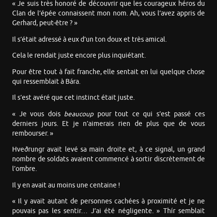
« Je suis très honoré de découvrir que les courageux héros du
Clan de l’épée connaissent mon nom. Ah, vous l’avez appris de
Gerhard, peut-être ? »
Il s’était adressé à eux d’un ton doux et très amical.
Cela le rendait juste encore plus inquiétant.
Pour être tout à fait franche, elle sentait en lui quelque chose
qui ressemblait à Bára.
Il s’est avéré que cet instinct était juste.
« Je vous dois
beaucoup
pour tout ce qui s’est passé ces
derniers jours. Et je n’aimerais rien de plus que de vous
rembourser. »
Hveðrungr avait levé sa main droite et, à ce signal, un grand
nombre de soldats avaient commencé à sortir discrètement de
l’ombre.
Il y en avait au moins une centaine !
« Il y avait autant de personnes cachées à proximité et je ne
pouvais pas les sentir… J’ai été négligente. » Thír semblait