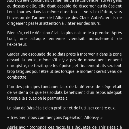
Alors qu’elle continuait calmement à se concentrer sur les gens
au-dessus d’elle, elle était capable de discerner qu’ils étaient
tous tournés dans la même direction — vers l’extérieur, vers
l’invasion de l’armée de l’Alliance des Clans Anti-Acier. Ils ne
dirigeaient pas leur attention à l’intérieur des murs.
Bien sûr, cette décision était la plus naturelle à prendre. Après
tout, une attaque ennemie viendrait normalement de
l’extérieur.
Garder une escouade de soldats prêts à intervenir dans la zone
devant la porte, même s’il n’y a pas de mouvement ennemi
enregistré, ne ferait que les épuiser, et finalement, ils seraient
trop fatigués pour être utiles lorsque le moment serait venu de
combattre.
L’un des principes fondamentaux de la défense de siège était
de veiller à ce que les soldats bénéficient d’un repos adéquat
lorsque la situation le permettait.
Le plan de Bára était d’en profiter et de l’utiliser contre eux.
« Très bien, nous commençons l’opération. Allons-y. »
Après avoir prononcé ces mots, la silhouette de Thír s’était à