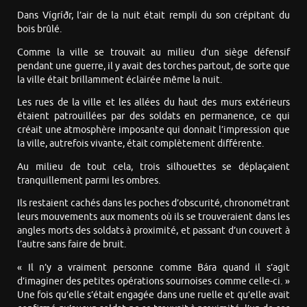
Dans Vígríðr, l’air de la nuit était rempli du son crépitant du
bois brûlé.
Comme la ville se trouvait au milieu d’un siège défensif
pendant une guerre, il y avait des torches partout, de sorte que
la ville était brillamment éclairée même la nuit.
Les rues de la ville et les allées du haut des murs extérieurs
étaient patrouillées par des soldats en permanence, ce qui
créait une atmosphère imposante qui donnait l’impression que
la ville, autrefois vivante, était complètement différente.
Au milieu de tout cela, trois silhouettes se déplaçaient
tranquillement parmi les ombres.
Ils restaient cachés dans les poches d’obscurité, chronométrant
leurs mouvements aux moments où ils se trouveraient dans les
angles morts des soldats à proximité, et passant d’un couvert à
l’autre sans faire de bruit.
« Il n’y a vraiment personne comme Bára quand il s’agit
d’imaginer des petites opérations sournoises comme celle-ci. »
Une fois qu’elle s’était engagée dans une ruelle et qu’elle avait