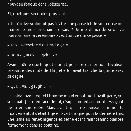
nouveau fondue dans l’obscurité.
Et, quelques secondes plus tard…
« Je n’arrive vraiment pas à faire une pause ici. Je suis censé me
marier le mois prochain, tu sais ? Je me demande si on va
pouvoir faire la cérémonie avec tout ce qui se passe. »
« Je suis désolée d’entendre ça. »
« Hein ? Qui est — gakh !? »
Avant même que le guetteur ait pu se retourner pour localiser
la source des mots de Thír, elle lui avait tranché la gorge avec
sa dague.
« Qui… va… gaugh… ! »
Le soldat avec lequel l’homme maintenant mort avait parlé, qui
se tenait juste en face de lui, réagit immédiatement, essayant
de tirer son épée. Mais avant qu’il ne puisse terminer le
mouvement, il s’était figé et avait grogné pour la dernière fois,
une lame au reflet argenté et terne étant maintenant plantée
fermement dans sa poitrine.