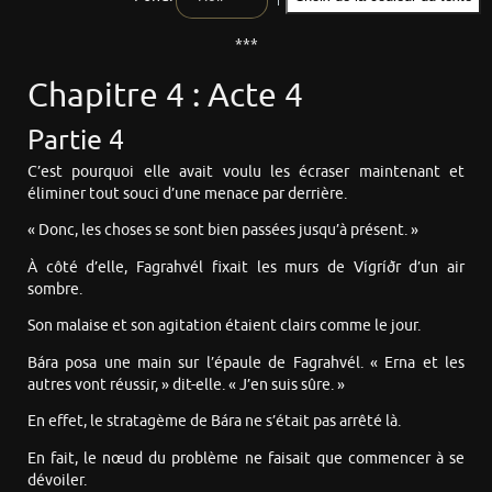
***
Chapitre 4 : Acte 4
Partie 4
C’est pourquoi elle avait voulu les écraser maintenant et
éliminer tout souci d’une menace par derrière.
« Donc, les choses se sont bien passées jusqu’à présent. »
À côté d’elle, Fagrahvél fixait les murs de Vígríðr d’un air
sombre.
Son malaise et son agitation étaient clairs comme le jour.
Bára posa une main sur l’épaule de Fagrahvél. « Erna et les
autres vont réussir, » dit-elle. « J’en suis sûre. »
En effet, le stratagème de Bára ne s’était pas arrêté là.
En fait, le nœud du problème ne faisait que commencer à se
dévoiler.