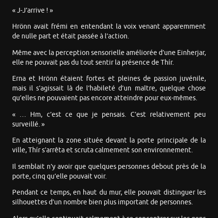
« J-J’arrive ! »
Hrönn avait frémi en entendant la voix venant apparemment
de nulle part et était passée à l’action.
Même avec la perception sensorielle améliorée d’une Einherjar,
elle ne pouvait pas du tout sentir la présence de Thír.
Erna et Hrönn étaient fortes et pleines de passion juvénile,
mais il s’agissait là de l’habileté d’un maître, quelque chose
qu’elles ne pouvaient pas encore atteindre pour eux-mêmes.
« … Hm, c’est ce que je pensais. C’est relativement peu
surveillé. »
En atteignant la zone située devant la porte principale de la
ville, Thír s’arrêta et scruta calmement son environnement.
Il semblait n’y avoir que quelques personnes debout près de la
porte, cinq qu’elle pouvait voir.
Pendant ce temps, en haut du mur, elle pouvait distinguer les
silhouettes d’un nombre bien plus important de personnes.