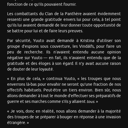
fonction de ce qu’ils pouvaient fournir.
Les combattants du Clan de la Panthère avaient évidemment
ressenti une grande gratitude envers lui pour cela, à tel point
qu’ils lui avaient demandé de leur donner toute opportunité de
se battre pour lui et de faire leurs preuves.
Par sécurité, Yuuto avait demandé à Kristina d’utiliser son
groupe d’espions sous couverture, les Vindálfs, pour faire un
peu de recherche. Ils n’avaient entendu aucune opinion
négative sur Yuuto — en fait, ils n’avaient entendu que de la
gratitude et des éloges à son égard. Il n’y avait aucune raison
de douter de leur loyauté.
« En plus de cela, » continua Yuuto, « les troupes que nous
enverrons là-bas pour envahir ne seront qu’une fraction de nos
effectifs habituels. Peut-être un tiers environ. Bien sûr, nous
allons demander à tout le monde d’effectuer ses préparatifs de
guerre et ses marches comme s’ils y allaient
tous
. »
« Je vois, donc en réalité, nous allons demander à la majorité
des troupes de se préparer à bouger en réponse à une invasion
étrangère. »