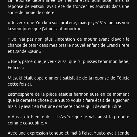
La réponse déterminée de Félicia était admirable, mais la
réponse de Mitsuki avait été de froncer les sourcils dans une
sorte de moue de colère.
« Je veux que Yuu-kun soit protégé, mais je
préfère
ne pas voir
la sœur jurée que j’aime tant mourir. »
« Je n’ai pas non plus l’intention de mourir avant d’avoir la
chance de tenir dans mes bras le nouvel enfant de Grand Frère
et Grande Sœur. »
« Bien, parce que je veux aussi que tu puisses tenir mon bébé,
Félicia. »
Mitsuki était apparemment satisfaite de la réponse de Félicia
cette fois-ci.
L’atmosphère de la pièce était si harmonieuse en ce moment
que la dernière chose que Yuuto voulait faire était de la gâcher,
mais il y avait en fait une dernière chose qu’il devait lui dire.
« Aussi, eh bien, euh… Il s’avère que je vais aussi la prendre
comme concubine. »
Avec une expression tendue et mal à l’aise, Yuuto avait tendu