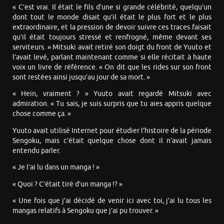
« C’est vrai. Il était le fils d’une si grande célébrité, quelqu’un
dont tout le monde disait qu’il était le plus fort et le plus
extraordinaire, et la pression de devoir suivre ces traces faisait
qu’il était toujours stressé et renfrogné, même devant ses
serviteurs. » Mitsuki avait retiré son doigt du front de Yuuto et
l’avait levé, parlant maintenant comme si elle récitait à haute
voix un livre de référence. « On dit que les rides sur son front
sont restées ainsi jusqu’au jour de sa mort. »
« Hein, vraiment ? » Yuuto avait regardé Mitsuki avec
admiration. « Tu sais, je suis surpris que tu aies appris quelque
chose comme ça. »
Yuuto avait utilisé Internet pour étudier l’histoire de la période
Sengoku, mais c’était quelque chose dont il n’avait jamais
entendu parler.
« Je l’ai lu dans un manga ! »
« Quoi ? C’était tiré d’un manga !? »
« Une fois que j’ai décidé de venir ici avec toi, j’ai lu tous les
mangas relatifs à Sengoku que j’ai pu trouver. »