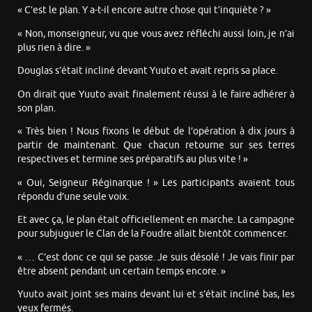
« C’est le plan. Y a-t-il encore autre chose qui t’inquiète ? »
« Non, monseigneur, vu que vous avez réfléchi aussi loin, je n’ai
plus rien à dire. »
Douglas s’était incliné devant Yuuto et avait repris sa place.
On dirait que Yuuto avait finalement réussi à le faire adhérer à
son plan.
« Très bien ! Nous fixons le début de l’opération à dix jours à
partir de maintenant. Que chacun retourne sur ses terres
respectives et termine ses préparatifs au plus vite ! »
« Oui, Seigneur Réginarque ! » Les participants avaient tous
répondu d’une seule voix.
Et avec ça, le plan était officiellement en marche. La campagne
pour subjuguer le Clan de la Foudre allait bientôt commencer.
« … C’est donc ce qui se passe. Je suis désolé ! Je vais finir par
être absent pendant un certain temps encore. »
Yuuto avait joint ses mains devant lui et s’était incliné bas, les
yeux fermés.