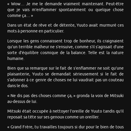
« Wow… Je me le demande vraiment maintenant. Peut-être
que je vais m’enflammer spontanément ou quelque chose
comme ça… »
Dans un état de rêve et de détente, Yuuto avait murmuré ces
mots à personne en particulier.
Lorsque les gens connaissent trop de bonheur, ils craignaient
qu’un terrible malheur ne s’ensuive, comme s’il s’agissait d’une
sorte d’équilibre cosmique de la balance. Telle est la nature
humaine.
Bien que sa remarque sur le fait de s’enflammer ne soit qu’une
plaisanterie, Yuuto se demandait sérieusement si le fait de
s’adonner à ce genre de choses ne lui vaudrait pas un couteau
dans le dos.
« Ne dis pas des choses comme ça, » gronda la voix de Mitsuki
au-dessus de lui.
Mitsuki était occupée à nettoyer l’oreille de Yuuto tandis qu’il
reposait sa tête sur ses genoux comme un oreiller.
« Grand Frère, tu travailles toujours si dur pour le bien de tous