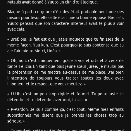
Mitsuki avait donné à Yuuto un clin d’œil ludique.
Blague à part, ce genre d’études était probablement une des
raisons pour lesquelles elle était une si bonne épouse. Bien sûr,
Yuuto pensait que son caractère intérieur avait le plus à voir
avec cela.
« Bref, oui, le fait est que j’étais inquiète que tu finisses de la
même façon, Yuu-kun. C’est pourquoi je suis contente que tu
aie l’air mieux. Merci, Linéa. »
« Oh, non, c’est uniquement grâce à vos efforts et à ceux de
tante Félicia. En tant que plus jeune sœur jurée, je n’aurai pas
la prétention de me mettre au-dessus de ma place. J’ai bien
l’intention de toujours vous traiter toutes les deux avec
l’honneur et le respect que vous méritez. »
« U-Uh, c’est un peu trop rigide et formel. Tu peux juste te
détendre et te détendre avec moi, tu sais. »
« P-Pardon. Je suis comme ça, c’est tout. Même mes enfants
subordonnés me disent que je prends les choses trop au
sérieux. »