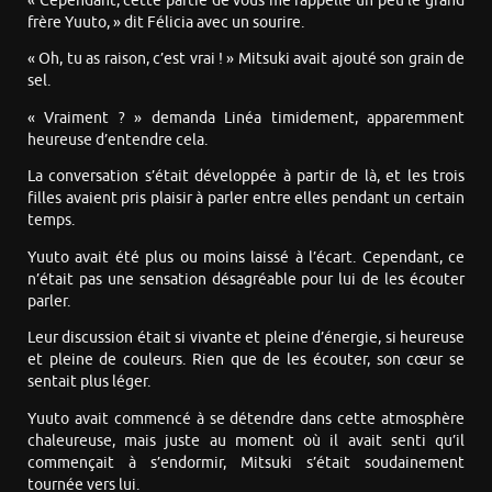
« Cependant, cette partie de vous me rappelle un peu le grand
frère Yuuto, » dit Félicia avec un sourire.
« Oh, tu as raison, c’est vrai ! » Mitsuki avait ajouté son grain de
sel.
« Vraiment ? » demanda Linéa timidement, apparemment
heureuse d’entendre cela.
La conversation s’était développée à partir de là, et les trois
filles avaient pris plaisir à parler entre elles pendant un certain
temps.
Yuuto avait été plus ou moins laissé à l’écart. Cependant, ce
n’était pas une sensation désagréable pour lui de les écouter
parler.
Leur discussion était si vivante et pleine d’énergie, si heureuse
et pleine de couleurs. Rien que de les écouter, son cœur se
sentait plus léger.
Yuuto avait commencé à se détendre dans cette atmosphère
chaleureuse, mais juste au moment où il avait senti qu’il
commençait à s’endormir, Mitsuki s’était soudainement
tournée vers lui.