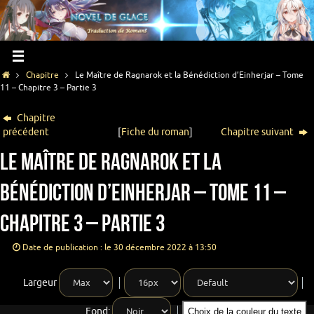
Chapitre
Le Maître de Ragnarok et la Bénédiction d’Einherjar – Tome
11 – Chapitre 3 – Partie 3
Chapitre
précédent
[
Fiche du roman
]
Chapitre suivant
Le Maître de Ragnarok et la
Bénédiction d’Einherjar – Tome 11 –
Chapitre 3 – Partie 3
Date de publication : le 30 décembre 2022 à 13:50
Largeur
Fond:
Choix de la couleur du texte