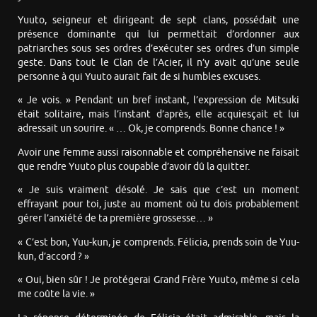
Yuuto, seigneur et dirigeant de sept clans, possédait une
présence dominante qui lui permettait d’ordonner aux
patriarches sous ses ordres d’exécuter ses ordres d’un simple
geste. Dans tout le Clan de l’Acier, il n’y avait qu’une seule
personne à qui Yuuto aurait fait de si humbles excuses.
« Je vois. » Pendant un bref instant, l’expression de Mitsuki
était solitaire, mais l’instant d’après, elle acquiesçait et lui
adressait un sourire. « … Ok, je comprends. Bonne chance ! »
Avoir une femme aussi raisonnable et compréhensive ne faisait
que rendre Yuuto plus coupable d’avoir dû la quitter.
« Je suis vraiment désolé. Je sais que c’est un moment
effrayant pour toi, juste au moment où tu dois probablement
gérer l’anxiété de ta première grossesse… »
« C’est bon, Yuu-kun, je comprends. Félicia, prends soin de Yuu-
kun, d’accord ? »
« Oui, bien sûr ! Je protégerai Grand Frère Yuuto, même si cela
me coûte la vie. »