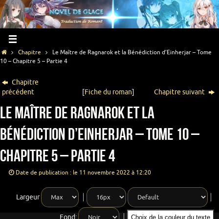
Chapitre
Le Maître de Ragnarok et la Bénédiction d’Einherjar – Tome
10 – Chapitre 5 – Partie 4
Chapitre
précédent
[
Fiche du roman
]
Chapitre suivant
Le Maître de Ragnarok et la
Bénédiction d’Einherjar – Tome 10 –
Chapitre 5 – Partie 4
Date de publication : le 11 novembre 2022 à 12:20
Largeur
Fond:
Choix de la couleur du texte