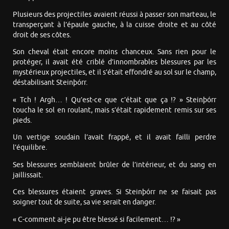
Plusieurs des projectiles avaient réussi à passer son marteau, le
transperçant à l’épaule gauche, à la cuisse droite et au côté
droit de ses côtes.
Son cheval était encore moins chanceux. Sans rien pour le
protéger, il avait été criblé d’innombrables blessures par les
mystérieux projectiles, et il s’était effondré au sol sur le champ,
déstabilisant Steinþórr.
« Tch ! Argh… ! Qu’est-ce que c’était que ça !? » Steinþórr
toucha le sol en roulant, mais s’était rapidement remis sur ses
pieds.
Un vertige soudain l’avait frappé, et il avait failli perdre
l’équilibre.
Ses blessures semblaient brûler de l’intérieur, et du sang en
jaillissait.
Ces blessures étaient graves. Si Steinþórr ne se faisait pas
soigner tout de suite, sa vie serait en danger.
« C-comment ai-je pu être blessé si facilement… !? »