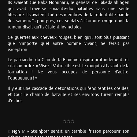
Ils avaient tué Baba Nobuharu, le général de Takeda Shingen
qui avait traversé soixante-dix batailles sans une seule
blessure. Ils avaient tué des membres de la redoutable bande
des samouraïs pourpres, ces soldats à l’armure rouge dont la
rumeur disait qu’ils étaient invincibles.
Ce guerrier aux cheveux rouges, bien qu’il soit plus puissant
que n’importe quel autre homme vivant, ne ferait pas
exception.
Le patriarche du Clan de la Flamme inspira profondément, et
cria son ordre. « Visez ! Votre cible est le rouquin à l’avant de la
formation ! Ne vous occupez de personne d’autre.
Feuuuuuuuu ! »
Il y eut une cascade de détonations qui fendirent les oreilles,
et tout le champ de bataille et ses environs furent remplis
d’échos.
☆☆☆
« Ngh !? » Steinþórr sentit un terrible frisson parcourir son