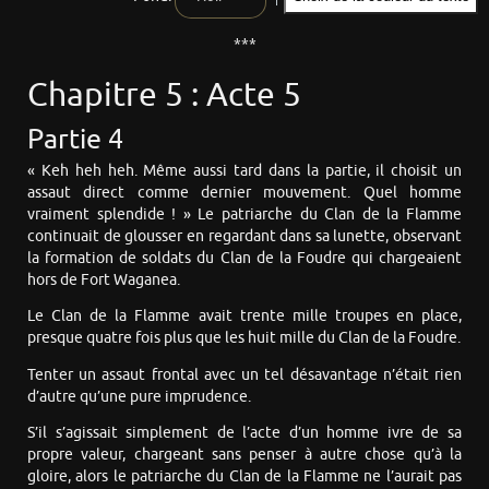
***
Chapitre 5 : Acte 5
Partie 4
« Keh heh heh. Même aussi tard dans la partie, il choisit un
assaut direct comme dernier mouvement. Quel homme
vraiment splendide ! » Le patriarche du Clan de la Flamme
continuait de glousser en regardant dans sa lunette, observant
la formation de soldats du Clan de la Foudre qui chargeaient
hors de Fort Waganea.
Le Clan de la Flamme avait trente mille troupes en place,
presque quatre fois plus que les huit mille du Clan de la Foudre.
Tenter un assaut frontal avec un tel désavantage n’était rien
d’autre qu’une pure imprudence.
S’il s’agissait simplement de l’acte d’un homme ivre de sa
propre valeur, chargeant sans penser à autre chose qu’à la
gloire, alors le patriarche du Clan de la Flamme ne l’aurait pas