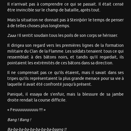
Il n’arrivait pas à comprendre ce qui se passait. Il était censé
être invincible sur le champ de bataille, après tout.
Mais la situation ne donnait pas à Steinþórr le temps de penser
à de telles choses plus longtemps.
Zaaa !
Il sentit soudain tous les poils de son corps se hérisser.
Il dirigea son regard vers les premières lignes de la formation
militaire du Clan de la Flamme. Les soldats tenaient tous ce qui
ressemblait à des bâtons noirs, et tandis qu’il regardait, ils
pointaient les extrémités de ces bâtons dans sa direction.
Il ne comprenait pas ce qu’ils étaient, mais il savait dans ses
tripes qu’ils représentaient la plus grande menace pour sa vie à
laquelle il avait été confronté jusqu’à présent.
Paniqué, il essaya de s’enfuir, mais la blessure de sa jambe
droite rendait la course difficile.
« Feuuuuuuuuuu !!! »
Bang ! Bang !
Ba-ba-ba-ba-ba-ba-ba-ba-baang !!