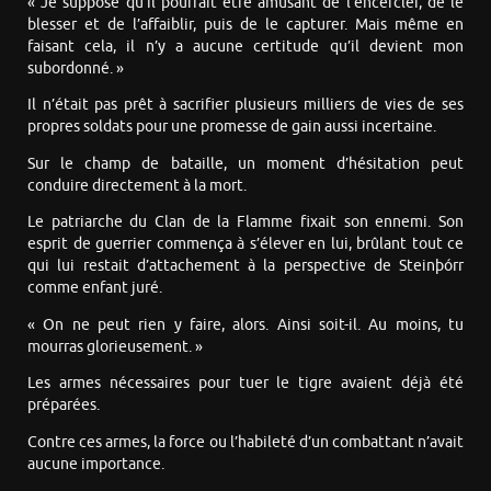
« Je suppose qu’il pourrait être amusant de l’encercler, de le
blesser et de l’affaiblir, puis de le capturer. Mais même en
faisant cela, il n’y a aucune certitude qu’il devient mon
subordonné. »
Il n’était pas prêt à sacrifier plusieurs milliers de vies de ses
propres soldats pour une promesse de gain aussi incertaine.
Sur le champ de bataille, un moment d’hésitation peut
conduire directement à la mort.
Le patriarche du Clan de la Flamme fixait son ennemi. Son
esprit de guerrier commença à s’élever en lui, brûlant tout ce
qui lui restait d’attachement à la perspective de Steinþórr
comme enfant juré.
« On ne peut rien y faire, alors. Ainsi soit-il. Au moins, tu
mourras glorieusement. »
Les armes nécessaires pour tuer le tigre avaient déjà été
préparées.
Contre ces armes, la force ou l’habileté d’un combattant n’avait
aucune importance.