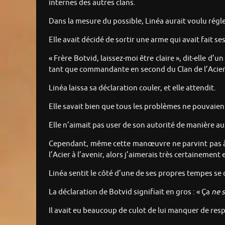
internes des autres clans.
Dans la mesure du possible, Linéa aurait voulu régle
Elle avait décidé de sortir une arme qui avait fait se
« Frère Botvid, laissez-moi être claire », dit-elle d’
tant que commandante en second du Clan de l’Acier.
Linéa laissa sa déclaration couler, et elle attendit.
Elle savait bien que tous les problèmes ne pouvaien
Elle n’aimait pas user de son autorité de manière aus
Cependant, même cette manœuvre ne parvint pas à fi
l’Acier à l’avenir, alors j’aimerais très certainement
Linéa sentit le côté d’une de ses propres tempes se
La déclaration de Botvid signifiait en gros : « Ça
ne s
Il avait eu beaucoup de culot de lui manquer de re