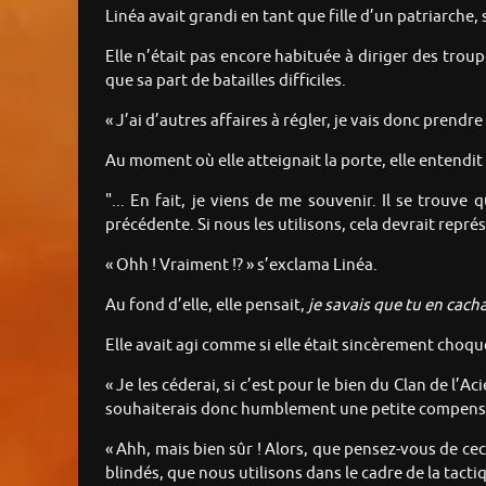
Linéa avait grandi en tant que fille d’un patriarch
Elle n’était pas encore habituée à diriger des troup
que sa part de batailles difficiles.
« J’ai d’autres affaires à régler, je vais donc prendr
Au moment où elle atteignait la porte, elle entendit 
"... En fait, je viens de me souvenir. Il se trouv
précédente. Si nous les utilisons, cela devrait repr
« Ohh ! Vraiment !? » s’exclama Linéa.
Au fond d’elle, elle pensait,
je savais que tu en cach
Elle avait agi comme si elle était sincèrement choqu
« Je les céderai, si c’est pour le bien du Clan de l’
souhaiterais donc humblement une petite compensa
« Ahh, mais bien sûr ! Alors, que pensez-vous de cec
blindés, que nous utilisons dans le cadre de la tact