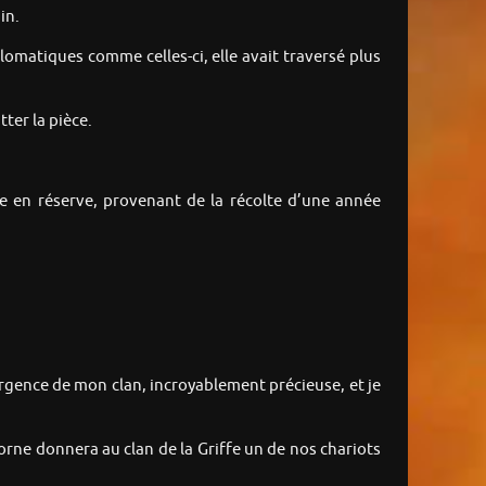
in.
plomatiques comme celles-ci, elle avait traversé plus
tter la pièce.
ure en réserve, provenant de la récolte d’une année
d’urgence de mon clan, incroyablement précieuse, et je
Corne donnera au clan de la Griffe un de nos chariots