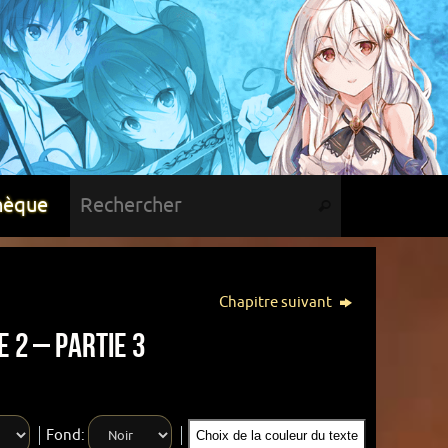
hèque
Chapitre suivant
 2 – Partie 3
Fond:
Choix de la couleur du texte