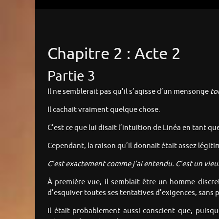
Chapitre 2 : Acte 2
Partie 3
Il ne semblerait pas qu’il s’agisse d’un mensonge
to
Il cachait vraiment quelque chose.
C’est ce que lui disait l’intuition de Linéa en tant qu
Cependant, la raison qu’il donnait était assez légiti
C’est exactement comme j’ai entendu. C’est un vieu
À première vue, il semblait être un homme discret
d’esquiver toutes ses tentatives d’exigences, sans p
Il était probablement aussi conscient que, puisq