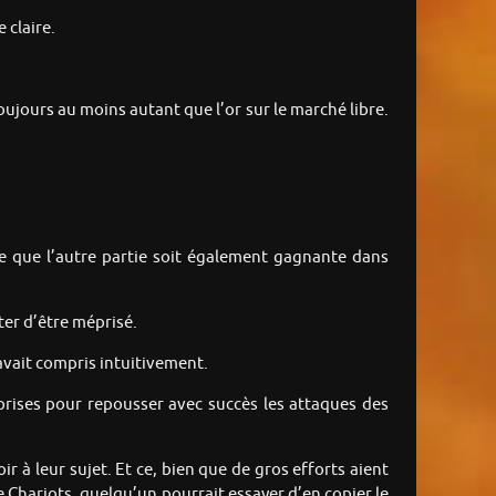
e claire.
toujours au moins autant que l’or sur le marché libre.
rée que l’autre partie soit également gagnante dans
iter d’être méprisé.
avait compris intuitivement.
eprises pour repousser avec succès les attaques des
ir à leur sujet. Et ce, bien que de gros efforts aient
de Chariots, quelqu’un pourrait essayer d’en copier le