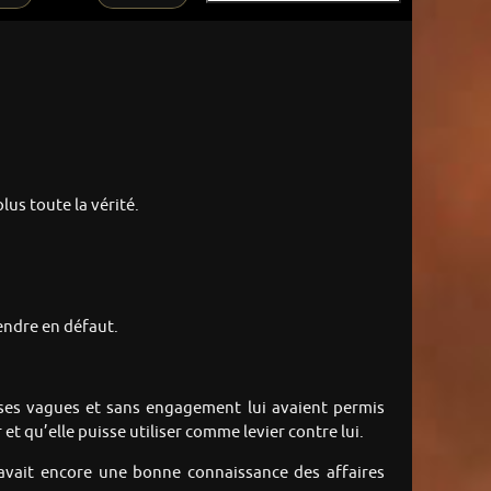
lus toute la vérité.
rendre en défaut.
onses vagues et sans engagement lui avaient permis
t qu’elle puisse utiliser comme levier contre lui.
’avait encore une bonne connaissance des affaires