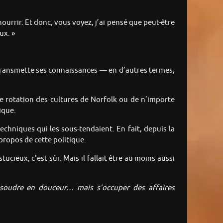
nourrir. Et donc, vous voyez, j’ai pensé que peut-être
ux. »
i transmette ses connaissances — en d’autres termes,
de rotation des cultures de Norfolk ou de n’importe
ique.
techniques qui les sous-tendaient. En fait, depuis la
 propos de cette politique.
tucieux, c’est sûr. Mais il fallait être au moins aussi
résoudre en douceur… mais s’occuper des affaires