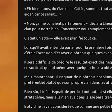
« Eh bien, nous, du Clan de la Griffe, sommes tout
aider, car ce serait… »
« Non, ça me convient parfaitement », déclara Linéa
clan pour notre bien. Concentrez-vous simplement su
C’était un acte — elle avait planifié tout ça.
Lorsqu’il avait entendu parler pour la première fois
c’était l’occasion d’essayer d’obtenir quelques av
Il serait difficile de prédire le résultat exact des n
en sortirait quand même avec quelque chose à obten
Mais maintenant, il risquait de n’obtenir absolume
préférentiel plutôt que son propre clan dans les aff
Bien sûr, Linéa risquait de perdre tout autant si e
stratagème, mais elle n’en avait pas laissé paraître 
Botvid ne l’avait considérée que comme une petite fil