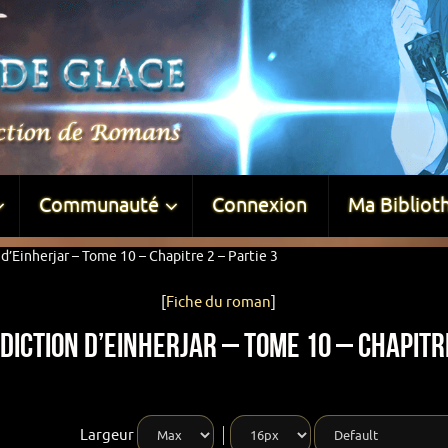
Communauté
Connexion
Ma Bibliot
d’Einherjar – Tome 10 – Chapitre 2 – Partie 3
[
Fiche du roman
]
diction d’Einherjar – Tome 10 – Chapitre
Largeur