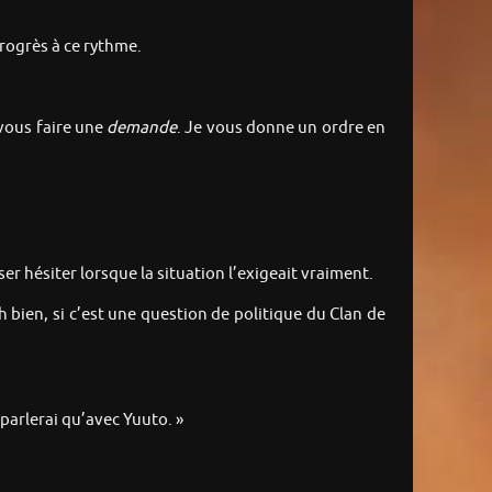
progrès à ce rythme.
r vous faire une
demande
. Je vous donne un ordre en
ser hésiter lorsque la situation l’exigeait vraiment.
bien, si c’est une question de politique du Clan de
parlerai qu’avec Yuuto. »