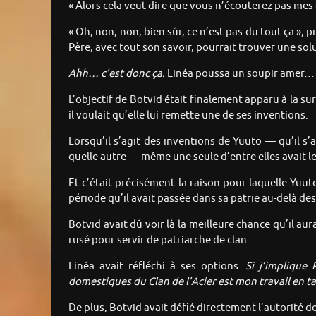
« Alors cela veut dire que vous n’écouterez pas mes 
« Oh, non, non, bien sûr, ce n’est pas du tout ça », 
Père, avec tout son savoir, pourrait trouver une sol
Ahh… c’est donc ça.
Linéa poussa un soupir amer… 
L’objectif de Botvid était finalement apparu à la s
il voulait qu’elle lui remette une de ses inventions.
Lorsqu’il s’agit des inventions de Yuuto — qu’il s
quelle autre — même une seule d’entre elles avait le 
Et c’était précisément la raison pour laquelle Yuuto
période qu’il avait passée dans sa patrie au-delà des
Botvid avait dû voir là la meilleure chance qu’il aura
rusé pour servir de patriarche de clan.
Linéa avait réfléchi à ses options.
Si j’implique
domestiques du Clan de l’Acier est mon travail en t
De plus, Botvid avait défié directement l’autorité de