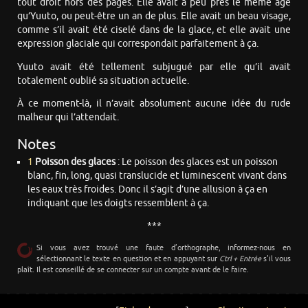
tout droit hors des pages. Elle avait à peu près le même âge
qu’Yuuto, ou peut-être un an de plus. Elle avait un beau visage,
comme s’il avait été ciselé dans de la glace, et elle avait une
expression glaciale qui correspondait parfaitement à ça.
Yuuto avait été tellement subjugué par elle qu’il avait
totalement oublié sa situation actuelle.
À ce moment-là, il n’avait absolument aucune idée du rude
malheur qui l’attendait.
Notes
1
Poisson des glaces
: Le poisson des glaces est un poisson
blanc, fin, long, quasi translucide et luminescent vivant dans
les eaux très froides. Donc il s’agit d’une allusion à ça en
indiquant que les doigts ressemblent à ça.
***
Si vous avez trouvé une faute d’orthographe, informez-nous en
sélectionnant le texte en question et en appuyant sur
Ctrl + Entrée
s’il vous
plaît. Il est conseillé de se connecter sur un compte avant de le faire.