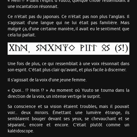
« Hein !? » dans l’esprit d’Yuuto, quelque chose ressemblant à
une incantation résonnait.
Ce n’était pas du japonais. Ce n’était pas non plus l’anglais. Il
s’agissait d’une langue qui ne lui était pas familière. Mais
malgré ça, d’une certaine manière, il avait eu le sentiment que
cela lui parlait.
Une fois de plus, ce qui ressemblait à une voix résonnait dans
son esprit. C’était plus clair qu’avant, et plus facile à discerner.
Il s’agissait de la voix d’une jeune femme.
« Quoi... !? Hein !? » Au moment où Yuuto se tourna dans la
direction de la voix, un intense vertige le surprit.
Sa conscience et sa vision étaient troubles, mais il pouvait
voir... deux miroirs. Émettant une lumière étrange, ils
semblaient bouger devant ses yeux, se chevauchant et se
séparant, encore et encore. C’était plutôt comme un
kaléidoscope.