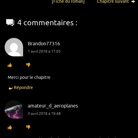
[
Fiche du roman
]
Chapitre suivant
4 commentaires :
Brandon77316
1 avril 2018 à 17:05
Merci pour le chapitre
Répondre
amateur_d_aeroplanes
3 avril 2018 à 19:48