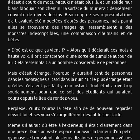
Il était à court de mots. Mitsuki n’était plus là, et un solide mur
blanc bloquait son chemin. La surface du mur était densément
couverte de divers dessins. Beaucoup de ses représentations
d’art avaient été modelées d’après des personnes, mais parmi
elles se trouvaient des images qui ressemblaient à des
monstres indescriptibles, une combinaison d’humains et de
bêtes.
« D’où est-ce que ça vient !? » Alors qu’il déclarait ces mots à
haute voix, il prit conscience d’une sorte de tumulte autour de
lui. Cela ressemblait à un nombre considérable de personnes.
Mais c’était étrange. Pourquoi y aurait-il tant de personnes
dans les montagnes si tard dans la nuit ? Et le plus étrange était
qu’elles n’étaient pas là il y a un instant. Tout était arrivé trop
soudainement pour que ce soit des étudiants qui auraient
couru depuis le lieu du rendez-vous.
Perplexe, Yuuto tourna la tête afin de de nouveau regarder
devant lui et ses yeux s’écarquillèrent devant le spectacle.
Même s’il aurait dû être à l’extérieur, il était clairement dans
une pièce. Dans un vaste espace qui avait la largeur d’un petit
gymnase se trouvaient plusieurs dizaines de personnes vêtues