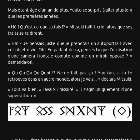
Mais étant âgé d’un an de plus, Yuuto se surprit à aller plus loin
que les premières années.
« Hé ! Qu’est-ce que tu fais !? » Mitsuki faillit crier alors que ses
traits se raidirent.
« Hm ? Je pensais juste que je prendrais un autoportrait avec
cet objet divin. Oh ! En parlant de ça, penses-tu que l’utilisation
d’une caméra frontale compte comme un miroir opposé ? »
demanda-t-il.
« Qu-Qu-Qu-Qu-Quoi !? Ne-ne fait pas ça ! Yuu-kun, si tu te
retrouves dans un autre monde, alors je vais..., » déclara Mitsuki.
« Tout va bien, » l’avait-il rassuré. « Il s’agit uniquement d’une
superstition. »