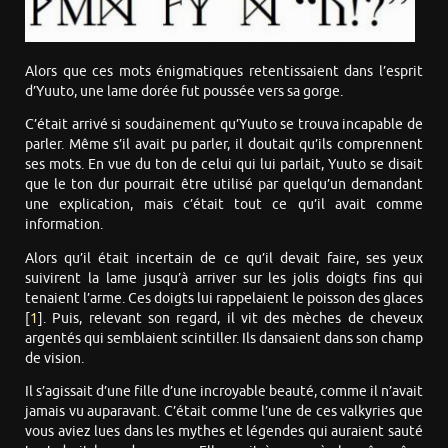
Alors que ces mots énigmatiques retentissaient dans l’esprit
d’Yuuto, une lame dorée fut poussée vers sa gorge.
C’était arrivé si soudainement qu’Yuuto se trouva incapable de
parler. Même s’il avait pu parler, il doutait qu’ils comprennent
ses mots. En vue du ton de celui qui lui parlait, Yuuto se disait
que le ton dur pourrait être utilisé par quelqu’un demandant
une explication, mais c’était tout ce qu’il avait comme
information.
Alors qu’il était incertain de ce qu’il devait faire, ses yeux
suivirent la lame jusqu’à arriver sur les jolis doigts fins qui
tenaient l’arme. Ces doigts lui rappelaient le poisson des glaces
[
1
]. Puis, relevant son regard, il vit des mèches de cheveux
argentés qui semblaient scintiller. Ils dansaient dans son champ
de vision.
Il s’agissait d’une fille d’une incroyable beauté, comme il n’avait
jamais vu auparavant. C’était comme l’une de ces valkyries que
vous aviez lues dans les mythes et légendes qui auraient sauté