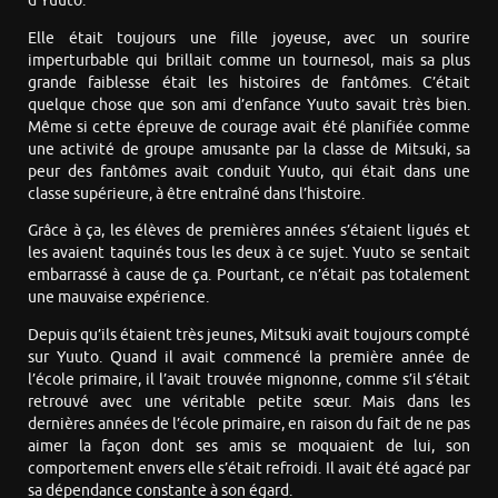
d’Yuuto.
Elle était toujours une fille joyeuse, avec un sourire
imperturbable qui brillait comme un tournesol, mais sa plus
grande faiblesse était les histoires de fantômes. C’était
quelque chose que son ami d’enfance Yuuto savait très bien.
Même si cette épreuve de courage avait été planifiée comme
une activité de groupe amusante par la classe de Mitsuki, sa
peur des fantômes avait conduit Yuuto, qui était dans une
classe supérieure, à être entraîné dans l’histoire.
Grâce à ça, les élèves de premières années s’étaient ligués et
les avaient taquinés tous les deux à ce sujet. Yuuto se sentait
embarrassé à cause de ça. Pourtant, ce n’était pas totalement
une mauvaise expérience.
Depuis qu’ils étaient très jeunes, Mitsuki avait toujours compté
sur Yuuto. Quand il avait commencé la première année de
l’école primaire, il l’avait trouvée mignonne, comme s’il s’était
retrouvé avec une véritable petite sœur. Mais dans les
dernières années de l’école primaire, en raison du fait de ne pas
aimer la façon dont ses amis se moquaient de lui, son
comportement envers elle s’était refroidi. Il avait été agacé par
sa dépendance constante à son égard.