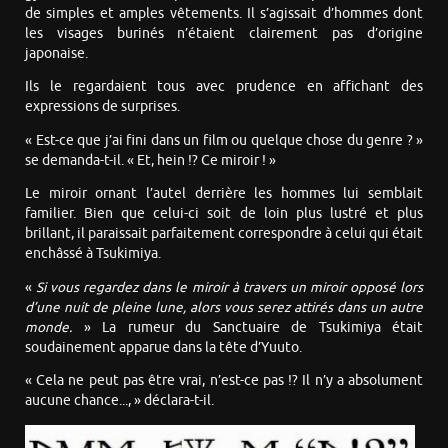
de simples et amples vêtements. Il s’agissait d’hommes dont
les visages burinés n’étaient clairement pas d’origine
japonaise.
Ils le regardaient tous avec prudence en affichant des
expressions de surprises.
« Est-ce que j’ai fini dans un film ou quelque chose du genre ? »
se demanda-t-il. « Et, hein !? Ce miroir ! »
Le miroir ornant l’autel derrière les hommes lui semblait
familier. Bien que celui-ci soit de loin plus lustré et plus
brillant, il paraissait parfaitement correspondre à celui qui était
enchâssé à Tsukimiya.
«
Si vous regardez dans le miroir à travers un miroir opposé lors
d’une nuit de pleine lune, alors vous serez attirés dans un autre
monde.
» La rumeur du Sanctuaire de Tsukimiya était
soudainement apparue dans la tête d’Yuuto.
« Cela ne peut pas être vrai, n’est-ce pas !? Il n’y a absolument
aucune chance..., » déclara-t-il.