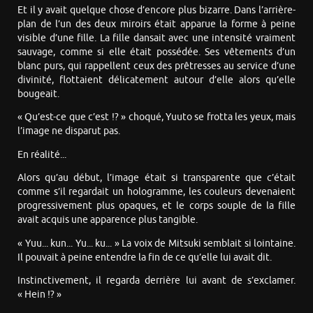
Et il y avait quelque chose d’encore plus bizarre. Dans l’arrière-
plan de l’un des deux miroirs était apparue la forme à peine
visible d’une fille. La fille dansait avec une intensité vraiment
sauvage, comme si elle était possédée. Ses vêtements d’un
blanc purs, qui rappellent ceux des prêtresses au service d’une
divinité, flottaient délicatement autour d’elle alors qu’elle
bougeait.
« Qu’est-ce que c’est !? » choqué, Yuuto se frotta les yeux, mais
l’image ne disparut pas.
En réalité...
Alors qu’au début, l’image était si transparente que c’était
comme s’il regardait un hologramme, les couleurs devenaient
progressivement plus opaques, et le corps souple de la fille
avait acquis une apparence plus tangible.
« Yuu... kun... Yu... ku... » La voix de Mitsuki semblait si lointaine.
Il pouvait à peine entendre la fin de ce qu’elle lui avait dit.
Instinctivement, il regarda derrière lui avant de s’exclamer.
« Hein !? »