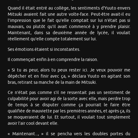
Quand il était entré au collège, les sentiments d’Yuuto envers
Mitsuki avaient fait une autre volte-face. Peut-être avait-il eu
l’impression que le fait qu’elle comptait sur lui n’était pas si
mauvais, ou plutôt qu’il avait commencé à y prendre plaisir.
Maintenant, dans sa deuxième année de lycée, il voulait
réellement qu’elle compte totalement sur lui.
Ses émotions étaient si inconstantes.
Il commençait enfin à en comprendre la raison.
« Si tu as peur, alors tu peux rester ici. Je veux pouvoir me
dépêcher et en finir avec ça, » déclara Yuuto en agitant son
bras, retirant sa manche de la main de Mitsuki.
Ce n’était pas comme s’il ne ressentait pas un sentiment de
culpabilité pour avoir agi de la sorte avec elle, mais perdre trop
de temps à se disputer comme ça pourrait le faire être
qualifiée de mauviette par les premières années, et après ça, ils
se moqueraient de lui. Et surtout, il voulait tout simplement
avoir l’air cool devant elle.
« Maintenant..., » il se pencha vers les doubles portes du