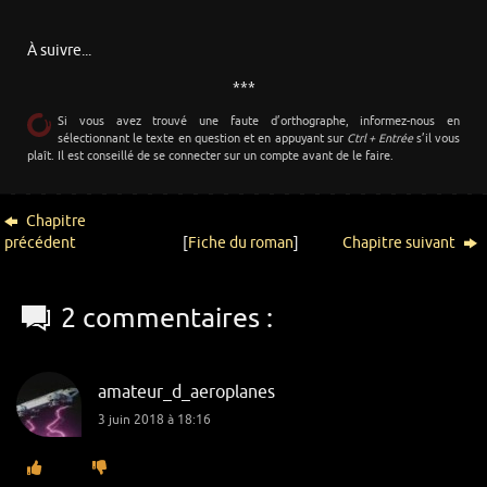
À suivre...
***
Si vous avez trouvé une faute d’orthographe, informez-nous en
sélectionnant le texte en question et en appuyant sur
Ctrl + Entrée
s’il vous
plaît. Il est conseillé de se connecter sur un compte avant de le faire.
Chapitre
précédent
[
Fiche du roman
]
Chapitre suivant
2 commentaires :
amateur_d_aeroplanes
3 juin 2018 à 18:16