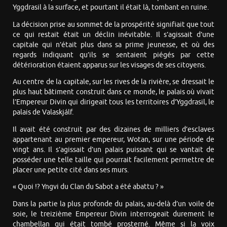
Yggdrasil à la surface, et pourtant il était là, tombant en ruine.
La décision prise au sommet de la prospérité signifiait que tout
ce qui restait était un déclin inévitable. Il s’agissait d’une
capitale qui n’était plus dans sa prime jeunesse, et où des
regards indiquant qu’ils se sentaient piégés par cette
détérioration étaient apparus sur les visages de ses citoyens.
Au centre de la capitale, sur les rives de la rivière, se dressait le
plus haut bâtiment construit dans ce monde, le palais où vivait
l’Empereur Divin qui dirigeait tous les territoires d’Yggdrasil, le
palais de Valaskjálf.
Il avait été construit par des dizaines de milliers d’esclaves
appartenant au premier empereur, Wotan, sur une période de
vingt ans. Il s’agissait d’un palais puissant qui se vantait de
posséder une telle taille qui pourrait facilement permettre de
placer une petite cité dans ses murs.
« Quoi !? Yngvi du Clan du Sabot a été abattu ? »
Dans la partie la plus profonde du palais, au-delà d’un voile de
soie, le treizième Empereur Divin interrogeait durement le
chambellan qui était tombé prosterné. Même si la voix