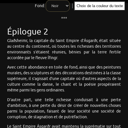
Fond:
Choix de la couleur du texte
***
Épilogue 2
Glaðsheimr, la capitale du Saint Empire d’Ásgarðr, était située
au centre du continent, où toutes les richesses des territoires
environnants s’étaient réunies, bénies par la terre fertile
accordée par le fleuve Ífingr.
Avec cette abondance en toile de fond, ainsi que des peintures
murales, des sculptures et des décorations destinées à la classe
supérieure, il s’agissait d’une capitale où d’autres aspects de la
culture comme la danse, le chant et la poésie prospéraient
même parmi les gens ordinaires.
D’autre part, une telle richesse conduisait à une perte
d’ambition, à une perte du désir de créer de nouvelles choses
parmi la population, faisant de leur société une société de
corruption, de stagnation et de putréfaction.
Le Saint Empire Ásgarðr avait maintenu la suprématie sur tout