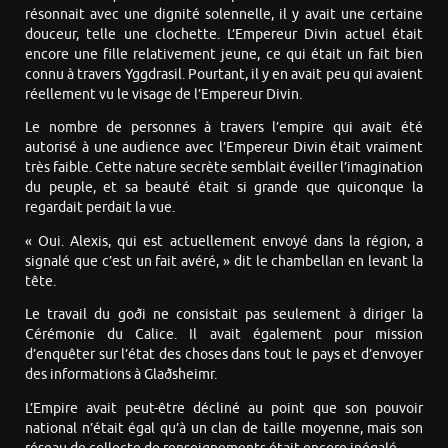
résonnait avec une dignité solennelle, il y avait une certaine
douceur, telle une clochette. L’Empereur Divin actuel était
encore une fille relativement jeune, ce qui était un fait bien
connu à travers Yggdrasil. Pourtant, il y en avait peu qui avaient
réellement vu le visage de l’Empereur Divin.
Le nombre de personnes à travers l’empire qui avait été
autorisé à une audience avec l’Empereur Divin était vraiment
très faible. Cette nature secrète semblait éveiller l’imagination
du peuple, et sa beauté était si grande que quiconque la
regardait perdait la vue.
« Oui. Alexis, qui est actuellement envoyé dans la région, a
signalé que c’est un fait avéré, » dit le chambellan en levant la
tête.
Le travail du goði ne consistait pas seulement à diriger la
Cérémonie du Calice. Il avait également pour mission
d’enquêter sur l’état des choses dans tout le pays et d’envoyer
des informations à Glaðsheimr.
L’Empire avait peut-être décliné au point que son pouvoir
national n’était égal qu’à un clan de taille moyenne, mais son