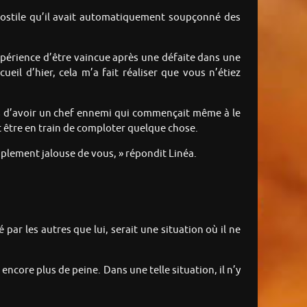
 hostile qu’il avait automatiquement soupçonné des
’expérience d’être vaincue après une défaite dans une
ueil d’hier, cela m’a fait réaliser que vous n’étiez
ais d’avoir un chef ennemi qui commençait même à le
t être en train de comploter quelque chose.
implement jalouse de vous, » répondit Linéa.
 par les autres que lui, serait une situation où il ne
 encore plus de peine. Dans une telle situation, il n’y