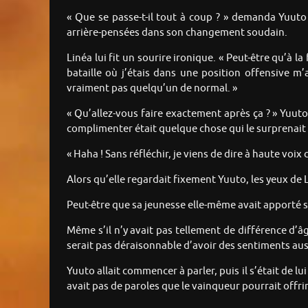
« Que se passe-t-il tout à coup ? » demanda Yuuto
arrière-pensées dans son changement soudain.
Linéa lui fit un sourire ironique. « Peut-être qu’à 
bataille où j’étais dans une position offensive m’a
vraiment pas quelqu’un de normal. »
« Qu’allez-vous faire exactement après ça ? » Yuut
complimenter était quelque chose qui le surprenait 
« Haha ! Sans réfléchir, je viens de dire à haute voi
Alors qu’elle regardait fixement Yuuto, les yeux de L
Peut-être que sa jeunesse elle-même avait apporté s
Même s’il n’y avait pas tellement de différence d’âge
serait pas déraisonnable d’avoir des sentiments au
Yuuto allait commencer à parler, puis il s’était de lu
avait pas de paroles que le vainqueur pourrait offri