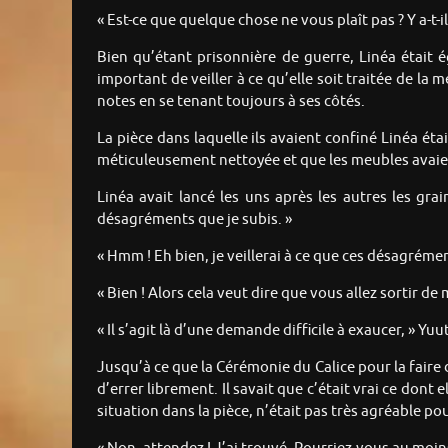
« Est-ce que quelque chose ne vous plaît pas ? Y a-t-
Bien qu’étant prisonnière de guerre, Linéa était é
important de veiller à ce qu’elle soit traitée de la m
notes en se tenant toujours à ses côtés.
La pièce dans laquelle ils avaient confiné Linéa ét
méticuleusement nettoyée et que les meubles avaient
Linéa avait lancé les uns après les autres les gra
désagréments que je subis. »
« Hmm ! Eh bien, je veillerai à ce que ces désagrém
« Bien ! Alors cela veut dire que vous allez sortir 
« Il s’agit là d’une demande difficile à exaucer, » Yu
Jusqu’à ce que la Cérémonie du Calice pour la faire
d’errer librement. Il savait que c’était vrai ce dont 
situation dans la pièce, n’était pas très agréable pou