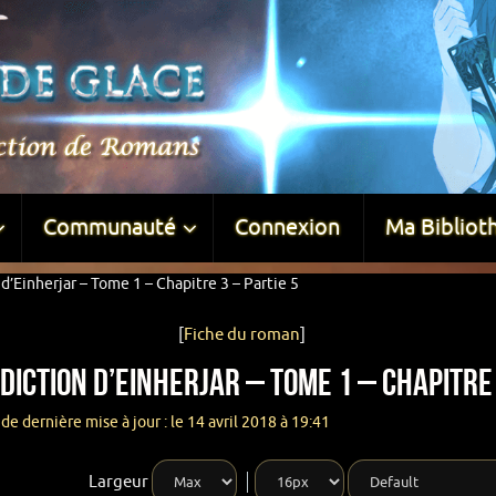
Communauté
Connexion
Ma Bibliot
d’Einherjar – Tome 1 – Chapitre 3 – Partie 5
[
Fiche du roman
]
iction d’Einherjar – Tome 1 – Chapitre 
de dernière mise à jour : le 14 avril 2018 à 19:41
Largeur