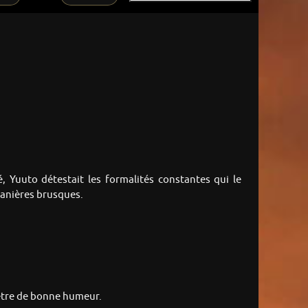
é, Yuuto détestait les formalités constantes qui le
 manières brusques.
s être de bonne humeur.