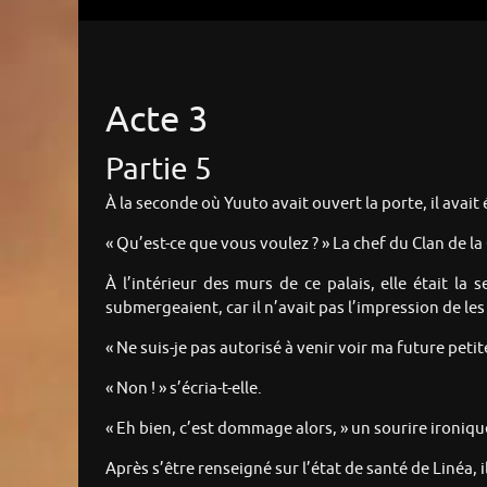
Acte 3
Partie 5
À la seconde où Yuuto avait ouvert la porte, il avait
« Qu’est-ce que vous voulez ? » La chef du Clan de 
À l’intérieur des murs de ce palais, elle était la
submergeaient, car il n’avait pas l’impression de les
« Ne suis-je pas autorisé à venir voir ma future pet
« Non ! » s’écria-t-elle.
« Eh bien, c’est dommage alors, » un sourire ironiqu
Après s’être renseigné sur l’état de santé de Linéa, 