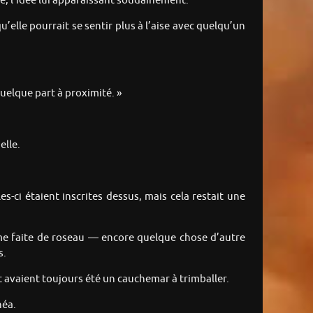
le, l’idée lui apparaissant soudainement.
’elle pourrait se sentir plus à l’aise avec quelqu’un
quelque part à proximité. »
elle.
-ci étaient inscrites dessus, mais cela restait une
lume faite de roseau — encore quelque chose d’autre
s.
et avaient toujours été un cauchemar à trimballer.
néa.