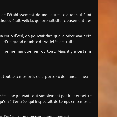
e l’établissement de meilleures relations, il était
s choses était Félicia, qui prenait silencieusement des
n coup d’œil, on pouvait dire que la pièce avait été
it d’un grand nombre de variétés de fruits.
 Il ne me manque rien du tout. Mais il y a certains
nt tout le temps près de la porte ? » demanda Linéa.
sée, il ne pouvait tout simplement pas lui permettre
elqu’un à l’entrée, qui inspectait de temps en temps la