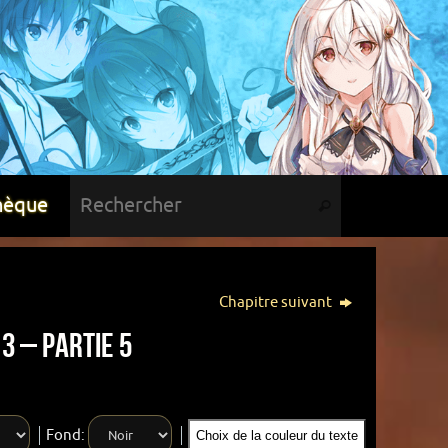
hèque
Chapitre suivant
3 – Partie 5
Fond:
Choix de la couleur du texte