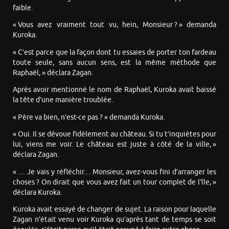
faible.
« Vous avez vraiment tout vu, hein, Monsieur ? » demanda
Kuroka.
« C’est parce que la façon dont tu essaies de porter ton fardeau
toute seule, sans aucun sens, est la même méthode que
Raphaël, » déclara Zagan.
Après avoir mentionné le nom de Raphaël, Kuroka avait baissé
la tête d’une manière troublée.
« Père va bien, n’est-ce pas ? » demanda Kuroka.
« Oui. Il se dévoue fidèlement au château. Si tu t’inquiètes pour
lui, viens me voir. Le château est juste à côté de la ville, »
déclara Zagan.
« … Je vais y réfléchir… Monsieur, avez-vous fini d’arranger les
choses ? On dirait que vous avez fait un tour complet de l’île, »
déclara Kuroka.
Kuroka avait essayé de changer de sujet. La raison pour laquelle
Zagan n’était venu voir Kuroka qu’après tant de temps se soit