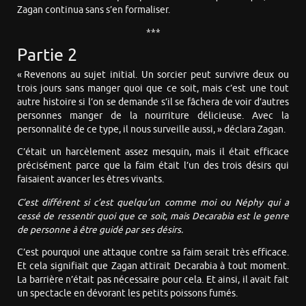
Zagan continua sans s’en formaliser.
***
Partie 2
« Revenons au sujet initial. Un sorcier peut survivre deux ou
trois jours sans manger quoi que ce soit, mais c’est une tout
autre histoire si l’on se demande s’il se fâchera de voir d’autres
personnes manger de la nourriture délicieuse. Avec la
personnalité de ce type, il nous surveille aussi, » déclara Zagan.
C’était un harcèlement assez mesquin, mais il était efficace
précisément parce que la faim était l’un des trois désirs qui
faisaient avancer les êtres vivants.
C’est différent si c’est quelqu’un comme moi ou Néphy qui a
cessé de ressentir quoi que ce soit, mais Decarabia est le genre
de personne à être guidé par ses désirs.
C’est pourquoi une attaque contre sa faim serait très efficace.
Et cela signifiait que Zagan attirait Decarabia à tout moment.
La barrière n’était pas nécessaire pour cela. Et ainsi, il avait fait
un spectacle en dévorant les petits poissons fumés.