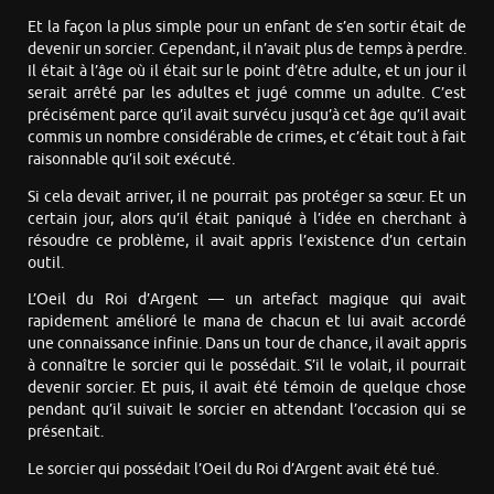
Et la façon la plus simple pour un enfant de s’en sortir était de
devenir un sorcier. Cependant, il n’avait plus de temps à perdre.
Il était à l’âge où il était sur le point d’être adulte, et un jour il
serait arrêté par les adultes et jugé comme un adulte. C’est
précisément parce qu’il avait survécu jusqu’à cet âge qu’il avait
commis un nombre considérable de crimes, et c’était tout à fait
raisonnable qu’il soit exécuté.
Si cela devait arriver, il ne pourrait pas protéger sa sœur. Et un
certain jour, alors qu’il était paniqué à l’idée en cherchant à
résoudre ce problème, il avait appris l’existence d’un certain
outil.
L’Oeil du Roi d’Argent — un artefact magique qui avait
rapidement amélioré le mana de chacun et lui avait accordé
une connaissance infinie. Dans un tour de chance, il avait appris
à connaître le sorcier qui le possédait. S’il le volait, il pourrait
devenir sorcier. Et puis, il avait été témoin de quelque chose
pendant qu’il suivait le sorcier en attendant l’occasion qui se
présentait.
Le sorcier qui possédait l’Oeil du Roi d’Argent avait été tué.