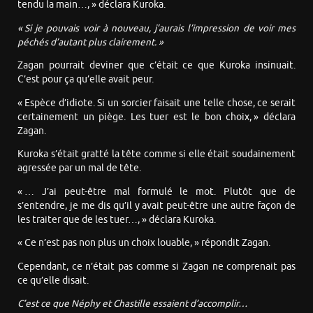
tendu la main…, » déclara Kuroka.
« Si je pouvais voir à nouveau, j’aurais l’impression de voir mes
péchés d’autant plus clairement. »
Zagan pourrait deviner que c’était ce que Kuroka insinuait.
C’est pour ça qu’elle avait peur.
« Espèce d’idiote. Si un sorcier faisait une telle chose, ce serait
certainement un piège. Les tuer est le bon choix, » déclara
Zagan.
Kuroka s’était gratté la tête comme si elle était soudainement
agressée par un mal de tête.
« … J’ai peut-être mal formulé le mot. Plutôt que de
s’entendre, je me dis qu’il y avait peut-être une autre façon de
les traiter que de les tuer…, » déclara Kuroka.
« Ce n’est pas non plus un choix louable, » répondit Zagan.
Cependant, ce n’était pas comme si Zagan ne comprenait pas
ce qu’elle disait.
C’est ce que Néphy et Chastille essaient d’accomplir…