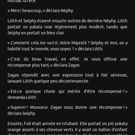
hochait la tête.
« Merci beaucoup, » déclara Néphy.
Lilith et Selphy étaient ensuite sorties de derrière Néphy. Lilith
portait un yukata rose légèrement plus modéré, tandis que
Selphy en portait un bleu clair.
« Comment cela me va-t-il, Votre Majesté ? Selphy et moi, on a
habillé tout le monde, vous voyez ? » déclara Lilith.
« C’est du beau travail, en effet. Je vous offrirai une
récompense plus tard, » déclara Zagan.
Zagan répondit avec une expression tout à fait sérieuse,
laissant Lilith quelque peu décontenancée.
« Est-ce quelque chose qui mérite d’être récompensé ? »
demanda Lilith.
« Superrrr ! Monsieur Zagan nous donne une récompense ! »
déclara Selphy.
Ensuite, Foll était arrivée en titubant. Elle portait un joli yukata
orange assorti à ses cheveux verts. Il y avait un ballon d’enfant