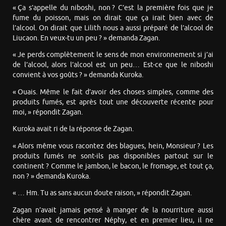
« Ça s’appelle du niboshi, non ? C’est la première fois que je
fume du poisson, mais on dirait que ça irait bien avec de
l’alcool. On dirait que Lilith nous a aussi préparé de l’alcool de
Liucaon. En veux-tu un peu ? » demanda Zagan.
« Je perds complètement le sens de mon environnement si j’ai
de l’alcool, alors l’alcool est un peu… Est-ce que le niboshi
convient à vos goûts ? » demanda Kuroka.
« Ouais. Même le fait d’avoir des choses simples, comme des
produits fumés, est après tout une découverte récente pour
moi, » répondit Zagan.
Kuroka avait ri de la réponse de Zagan.
« Alors même vous racontez des blagues, hein, Monsieur ? Les
produits fumés ne sont-ils pas disponibles partout sur le
continent ? Comme le jambon, le bacon, le fromage, et tout ça,
non ? » demanda Kuroka.
« … Hm. Tu as sans aucun doute raison, » répondit Zagan.
Zagan n’avait jamais pensé à manger de la nourriture aussi
chère avant de rencontrer Néphy, et en premier lieu, il ne