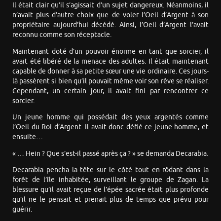
Il était clair qu’il s’agissait d’un sujet dangereux. Néanmoins, il
n’avait plus d’autre choix que de voler l’Oeil d’Argent à son
propriétaire aujourd’hui décédé. Ainsi, l’Oeil d’Argent l’avait
reconnu comme son réceptacle.
Maintenant doté d’un pouvoir énorme en tant que sorcier, il
avait été libéré de la menace des adultes. Il était maintenant
capable de donner à sa petite sœur une vie ordinaire. Ces jours-
là passèrent si bien qu’il pouvait même voir son rêve se réaliser.
Cependant, un certain jour, il avait fini par rencontrer ce
sorcier.
Un jeune homme qui possédait des yeux argentés comme
l’Oeil du Roi d’Argent. Il avait donc défié ce jeune homme, et
ensuite…
« … Hein ? Que s’est-il passé après ça ? » se demanda Decarabia.
Decarabia pencha la tête sur le côté tout en rôdant dans la
forêt de l’île inhabitée, surveillant le groupe de Zagan. La
blessure qu’il avait reçue de l’épée sacrée était plus profonde
qu’il ne le pensait et prenait plus de temps que prévu pour
guérir.