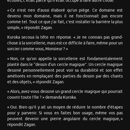
écoulés, c’était parce qu’il était occupé à faire autre chose.
« Ce n’est rien d’aussi élaboré qu’un piège. Ce domaine est
devenu mon domaine, mais il ne fonctionnait pas encore
comme tel. Tout ce que j’ai fait, c’est installer la barrière la plus
simple, » répondit Zagan.
Kuroka secoua la tête en réponse. « Je ne connais pas grand-
chose à la sorcellerie, mais est-ce difficile à faire, même pour un
sorcier comme vous, Monsieur ? »
« Non, ce qu’on appelle la sorcellerie est fondamentalement
planté dans le “dessin d’un cercle magique”. Un cercle magique
dessiné personnellement peut voir sa durabilité et son effet
améliorés en remplaçant des parties du dessin par des chants
et des objets, » répondit Zagan.
« Alors, avez-vous dessiné un grand cercle magique qui pourrait
couvrir toute l’île ? » demanda Kuroka.
« Oui. Bien qu’il y ait un moyen de réduire le nombre d’étapes
pour y parvenir. Si vous en faites bon usage, même vos pas
peuvent devenir une pierre angulaire du cercle magique, »
répondit Zagan.