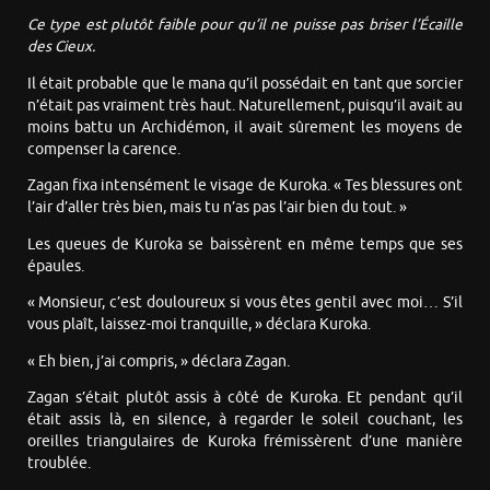
Ce type est plutôt faible pour qu’il ne puisse pas briser l’Écaille
des Cieux.
Il était probable que le mana qu’il possédait en tant que sorcier
n’était pas vraiment très haut. Naturellement, puisqu’il avait au
moins battu un Archidémon, il avait sûrement les moyens de
compenser la carence.
Zagan fixa intensément le visage de Kuroka. « Tes blessures ont
l’air d’aller très bien, mais tu n’as pas l’air bien du tout. »
Les queues de Kuroka se baissèrent en même temps que ses
épaules.
« Monsieur, c’est douloureux si vous êtes gentil avec moi… S’il
vous plaît, laissez-moi tranquille, » déclara Kuroka.
« Eh bien, j’ai compris, » déclara Zagan.
Zagan s’était plutôt assis à côté de Kuroka. Et pendant qu’il
était assis là, en silence, à regarder le soleil couchant, les
oreilles triangulaires de Kuroka frémissèrent d’une manière
troublée.