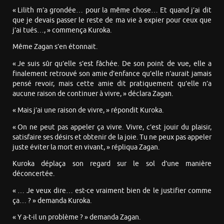
« Lilith m’a grondée… pour la même chose… Et quand j’ai dit
que je devais passer le reste de ma vie à expier pour ceux que
j’ai tués…, » commença Kuroka.
Même Zagan s’en étonnait.
« Je suis sûr qu’elle s’est fâchée. De son point de vue, elle a
finalement retrouvé son amie d’enfance qu’elle n’aurait jamais
pensé revoir, mais cette amie dit pratiquement qu’elle n’a
aucune raison de continuer à vivre, » déclara Zagan.
« Mais j’ai une raison de vivre, » répondit Kuroka.
« On ne peut pas appeler ça vivre. Vivre, c’est jouir du plaisir,
satisfaire ses désirs et obtenir de la joie. Tu ne peux pas appeler
juste éviter la mort en vivant, » répliqua Zagan.
Kuroka déplaça son regard sur le sol d’une manière
déconcertée.
« … Je veux dire… est-ce vraiment bien de le justifier comme
ça… ? » demanda Kuroka.
« Y a-t-il un problème ? » demanda Zagan.