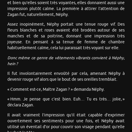
et bien qu’elles soient très voyantes, elles donnaient aussi une
impression plutôt calme. La première à attirer l’attention de
Zagan fut, naturellement, Néphy.
Assez inopinément, Néphy portait une tenue rouge vif. Des
fleurs blanches et roses avaient été brodées autour de ses
manches et de sa poitrine, donnant une impression très
joyeuse. En pensant à sa tenue de femme de chambre
habituellement calme, cela lui paraissait très voyant sur elle.
Donc même ce genre de vêtements vibrants convient à Néphy,
hein ?
Il fut involontairement envoûté par cela, amenant Néphy à
devenir rouge vif alors que le bout de ses oreilles tremblait.
« Comment est-ce, Maître Zagan ? » demanda Néphy.
« Hmm. Je pense que c’est bien. Euh… Tu es très… jolie, »
déclara Zagan.
Il avait vraiment l’impression qu’il était capable d’exprimer
ouvertement ses sentiments pour une fois, et Néphy avait
utilisé un éventail d’or pour couvrir son visage pendant qu’elle