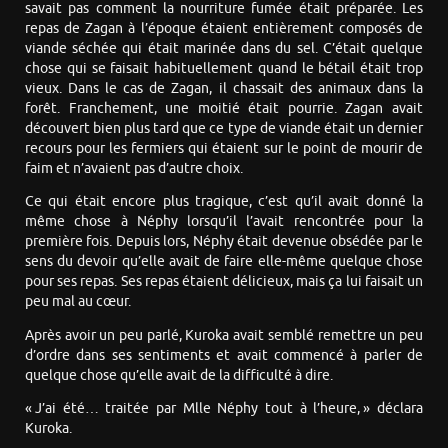
savait pas comment la nourriture fumée était préparée. Les
repas de Zagan à l’époque étaient entièrement composés de
viande séchée qui était marinée dans du sel. C’était quelque
chose qui se faisait habituellement quand le bétail était trop
vieux. Dans le cas de Zagan, il chassait des animaux dans la
forêt. Franchement, une moitié était pourrie. Zagan avait
découvert bien plus tard que ce type de viande était un dernier
recours pour les fermiers qui étaient sur le point de mourir de
faim et n’avaient pas d’autre choix.
Ce qui était encore plus tragique, c’est qu’il avait donné la
même chose à Néphy lorsqu’il l’avait rencontrée pour la
première fois. Depuis lors, Néphy était devenue obsédée par le
sens du devoir qu’elle avait de faire elle-même quelque chose
pour ses repas. Ses repas étaient délicieux, mais ça lui faisait un
peu mal au cœur.
Après avoir un peu parlé, Kuroka avait semblé remettre un peu
d’ordre dans ses sentiments et avait commencé à parler de
quelque chose qu’elle avait de la difficulté à dire.
« J’ai été… traitée par Mlle Néphy tout à l’heure, » déclara
Kuroka.