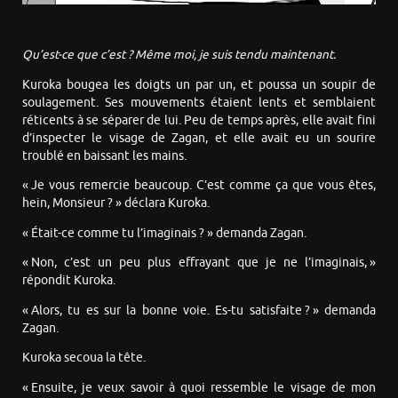
Qu’est-ce que c’est ? Même moi, je suis tendu maintenant.
Kuroka bougea les doigts un par un, et poussa un soupir de
soulagement. Ses mouvements étaient lents et semblaient
réticents à se séparer de lui. Peu de temps après, elle avait fini
d’inspecter le visage de Zagan, et elle avait eu un sourire
troublé en baissant les mains.
« Je vous remercie beaucoup. C’est comme ça que vous êtes,
hein, Monsieur ? » déclara Kuroka.
« Était-ce comme tu l’imaginais ? » demanda Zagan.
« Non, c’est un peu plus effrayant que je ne l’imaginais, »
répondit Kuroka.
« Alors, tu es sur la bonne voie. Es-tu satisfaite ? » demanda
Zagan.
Kuroka secoua la tête.
« Ensuite, je veux savoir à quoi ressemble le visage de mon