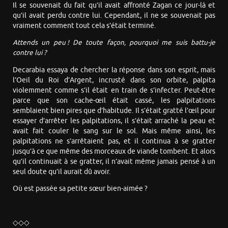
Il se souvenait du fait qu’il avait affronté Zagan ce jour-là et
qu’il avait perdu contre lui. Cependant, il ne se souvenait pas
vraiment comment tout cela s’était terminé.
Attends un peu ! De toute façon, pourquoi me suis battu-je
contre lui ?
Decarabia essaya de chercher la réponse dans son esprit, mais
l’Oeil du Roi d’Argent, incrusté dans son orbite, palpita
violemment comme s’il était en train de s’infecter. Peut-être
parce que son cache-œil était cassé, les palpitations
semblaient bien pires que d’habitude. Il s’était gratté l’œil pour
essayer d’arrêter les palpitations, il s’était arraché la peau et
avait fait couler le sang sur le sol. Mais même ainsi, les
palpitations ne s’arrêtaient pas, et il continua à se gratter
jusqu’à ce que même des morceaux de viande tombent. Et alors
qu’il continuait à se gratter, il n’avait même jamais pensé à un
seul doute qu’il aurait dû avoir.
Où est passée sa petite sœur bien-aimée ?
◇◇◇