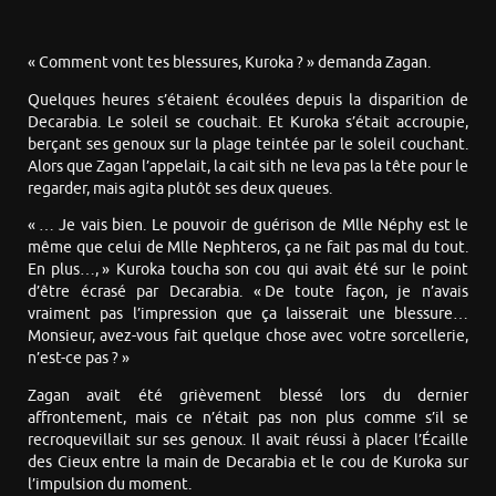
« Comment vont tes blessures, Kuroka ? » demanda Zagan.
Quelques heures s’étaient écoulées depuis la disparition de
Decarabia. Le soleil se couchait. Et Kuroka s’était accroupie,
berçant ses genoux sur la plage teintée par le soleil couchant.
Alors que Zagan l’appelait, la cait sith ne leva pas la tête pour le
regarder, mais agita plutôt ses deux queues.
« … Je vais bien. Le pouvoir de guérison de Mlle Néphy est le
même que celui de Mlle Nephteros, ça ne fait pas mal du tout.
En plus…, » Kuroka toucha son cou qui avait été sur le point
d’être écrasé par Decarabia. « De toute façon, je n’avais
vraiment pas l’impression que ça laisserait une blessure…
Monsieur, avez-vous fait quelque chose avec votre sorcellerie,
n’est-ce pas ? »
Zagan avait été grièvement blessé lors du dernier
affrontement, mais ce n’était pas non plus comme s’il se
recroquevillait sur ses genoux. Il avait réussi à placer l’Écaille
des Cieux entre la main de Decarabia et le cou de Kuroka sur
l’impulsion du moment.