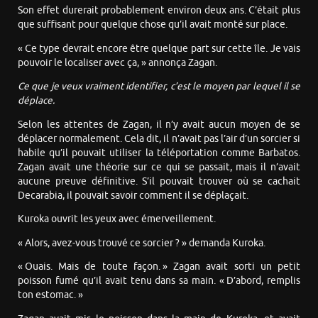
Son effet durerait probablement environ deux ans. C’était plus
que suffisant pour quelque chose qu’il avait monté sur place.
« Ce type devrait encore être quelque part sur cette île. Je vais
pouvoir le localiser avec ça, » annonça Zagan.
Ce que je veux vraiment identifier, c’est le moyen par lequel il se
déplace.
Selon les attentes de Zagan, il n’y avait aucun moyen de se
déplacer normalement. Cela dit, il n’avait pas l’air d’un sorcier si
habile qu’il pouvait utiliser la téléportation comme Barbatos.
Zagan avait une théorie sur ce qui se passait, mais il n’avait
aucune preuve définitive. S’il pouvait trouver où se cachait
Decarabia, il pouvait savoir comment il se déplaçait.
Kuroka ouvrit les yeux avec émerveillement.
« Alors, avez-vous trouvé ce sorcier ? » demanda Kuroka.
« Ouais. Mais de toute façon. » Zagan avait sorti un petit
poisson fumé qu’il avait tenu dans sa main. « D’abord, remplis
ton estomac. »