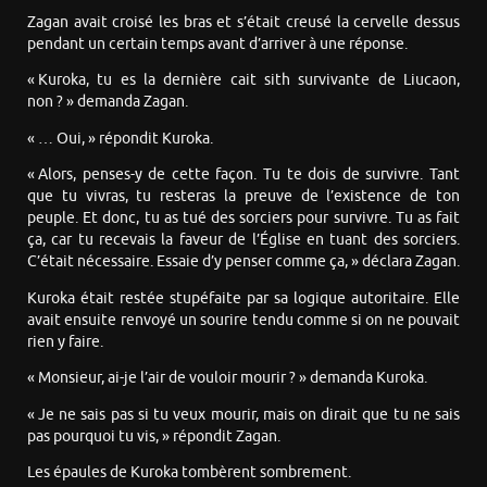
Zagan avait croisé les bras et s’était creusé la cervelle dessus
pendant un certain temps avant d’arriver à une réponse.
« Kuroka, tu es la dernière cait sith survivante de Liucaon,
non ? » demanda Zagan.
« … Oui, » répondit Kuroka.
« Alors, penses-y de cette façon. Tu te dois de survivre. Tant
que tu vivras, tu resteras la preuve de l’existence de ton
peuple. Et donc, tu as tué des sorciers pour survivre. Tu as fait
ça, car tu recevais la faveur de l’Église en tuant des sorciers.
C’était nécessaire. Essaie d’y penser comme ça, » déclara Zagan.
Kuroka était restée stupéfaite par sa logique autoritaire. Elle
avait ensuite renvoyé un sourire tendu comme si on ne pouvait
rien y faire.
« Monsieur, ai-je l’air de vouloir mourir ? » demanda Kuroka.
« Je ne sais pas si tu veux mourir, mais on dirait que tu ne sais
pas pourquoi tu vis, » répondit Zagan.
Les épaules de Kuroka tombèrent sombrement.