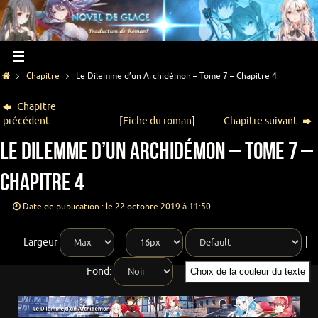
Chapitre
Le Dilemme d’un Archidémon – Tome 7 – Chapitre 4
Chapitre
précédent
[
Fiche du roman
]
Chapitre suivant
Le Dilemme d’un Archidémon – Tome 7 –
Chapitre 4
Date de publication : le 22 octobre 2019 à 11:50
Largeur
Fond:
Choix de la couleur du texte