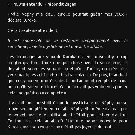
« Hm. J’ai entendu, » répondit Zagan.
« Mlle Néphy m’a dit… qu’elle pourrait guérir mes yeux, »
déclara Kuroka.
C’était seulement évident.
Il est impossible de le restaurer complètement avec la
sorcellerie, mais le mysticisme est une autre affaire.
Les dommages aux yeux de Kuroka étaient arrivés il y a trop
longtemps. Pour faire quelque chose avec la sorcellerie, ils
devraient voler les yeux de quelqu’un d’autre, ou créer des
yeux magiques artificiels et les transplanter. De plus, il faudrait
que ces yeux empruntés soient constamment remplis de mana
pour qu’ils soient efficaces. On ne pouvait pas vraiment appeler
cela une guérison « complète ».
Il y avait une possibilité que le mysticisme de Néphy puisse
renverser complètement ce fait. Néphy elle-même n’aimait pas
le pouvoir, mais elle l’utiliserait si c’était pour le bien d’autrui.
En tout cas, cela aurait dû être une bonne nouvelle pour
Kuroka, mais son expression n’était pas joyeuse du tout.