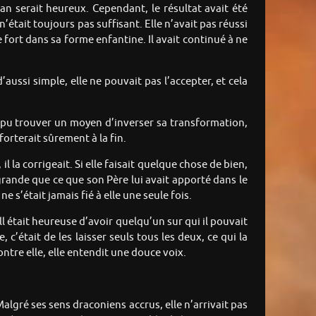
an serait heureux. Cependant, le résultat avait été
tait toujours pas suffisant. Elle n’avait pas réussi
 fort dans sa forme enfantine. Il avait continué à ne
’aussi simple, elle ne pouvait pas l’accepter, et cela
 pu trouver un moyen d’inverser sa transformation,
forterait sûrement à la fin.
il la corrigeait. Si elle faisait quelque chose de bien,
s grande que ce que son Père lui avait apporté dans le
 s’était jamais fié à elle une seule fois.
l était heureuse d’avoir quelqu’un sur qui il pouvait
 c’était de les laisser seuls tous les deux, ce qui la
contre elle, elle entendit une douce voix.
algré ses sens draconiens accrus, elle n’arrivait pas