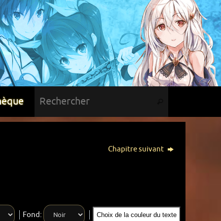
hèque
Chapitre suivant
Fond:
Choix de la couleur du texte