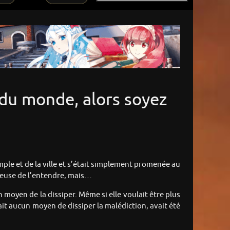
n du monde, alors soyez
emple et de la ville et s’était simplement promenée au
eureuse de l’entendre, mais…
un moyen de la dissiper. Même si elle voulait être plus
avait aucun moyen de dissiper la malédiction, avait été