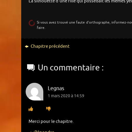
La silhouette d’une fille qui possédait les mêmes y
Si vous avez trouvé une faute d’orthographe, informez-no
faire.
Chapitre précédent
Un commentaire :
Legnas
1 mars 2020 à 14:59
Merci pour le chapitre.