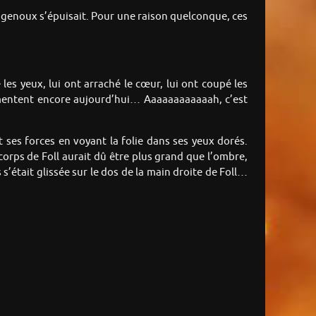
genoux s’épuisait. Pour une raison quelconque, ces
 les yeux, lui ont arraché le cœur, lui ont coupé les
urmentent encore aujourd’hui… Aaaaaaaaaaaah, c’est
ses forces en voyant la folie dans ses yeux dorés.
 corps de Foll aurait dû être plus grand que l’ombre,
’était glissée sur le dos de la main droite de Foll…