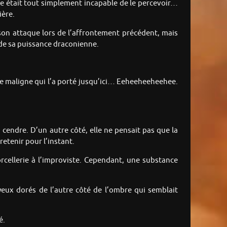
elle était tout simplement incapable de le percevoir…
ière.
é son attaque lors de l’affrontement précédent, mais
e de sa puissance draconienne.
une maligne qui l’a porté jusqu’ici… Eeheeheeheehee.
 en cendre. D’un autre côté, elle ne pensait pas que la
retenir pour l’instant.
 sorcellerie à l’improviste. Cependant, une substance
s yeux dorés de l’autre côté de l’ombre qui semblait
é.