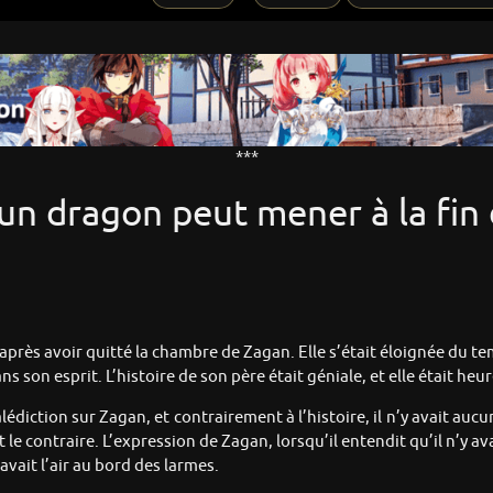
***
d’un dragon peut mener à la fi
 après avoir quitté la chambre de Zagan. Elle s’était éloignée du t
ans son esprit. L’histoire de son père était géniale, et elle était h
lédiction sur Zagan, et contrairement à l’histoire, il n’y avait auc
nt le contraire. L’expression de Zagan, lorsqu’il entendit qu’il n’y 
 avait l’air au bord des larmes.