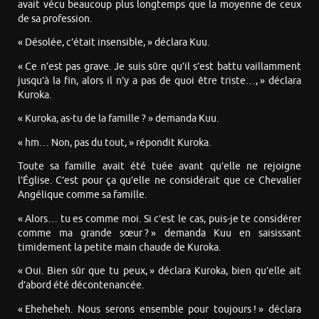
avait vécu beaucoup plus longtemps que la moyenne de ceux
de sa profession.
« Désolée, c’était insensible, » déclara Kuu.
« Ce n’est pas grave. Je suis sûre qu’il s’est battu vaillamment
jusqu’à la fin, alors il n’y a pas de quoi être triste…, » déclara
Kuroka.
« Kuroka, as-tu de la famille ? » demanda Kuu.
« hm… Non, pas du tout, » répondit Kuroka.
Toute sa famille avait été tuée avant qu’elle ne rejoigne
l’Église. C’est pour ça qu’elle ne considérait que ce Chevalier
Angélique comme sa famille.
« Alors… tu es comme moi. Si c’est le cas, puis-je te considérer
comme ma grande sœur ? » demanda Kuu en saisissant
timidement la petite main chaude de Kuroka.
« Oui. Bien sûr que tu peux, » déclara Kuroka, bien qu’elle ait
d’abord été décontenancée.
« Eheheheh. Nous serons ensemble pour toujours ! » déclara