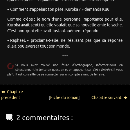
« Comment s’appelait ton père, Kuroka ? » demanda Kuu.
Comme c’était le nom d’une personne importante pour elle,
Kuroka avait senti qu’elle voulait que sa nouvelle amie le sache.
C’est pourquoi elle avait instantanément répondu.
« Raphaël, » proclama-t-elle, ne réalisant pas que sa réponse
allait bouleverser tout son monde.
***
Si vous avez trouvé une faute d’orthographe, informez-nous en
sélectionnant le texte en question et en appuyant sur
Ctrl + Entrée
s’il vous
plaît. Il est conseillé de se connecter sur un compte avant de le faire.
Chapitre
précédent
[
Fiche du roman
]
Chapitre suivant
2 commentaires :