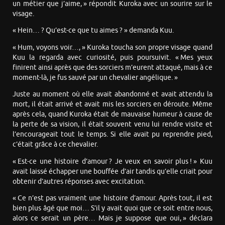
un métier que j’aime, » répondit Kuroka avec un sourire sur le
visage.
« Hein… ? Qu’est-ce que tu aimes ? » demanda Kuu.
« Hum, voyons voir…, » Kuroka toucha son propre visage quand
Kuu la regarda avec curiosité, puis poursuivit. « Mes yeux
finirent ainsi après que des sorciers m’eurent attaqué, mais à ce
moment-là, je fus sauvé par un chevalier angélique. »
Juste au moment où elle avait abandonné et avait attendu la
mort, il était arrivé et avait mis les sorciers en déroute. Même
après cela, quand Kuroka était de mauvaise humeur à cause de
la perte de sa vision, il était souvent venu lui rendre visite et
l’encourageait tout le temps. Si elle avait pu reprendre pied,
c’était grâce à ce chevalier.
« Est-ce une histoire d’amour ? Je veux en savoir plus ! » Kuu
avait laissé échapper une bouffée d’air tandis qu’elle criait pour
obtenir d’autres réponses avec excitation.
« Ce n’est pas vraiment une histoire d’amour. Après tout, il est
bien plus âgé que moi… S’il y avait quoi que ce soit entre nous,
alors ce serait un père… Mais je suppose que oui, » déclara