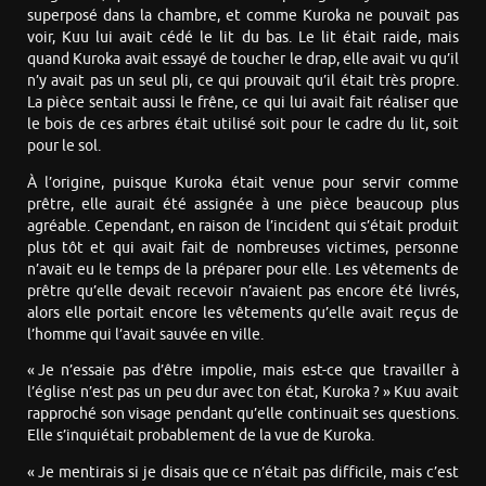
superposé dans la chambre, et comme Kuroka ne pouvait pas
voir, Kuu lui avait cédé le lit du bas. Le lit était raide, mais
quand Kuroka avait essayé de toucher le drap, elle avait vu qu’il
n’y avait pas un seul pli, ce qui prouvait qu’il était très propre.
La pièce sentait aussi le frêne, ce qui lui avait fait réaliser que
le bois de ces arbres était utilisé soit pour le cadre du lit, soit
pour le sol.
À l’origine, puisque Kuroka était venue pour servir comme
prêtre, elle aurait été assignée à une pièce beaucoup plus
agréable. Cependant, en raison de l’incident qui s’était produit
plus tôt et qui avait fait de nombreuses victimes, personne
n’avait eu le temps de la préparer pour elle. Les vêtements de
prêtre qu’elle devait recevoir n’avaient pas encore été livrés,
alors elle portait encore les vêtements qu’elle avait reçus de
l’homme qui l’avait sauvée en ville.
« Je n’essaie pas d’être impolie, mais est-ce que travailler à
l’église n’est pas un peu dur avec ton état, Kuroka ? » Kuu avait
rapproché son visage pendant qu’elle continuait ses questions.
Elle s’inquiétait probablement de la vue de Kuroka.
« Je mentirais si je disais que ce n’était pas difficile, mais c’est