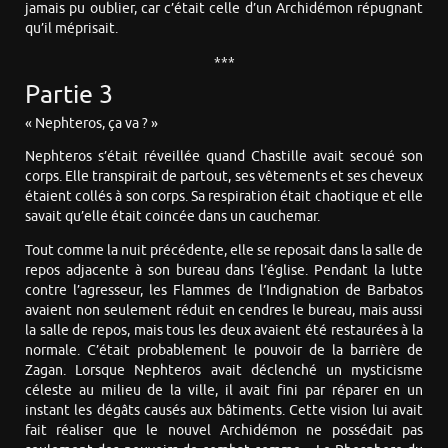
jamais pu oublier, car c’était celle d’un Archidémon répugnant
qu’il méprisait.
***
Partie 3
« Nephteros, ça va ? »
Nephteros s’était réveillée quand Chastille avait secoué son
corps. Elle transpirait de partout, ses vêtements et ses cheveux
étaient collés à son corps. Sa respiration était chaotique et elle
savait qu’elle était coincée dans un cauchemar.
Tout comme la nuit précédente, elle se reposait dans la salle de
repos adjacente à son bureau dans l’église. Pendant la lutte
contre l’agresseur, les Flammes de l’Indignation de Barbatos
avaient non seulement réduit en cendres le bureau, mais aussi
la salle de repos, mais tous les deux avaient été restaurées à la
normale. C’était probablement le pouvoir de la barrière de
Zagan. Lorsque Nephteros avait déclenché un mysticisme
céleste au milieu de la ville, il avait fini par réparer en un
instant les dégâts causés aux bâtiments. Cette vision lui avait
fait réaliser que le nouvel Archidémon ne possédait pas