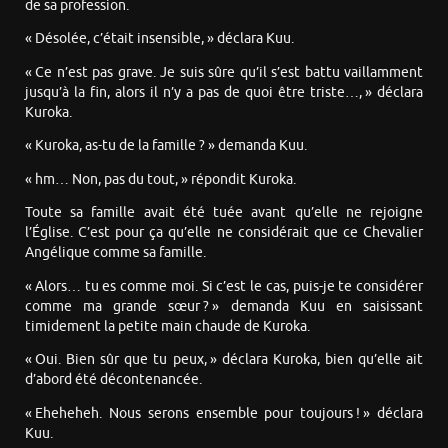
de sa profession.
« Désolée, c’était insensible, » déclara Kuu.
« Ce n’est pas grave. Je suis sûre qu’il s’est battu vaillamment
jusqu’à la fin, alors il n’y a pas de quoi être triste…, » déclara
Kuroka.
« Kuroka, as-tu de la famille ? » demanda Kuu.
« hm… Non, pas du tout, » répondit Kuroka.
Toute sa famille avait été tuée avant qu’elle ne rejoigne
l’Église. C’est pour ça qu’elle ne considérait que ce Chevalier
Angélique comme sa famille.
« Alors… tu es comme moi. Si c’est le cas, puis-je te considérer
comme ma grande sœur ? » demanda Kuu en saisissant
timidement la petite main chaude de Kuroka.
« Oui. Bien sûr que tu peux, » déclara Kuroka, bien qu’elle ait
d’abord été décontenancée.
« Eheheheh. Nous serons ensemble pour toujours ! » déclara
Kuu.