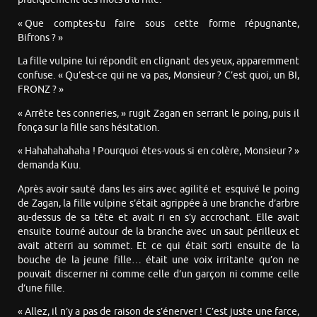
« Que comptes-tu faire sous cette forme répugnante,
Bifrons ? »
La fille vulpine lui répondit en clignant des yeux, apparemment
confuse. « Qu’est-ce qui ne va pas, Monsieur ? C’est quoi, un BI,
FRONZ ? »
« Arrête tes conneries, » rugit Zagan en serrant le poing, puis il
fonça sur la fille sans hésitation.
« Hahahahahaha ! Pourquoi êtes-vous si en colère, Monsieur ? »
demanda Kuu.
Après avoir sauté dans les airs avec agilité et esquivé le poing
de Zagan, la fille vulpine s’était agrippée à une branche d’arbre
au-dessus de sa tête et avait ri en s’y accrochant. Elle avait
ensuite tourné autour de la branche avec un saut périlleux et
avait atterri au sommet. Et ce qui était sorti ensuite de la
bouche de la jeune fille… était une voix irritante qu’on ne
pouvait discerner ni comme celle d’un garçon ni comme celle
d’une fille.
« Allez, il n’y a pas de raison de s’énerver ! C’est juste une farce,