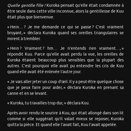
Quelle gentille fille !
Kuroka pensait qu’elle était condamnée à
être seule dans cette ville inconnue, alors la gentillesse de Kuu
était plus que bienvenue.
« Hein… ? Je me demande ce qui se passe ? C’est vraiment
bruyant, » déclara Kuroka quand ses oreilles triangulaires se
mirent à trembler.
« Hein ? Vraiment ? hm… Je n’entends rien vraiment…, »
répondit Kuu. Parce qu’elle avait perdu la vue, les oreilles de
Kuroka étaient beaucoup plus sensibles que la plupart des
autres. C’est pourquoi elle avait pu entendre les cris de Kuu
quand elle avait été enlevée l’autre jour.
« Je vais aller jeter un coup d’œil. Il y a peut-être quelque chose
que je peux faire pour aider, » déclara Kuroka en prenant sa
canne et en se levant.
« Kuroka, tu travailles trop dur, » déclara Kuu.
Après avoir rendu le sourire à Kuu, qui était allongé dans son lit
comme si elle suggérait qu’il valait mieux se reposer, Kuroka
quitta la pièce. Et quand elle l’avait fait, Kuu l’avait appelée.