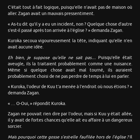
C’était tout à fait logique, puisqu’elle n’avait pas de maison où
aller. Zagan avait un mauvais pressentiment.
« As-tu dit qu’il y a eu un incident, non ? Quelque chose d’autre
s’est-il passé après ton arrivée à l’église ? » demanda Zagan.
Kuroka secoua vigoureusement la tête, indiquant qu’elle n’en
avait aucune idée.
Eh bien, je suppose qu’elle ne sait pas…
Puisqu’elle était
aveugle, ils la traitaient probablement comme une nuisance.
Même si quelque chose avait mal tourné, ils auraient
probablement choisi de ne pas perdre de temps à lui en parler.
« Kuroka, l’odeur de Kuu t’a menée à l’endroit où nous étions ? »
demanda Zagan.
« … O-Oui, » répondit Kuroka.
Zagan ne pouvait rien dire par l’odeur, mais si Kuu y était allée,
il y avait de fortes chances qu’elle ait eu affaire à un dangereux
sorcier.
Mais pourquoi ce
tte
gosse s’est-
elle
faufilée hors de l’église ?
Il