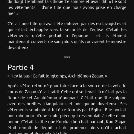
du doigt tremblant la silhouette sombre et avait dit. « Ce sont
les vêtements… d’une fille que nous avons prise en charge
hier. »
C’était une fille qui avait été enlevée par des esclavagistes et
qui s’était échappée vers la sécurité de l’église. C’était les
vêtements qu’elle portait à l’époque… et ils étaient
maintenant couverts de sang alors qu’ils couvraient le monstre
devant eux.
***
Partie 4
« Hey là-bas ! Ça fait longtemps, Archidémon Zagan. »
Après s’être retourné pour faire face à la source de la voix, le
corps de Zagan s’était raidi. Celle qui se tenait là n’était pas la
figure de cet Archidémon répugnant. C’était une fille vulpine
avec des oreilles triangulaires et une queue duveteuse. Ses
vêtements semblaient lui être fournis par l’Église. Elle portait
une robe noire d’une seule pièce qui ressemblait à celle d’une
nonne. C’était la fille que Kuroka cherchait partout, Kuu. Zagan
était rempli de dégoût et de prudence alors qu’il crachait
pratiquement des mots à la fille.