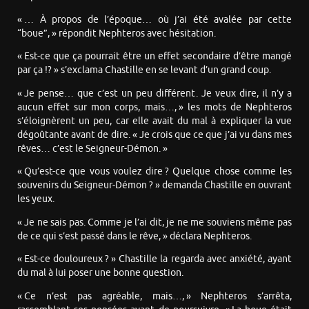
« … À propos de l’époque… où j’ai été avalée par cette
“boue”, » répondit Nephteros avec hésitation.
« Est-ce que ça pourrait être un effet secondaire d’être mangé
par ça !? » s’exclama Chastille en se levant d’un grand coup.
« Je pense… que c’est un peu différent. Je veux dire, il n’y a
aucun effet sur mon corps, mais…, » les mots de Nephteros
s’éloignèrent un peu, car elle avait du mal à expliquer la vue
dégoûtante avant de dire. « Je crois que ce que j’ai vu dans mes
rêves… c’est le Seigneur-Démon. »
« Qu’est-ce que vous voulez dire ? Quelque chose comme les
souvenirs du Seigneur-Démon ? » demanda Chastille en ouvrant
les yeux.
« Je ne sais pas. Comme je l’ai dit, je ne me souviens même pas
de ce qui s’est passé dans le rêve, » déclara Nephteros.
« Est-ce douloureux ? » Chastille la regarda avec anxiété, ayant
du mal à lui poser une bonne question.
« Ce n’est pas agréable, mais…, » Nephteros s’arrêta,