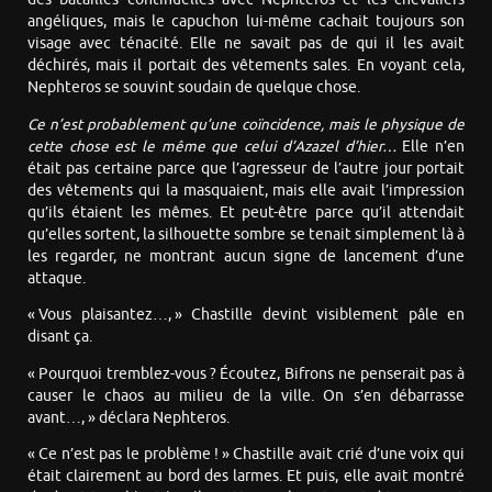
angéliques, mais le capuchon lui-même cachait toujours son
visage avec ténacité. Elle ne savait pas de qui il les avait
déchirés, mais il portait des vêtements sales. En voyant cela,
Nephteros se souvint soudain de quelque chose.
Ce n’est probablement qu’une coïncidence, mais le physique de
cette chose est le même que celui d’Azazel d’hier…
Elle n’en
était pas certaine parce que l’agresseur de l’autre jour portait
des vêtements qui la masquaient, mais elle avait l’impression
qu’ils étaient les mêmes. Et peut-être parce qu’il attendait
qu’elles sortent, la silhouette sombre se tenait simplement là à
les regarder, ne montrant aucun signe de lancement d’une
attaque.
« Vous plaisantez…, » Chastille devint visiblement pâle en
disant ça.
« Pourquoi tremblez-vous ? Écoutez, Bifrons ne penserait pas à
causer le chaos au milieu de la ville. On s’en débarrasse
avant…, » déclara Nephteros.
« Ce n’est pas le problème ! » Chastille avait crié d’une voix qui
était clairement au bord des larmes. Et puis, elle avait montré