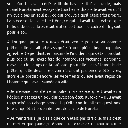
voir, Kuu lui avait cédé le lit du bas. Le lit était raide, mais
quand Kuroka avait essayé de toucher le drap, elle avait vu qu’il
n’y avait pas un seul pli, ce qui prouvait qu’il était très propre.
La pièce sentait aussi le frêne, ce qui lui avait fait réaliser que
le bois de ces arbres était utilisé soit pour le cadre du lit, soit
pour le sol.
À l’origine, puisque Kuroka était venue pour servir comme
prêtre, elle aurait été assignée à une pièce beaucoup plus
agréable. Cependant, en raison de l’incident qui s’était produit
plus tôt et qui avait fait de nombreuses victimes, personne
n’avait eu le temps de la préparer pour elle. Les vêtements de
prêtre qu’elle devait recevoir n’avaient pas encore été livrés,
alors elle portait encore les vêtements qu’elle avait reçus de
l’homme qui l’avait sauvée en ville.
« Je n’essaie pas d’être impolie, mais est-ce que travailler à
l’église n’est pas un peu dur avec ton état, Kuroka ? » Kuu avait
rapproché son visage pendant qu’elle continuait ses questions.
Elle s’inquiétait probablement de la vue de Kuroka.
« Je mentirais si je disais que ce n’était pas difficile, mais c’est
un métier que j’aime, » répondit Kuroka avec un sourire sur le