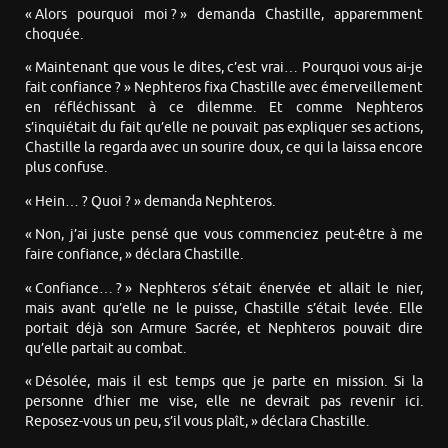
« Alors pourquoi moi ? » demanda Chastille, apparemment
choquée.
« Maintenant que vous le dites, c’est vrai… Pourquoi vous ai-je
fait confiance ? » Nephteros fixa Chastille avec émerveillement
en réfléchissant à ce dilemme. Et comme Nephteros
s’inquiétait du fait qu’elle ne pouvait pas expliquer ses actions,
Chastille la regarda avec un sourire doux, ce qui la laissa encore
plus confuse.
« Hein… ? Quoi ? » demanda Nephteros.
« Non, j’ai juste pensé que vous commenciez peut-être à me
faire confiance, » déclara Chastille.
« Confiance… ? » Nephteros s’était énervée et allait le nier,
mais avant qu’elle ne le puisse, Chastille s’était levée. Elle
portait déjà son Armure Sacrée, et Nephteros pouvait dire
qu’elle partait au combat.
« Désolée, mais il est temps que je parte en mission. Si la
personne d’hier me vise, elle ne devrait pas revenir ici.
Reposez-vous un peu, s’il vous plaît, » déclara Chastille.