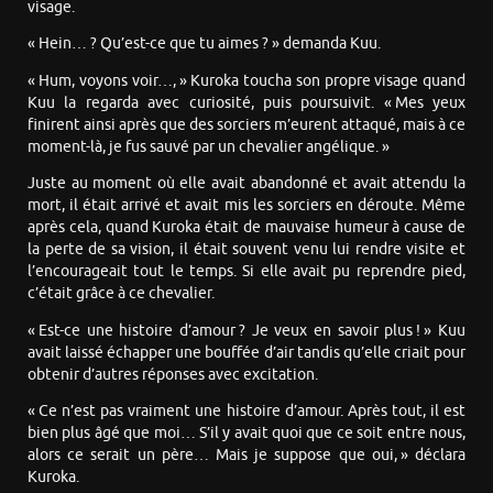
visage.
« Hein… ? Qu’est-ce que tu aimes ? » demanda Kuu.
« Hum, voyons voir…, » Kuroka toucha son propre visage quand
Kuu la regarda avec curiosité, puis poursuivit. « Mes yeux
finirent ainsi après que des sorciers m’eurent attaqué, mais à ce
moment-là, je fus sauvé par un chevalier angélique. »
Juste au moment où elle avait abandonné et avait attendu la
mort, il était arrivé et avait mis les sorciers en déroute. Même
après cela, quand Kuroka était de mauvaise humeur à cause de
la perte de sa vision, il était souvent venu lui rendre visite et
l’encourageait tout le temps. Si elle avait pu reprendre pied,
c’était grâce à ce chevalier.
« Est-ce une histoire d’amour ? Je veux en savoir plus ! » Kuu
avait laissé échapper une bouffée d’air tandis qu’elle criait pour
obtenir d’autres réponses avec excitation.
« Ce n’est pas vraiment une histoire d’amour. Après tout, il est
bien plus âgé que moi… S’il y avait quoi que ce soit entre nous,
alors ce serait un père… Mais je suppose que oui, » déclara
Kuroka.