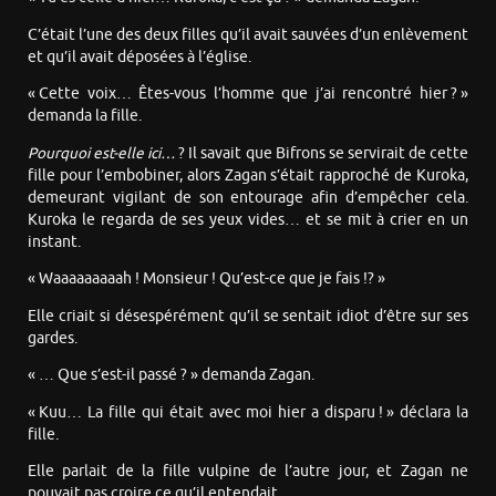
C’était l’une des deux filles qu’il avait sauvées d’un enlèvement
et qu’il avait déposées à l’église.
« Cette voix… Êtes-vous l’homme que j’ai rencontré hier ? »
demanda la fille.
Pourquoi est-elle ici…
? Il savait que Bifrons se servirait de cette
fille pour l’embobiner, alors Zagan s’était rapproché de Kuroka,
demeurant vigilant de son entourage afin d’empêcher cela.
Kuroka le regarda de ses yeux vides… et se mit à crier en un
instant.
« Waaaaaaaaah ! Monsieur ! Qu’est-ce que je fais !? »
Elle criait si désespérément qu’il se sentait idiot d’être sur ses
gardes.
« … Que s’est-il passé ? » demanda Zagan.
« Kuu… La fille qui était avec moi hier a disparu ! » déclara la
fille.
Elle parlait de la fille vulpine de l’autre jour, et Zagan ne
pouvait pas croire ce qu’il entendait.