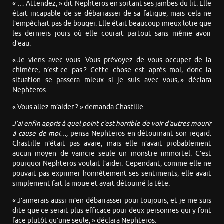
« … Attendez, » dit Nephteros en sortant ses jambes du lit. Elle
était incapable de se débarrasser de sa fatigue, mais cela ne
l’empêchait pas de bouger. Elle était beaucoup mieux lotie que
les derniers jours où elle courait partout sans même avoir
d’eau.
« Je viens avec vous. Vous prévoyez de vous occuper de la
chimère, n’est-ce pas ? Cette chose est après moi, donc la
situation se passera mieux si je suis avec vous, » déclara
Nephteros.
« Vous allez m’aider ? » demanda Chastille.
J’ai enfin appris à quel point c’est horrible de voir d’autres mourir
à cause de moi…,
pensa Nephteros en détournant son regard.
Chastille n’était pas avare, mais elle n’avait probablement
aucun moyen de vaincre seule un monstre immortel. C’est
pourquoi Nephteros voulait l’aider. Cependant, comme elle ne
pouvait pas exprimer honnêtement ses sentiments, elle avait
simplement fait la moue et avait détourné la tête.
« J’aimerais aussi m’en débarrasser pour toujours, et je me suis
dite que ce serait plus efficace pour deux personnes qui y font
face plutôt qu’une seule, » déclara Nephteros.