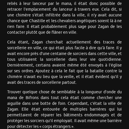
reliés à leur lanceur par le mana, il était donc possible de
retracer l’emplacement du lanceur à travers eux. Cela dit, si
une chimère s’était infiltrée dans la ville, il n’y avait aucune
chance que Chastille et les chevaliers angéliques soient là à ne
rien faire. Il était probablement plus sage pour Zagan de les
contacter plutôt que de flâner en ville.
Cela étant, Zagan cherchait actuellement des traces de
sorcellerie en ville, ce qui était plus facile à dire qu’à faire. Il y
avait encore près d’une centaine de sorciers dans cette ville, et
tous utilisaient la sorcellerie dans leur vie quotidienne.
Dernièrement, certains avaient même été envoyés à l’église
sur ses ordres. Ajoutez à cela le fait que la bataille contre la
chimère n’avait eu lieu que la veille, et il était évident qu’il y
avait des traces de sorcellerie partout.
Trouver quelque chose de semblable à la longueur d’onde du
mana de Bifrons dans tout cela était comme chercher une
aiguille dans une botte de foin. Cependant, c’était la ville de
Zagan. Elle était entourée de multiples barrières qui lui
permettaient de réparer les bâtiments endommagés et de
protéger les sorciers qu’il employait. Il avait même une barrière
pour détecter les « corps étrangers ».