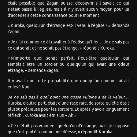
était possible que Zagan puisse découvrir s’il savait ce qui
s’était passé à l’église, mais il n’y avait aucun moyen pour lui
d’accéder à cette connaissance pour le moment.
« Kuroka, quelqu’un d’étrange est-il venu à l’église ? » demanda
Zagan.
« Je n’ai commencé à travailler à l’église qu’hier… Je ne sais pas
ce qui serait et ne serait pas étrange, » répondit Kuroka.
« N’importe quoi serait parfait. Peut-être quelqu’un qui
semblait être un sorcier ou quelqu’un qui avait une odeur
étrange, » demanda Zagan.
Il y avait une forte probabilité que quelqu’un comme lui ait
enlevé Kuu.
Je ne sais pas à quel point un
e
gosse vulpin
e
a de la valeur…,
Kuroka, d’autre part, était d’une race rare, de sorte qu’elle était
plutôt précieuse pour les sorciers. Et après y avoir longuement
réfléchi, Kuroka avait émis un « Ah ».
« Ce n’était pas vraiment quelqu’un d’étrange, mais je suppose
que c’est plutôt comme une déesse, » répondit Kuroka.