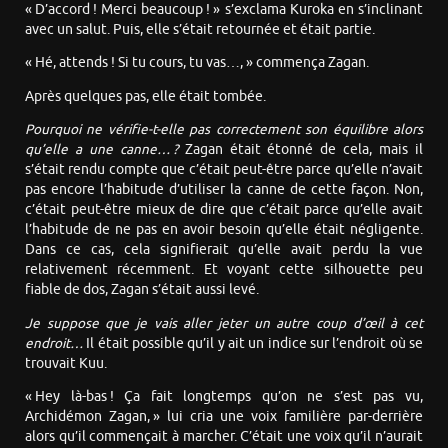
« D’accord ! Merci beaucoup ! » s’exclama Kuroka en s’inclinant
avec un salut. Puis, elle s’était retournée et était partie.
« Hé, attends ! Si tu cours, tu vas…, » commença Zagan.
Après quelques pas, elle était tombée.
Pourquoi ne vérifie-t-elle pas correctement son équilibre
alors
qu’
elle a une canne… ?
Zagan était étonné de cela, mais il
s’était rendu compte que c’était peut-être parce qu’elle n’avait
pas encore l’habitude d’utiliser la canne de cette façon. Non,
c’était peut-être mieux de dire que c’était parce qu’elle avait
l’habitude de ne pas en avoir besoin qu’elle était négligente.
Dans ce cas, cela signifierait qu’elle avait perdu la vue
relativement récemment. Et voyant cette silhouette peu
fiable de dos, Zagan s’était aussi levé.
Je suppose que je vais aller jeter un autre coup d’œil à cet
endroit…
Il était possible qu’il y ait un indice sur l’endroit où se
trouvait Kuu.
« Hey là-bas ! Ça fait longtemps qu’on ne s’est pas vu,
Archidémon Zagan, » lui cria une voix familière par-derrière
alors qu’il commençait à marcher. C’était une voix qu’il n’aurait