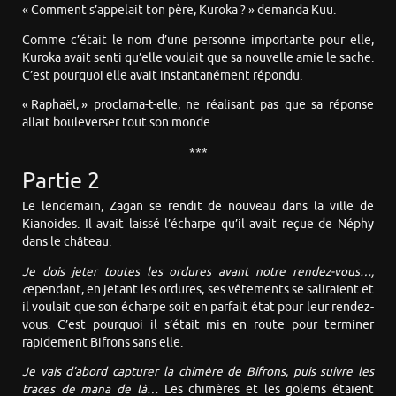
« Comment s’appelait ton père, Kuroka ? » demanda Kuu.
Comme c’était le nom d’une personne importante pour elle,
Kuroka avait senti qu’elle voulait que sa nouvelle amie le sache.
C’est pourquoi elle avait instantanément répondu.
« Raphaël, » proclama-t-elle, ne réalisant pas que sa réponse
allait bouleverser tout son monde.
***
Partie 2
Le lendemain, Zagan se rendit de nouveau dans la ville de
Kianoides. Il avait laissé l’écharpe qu’il avait reçue de Néphy
dans le château.
Je dois jeter toutes les ordures avant notre rendez-vous…,
c
ependant, en jetant les ordures, ses vêtements se saliraient et
il voulait que son écharpe soit en parfait état pour leur rendez-
vous. C’est pourquoi il s’était mis en route pour terminer
rapidement Bifrons sans elle.
Je vais d’abord capturer la chimère de Bifrons, puis suivre les
traces de mana de là…
Les chimères et les golems étaient