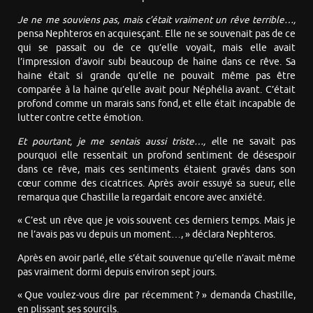
Je ne me souviens pas, mais c’était vraiment un rêve terrible…,
pensa Nephteros en acquiesçant. Elle ne se souvenait pas de ce
qui se passait ou de ce qu’elle voyait, mais elle avait
l’impression d’avoir subi beaucoup de haine dans ce rêve. Sa
haine était si grande qu’elle ne pouvait même pas être
comparée à la haine qu’elle avait pour Néphélia avant. C’était
profond comme un marais sans fond, et elle était incapable de
lutter contre cette émotion.
Et pourtant, je me sentais aussi triste…, e
lle ne savait pas
pourquoi elle ressentait un profond sentiment de désespoir
dans ce rêve, mais ces sentiments étaient gravés dans son
cœur comme des cicatrices. Après avoir essuyé sa sueur, elle
remarqua que Chastille la regardait encore avec anxiété.
« C’est un rêve que je vois souvent ces derniers temps. Mais je
ne l’avais pas vu depuis un moment…, » déclara Nephteros.
Après en avoir parlé, elle s’était souvenue qu’elle n’avait même
pas vraiment dormi depuis environ sept jours.
« Que voulez-vous dire par récemment ? » demanda Chastille,
en plissant ses sourcils.