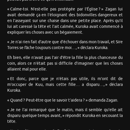
« Calme-toi. N’est-elle pas protégée par l’Église ? » Zagan lui
avait demandé ça en l’éloignant des bidonvilles dangereux et
en l’asseyant sur une chaise dans une petite place. Après qu’il
lui ait caressé la tête et l’ait calmée, Kuroka avait commencé à
expliquer les choses avec un bégaiement.
« Je n’ai rien fait d’autre que d’échouer dans mon travail, et Sire
Torres se fâche toujours contre moi…, » déclara Kuroka.
Eh bien, elle n’avait pas l’air d’être la fille la plus chanceuse du
coin, alors ce n’était pas si difficile d’imaginer que les choses
allaient mal pour elle.
« Et donc, parce que je n’étais pas utile, ils m’ont dit de
m’occuper de Kuu, mais cette fille… a disparu…, » déclara
Kuroka.
« Quand ? Peut-être que le savoir t’aidera ? » demanda Zagan.
« Je ne l’ai remarqué que le matin, mais il semble qu’elle ait
disparu quelque temps avant, » répondit Kuroka en secouant la
tête.