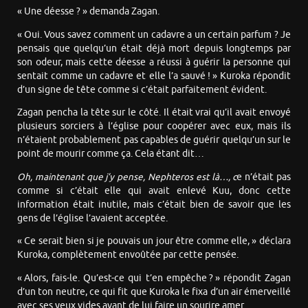
« Une déesse ? » demanda Zagan.
« Oui. Vous savez comment un cadavre a un certain parfum ? Je
pensais que quelqu’un était déjà mort depuis longtemps par
son odeur, mais cette déesse a réussi à guérir la personne qui
sentait comme un cadavre et elle l’a sauvé ! » Kuroka répondit
d’un signe de tête comme si c’était parfaitement évident.
Zagan pencha la tête sur le côté. Il était vrai qu’il avait envoyé
plusieurs sorciers à l’église pour coopérer avec eux, mais ils
n’étaient probablement pas capables de guérir quelqu’un sur le
point de mourir comme ça. Cela étant dit…
Oh, maintenant que j’y pense, Nephteros est là…, c
e n’était pas
comme si c’était elle qui avait enlevé Kuu, donc cette
information était inutile, mais c’était bien de savoir que les
gens de l’église l’avaient acceptée.
« Ce serait bien si je pouvais un jour être comme elle, » déclara
Kuroka, complètement envoûtée par cette pensée.
« Alors, fais-le. Qu’est-ce qui t’en empêche ? » répondit Zagan
d’un ton neutre, ce qui fit que Kuroka le fixa d’un air émerveillé
avec ses yeux vides avant de lui faire un sourire amer.