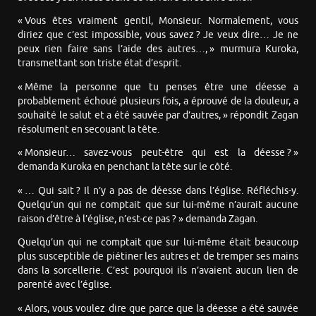
« Vous êtes vraiment gentil, Monsieur. Normalement, vous
diriez que c’est impossible, vous savez ? Je veux dire… Je ne
peux rien faire sans l’aide des autres…, » murmura Kuroka,
transmettant son triste état d’esprit.
« Même la personne que tu penses être une déesse a
probablement échoué plusieurs fois, a éprouvé de la douleur, a
souhaité le salut et a été sauvée par d’autres, » répondit Zagan
résolument en secouant la tête.
« Monsieur… savez-vous peut-être qui est la déesse ? »
demanda Kuroka en penchant la tête sur le côté.
« … Qui sait ? Il n’y a pas de déesse dans l’église. Réfléchis-y.
Quelqu’un qui ne comptait que sur lui-même n’aurait aucune
raison d’être à l’église, n’est-ce pas ? » demanda Zagan.
Quelqu’un qui ne comptait que sur lui-même était beaucoup
plus susceptible de piétiner les autres et de tremper ses mains
dans la sorcellerie. C’est pourquoi ils n’avaient aucun lien de
parenté avec l’église.
« Alors, vous voulez dire que parce que la déesse a été sauvée