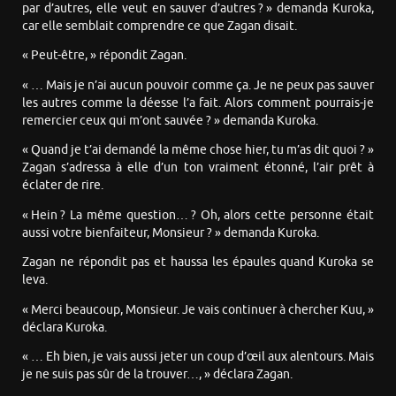
par d’autres, elle veut en sauver d’autres ? » demanda Kuroka,
car elle semblait comprendre ce que Zagan disait.
« Peut-être, » répondit Zagan.
« … Mais je n’ai aucun pouvoir comme ça. Je ne peux pas sauver
les autres comme la déesse l’a fait. Alors comment pourrais-je
remercier ceux qui m’ont sauvée ? » demanda Kuroka.
« Quand je t’ai demandé la même chose hier, tu m’as dit quoi ? »
Zagan s’adressa à elle d’un ton vraiment étonné, l’air prêt à
éclater de rire.
« Hein ? La même question… ? Oh, alors cette personne était
aussi votre bienfaiteur, Monsieur ? » demanda Kuroka.
Zagan ne répondit pas et haussa les épaules quand Kuroka se
leva.
« Merci beaucoup, Monsieur. Je vais continuer à chercher Kuu, »
déclara Kuroka.
« … Eh bien, je vais aussi jeter un coup d’œil aux alentours. Mais
je ne suis pas sûr de la trouver…, » déclara Zagan.