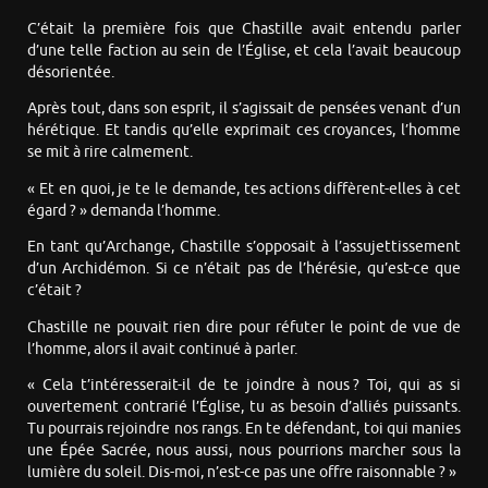
C’était la première fois que Chastille avait entendu parler
d’une telle faction au sein de l’Église, et cela l’avait beaucoup
désorientée.
Après tout, dans son esprit, il s’agissait de pensées venant d’un
hérétique. Et tandis qu’elle exprimait ces croyances, l’homme
se mit à rire calmement.
« Et en quoi, je te le demande, tes actions diffèrent-elles à cet
égard ? » demanda l’homme.
En tant qu’Archange, Chastille s’opposait à l’assujettissement
d’un Archidémon. Si ce n’était pas de l’hérésie, qu’est-ce que
c’était ?
Chastille ne pouvait rien dire pour réfuter le point de vue de
l’homme, alors il avait continué à parler.
« Cela t’intéresserait-il de te joindre à nous ? Toi, qui as si
ouvertement contrarié l’Église, tu as besoin d’alliés puissants.
Tu pourrais rejoindre nos rangs. En te défendant, toi qui manies
une Épée Sacrée, nous aussi, nous pourrions marcher sous la
lumière du soleil. Dis-moi, n’est-ce pas une offre raisonnable ? »