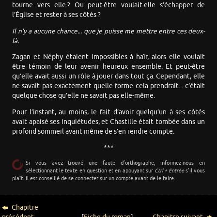
tourne vers elle ? Ou peut-être voulait-elle s’échapper de
l’Église et rester à ses côtés ?
Il n’y a aucune chance... que je puisse me mettre entre ces deux-
là.
Zagan et Néphy étaient impossibles à haïr, alors elle voulait
être témoin de leur avenir heureux ensemble. Et peut-être
qu’elle avait aussi un rôle à jouer dans tout ça. Cependant, elle
ne savait pas exactement quelle forme cela prendrait... c’était
quelque chose qu’elle ne savait pas elle-même.
Pour l’instant, au moins, le fait d’avoir quelqu’un à ses côtés
avait apaisé ses inquiétudes, et Chastille était tombée dans un
profond sommeil avant même de s’en rendre compte.
***
Si vous avez trouvé une faute d’orthographe, informez-nous en
sélectionnant le texte en question et en appuyant sur
Ctrl + Entrée
s’il vous
plaît. Il est conseillé de se connecter sur un compte avant de le faire.
Chapitre