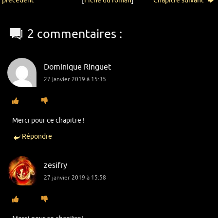
précédent
[
Fiche du roman
]
Chapitre suivant
2 commentaires :
Dominique Ringuet
27 janvier 2019 à 15:35
Merci pour ce chapitre !
Répondre
zesifry
27 janvier 2019 à 15:58