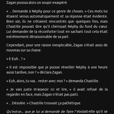
Zagan poussa alors un soupir exaspéré.
« ... Demande à Néphy pour ce genre de choses. » Ces mots lui
étaient venus automatiquement et sa réponse était évidente.
Bien sûr, ils ne s’étaient rencontrés que quelques fois, mais
Chastille pouvait dire qu’il chérissait Néphy du fond du cœur.
Lui demander de la réconforter tout en sachant tout cela était
extrêmement déraisonnable de sa part.
Cependant, pour une raison inexplicable, Zagan s’était assis de
nouveau sur sa chaise.
« E-Euh... ? »
« Il est impossible que je puisse réveiller Néphy à une heure
aussi tardive, non ? » déclara Zagan.
« Euh, alors, tu vas... rester avec moi ? » demanda Chastille.
« Je vais juste m’asseoir ici et lire, » il avait refusé de la
regarder en face, mais Zagan n’était pas parti.
« ... Désolée. » Chastille trouvait ça pathétique.
Qu’est-ce... que je lui ai demandé de faire ?
Voulait-elle qu’il se