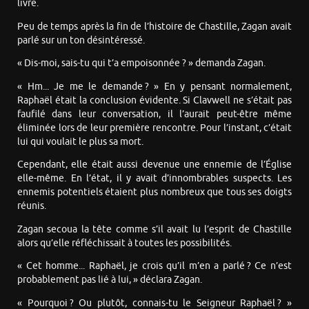
livre.
Peu de temps après la fin de l’histoire de Chastille, Zagan avait
parlé sur un ton désintéressé.
« Dis-moi, sais-tu qui t’a empoisonnée ? » demanda Zagan.
« Hm... Je me le demande ? » En y pensant normalement,
Raphaël était la conclusion évidente. Si Clavwell ne s’était pas
faufilé dans leur conversation, il l’aurait peut-être même
éliminée lors de leur première rencontre. Pour l’instant, c’était
lui qui voulait le plus sa mort.
Cependant, elle était aussi devenue une ennemie de l’Église
elle-même. En l’état, il y avait d’innombrables suspects. Les
ennemis potentiels étaient plus nombreux que tous ses doigts
réunis.
Zagan secoua la tête comme s’il avait lu l’esprit de Chastille
alors qu’elle réfléchissait à toutes les possibilités.
« Cet homme... Raphaël, je crois qu’il m’en a parlé ? Ce n’est
probablement pas lié à lui, » déclara Zagan.
« Pourquoi ? Ou plutôt, connais-tu le Seigneur Raphaël ? »