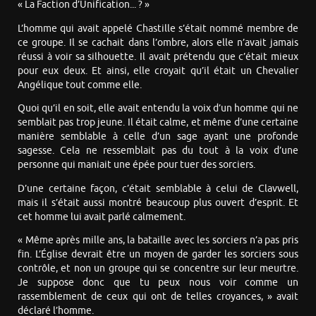
« La Faction d’Unification... ? »
L’homme qui avait appelé Chastille s’était nommé membre de
ce groupe. Il se cachait dans l’ombre, alors elle n’avait jamais
réussi à voir sa silhouette. Il avait prétendu que c’était mieux
pour eux deux. Et ainsi, elle croyait qu’il était un Chevalier
Angélique tout comme elle.
Quoi qu’il en soit, elle avait entendu la voix d’un homme qui ne
semblait pas trop jeune. Il était calme, et même d’une certaine
manière semblable à celle d’un sage ayant une profonde
sagesse. Cela ne ressemblait pas du tout à la voix d’une
personne qui maniait une épée pour tuer des sorciers.
D’une certaine façon, c’était semblable à celui de Clavwell,
mais il s’était aussi montré beaucoup plus ouvert d’esprit. Et
cet homme lui avait parlé calmement.
« Même après mille ans, la bataille avec les sorciers n’a pas pris
fin. L’Église devrait être un moyen de garder les sorciers sous
contrôle, et non un groupe qui se concentre sur leur meurtre.
Je suppose donc que tu peux nous voir comme un
rassemblement de ceux qui ont de telles croyances, » avait
déclaré l’homme.