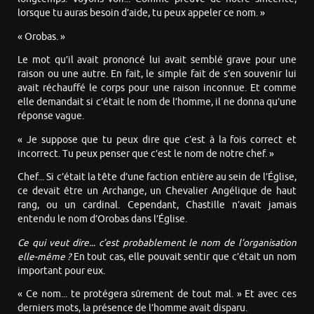
lorsque tu auras besoin d’aide, tu peux appeler ce nom. »
« Orobas. »
Le mot qu’il avait prononcé lui avait semblé grave pour une
raison ou une autre. En fait, le simple fait de s’en souvenir lui
avait réchauffé le corps pour une raison inconnue. Et comme
elle demandait si c’était le nom de l’homme, il ne donna qu’une
réponse vague.
« Je suppose que tu peux dire que c’est à la fois correct et
incorrect. Tu peux penser que c’est le nom de notre chef. »
Chef... Si c’était la tête d’une faction entière au sein de l’Église,
ce devait être un Archange, un Chevalier Angélique de haut
rang, ou un cardinal. Cependant, Chastille n’avait jamais
entendu le nom d’Orobas dans l’Église.
Ce qui veut dire... c’est probablement le nom de l’organisation
elle-même ?
En tout cas, elle pouvait sentir que c’était un nom
important pour eux.
« Ce nom... te protégera sûrement de tout mal. » Et avec ces
derniers mots, la présence de l’homme avait disparu.