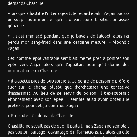
demanda Chastille.
Alors que Chastille l’interrogeait, le regard ébahi, Zagan poussa
un soupir pour montrer qu’il trouvait toute la situation assez
gênante.
« Il s’est immiscé pendant que je buvais de l’alcool, alors j’ai
perdu mon sang-froid dans une certaine mesure, » répondit
Zagan.
Cet homme épouvantable semblait même prêt à pointer son
épée vers Zagan alors qu’il l’appâtait pour qu’il donne des
informations sur Chastille.
« Il a abattu près de 500 sorciers. Ce genre de personne préfère
tuer sur le champ plutôt que d’orchestrer une tentative
d’assassinat. Au lieu de se servir du poison, il t’exécuterait
éhontément avec son épée. Il semble aussi avoir obtenu le
prétexte pour cela, » continua Zagan.
« Prétexte... ? » demanda Chastille.
Chastille ne savait pas de quoi il parlait, mais Zagan ne semblait
pas vouloir partager davantage d’informations. Et alors qu’elle