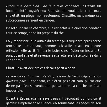
Est-ce que c’est bien... de leur faire confiance... ?
C’était un
homme plutôt mystérieux. Bien sûr, elle voulait le croire, mais
si c’était un piège, non seulement Chastille, mais même ses
subordonnés seraient en danger.
De retour dans sa chambre, elle réfléchit à la question pendant
tout ce temps, et on lui prépara du thé.
En y repensant, elle aurait dû rester plus vigilante après cette
rencontre. Cependant, comme Chastille était en pleine
réflexion, elle avait fini par le boire sans hésiter un instant. Et
puis, quand elle était revenue à elle, elle avait été soignée dans
cet endroit.
Chastille avait déclaré ces détails petit à petit.
La voix de cet homme... J’ai l’impression de l’avoir déjà entendu
quelque part...
Cependant, ce n’était pas clair. Non, plutôt que
de ne pas s’en souvenir, elle pensait que sa conclusion était
impossible.
Quant à Zagan, elle ne savait pas s’il l’écoutait ou non, car il
gardait simplement le silence en feuilletant les pages de son