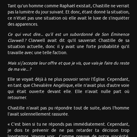
Tant qu’un homme comme Raphaël existait, Chastille ne verrait
pas la lumière du jour suivant. Et donc, étant donné la situation,
ce n’était pas une situation où elle avait le luxe de s’inquiéter
des apparences.
Ce qui veut dire... qu’il est un subordonné de Son Éminence
Clavwell ?
Clavwell avait dit qu’il sauverait Chastille de sa
situation actuelle, donc il y avait une forte probabilité qu’il
travaille avec une telle faction.
Mais si j’accepte leur offre et que je vis, que vais-je faire du reste
de ma vie... ?
Elle se voyait déjà à ne plus pouvoir servir l’Église. Cependant,
en tant que Chevalière Angélique, elle n’avait plus d’autre voie
qui était ouverte devant elle. Elle n’avait nulle part où
retourner.
Chastille n’avait pas pu répondre tout de suite, alors l’homme
l’avait solennellement rassurée.
« C’est bien si tu ne réponds pas immédiatement. Cependant,
je dois te prévenir de ne pas retarder ta décision trop
longtemps. Voyons voir... Comme preuve de notre sincérité,