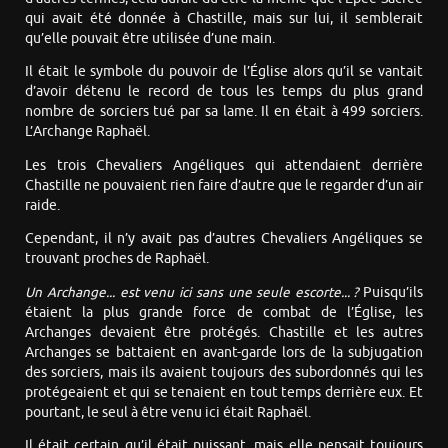
qui avait été donnée à Chastille, mais sur lui, il semblerait
qu’elle pouvait être utilisée d’une main.
Il était le symbole du pouvoir de l’Église alors qu’il se vantait
d’avoir détenu le record de tous les temps du plus grand
nombre de sorciers tué par sa lame. Il en était à 499 sorciers.
L’Archange Raphaël.
Les trois Chevaliers Angéliques qui attendaient derrière
Chastille ne pouvaient rien faire d’autre que le regarder d’un air
raide.
Cependant, il n’y avait pas d’autres Chevaliers Angéliques se
trouvant proches de Raphaël.
Un Archange... est venu ici sans une seule escorte... ?
Puisqu’ils
étaient la plus grande force de combat de l’Église, les
Archanges devaient être protégés. Chastille et les autres
Archanges se battaient en avant-garde lors de la subjugation
des sorciers, mais ils avaient toujours des subordonnés qui les
protégeaient et qui se tenaient en tout temps derrière eux. Et
pourtant, le seul à être venu ici était Raphaël.
Il était certain qu’il était puissant, mais elle pensait toujours