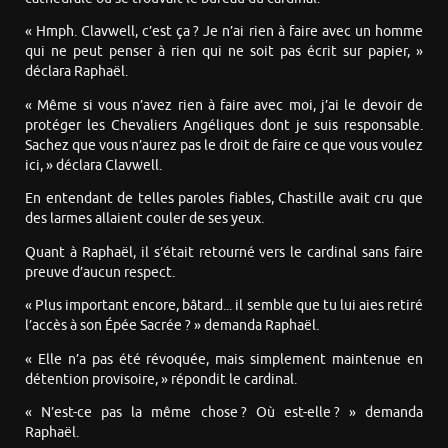
« Hmph. Clavwell, c’est ça ? Je n’ai rien à faire avec un homme
qui ne peut penser à rien qui ne soit pas écrit sur papier, »
déclara Raphaël.
« Même si vous n’avez rien à faire avec moi, j’ai le devoir de
protéger les Chevaliers Angéliques dont je suis responsable.
Sachez que vous n’aurez pas le droit de faire ce que vous voulez
ici, » déclara Clavwell.
En entendant de telles paroles fiables, Chastille avait cru que
des larmes allaient couler de ses yeux.
Quant à Raphaël, il s’était retourné vers le cardinal sans faire
preuve d’aucun respect.
« Plus important encore, bâtard... il semble que tu lui aies retiré
l’accès à son Épée Sacrée ? » demanda Raphaël.
« Elle n’a pas été révoquée, mais simplement maintenue en
détention provisoire, » répondit le cardinal.
« N’est-ce pas la même chose ? Où est-elle ? » demanda
Raphaël.