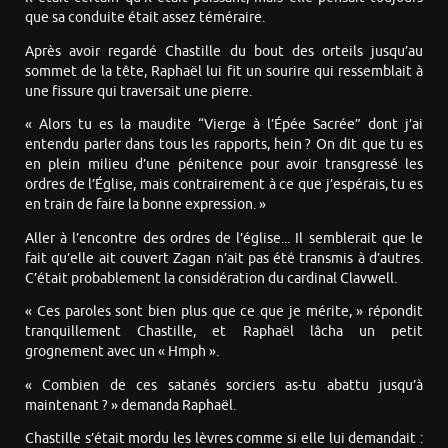
que sa conduite était assez téméraire.
Après avoir regardé Chastille du bout des orteils jusqu’au
sommet de la tête, Raphaël lui fit un sourire qui ressemblait à
une fissure qui traversait une pierre.
« Alors tu es la maudite “Vierge à l’Épée Sacrée” dont j’ai
entendu parler dans tous les rapports, hein ? On dit que tu es
en plein milieu d’une pénitence pour avoir transgressé les
ordres de l’Église, mais contrairement à ce que j’espérais, tu es
en train de faire la bonne expression. »
Aller à l’encontre des ordres de l’église... Il semblerait que le
fait qu’elle ait couvert Zagan n’ait pas été transmis à d’autres.
C’était probablement la considération du cardinal Clavwell.
« Ces paroles sont bien plus que ce que je mérite, » répondit
tranquillement Chastille, et Raphaël lâcha un petit
grognement avec un « Hmph ».
« Combien de ces satanés sorciers as-tu abattu jusqu’à
maintenant ? » demanda Raphaël.
Chastille s’était mordu les lèvres comme si elle lui demandait :