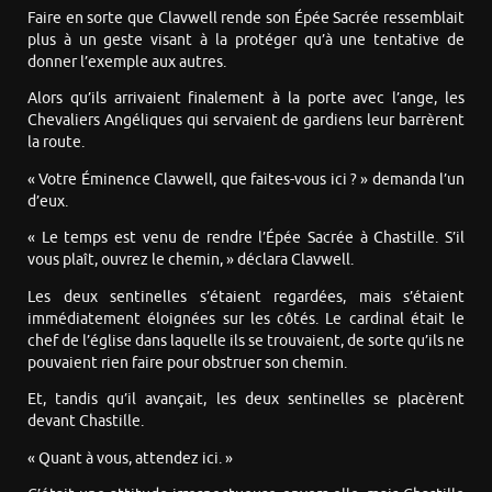
Faire en sorte que Clavwell rende son Épée Sacrée ressemblait
plus à un geste visant à la protéger qu’à une tentative de
donner l’exemple aux autres.
Alors qu’ils arrivaient finalement à la porte avec l’ange, les
Chevaliers Angéliques qui servaient de gardiens leur barrèrent
la route.
« Votre Éminence Clavwell, que faites-vous ici ? » demanda l’un
d’eux.
« Le temps est venu de rendre l’Épée Sacrée à Chastille. S’il
vous plaît, ouvrez le chemin, » déclara Clavwell.
Les deux sentinelles s’étaient regardées, mais s’étaient
immédiatement éloignées sur les côtés. Le cardinal était le
chef de l’église dans laquelle ils se trouvaient, de sorte qu’ils ne
pouvaient rien faire pour obstruer son chemin.
Et, tandis qu’il avançait, les deux sentinelles se placèrent
devant Chastille.
« Quant à vous, attendez ici. »