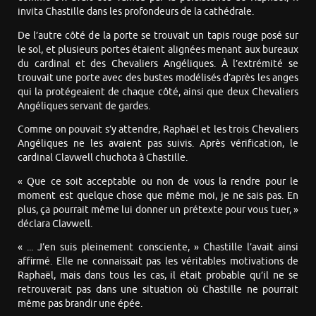
invita Chastille dans les profondeurs de la cathédrale.
De l’autre côté de la porte se trouvait un tapis rouge posé sur
le sol, et plusieurs portes étaient alignées menant aux bureaux
du cardinal et des Chevaliers Angéliques. À l’extrémité se
trouvait une porte avec des bustes modélisés d’après les anges
qui la protégeaient de chaque côté, ainsi que deux Chevaliers
Angéliques servant de gardes.
Comme on pouvait s’y attendre, Raphaël et les trois Chevaliers
Angéliques ne les avaient pas suivis. Après vérification, le
cardinal Clavwell chuchota à Chastille.
« Que ce soit acceptable ou non de vous la rendre pour le
moment est quelque chose que même moi, je ne sais pas. En
plus, ça pourrait même lui donner un prétexte pour vous tuer, »
déclara Clavwell.
« ... J’en suis pleinement consciente, » Chastille l’avait ainsi
affirmé. Elle ne connaissait pas les véritables motivations de
Raphaël, mais dans tous les cas, il était probable qu’il ne se
retrouverait pas dans une situation où Chastille ne pourrait
même pas brandir une épée.