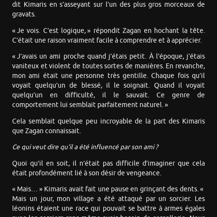
dit Kimaris en s’asseyant sur l’un des plus gros morceaux de
gravats.
« Je vois. C’est logique, » répondit Zagan en hochant la tête.
C’était une raison vraiment facile à comprendre et à apprécier.
« J’avais un ami proche quand j’étais petit. À l’époque, j’étais
vaniteux et violent de toutes sortes de manières. En revanche,
mon ami était une personne très gentille. Chaque fois qu’il
voyait quelqu’un de blessé, il le soignait. Quand il voyait
quelqu’un en difficulté, il le sauvait. Ce genre de
comportement lui semblait parfaitement naturel. »
Cela semblait quelque peu incroyable de la part des Kimaris
que Zagan connaissait.
Ce qui veut dire qu’il a été influencé par son ami ?
Quoi qu’il en soit, il n’était pas difficile d’imaginer que cela
était profondément lié à son désir de vengeance.
« Mais… » Kimaris avait fait une pause en grinçant des dents. «
Mais un jour, mon village a été attaqué par un sorcier. Les
léonins étaient une race qui pouvait se battre à armes égales