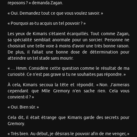
reposons ? » demanda Zagan.
« Oui. Demandez tout ce que vous voulez savoir. »
« Pourquoi as-tu acquis un tel pouvoir ? »
Les yeux de Kimaris s’étaient écarquillés. Tout comme Zagan,
sa spécialité semblait anormale pour un sorcier. Personne ne
choisirait une telle voie à moins d’avoir une très bonne raison.
De plus, il fallait une bonne dose de détermination pour
atteindre un tel stade sans mourir.
« … Hmm. Considère cette question comme le résultat de ma
curiosité. Ce n’est pas grave si tu ne souhaites pas répondre. »
À cela, Kimaris secoua la tête et répondit. « Non. J’aimerais
cependant que Mlle Gremory n’en sache rien. Cela vous
convient-il ? »
« Oui. Bien sûr. »
Cela dit, il était étrange que Kimaris garde des secrets pour
Gremory.
« Très bien. Au début, je désirais le pouvoir afin de me venger, »