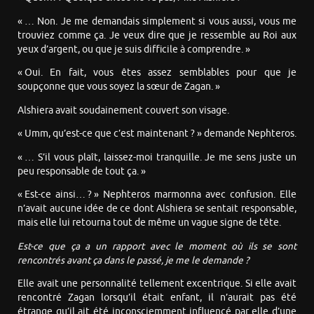
« … Non. Je me demandais simplement si vous aussi, vous me
trouviez comme ça. Je veux dire que je ressemble au Roi aux
yeux d’argent, ou que je suis difficile à comprendre. »
« Oui. En fait, vous êtes assez semblables pour que je
soupçonne que vous soyez la sœur de Zagan. »
Alshiera avait soudainement couvert son visage.
« Umm, qu’est-ce que c’est maintenant ? » demande Nephteros.
« … S’il vous plaît, laissez-moi tranquille. Je me sens juste un
peu responsable de tout ça. »
« Est-ce ainsi… ? » Nephteros marmonna avec confusion. Elle
n’avait aucune idée de ce dont Alshiera se sentait responsable,
mais elle lui retourna tout de même un vague signe de tête.
Est-ce que ça a un rapport avec le moment où ils se sont
rencontrés avant ça dans le passé, je me le demande ?
Elle avait une personnalité tellement excentrique. Si elle avait
rencontré Zagan lorsqu’il était enfant, il n’aurait pas été
étrange qu’il ait été inconsciemment influencé par elle d’une