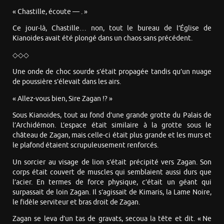
« Chastille, écoute — . »
Ce jour-là, Chastille… non, tout le bureau de l’Église de
Kianoides avait été plongé dans un chaos sans précédent.
◇◇◇
Une onde de choc sourde s’était propagée tandis qu’un nuage
de poussière s’élevait dans les airs.
« Allez-vous bien, Sire Zagan !? »
Sous Kianoides, tout au fond d’une grande grotte du Palais de
l’Archidémon. L’espace était similaire à la grotte sous le
château de Zagan, mais celle-ci était plus grande et les murs et
le plafond étaient scrupuleusement renforcés.
Un sorcier au visage de lion s’était précipité vers Zagan. Son
corps était couvert de muscles qui semblaient aussi durs que
l’acier. En termes de force physique, c’était un géant qui
surpassait de loin Zagan. Il s’agissait de Kimaris, la Lame Noire,
le fidèle serviteur et bras droit de Zagan.
Zagan se leva d’un tas de gravats, secoua la tête et dit. « Ne