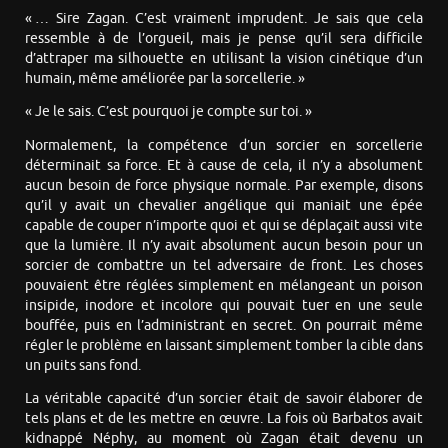
« … Sire Zagan. C’est vraiment imprudent. Je sais que cela
ressemble à de l’orgueil, mais je pense qu’il sera difficile
d’attraper ma silhouette en utilisant la vision cinétique d’un
humain, même améliorée par la sorcellerie. »
« Je le sais. C’est pourquoi je compte sur toi. »
Normalement, la compétence d’un sorcier en sorcellerie
déterminait sa force. Et à cause de cela, il n’y a absolument
aucun besoin de force physique normale. Par exemple, disons
qu’il y avait un chevalier angélique qui maniait une épée
capable de couper n’importe quoi et qui se déplaçait aussi vite
que la lumière. Il n’y avait absolument aucun besoin pour un
sorcier de combattre un tel adversaire de front. Les choses
pouvaient être réglées simplement en mélangeant un poison
insipide, inodore et incolore qui pouvait tuer en une seule
bouffée, puis en l’administrant en secret. On pourrait même
régler le problème en laissant simplement tomber la cible dans
un puits sans fond.
La véritable capacité d’un sorcier était de savoir élaborer de
tels plans et de les mettre en œuvre. La fois où Barbatos avait
kidnappé Néphy, au moment où Zagan était devenu un