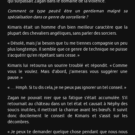
qui surpassait Zagan dans le domaine de la violence.
Comment ce type peut-il être un gentleman malgré sa
spécialisation dans ce genre de sorcellerie ?
Kimaris était un homme d’un bien meilleur caractère que la
plupart des chevaliers angéliques, sans parler des sorciers.
« Désolé, mais j’ai besoin que tu me tiennes compagnie un peu
plus longtemps. Il semble que ce genre de technique ne puisse
s’acquérir qu’en répétant sans cesse. »
Kimaris lui retourna un sourire troublé et répondit. « Comme
vous le voulez. Mais d’abord, j’aimerais vous suggérer une
pause. »
« … Hmph. Si tu dis cela, je ne peux pas ignorer un tel conseil. »
Zagan ne pouvait nier que sa fatigue s’était accumulée. S’il
retournait au château dans un tel état et causait à Néphy des
soucis inutiles, il mettrait la charrue avant les bœufs. Il suivit
donc docilement le conseil de Kimaris et s’assit sur les
décombres.
« Je peux te demander quelque chose pendant que nous nous