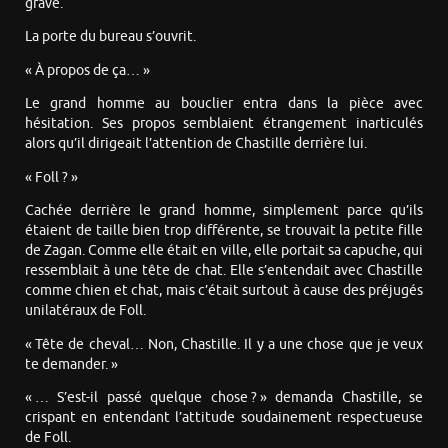
grave.
La porte du bureau s’ouvrit.
« À propos de ça… »
Le grand homme au bouclier entra dans la pièce avec
hésitation. Ses propos semblaient étrangement inarticulés
alors qu’il dirigeait l’attention de Chastille derrière lui.
« Foll ? »
Cachée derrière le grand homme, simplement parce qu’ils
étaient de taille bien trop différente, se trouvait la petite fille
de Zagan. Comme elle était en ville, elle portait sa capuche, qui
ressemblait à une tête de chat. Elle s’entendait avec Chastille
comme chien et chat, mais c’était surtout à cause des préjugés
unilatéraux de Foll.
« Tête de cheval… Non, Chastille. Il y a une chose que je veux
te demander. »
« … S’est-il passé quelque chose ? » demanda Chastille, se
crispant en entendant l’attitude soudainement respectueuse
de Foll.