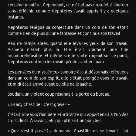
certaine manière. Cependant, ce n’était pas un sujet à aborder
sans réfléchir, comme Nephteros l’avait appris il y a quelques
instants.
Nephteros relégua sa conjecture dans un coin de son esprit
comme rien de plus qu’une fantaisie et continua son travail.
Peu de temps après, quand elle leva les yeux de son travail,
Alshiera n’était plus là. Elle était vraiment une fille
incompréhensible. Et même si elle s’interrogeait sur ce point,
Nephteros continua le travail qu’elle avait en main.
Les pensées du mystérieux vampire étant désormais reléguées
dans un coin de son esprit, elle s’était plongée dans le travail,
et midi était arrivé avant qu’elle ne le sache.
Soudain, un violent coup résonna à la porte du bureau.
« L-Lady Chastille ! C’est grave ! »
C’était une voix familière et irritante qui appartenait à l’un des
trois idiots. À savoir, celui qui utilisait un bouclier.
« Que s’est-il passé ? » demanda Chastille en se levant, l’air