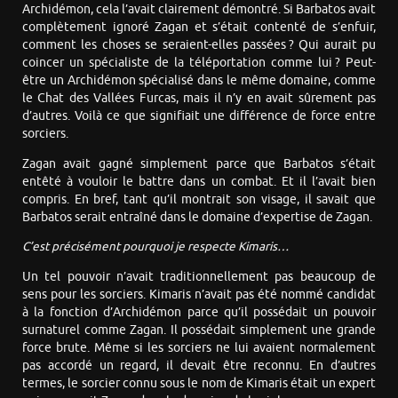
Archidémon, cela l’avait clairement démontré. Si Barbatos avait
complètement ignoré Zagan et s’était contenté de s’enfuir,
comment les choses se seraient-elles passées ? Qui aurait pu
coincer un spécialiste de la téléportation comme lui ? Peut-
être un Archidémon spécialisé dans le même domaine, comme
le Chat des Vallées Furcas, mais il n’y en avait sûrement pas
d’autres. Voilà ce que signifiait une différence de force entre
sorciers.
Zagan avait gagné simplement parce que Barbatos s’était
entêté à vouloir le battre dans un combat. Et il l’avait bien
compris. En bref, tant qu’il montrait son visage, il savait que
Barbatos serait entraîné dans le domaine d’expertise de Zagan.
C’est précisément pourquoi je respecte Kimaris…
Un tel pouvoir n’avait traditionnellement pas beaucoup de
sens pour les sorciers. Kimaris n’avait pas été nommé candidat
à la fonction d’Archidémon parce qu’il possédait un pouvoir
surnaturel comme Zagan. Il possédait simplement une grande
force brute. Même si les sorciers ne lui avaient normalement
pas accordé un regard, il devait être reconnu. En d’autres
termes, le sorcier connu sous le nom de Kimaris était un expert