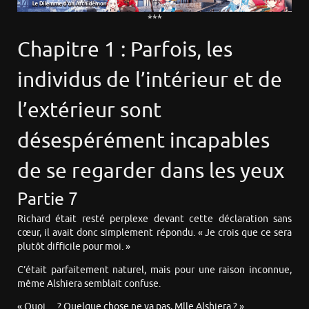
***
Chapitre 1 : Parfois, les
individus de l’intérieur et de
l’extérieur sont
désespérément incapables
de se regarder dans les yeux
Partie 7
Richard était resté perplexe devant cette déclaration sans
cœur, il avait donc simplement répondu. « Je crois que ce sera
plutôt difficile pour moi. »
C’était parfaitement naturel, mais pour une raison inconnue,
même Alshiera semblait confuse.
« Quoi… ? Quelque chose ne va pas, Mlle Alshiera ? »