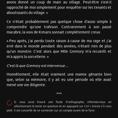
avons donné un coup de main au village. Peut-être s’est-il
rapproché de moi simplement pour enquêter sur les tenants et
aboutissants du village. »
Ce n’était probablement pas quelque chose d’aussi simple à
comprendre qu’une trahison. Contrairement à son passé
macabre, la voix de Kimaris sonnait complètement creux.
« Peu après, j’ai perdu toute raison à cause de ma rage et j’ai
erré dans le monde pendant des années, n’étant rien de plus
qu’un monstre. C’est alors que Mlle Gremory m’a recueilli et
m’a appris la sorcellerie. »
C’est là que Gremory est intervenue…
Honnêtement, elle était vraiment une mamie gênante bien
que, selon sa mémoire, il y ait eu une période où elle avait
mené une vie diligente.
***
Si vous avez trouvé une faute d’orthographe, informez-nous en
sélectionnant le texte en question et en appuyant sur
Ctrl + Entrée
s’il vous
plaît. Il est conseillé de se connecter sur un compte avant de le faire.