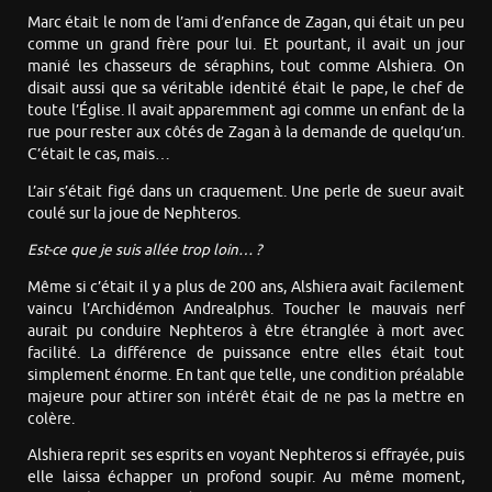
Marc était le nom de l’ami d’enfance de Zagan, qui était un peu
comme un grand frère pour lui. Et pourtant, il avait un jour
manié les chasseurs de séraphins, tout comme Alshiera. On
disait aussi que sa véritable identité était le pape, le chef de
toute l’Église. Il avait apparemment agi comme un enfant de la
rue pour rester aux côtés de Zagan à la demande de quelqu’un.
C’était le cas, mais…
L’air s’était figé dans un craquement. Une perle de sueur avait
coulé sur la joue de Nephteros.
Est-ce que je suis allée trop loin… ?
Même si c’était il y a plus de 200 ans, Alshiera avait facilement
vaincu l’Archidémon Andrealphus. Toucher le mauvais nerf
aurait pu conduire Nephteros à être étranglée à mort avec
facilité. La différence de puissance entre elles était tout
simplement énorme. En tant que telle, une condition préalable
majeure pour attirer son intérêt était de ne pas la mettre en
colère.
Alshiera reprit ses esprits en voyant Nephteros si effrayée, puis
elle laissa échapper un profond soupir. Au même moment,