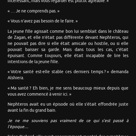
intéressant, mais vous regarder est plutôt agréable. »
« … Je ne comprends pas. »
« Vous n’avez pas besoin de le faire. »
La jeune fille agissait comme bon lui semblait dans le château
de Zagan, et elle n’était pas différente devant Nephteros, qui
ne pouvait pas dire si elle était amicale ou hostile, ou si elle
pouvait baisser sa garde. Mais dans tous les cas, c’était
épuisant. Comme toujours, elle était incapable de lire les
intentions de la jeune fille.
« Votre santé est-elle stable ces derniers temps ? » demanda
Alshiera.
« Ma santé ? Eh bien, je me sens beaucoup mieux depuis que
vous avez commencé à venir ici. »
Nephteros avait eu un épisode où elle s’était effondrée juste
avant la fin du grand bain.
Je ne me souviens pas vraiment de ce qui s’est passé à
l’époque…