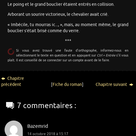
Le poing et le grand bouclier étaient entrés en collision.
Arborant un sourire victorieux, le chevalier avait crié.
« Imbécile, tu mourras ic..., », mais, au moment même, le grand
bouclier s’était brisé comme du verre.
***
Si vous avez trouvé une faute d’orthographe, informez-nous en
sélectionnant le texte en question et en appuyant sur
Ctrl + Entrée
s’il vous
plaît. Il est conseillé de se connecter sur un compte avant de le faire.
Chapitre
précédent
[
Fiche du roman
]
Chapitre suivant
7 commentaires :
Bazemrid
14 octobre 2018 à 15:17