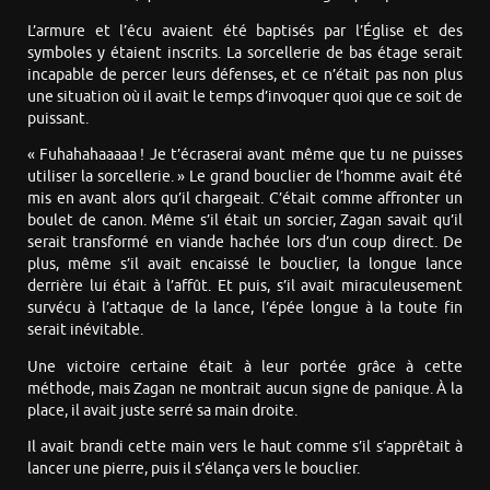
L’armure et l’écu avaient été baptisés par l’Église et des
symboles y étaient inscrits. La sorcellerie de bas étage serait
incapable de percer leurs défenses, et ce n’était pas non plus
une situation où il avait le temps d’invoquer quoi que ce soit de
puissant.
« Fuhahahaaaaa ! Je t’écraserai avant même que tu ne puisses
utiliser la sorcellerie. » Le grand bouclier de l’homme avait été
mis en avant alors qu’il chargeait. C’était comme affronter un
boulet de canon. Même s’il était un sorcier, Zagan savait qu’il
serait transformé en viande hachée lors d’un coup direct. De
plus, même s’il avait encaissé le bouclier, la longue lance
derrière lui était à l’affût. Et puis, s’il avait miraculeusement
survécu à l’attaque de la lance, l’épée longue à la toute fin
serait inévitable.
Une victoire certaine était à leur portée grâce à cette
méthode, mais Zagan ne montrait aucun signe de panique. À la
place, il avait juste serré sa main droite.
Il avait brandi cette main vers le haut comme s’il s’apprêtait à
lancer une pierre, puis il s’élança vers le bouclier.