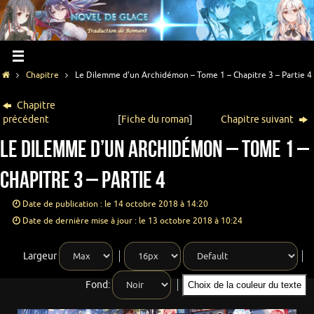
Chapitre
Le Dilemme d’un Archidémon – Tome 1 – Chapitre 3 – Partie 4
Chapitre
précédent
[
Fiche du roman
]
Chapitre suivant
Le Dilemme d’un Archidémon – Tome 1 –
Chapitre 3 – Partie 4
Date de publication : le 14 octobre 2018 à 14:20
Date de dernière mise à jour : le 13 octobre 2018 à 10:24
Largeur
Fond:
Choix de la couleur du texte