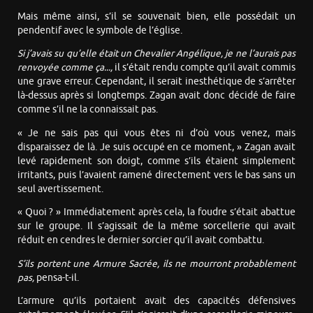
Mais même ainsi, s’il se souvenait bien, elle possédait un
pendentif avec le symbole de l’église.
Si j’avais su qu’elle était un Chevalier Angélique, je ne l’aurais pas
renvoyée comme ça...,
il s’était rendu compte qu’il avait commis
une grave erreur. Cependant, il serait inesthétique de s’arrêter
là-dessus après si longtemps. Zagan avait donc décidé de faire
comme s’il ne la connaissait pas.
« Je ne sais pas qui vous êtes ni d’où vous venez, mais
disparaissez de là. Je suis occupé en ce moment, » Zagan avait
levé rapidement son doigt, comme s’ils étaient simplement
irritants, puis l’avaient ramené directement vers le bas sans un
seul avertissement.
« Quoi ? » Immédiatement après cela, la foudre s’était abattue
sur le groupe. Il s’agissait de la même sorcellerie qui avait
réduit en cendres le dernier sorcier qu’il avait combattu.
S’ils portent une Armure Sacrée, ils ne mourront probablement
pas,
pensa-t-il.
L’armure qu’ils portaient avait des capacités défensives