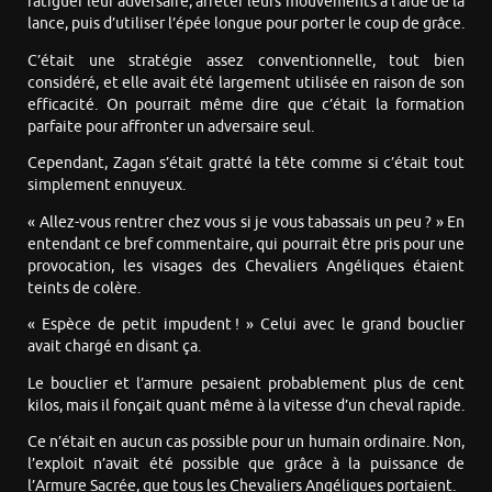
fatiguer leur adversaire, arrêter leurs mouvements à l’aide de la
lance, puis d’utiliser l’épée longue pour porter le coup de grâce.
C’était une stratégie assez conventionnelle, tout bien
considéré, et elle avait été largement utilisée en raison de son
efficacité. On pourrait même dire que c’était la formation
parfaite pour affronter un adversaire seul.
Cependant, Zagan s’était gratté la tête comme si c’était tout
simplement ennuyeux.
« Allez-vous rentrer chez vous si je vous tabassais un peu ? » En
entendant ce bref commentaire, qui pourrait être pris pour une
provocation, les visages des Chevaliers Angéliques étaient
teints de colère.
« Espèce de petit impudent ! » Celui avec le grand bouclier
avait chargé en disant ça.
Le bouclier et l’armure pesaient probablement plus de cent
kilos, mais il fonçait quant même à la vitesse d’un cheval rapide.
Ce n’était en aucun cas possible pour un humain ordinaire. Non,
l’exploit n’avait été possible que grâce à la puissance de
l’Armure Sacrée, que tous les Chevaliers Angéliques portaient.