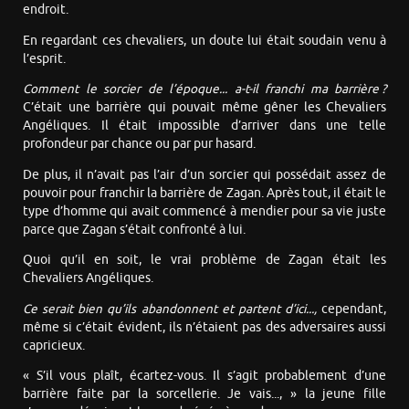
endroit.
En regardant ces chevaliers, un doute lui était soudain venu à
l’esprit.
Comment le sorcier de l’époque... a-t-il franchi ma barrière ?
C’était une barrière qui pouvait même gêner les Chevaliers
Angéliques. Il était impossible d’arriver dans une telle
profondeur par chance ou par pur hasard.
De plus, il n’avait pas l’air d’un sorcier qui possédait assez de
pouvoir pour franchir la barrière de Zagan. Après tout, il était le
type d’homme qui avait commencé à mendier pour sa vie juste
parce que Zagan s’était confronté à lui.
Quoi qu’il en soit, le vrai problème de Zagan était les
Chevaliers Angéliques.
Ce serait bien qu’ils abandonnent et partent d’ici...,
cependant,
même si c’était évident, ils n’étaient pas des adversaires aussi
capricieux.
« S’il vous plaît, écartez-vous. Il s’agit probablement d’une
barrière faite par la sorcellerie. Je vais..., » la jeune fille