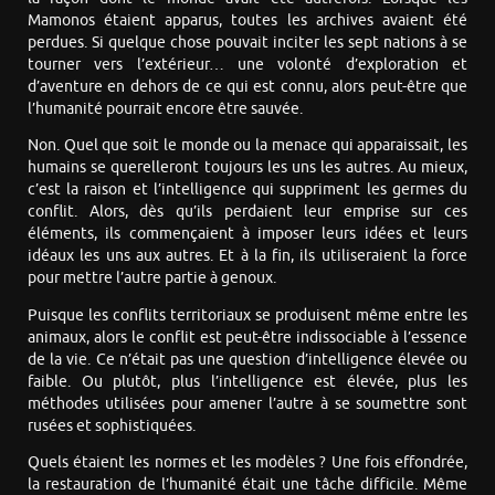
Mamonos étaient apparus, toutes les archives avaient été
perdues. Si quelque chose pouvait inciter les sept nations à se
tourner vers l’extérieur… une volonté d’exploration et
d’aventure en dehors de ce qui est connu, alors peut-être que
l’humanité pourrait encore être sauvée.
Non. Quel que soit le monde ou la menace qui apparaissait, les
humains se querelleront toujours les uns les autres. Au mieux,
c’est la raison et l’intelligence qui suppriment les germes du
conflit. Alors, dès qu’ils perdaient leur emprise sur ces
éléments, ils commençaient à imposer leurs idées et leurs
idéaux les uns aux autres. Et à la fin, ils utiliseraient la force
pour mettre l’autre partie à genoux.
Puisque les conflits territoriaux se produisent même entre les
animaux, alors le conflit est peut-être indissociable à l’essence
de la vie. Ce n’était pas une question d’intelligence élevée ou
faible. Ou plutôt, plus l’intelligence est élevée, plus les
méthodes utilisées pour amener l’autre à se soumettre sont
rusées et sophistiquées.
Quels étaient les normes et les modèles ? Une fois effondrée,
la restauration de l’humanité était une tâche difficile. Même