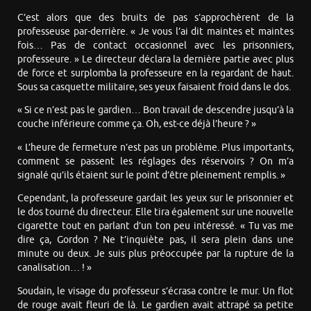
C’est alors que des bruits de pas s’approchèrent de la
professeuse par-derrière. « Je vous l’ai dit maintes et maintes
fois… Pas de contact occasionnel avec les prisonniers,
professeure. » Le directeur déclara la dernière partie avec plus
de force et surplomba la professeure en la regardant de haut.
Sous sa casquette militaire, ses yeux faisaient froid dans le dos.
« Si ce n’est pas le gardien… Bon travail de descendre jusqu’à la
couche inférieure comme ça. Oh, est-ce déjà l’heure ? »
« L’heure de fermeture n’est pas un problème. Plus importants,
comment se passent les réglages des réservoirs ? On m’a
signalé qu’ils étaient sur le point d’être pleinement remplis. »
Cependant, la professeure gardait les yeux sur le prisonnier et
le dos tourné du directeur. Elle tira également sur une nouvelle
cigarette tout en parlant d’un ton peu intéressé. « Tu vas me
dire ça, Gordon ? Ne t’inquiète pas, il sera plein dans une
minute ou deux. Je suis plus préoccupée par la rupture de la
canalisation… ! »
Soudain, le visage du professeur s’écrasa contre le mur. Un flot
de rouge avait fleuri de là. Le gardien avait attrapé sa petite