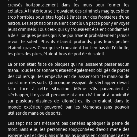
creusés horizontalement dans les murs pour former les
cellules. À l’intérieur se trouvaient des criminels magiques bien
trop horribles pour être logés à l’intérieur des frontières d’une
nation. Les sept nations avaient conclu un pacte pour y envoyer
leurs criminels. Tous ceux qui s’y trouvaient étaient condamnés
à de si longues peines qu’ils ne pourraient probablement jamais
revoir le soleil. Plus ils étaient profonds, plus leurs péchés
étaient graves. Ceux qui se trouvaient tout en bas de l’échelle,
les pires des pires, étaient hors de portée du soleil.
La prison était faite de plaques qui ne laissaient passer aucun
mana. Tous les prisonniers étaient également obligés de porter
des colliers qui les empêchaient de laisser sortir le mana ou de
construire des sorts. Quiconque essayait de s’échapper devait
faire face à cette situation. Même s’ils parvenaient à
s’échapper, il n’y avait personne ni aucun bâtiment à proximité
sur plusieurs dizaines de kilomètres. Ils erreraient dans le
monde extérieur gouverné par les Mamonos sans pouvoir
utiliser de mana ou de sorts.
Les sept nations n’étaient pas censées appliquer la peine de
mort. Sans elle, les personnes soupçonnées d’avoir mené des
expériences et des plans inhumains pourraient continuer à être