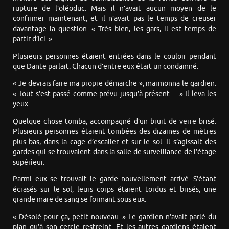
rupture de l’oléoduc. Mais il n’avait aucun moyen de le
confirmer maintenant, et il n’avait pas le temps de creuser
davantage la question. « Très bien, les gars, il est temps de
partir d’ici. »
Plusieurs personnes étaient entrées dans le couloir pendant
que Dante parlait. Chacun d’entre eux était un condamné.
« Je devrais faire ma propre démarche », marmonna le gardien.
« Tout s’est passé comme prévu jusqu’à présent… » Il leva les
yeux.
Quelque chose tomba, accompagné d’un bruit de verre brisé.
Plusieurs personnes étaient tombées des dizaines de mètres
plus bas, dans la cage d’escalier et sur le sol. Il s’agissait des
gardes qui se trouvaient dans la salle de surveillance de l’étage
supérieur.
Parmi eux se trouvait le garde nouvellement arrivé. S’étant
écrasés sur le sol, leurs corps étaient tordus et brisés, une
grande mare de sang se formant sous eux.
« Désolé pour ça, petit nouveau. » Le gardien n’avait parlé du
plan qu’à son cercle restreint. Et les autres gardiens étaient