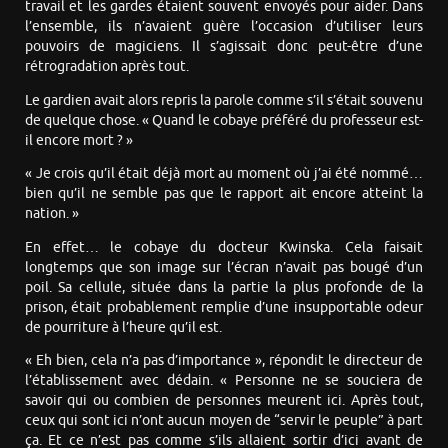
travail et les gardes étaient souvent envoyés pour aider. Dans
l’ensemble, ils n’avaient guère l’occasion d’utiliser leurs
pouvoirs de magiciens. Il s’agissait donc peut-être d’une
rétrogradation après tout.
Le gardien avait alors repris la parole comme s’il s’était souvenu
de quelque chose. « Quand le cobaye préféré du professeur est-
il encore mort ? »
« Je crois qu’il était déjà mort au moment où j’ai été nommé…
bien qu’il ne semble pas que le rapport ait encore atteint la
nation. »
En effet… le cobaye du docteur Kwinska. Cela faisait
longtemps que son image sur l’écran n’avait pas bougé d’un
poil. Sa cellule, située dans la partie la plus profonde de la
prison, était probablement remplie d’une insupportable odeur
de pourriture à l’heure qu’il est.
« Eh bien, cela n’a pas d’importance », répondit le directeur de
l’établissement avec dédain. « Personne ne se souciera de
savoir qui ou combien de personnes meurent ici. Après tout,
ceux qui sont ici n’ont aucun moyen de “servir le peuple” à part
ça. Et ce n’est pas comme s’ils allaient sortir d’ici avant de