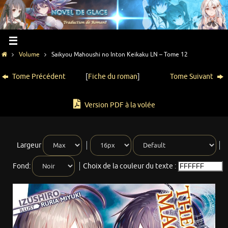
Volume
Saikyou Mahoushi no Inton Keikaku LN – Tome 12
Tome Précédent
[
Fiche du roman
]
Tome Suivant
Version PDF à la volée
Largeur
Fond:
Choix de la couleur du texte :