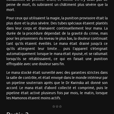
peine de mort, ils subiraient un châtiment plus sévère que la
mort.
Pour ceux qui utilisaient la magie, la punition provisoire était la
plus dure et la plus sévère. Des tubes spéciaux étaient plantés
dans leur corps et drainaient continuellement leur mana. La
durée de la procédure dépendait de la gravité du crime, mais
pour les prisonniers du niveau le plus bas, la douleur continuait
tant qu’ils étaient éveillés. Le mana était drainé jusqu’à ce
qu’ils atteignent leur limite… puis l’appareil s’éteignait
automatiquement lorsque le mana était épuisé, et se rallumait
lorsqu’ils se rétablissaient, ce qui en faisait une punition
effroyable avec une douleur sans fin.
Le mana stocké était surveillé avec des garanties strictes dans
la salle de contrôle, et était envoyé dans le monde intérieur par
un pipeline souterrain après que le Dr Kwinska ait donné son
accord. Le mana était d’abord collecté et comprimé, puis le
pipeline était activé plusieurs fois par mois, le matin, lorsque
les Mamonos étaient moins actifs.
☆☆☆