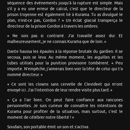
séquence des événements jusqu’à la rupture est simple. Mais
s’il y a eu une erreur de calcul, c’est que le directeur de la
prison troyenne est également lié à Kurama. Tu as divulgué le
plan, n’est-ce pas, Gordon ? » Un éclat glacial transperça le
directeur de la prison Gordon à travers les ombres.
« Ne sois pas si contrarié. J’ai travaillé assez dur. Et
malheureusement, je ne connais Kurama que de loin. »
Dante haussa les épaules à la réponse brutale du gardien. Il se
secoua, puis se leva. Au même moment, les aiguilles et les
tubes utilisés pour la punition provisoire tombèrent. « Peu
importe. N’empêche, j’aimerais bien voir la tête de celui qui t’a
nommé directeur. »
« Ce sont les clowns sans cervelle de Clevideet qui m’ont
envoyé ici. J’ai l’intention de leur rendre visite plus tard. »
« Ça a l’air bien. On peut faire confiance aux rancunes
personnelles. Je suis curieux de connaître les intentions de
Kurama pour profiter de la situation, mais surtout, c’est le
moment de célébrer notre liberté ! »
Soudain, son portable émit un son et s’activa.