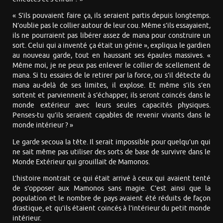
« S’ils pouvaient faire ça, ils seraient partis depuis longtemps.
N’oublie pas le collier autour de leur cou. Même s’ils essayaient,
ils ne pourraient pas libérer assez de mana pour construire un
sort. Celui qui a inventé ça était un génie », expliqua le gardien
au nouveau garde, tout en haussant ses épaules massives. «
Même moi, je ne peux pas enlever le collier de scellement de
mana. Si tu essaies de le retirer par la force, ou s’il détecte du
mana au-delà de ses limites, il explose. Et même s’ils s’en
sortent et parviennent à s’échapper, ils seront coincés dans le
monde extérieur avec leurs seules capacités physiques.
Penses-tu qu’ils seraient capables de revenir vivants dans le
monde intérieur ? »
Le garde secoua la tête. Il serait impossible pour quelqu’un qui
ne sait même pas utiliser des sorts de base de survivre dans le
Monde Extérieur qui grouillait de Mamonos.
L’histoire montrait ce qui était arrivé à ceux qui avaient tenté
de s’opposer aux Mamonos sans magie. C’est ainsi que la
population et le nombre de pays avaient été réduits de façon
drastique, et qu’ils étaient coincés à l’intérieur du petit monde
intérieur.