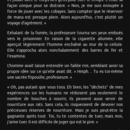
façon unique pour se distraire. « Non, je me suis ennuyée à
force de jouer avec les cobayes. Sans compter que le réservoir
de mana est presque plein. Alors aujourd’hui, c’est plutôt un
voyage d’agrément. »
Exhalant de la fumée, la professeure tourna ses yeux embués
vers le prisonnier. En raison de la cigarette allumée, elle
aperçut légèrement l’homme enchaîné au mur de la cellule.
Elle s’approcha alors nonchalamment des barres de fer et
l’examina.
L’homme avait laissé entendre un faible rire, semblant avoir sa
propre idée sur ce qu’elle avait dit. « Hmph… Tu es toi-même
une sacrée fripouille, professeure. »
« Oh, pas autant que vous tous. Eh bien, les “déchets” de mes
expériences sur les humains ne réduisent pas seulement le
nombre de bouches à nourrir, ils peuvent aussi servir de
nourriture aux rats. Sans cela, ils risqueraient de dévorer nos
précieuses réserves de nourriture. Mais je suis peut-être la
gagnante après tout. Toi, tu te contentes de tuer, mais moi,
j’aime tuer. Il est difficile de juger qui est le pire. »