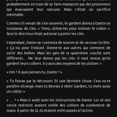
probablement en train de se faire massacrer par des prisonniers
qui évacuaient leur rancune. Mais c’était un sacrifice
inévitable.
Comme s’il venait de s’en souvenir, le gardien donna à Dante un
trousseau de clés. « Tiens, utilise-les pour enlever le collier ».
Seul le directeur était autorisé à porter les clés.
Cependant, Dante se contenta de sourire et de secouer la tête.
« Ça ira pour l’instant. Donne-le aux autres qui viennent de
sortir des boîtes. Mais les gars de la quatrième couche sont
différents… Ne leur donne pas les clés. Il vaut mieux qu’ils
gardent leurs colliers. Il y aura des moyens de les utiliser. »
« Hm ? À quoi penses-tu, Dante ? »
« Tu finiras par le découvrir. Et une dernière chose. Cela va te
paraître étrange, mais tu devrais y obéir. Gardien, tu mets aussi
un collier. »
« … ? » Mais il avait suivi les instructions de Dante. Lui et son
cercle restreint avaient enfilé des colliers de scellement de
mana. À partir de là, ils étaient enfin passés à l’action.