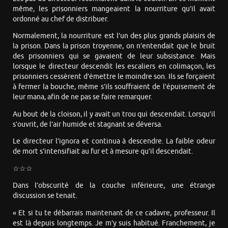
même, les prisonniers mangeaient la nourriture qu’il avait
ordonné au chef de distribuer.
Normalement, la nourriture est l’un des plus grands plaisirs de
la prison. Dans la prison troyenne, on n’entendait que le bruit
des prisonniers qui se gavaient de leur subsistance. Mais
lorsque le directeur descendit les escaliers en colimaçon, les
prisonniers cessèrent d’émettre le moindre son. Ils se forçaient
à fermer la bouche, même s’ils souffraient de l’épuisement de
leur mana, afin de ne pas se faire remarquer.
Au bout de la cloison, il y avait un trou qui descendait. Lorsqu’il
s’ouvrit, de l’air humide et stagnant se déversa.
Le directeur l’ignora et continua à descendre. La faible odeur
de mort s’intensifiait au fur et à mesure qu’il descendait.
☆☆☆
Dans l’obscurité de la couche inférieure, une étrange
discussion se tenait.
« Et si tu te débarrais maintenant de ce cadavre, professeur. Il
est là depuis longtemps. Je m’y suis habitué. Franchement, je