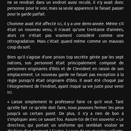
ne se rendrait dans un endroit aussi reculé, il n’y avait donc
personne pour le voir, mais sa seule apparence le faisait passer
pour le garde parfait.
L’homme avait été affecté ici, il y a une demi-année. Même s’il
était un nouveau venu, il n’avait qu’une trentaine d’années,
alors ce n’était pas vraiment considéré comme une
rétrogradation. Mais c’était quand même comme un mauvais
coup du sort.
Bien qu’il s’agisse d’une prison top secrète gérée par les sept
nations, son personnel était principalement composé de
personnes originaires d’Iblis et de Clevideet en raison de son
emplacement. Le nouveau garde ne faisait pas exception à la
règle puisqu’il était originaire d’Iblis. Il avait été choqué par
l’éloignement de l’endroit, ayant risqué sa vie juste pour venir
ici.
« Laisse simplement le professeur faire ce qu’il veut. Tant
qu’elle fait ce qu’elle doit faire, nous pouvons fermer les yeux
jusqu’à un certain point. De plus, il n’y a rien de bon à
s’impliquer avec ce savant fou. Assure-toi de t’en souvenir. » Le
directeur, qui portait un uniforme qui semblait vouloir se