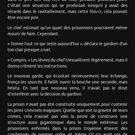
C’était une situation qui se produisait lorsqu’il y avait des
retards dans le ravitaillement, mais cette fois-ci, cela pouvait
être encore pire.
Le chef estimait qu’un quart des prisonniers pourraient même
mourir de faim. Cependant…
« Donne tout ce qui reste aujourd’hui », déclara le gardien d’un
ton clair presque cruel.
« Compris. » Les lèvres du chef tressaillirent légèrement, mais il
donna crûment les instructions.
Le nouveau garde, qui écoutait nerveusement leur échange,
fronça les sourcils. Il faillit ouvrir la bouche une seconde, mais
hésita. En tant que nouveau venu, il n’avait pas le droit
d’interférer avec la décision du gardien.
La prison n’avait pas été construite uniquement pour contenir
les pires criminels magiques. Quelle que soit la gravité de leurs
crimes, cela n’aurait pas valu la peine de construire une
structure aussi gigantesque dans le monde extérieur. Les
prisonniers enfermés dans la prison troyenne étaient des
condamnés de premier ordre, et même s’il n’y avait pas de