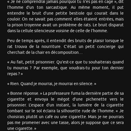
« Je ne comprendrai jamais pourquoi tu n’es pas en cage », dit
l’homme d’un ton sarcastique. Au même moment, il put
entendre le bruit d’une petite bestiole qui courait dans le
couloir. On ne savait pas comment elles étaient entrées, mais
la prison troyenne avait un problème de rats. Le bruit disparut
dans la cellule silencieuse voisine de celle de l’homme.
Peu de temps après, il entendit des bruits de plaisir lorsque le
rat trouva de la nourriture. C’était un petit concierge qui
cherchait de la chair en décomposition…
« Au fait, petit prisonnier. Qu’est-ce que tu souhaiterais quand
tu mourras ? Par exemple, que voudrais-tu pour ton dernier
repas ? »
« Rien. Quand je mourrai, je mourrai en silence. »
« Bonne réponse. » La professeure fuma la dernière partie de sa
cigarette et envoya le mégot d’une pichenette vers le
prisonnier. L’espace d’un instant, la lumière de la cigarette
tombant sur le sol éclaira la silhouette rude de l’homme. « Je
choisirais plutôt un café ou une cigarette. Mais je ne pourrais
pas me promener avec une tasse, alors je suppose que ce sera
une cigarette. »