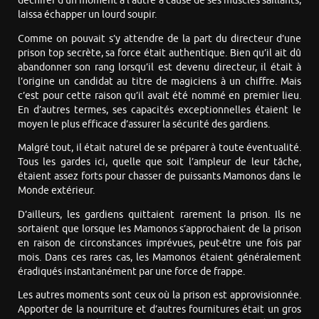
déchirer d’un moment à l’autre à cause de ses muscles saillants,
laissa échapper un lourd soupir.
Comme on pouvait s’y attendre de la part du directeur d’une
prison top secrète, sa force était authentique. Bien qu’il ait dû
abandonner son rang lorsqu’il est devenu directeur, il était à
l’origine un candidat au titre de magiciens à un chiffre. Mais
c’est pour cette raison qu’il avait été nommé en premier lieu.
En d’autres termes, ses capacités exceptionnelles étaient le
moyen le plus efficace d’assurer la sécurité des gardiens.
Malgré tout, il était naturel de se préparer à toute éventualité.
Tous les gardes ici, quelle que soit l’ampleur de leur tâche,
étaient assez forts pour chasser de puissants Mamonos dans le
Monde extérieur.
D’ailleurs, les gardiens quittaient rarement la prison. Ils ne
sortaient que lorsque les Mamonos s’approchaient de la prison
en raison de circonstances imprévues, peut-être une fois par
mois. Dans ces rares cas, les Mamonos étaient généralement
éradiqués instantanément par une force de frappe.
Les autres moments sont ceux où la prison est approvisionnée.
Apporter de la nourriture et d’autres fournitures était un gros