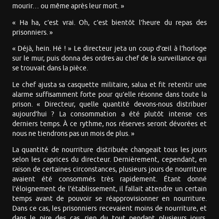
mourir… ou même après leur mort. »
« Ha ha, c’est vrai. Oh, c’est bientôt l’heure du repas des
prisonniers. »
« Déjà, hein. Hé ! » Le directeur jeta un coup d’œil à l’horloge
sur le mur, puis donna des ordres au chef de la surveillance qui
se trouvait dans la pièce.
Le chef ajusta sa casquette militaire, salua et fit retentir une
alarme suffisamment forte pour qu’elle résonne dans toute la
prison. « Directeur, quelle quantité devons-nous distribuer
aujourd’hui ? La consommation a été plutôt intense ces
derniers temps. À ce rythme, nos réserves seront dévorées et
nous ne tiendrons pas un mois de plus. »
La quantité de nourriture distribuée changeait tous les jours
selon les caprices du directeur. Dernièrement, cependant, en
raison de certaines circonstances, plusieurs jours de nourriture
avaient été consommés très rapidement. Étant donné
l’éloignement de l’établissement, il fallait attendre un certain
temps avant de pouvoir se réapprovisionner en nourriture.
Dans ce cas, les prisonniers recevaient moins de nourriture, et
dans le pire des cas, rien du tout pendant plusieurs jours.