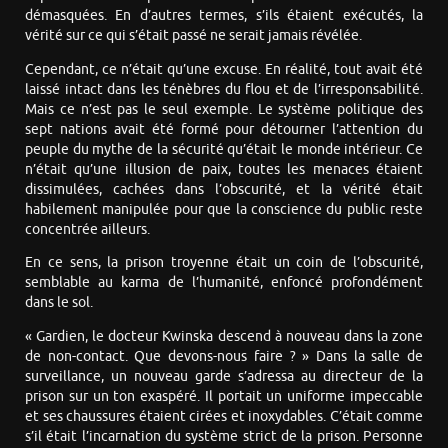
démasquées. En d’autres termes, s’ils étaient exécutés, la
vérité sur ce qui s’était passé ne serait jamais révélée.
Cependant, ce n’était qu’une excuse. En réalité, tout avait été
laissé intact dans les ténèbres du flou et de l’irresponsabilité.
Mais ce n’est pas le seul exemple. Le système politique des
sept nations avait été formé pour détourner l’attention du
peuple du mythe de la sécurité qu’était le monde intérieur. Ce
n’était qu’une illusion de paix, toutes les menaces étaient
dissimulées, cachées dans l’obscurité, et la vérité était
habilement manipulée pour que la conscience du public reste
concentrée ailleurs.
En ce sens, la prison troyenne était un coin de l’obscurité,
semblable au karma de l’humanité, enfoncé profondément
dans le sol.
« Gardien, le docteur Kwinska descend à nouveau dans la zone
de non-contact. Que devons-nous faire ? » Dans la salle de
surveillance, un nouveau garde s’adressa au directeur de la
prison sur un ton exaspéré. Il portait un uniforme impeccable
et ses chaussures étaient cirées et inoxydables. C’était comme
s’il était l’incarnation du système strict de la prison. Personne