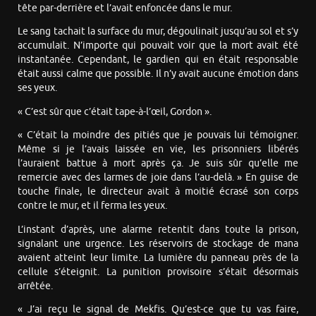
tête par-derrière et l’avait enfoncée dans le mur.
Le sang tachait la surface du mur, dégoulinait jusqu’au sol et s’y
accumulait. N’importe qui pouvait voir que la mort avait été
instantanée. Cependant, le gardien qui en était responsable
était aussi calme que possible. Il n’y avait aucune émotion dans
ses yeux.
« C’est sûr que c’était tape-à-l’œil, Gordon ».
« C’était la moindre des pitiés que je pouvais lui témoigner.
Même si je l’avais laissée en vie, les prisonniers libérés
l’auraient battue à mort après ça. Je suis sûr qu’elle me
remercie avec des larmes de joie dans l’au-delà. » En guise de
touche finale, le directeur avait à moitié écrasé son corps
contre le mur, et il ferma les yeux.
L’instant d’après, une alarme retentit dans toute la prison,
signalant une urgence. Les réservoirs de stockage de mana
avaient atteint leur limite. La lumière du panneau près de la
cellule s’éteignit. La punition provisoire s’était désormais
arrêtée.
« J’ai reçu le signal de Mekfis. Qu’est-ce que tu vas faire,