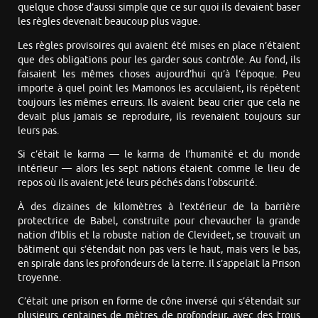
quelque chose d’aussi simple que ce sur quoi ils devaient baser
les règles devenait beaucoup plus vague.
Les règles provisoires qui avaient été mises en place n’étaient
que des obligations pour les garder sous contrôle. Au fond, ils
faisaient les mêmes choses aujourd’hui qu’à l’époque. Peu
importe à quel point les Mamonos les acculaient, ils répètent
toujours les mêmes erreurs. Ils avaient beau crier que cela ne
devait plus jamais se reproduire, ils revenaient toujours sur
leurs pas.
Si c’était le karma — le karma de l’humanité et du monde
intérieur — alors les sept nations étaient comme le lieu de
repos où ils avaient jeté leurs péchés dans l’obscurité.
À des dizaines de kilomètres à l’extérieur de la barrière
protectrice de Babel, construite pour chevaucher la grande
nation d’Iblis et la robuste nation de Clevideet, se trouvait un
bâtiment qui s’étendait non pas vers le haut, mais vers le bas,
en spirale dans les profondeurs de la terre. Il s’appelait la Prison
troyenne.
C’était une prison en forme de cône inversé qui s’étendait sur
plusieurs centaines de mètres de profondeur, avec des trous