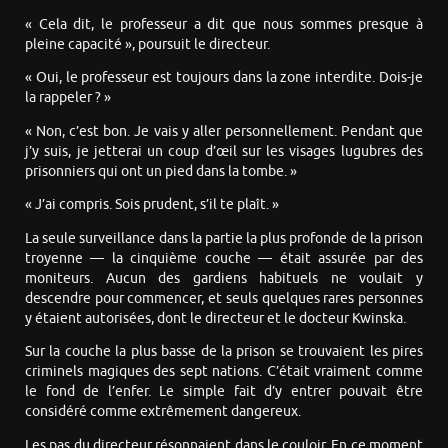
« Cela dit, le professeur a dit que nous sommes presque à
pleine capacité », poursuit le directeur.
« Oui, le professeur est toujours dans la zone interdite. Dois-je
la rappeler ? »
« Non, c’est bon. Je vais y aller personnellement. Pendant que
j’y suis, je jetterai un coup d’œil sur les visages lugubres des
prisonniers qui ont un pied dans la tombe. »
« J’ai compris. Sois prudent, s’il te plaît. »
La seule surveillance dans la partie la plus profonde de la prison
troyenne — la cinquième couche — était assurée par des
moniteurs. Aucun des gardiens habituels ne voulait y
descendre pour commencer, et seuls quelques rares personnes
y étaient autorisées, dont le directeur et le docteur Kwinska.
Sur la couche la plus basse de la prison se trouvaient les pires
criminels magiques des sept nations. C’était vraiment comme
le fond de l’enfer. Le simple fait d’y entrer pouvait être
considéré comme extrêmement dangereux.
Les pas du directeur résonnaient dans le couloir. En ce moment