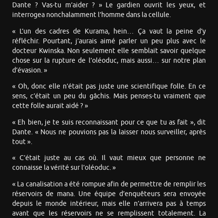
Dante ? Vas-tu m’aider ? » Le gardien ouvrit les yeux, et
interrogea nonchalamment l’homme dans la cellule.
« L’un des cadres de Kurama, hein… Ça vaut la peine d’y
réfléchir. Pourtant, j’aurais aimé parler un peu plus avec le
docteur Kwinska. Non seulement elle semblait savoir quelque
chose sur la rupture de l’oléoduc, mais aussi… sur notre plan
d’évasion. »
« Oh, donc elle n’était pas juste une scientifique folle. En ce
sens, c’était un peu du gâchis. Mais penses-tu vraiment que
cette folle aurait aidé ? »
« Eh bien, je te suis reconnaissant pour ce que tu as fait », dit
Dante. « Nous ne pouvions pas la laisser nous surveiller, après
tout ».
« C’était juste au cas où. Il vaut mieux que personne ne
connaisse la vérité sur l’oléoduc. »
« La canalisation a été rompue afin de permettre de remplir les
réservoirs de mana. Une équipe d’enquêteurs sera envoyée
depuis le monde intérieur, mais elle n’arrivera pas à temps
avant que les réservoirs ne se remplissent totalement. La