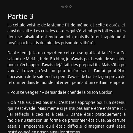
☆☆☆
Partie 3
La cellule voisine de la sienne fit de même, et celle d’après, et
ainsi de suite. Les cris des gardes qui s’étaient précipités sur les
lieux se faisaient entendre au loin, mais ils furent rapidement
noyés par les cris de joie des prisonniers libérés.
Dante leur jeta un regard en coin en se grattant la tête. « Ce
salaud de Mekfis, hein. Eh bien, je n’avais pas besoin de son aide
pour m’échapper. J’avais déjà fait des préparatifs. Mais s’il a pu
voir à travers, c’est un peu intéressant. J’aurai peut-être
l’occasion de le saluer d’ici peu. J’avais de toute façon prévu de
retourner dans le monde intérieur pendant un certain temps. »
« Pour te venger ? » demanda le chef de la prison Gordon.
« Oh ? Ouais, c’est pas mal. C’est très approprié pour un détenu
qui s’est évadé. Mais même si je n’ai pas aimé être enfermé ici,
j’ai réfléchi à ceci et à cela. » Dante était pratiquement à
moitié nu tant son uniforme de prisonnier était usé. Sa carrure
était si imposante qu’il était difficile d’imaginer qu’il était
resté coincé en prison aussi longtemps.