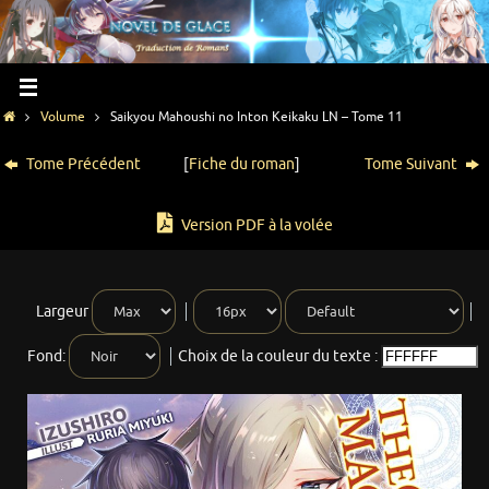
Volume
Saikyou Mahoushi no Inton Keikaku LN – Tome 11
Tome Précédent
[
Fiche du roman
]
Tome Suivant
Version PDF à la volée
Largeur
Fond:
Choix de la couleur du texte :