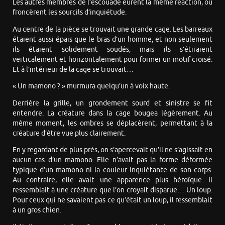
Les autres membres de l’escouade eurent la même réaction, ou
froncèrent les sourcils d’inquiétude.
Au centre de la pièce se trouvait une grande cage. Les barreaux
étaient aussi épais que le bras d’un homme, et non seulement
ils étaient solidement soudés, mais ils s’étiraient
verticalement et horizontalement pour former un motif croisé.
Et à l’intérieur de la cage se trouvait…
« Un mamono ? » murmura quelqu’un à voix haute.
Derrière la grille, un grondement sourd et sinistre se fit
entendre. La créature dans la cage bougea légèrement. Au
même moment, les ombres se déplacèrent, permettant à la
créature d’être vue plus clairement.
En y regardant de plus près, on s’apercevait qu’il ne s’agissait en
aucun cas d’un mamono. Elle n’avait pas la forme déformée
typique d’un mamono ni la couleur inquiétante de son corps.
Au contraire, elle avait une apparence plus héroïque. Il
ressemblait à une créature que l’on croyait disparue… Un loup.
Pour ceux qui ne savaient pas ce qu’était un loup, il ressemblait
à un gros chien.