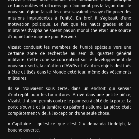
certains nobles et officiers qui n’aimaient pas la façon dont le
nouveau régime faisait les choses avaient essayé d’imposer des
missions imprudentes à l’unité. En bref, il s’agissait d’une
motivation politique. Le fait que les hauts gradés et les
militaires d’Alpha ne soient pas un monolithe était une source
d’inquiétude majeure pour Berwick.
Vizaist conduisit les membres de l’unité spéciale vers une
certaine zone de recherche au sein du quartier général
militaire. Cette zone se concentrait sur le développement de
nouveaux sorts, la création d’AWRs et d’autres objets destinés
à être utilisés dans le Monde extérieur, même des vêtements
militaires.
Ils se trouvaient sous terre, dans un endroit qui servait
d’entrepôt pour les fournitures. Arrivé dans une petite pièce,
Vizaist tint son permis contre le panneau à côté de la porte. La
porte s’ouvrit et la lumière du plafond s’alluma. La pièce était
complètement vide, à l’exception d’une seule chose.
« Capitaine… qu’est-ce que c’est ? » demanda Lindelph, la
bouche ouverte.