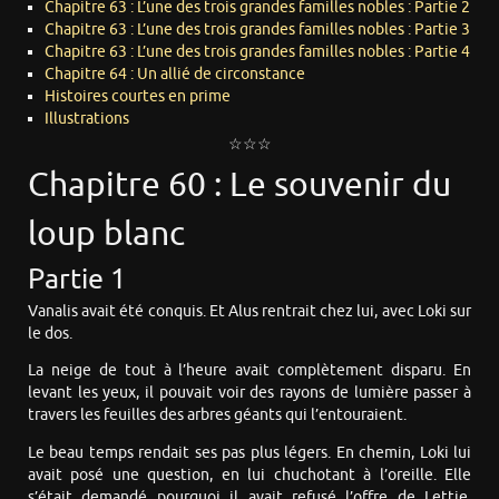
Chapitre 63 : L’une des trois grandes familles nobles : Partie 2
Chapitre 63 : L’une des trois grandes familles nobles : Partie 3
Chapitre 63 : L’une des trois grandes familles nobles : Partie 4
Chapitre 64 : Un allié de circonstance
Histoires courtes en prime
Illustrations
☆☆☆
Chapitre 60 : Le souvenir du
loup blanc
Partie 1
Vanalis avait été conquis. Et Alus rentrait chez lui, avec Loki sur
le dos.
La neige de tout à l’heure avait complètement disparu. En
levant les yeux, il pouvait voir des rayons de lumière passer à
travers les feuilles des arbres géants qui l’entouraient.
Le beau temps rendait ses pas plus légers. En chemin, Loki lui
avait posé une question, en lui chuchotant à l’oreille. Elle
s’était demandé pourquoi il avait refusé l’offre de Lettie.