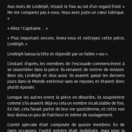
Aux mots de Lindelph, Vizaist le fixa au sol d’un regard froid. «
Ne me comparez pas à vous. Vous avez juste un cœur lubrique.
»
« Allez ! Capitaine… »
« Plus important encore, levez-vous et nettoyez cette pièce,
Lindelph. »
Lindelph baissa la tête et répondit par un faible « oui ».
L’instant d’après, les membres de l’escouade commencèrent à
se rassembler dans la pièce. Ils venaient de rentrer de mission.
Bien sûr, Lindelph et Alus aussi. Ils avaient passé les derniers
jours dans le Monde extérieur sans se reposer, et étaient donc
plutôt épuisés.
Lorsque les autres virent la pièce en désordre, ils soupirèrent
comme s’ils avaient déjà vu cela un nombre incalculable de fois.
En fait, cela faisait partie de leur vie quotidienne, et cette vue
leur donna un peu de fraîcheur et même de soulagement.
L’unité spéciale était composée de quinze membres. En de
rares occasions, l’unité entière était mobilisée, mais pour la