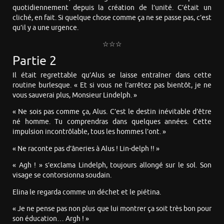
quotidiennement depuis la création de l’unité. C’était un
cliché, en fait. Si quelque chose comme ça ne se passe pas, c’est
qu’il y a une urgence.
☆☆☆
Partie 2
Il était regrettable qu’Alus se laisse entraîner dans cette
routine burlesque. « Et si vous ne l’arrêtez pas bientôt, je ne
vous sauverai plus, Monsieur Lindelph. »
« Ne sois pas comme ça, Alus. C’est le destin inévitable d’être
né homme. Tu comprendras dans quelques années. Cette
impulsion incontrôlable, tous les hommes l’ont. »
« Ne raconte pas d’âneries à Alus ! Lin-delph !! »
« Agh ! » s’exclama Lindelph, toujours allongé sur le sol. Son
visage se contorsionna soudain.
Elina le regarda comme un déchet et le piétina.
« Je ne pense pas non plus que lui montrer ça soit très bon pour
son éducation… Argh ! »