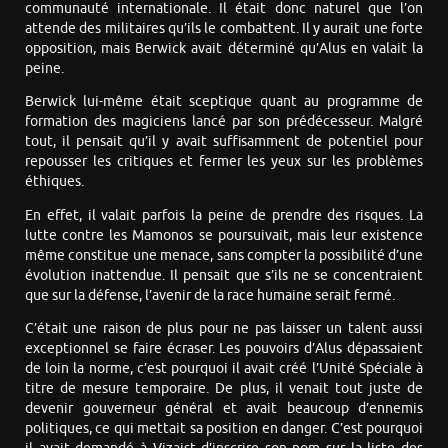
communauté internationale. Il était donc naturel que l’on
attende des militaires qu’ils le combattent. Il y aurait une forte
opposition, mais Berwick avait déterminé qu’Alus en valait la
peine.
Berwick lui-même était sceptique quant au programme de
formation des magiciens lancé par son prédécesseur. Malgré
tout, il pensait qu’il y avait suffisamment de potentiel pour
repousser les critiques et fermer les yeux sur les problèmes
éthiques.
En effet, il valait parfois la peine de prendre des risques. La
lutte contre les Mamonos se poursuivait, mais leur existence
même constitue une menace, sans compter la possibilité d’une
évolution inattendue. Il pensait que s’ils ne se concentraient
que sur la défense, l’avenir de la race humaine serait fermé.
C’était une raison de plus pour ne pas laisser un talent aussi
exceptionnel se faire écraser. Les pouvoirs d’Alus dépassaient
de loin la norme, c’est pourquoi il avait créé l’Unité Spéciale à
titre de mesure temporaire. De plus, il venait tout juste de
devenir gouverneur général et avait beaucoup d’ennemis
politiques, ce qui mettait sa position en danger. C’est pourquoi