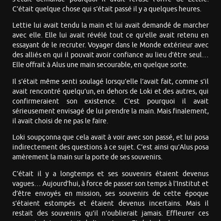
C’était quelque chose qui s’était passé il y a quelques heures.
Lettie lui avait tendu la main et lui avait demandé de marcher
avec elle. Elle lui avait révélé tout ce qu’elle avait retenu en
essayant de le recruter. Voyager dans le Monde extérieur avec
des alliés en qui il pouvait avoir confiance au lieu d’être seul…
Elle offrait à Alus une main secourable, en quelque sorte.
Il s’était même senti soulagé lorsqu’elle l’avait fait, comme s’il
avait rencontré quelqu’un, en dehors de Loki et des autres, qui
confirmeraient son existence. C’est pourquoi il avait
sérieusement envisagé de lui prendre la main. Mais finalement,
il avait choisi de ne pas le faire.
Loki soupçonna que cela avait à voir avec son passé, et lui posa
indirectement des questions à ce sujet. C’est ainsi qu’Alus posa
amèrement la main sur la porte de ses souvenirs.
C’était il y a longtemps et ses souvenirs étaient devenus
vagues… Aujourd’hui, à force de passer son temps à l’Institut et
d’être envoyés en mission, ses souvenirs de cette époque
s’étaient estompés et étaient devenus incertains. Mais il
restait des souvenirs qu’il n’oublierait jamais. Effleurer ces