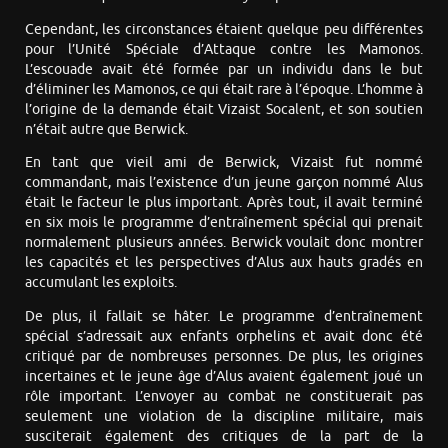
Cependant, les circonstances étaient quelque peu différentes
pour l’Unité Spéciale d’Attaque contre les Mamonos.
L’escouade avait été formée par un individu dans le but
d’éliminer les Mamonos, ce qui était rare à l’époque. L’homme à
l’origine de la demande était Vizaist Socalent, et son soutien
n’était autre que Berwick.
En tant que vieil ami de Berwick, Vizaist fut nommé
commandant, mais l’existence d’un jeune garçon nommé Alus
était le facteur le plus important. Après tout, il avait terminé
en six mois le programme d’entraînement spécial qui prenait
normalement plusieurs années. Berwick voulait donc montrer
les capacités et les perspectives d’Alus aux hauts gradés en
accumulant les exploits.
De plus, il fallait se hâter. Le programme d’entraînement
spécial s’adressait aux enfants orphelins et avait donc été
critiqué par de nombreuses personnes. De plus, les origines
incertaines et le jeune âge d’Alus avaient également joué un
rôle important. L’envoyer au combat ne constituerait pas
seulement une violation de la discipline militaire, mais
susciterait également des critiques de la part de la