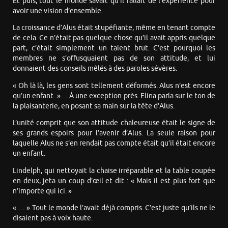
Et puis, tout le monde savait qu’il fallait de l’expérience pour
avoir une vision d’ensemble.
La croissance d’Alus était stupéfiante, même en tenant compte
de cela. Ce n’était pas quelque chose qu’il avait appris quelque
part, c’était simplement un talent brut. C’est pourquoi les
membres ne s’offusquaient pas de son attitude, et lui
donnaient des conseils mêlés à des paroles sévères.
« Oh là là, les gens sont tellement déformés. Alus n’est encore
qu’un enfant. »… À une exception près. Elina parla sur le ton de
la plaisanterie, en posant sa main sur la tête d’Alus.
L’unité comprit que son attitude chaleureuse était le signe de
ses grands espoirs pour l’avenir d’Alus. La seule raison pour
laquelle Alus ne s’en rendait pas compte était qu’il était encore
un enfant.
Lindelph, qui nettoyait la chaise irréparable et la table coupée
en deux, jeta un coup d’œil et dit : « Mais il est plus fort que
n’importe qui ici. »
« … » Tout le monde l’avait déjà compris. C’est juste qu’ils ne le
disaient pas à voix haute.