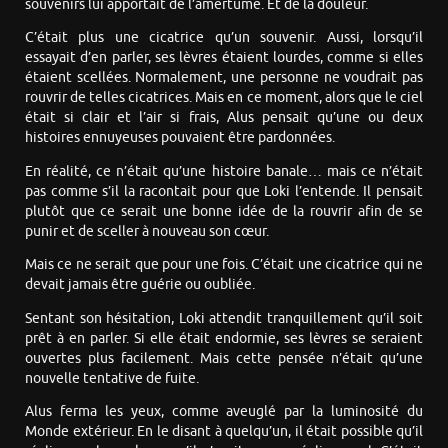
souvenirs lui apportait de l’amertume. Et de la douleur.
C’était plus une cicatrice qu’un souvenir. Aussi, lorsqu’il
essayait d’en parler, ses lèvres étaient lourdes, comme si elles
étaient scellées. Normalement, une personne ne voudrait pas
rouvrir de telles cicatrices. Mais en ce moment, alors que le ciel
était si clair et l’air si frais, Alus pensait qu’une ou deux
histoires ennuyeuses pouvaient être pardonnées.
En réalité, ce n’était qu’une histoire banale… mais ce n’était
pas comme s’il la racontait pour que Loki l’entende. Il pensait
plutôt que ce serait une bonne idée de la rouvrir afin de se
punir et de sceller à nouveau son cœur.
Mais ce ne serait que pour une fois. C’était une cicatrice qui ne
devait jamais être guérie ou oubliée.
Sentant son hésitation, Loki attendit tranquillement qu’il soit
prêt à en parler. Si elle était endormie, ses lèvres se seraient
ouvertes plus facilement. Mais cette pensée n’était qu’une
nouvelle tentative de fuite.
Alus ferma les yeux, comme aveuglé par la luminosité du
Monde extérieur. En le disant à quelqu’un, il était possible qu’il