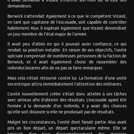
il avait demandé à Vizaist d’inscrire son nom sur la liste des
demandeurs.
Berwick s’attendait également à ce que le compétent Vizaist,
en tant que capitaine de l’escouade, soit capable de contrôler
habilement Alus. Il espérait également que Vizaist deviendrait
un jour membre de l’état-major de l’armée.
Il avait peu d’alliés en qui il pouvait avoir confiance, ce qui
rendait sa position instable. En raison de ses objectifs, l’unité
spéciale comprenait de nombreuses personnes de la faction de
Berwick, et il avait également choisi de rassembler des
individus bizarres afin de ne pas se faire remarquer.
Mais cela s’était retourné contre lui. La formation d’une unité
excentrique attira immédiatement l’attention des militaires.
L’unité nouvellement créée s’était donc attelée à ses tâches
avec sérieux afin d’obtenir des résultats. L’escouade ayant été
formée à la demande d’un individu, il y avait des chances
qu’elle soit dissoute si elle ne produisait pas de résultats.
Malgré les circonstances, l’unité dont faisait partie Alus avait
pris un bon départ, un départ spectaculaire même. Elle se