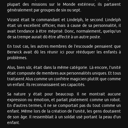
plupart des missions sur le Monde extérieur, ils partaient
généralement par groupes de six ou sept.
Vizaist était le commandant et Lindelph, le second. Lindelph
était un excellent officier, mais à cause de sa personnalité, il
avait tendance à être méprisé. Donc, normalement, quelqu’un
de sa trempe aurait dû être affecté à un autre poste.
En tout cas, les autres membres de l’escouade pensaient que
Berwick avait dû les réunir ici pour rééduquer les enfants à
problèmes.
Alus, bien sûr, était dans la même catégorie. Là encore, l’unité
était composée de membres aux personnalités uniques. Et tous
traitaient Alus comme un confrère magicien plutôt que comme
un enfant. Ils reconnaissaient ses capacités.
Sa nature y était pour beaucoup. Il ne montrait aucune
expression ou émotion, et parlait platement comme un robot.
En d’autres termes, il ne se comportait pas du tout comme un
enfant. Même lors de la création de l’unité, les gens doutaient
de son âge. Il ressemblait à un soldat usé portant la peau d’un
enfant.