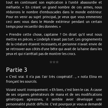
tout en continuant son explication à l’unité abasourdie et
méfiante. « En créant un grand nombre de ces armes, nous
réduirons le nombre d’embuscades dans le monde extérieur.
Pour en venir au sujet principal, je veux que vous emmeniez
ceci avec vous dans le Monde extérieur pendant un certain
temps pour recueillir des données. »
« Prendre cette chose, capitaine ? On dirait qu’il veut nous
mettre en pièces. » Lindelph n’avait pas tort. Les grognements
de la créature étaient incessants, et personne n’avait envie de
se retrouver aux côtés d’une bête qui avait de la haine dans les
yeux et qui n’arrêtait pas de montrer les crocs.
☆☆☆
Partie 3
« C’est vrai. Il n’a pas l’air très coopératif…, » nota Elina en
fronçant les sourcils.
Vizaist sourit ironiquement. « Eh bien, c’est bien le cas. À cause
de ses organes générateurs de mana et de ses modifications
génétiques agressives, il semble avoir développé une
personnalité plutôt difficile. C’est pourquoi je vous ai demandé