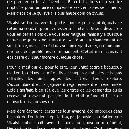
de premier ordre à l’avenir. » Elina lui adressa un sourire
implicite pour lui faire comprendre ses véritables sentiments.
Mais c’était elle qui avait la plus haute opinion d’Alus.
Vizaist se tourna vers la porte comme pour s’enfuir, mais se
retourna soudain pour s’adresser à l’unité. « Je suis désolé de
vous en parler alors que vous êtes fatigués, mais il y a quelque
chose que je dois vous montrer. » C’était un changement de
sujet forcé, mais il le déclara avec un regard amer, comme pour
dire que des problèmes se préparaient. C’était normal, mais il
était rare qu’il leur montre quelque chose.
Pour le meilleur ou pour le pire, leur unité attirait beaucoup
d’attention dans l’armée. Ils accomplissaient des missions
difficiles les unes après les autres. Leurs exploits
s’accumulaient et ils gagnaient régulièrement en renommée.
Cela signifiait, bien sûr, que les ordres et les demandes qu’ils
recevaient n’avaient pas de fin. Il était même difficile de
choisir la mission suivante.
Mais dernièrement, certaines leur avaient été imposées dans
l’espoir de ternir leur réputation, par jalousie. La relation que
Vizaist entretenait avec le nouveau gouverneur général,
Berwick, était bien connue des militaires. C’est pourquoi