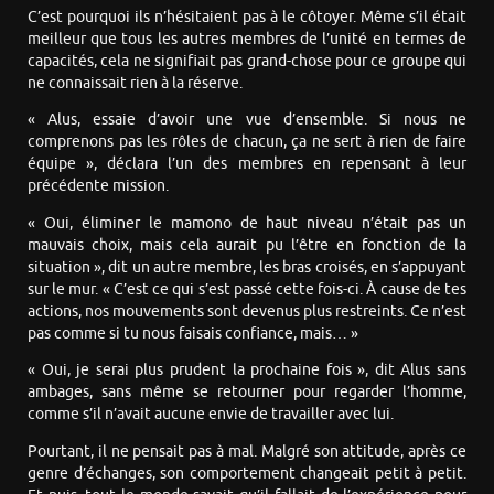
C’est pourquoi ils n’hésitaient pas à le côtoyer. Même s’il était
meilleur que tous les autres membres de l’unité en termes de
capacités, cela ne signifiait pas grand-chose pour ce groupe qui
ne connaissait rien à la réserve.
« Alus, essaie d’avoir une vue d’ensemble. Si nous ne
comprenons pas les rôles de chacun, ça ne sert à rien de faire
équipe », déclara l’un des membres en repensant à leur
précédente mission.
« Oui, éliminer le mamono de haut niveau n’était pas un
mauvais choix, mais cela aurait pu l’être en fonction de la
situation », dit un autre membre, les bras croisés, en s’appuyant
sur le mur. « C’est ce qui s’est passé cette fois-ci. À cause de tes
actions, nos mouvements sont devenus plus restreints. Ce n’est
pas comme si tu nous faisais confiance, mais… »
« Oui, je serai plus prudent la prochaine fois », dit Alus sans
ambages, sans même se retourner pour regarder l’homme,
comme s’il n’avait aucune envie de travailler avec lui.
Pourtant, il ne pensait pas à mal. Malgré son attitude, après ce
genre d’échanges, son comportement changeait petit à petit.