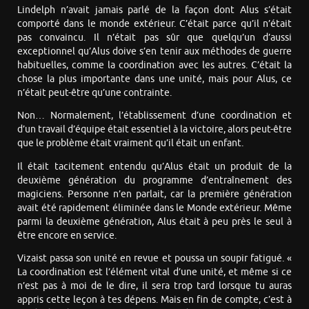
Lindelph n’avait jamais parlé de la façon dont Alus s’était
comporté dans le monde extérieur. C’était parce qu’il n’était
pas convaincu. Il n’était pas sûr que quelqu’un d’aussi
exceptionnel qu’Alus doive s’en tenir aux méthodes de guerre
habituelles, comme la coordination avec les autres. C’était la
chose la plus importante dans une unité, mais pour Alus, ce
n’était peut-être qu’une contrainte.
Non… Normalement, l’établissement d’une coordination et
d’un travail d’équipe était essentiel à la victoire, alors peut-être
que le problème était vraiment qu’il était un enfant.
Il était tacitement entendu qu’Alus était un produit de la
deuxième génération du programme d’entraînement des
magiciens. Personne n’en parlait, car la première génération
avait été rapidement éliminée dans le Monde extérieur. Même
parmi la deuxième génération, Alus était à peu près le seul à
être encore en service.
Vizaist passa son unité en revue et poussa un soupir fatigué. «
La coordination est l’élément vital d’une unité, et même si ce
n’est pas à moi de le dire, il sera trop tard lorsque tu auras
appris cette leçon à tes dépens. Mais en fin de compte, c’est à