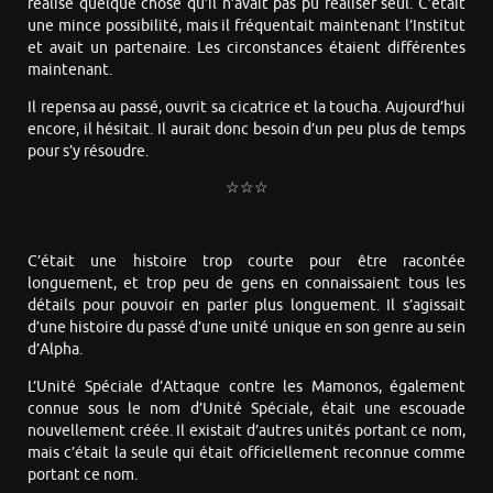
réalise quelque chose qu’il n’avait pas pu réaliser seul. C’était
une mince possibilité, mais il fréquentait maintenant l’Institut
et avait un partenaire. Les circonstances étaient différentes
maintenant.
Il repensa au passé, ouvrit sa cicatrice et la toucha. Aujourd’hui
encore, il hésitait. Il aurait donc besoin d’un peu plus de temps
pour s’y résoudre.
☆☆☆
C’était une histoire trop courte pour être racontée
longuement, et trop peu de gens en connaissaient tous les
détails pour pouvoir en parler plus longuement. Il s’agissait
d’une histoire du passé d’une unité unique en son genre au sein
d’Alpha.
L’Unité Spéciale d’Attaque contre les Mamonos, également
connue sous le nom d’Unité Spéciale, était une escouade
nouvellement créée. Il existait d’autres unités portant ce nom,
mais c’était la seule qui était officiellement reconnue comme
portant ce nom.