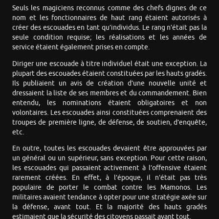
Seuls les magiciens reconnus comme des chefs dignes de ce
nom et les fonctionnaires de haut rang étaient autorisés à
créer des escouades en tant qu’individus. Le rang n’était pas la
seule condition requise; les réalisations et les années de
service étaient également prises en compte.
Diriger une escouade à titre individuel était une exception. La
plupart des escouades étaient constituées par les hauts gradés.
Ils publiaient un avis de création d’une nouvelle unité et
dressaient la liste de ses membres et du commandement. Bien
entendu, les nominations étaient obligatoires et non
volontaires. Les escouades ainsi constituées comprenaient des
troupes de première ligne, de défense, de soutien, d’enquête,
etc.
En outre, toutes les escouades devaient être approuvées par
un général ou un supérieur, sans exception. Pour cette raison,
les escouades qui passaient activement à l’offensive étaient
rarement créées. En effet, à l’époque, il n’était pas très
populaire de porter le combat contre les Mamonos. Les
militaires avaient tendance à opter pour une stratégie axée sur
la défense, avant tout. Et la majorité des hauts gradés
estimaient que la sécurité des citoyens passait avant tout.