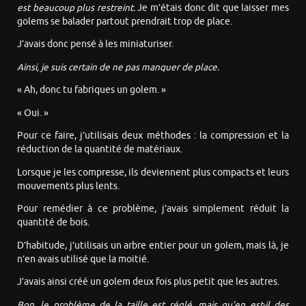
est beaucoup plus restreint.
Je m’étais donc dit que laisser mes
golems se balader partout prendrait trop de place.
J’avais donc pensé à les miniaturiser.
Ainsi, je suis certain de ne pas manquer de place.
« Ah, donc tu fabriques un golem. »
« Oui. »
Pour ce faire, j’utilisais deux méthodes : la compression et la
réduction de la quantité de matériaux.
Lorsque je les compresse, ils deviennent plus compacts et leurs
mouvements plus lents.
Pour remédier à ce problème, j’avais simplement réduit la
quantité de bois.
D’habitude, j’utilisais un arbre entier pour un golem, mais là, je
n’en avais utilisé que la moitié.
J’avais ainsi créé un golem deux fois plus petit que les autres.
Bon, le problème de la taille est réglé, mais qu’en est-il des