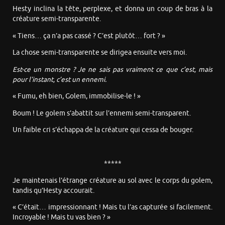
Hesty inclina la tête, perplexe, et donna un coup de bras à la
créature semi-transparente.
« Tiens… ça n’a pas cassé ? C’est plutôt… fort ? »
La chose semi-transparente se dirigea ensuite vers moi.
Est-ce un monstre ? Je ne sais pas vraiment ce que c’est, mais
pour l’instant, c’est un ennemi.
« Fumu, eh bien, Golem, immobilise-le ! »
Boum ! Le golem s’abattit sur l’ennemi semi-transparent.
Un faible cri s’échappa de la créature qui cessa de bouger.
*****
Je maintenais l’étrange créature au sol avec le corps du golem,
tandis qu’Hesty accourait.
« C’était… impressionnant ! Mais tu l’as capturée si facilement.
Incroyable ! Mais tu vas bien ? »