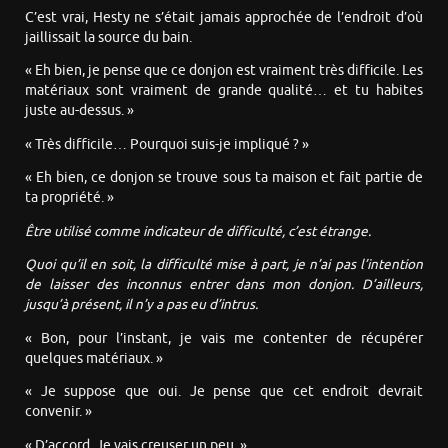
C’est vrai, Hesty ne s’était jamais approchée de l’endroit d’où
jaillissait la source du bain.
« Eh bien, je pense que ce donjon est vraiment très difficile. Les
matériaux sont vraiment de grande qualité… et tu habites
juste au-dessus. »
« Très difficile… Pourquoi suis-je impliqué ? »
« Eh bien, ce donjon se trouve sous ta maison et fait partie de
ta propriété. »
Être utilisé comme indicateur de difficulté, c’est étrange.
Quoi qu’il en soit, la difficulté mise à part, je n’ai pas l’intention
de laisser des inconnus entrer dans mon donjon. D’ailleurs,
jusqu’à présent, il n’y a pas eu d’intrus.
« Bon, pour l’instant, je vais me contenter de récupérer
quelques matériaux. »
« Je suppose que oui. Je pense que cet endroit devrait
convenir. »
« D’accord. Je vais creuser un peu. »