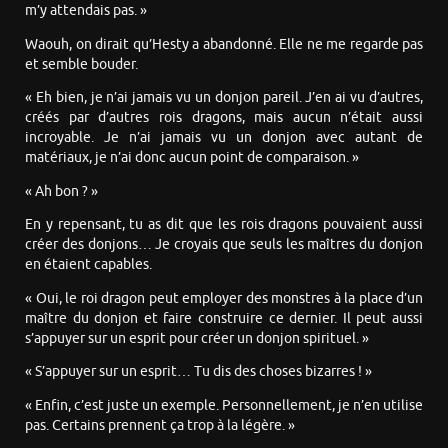
m’y attendais pas. »
Waouh, on dirait qu’Hesty a abandonné. Elle ne me regarde pas
et semble bouder.
« Eh bien, je n’ai jamais vu un donjon pareil. J’en ai vu d’autres,
créés par d’autres rois dragons, mais aucun n’était aussi
incroyable. Je n’ai jamais vu un donjon avec autant de
matériaux, je n’ai donc aucun point de comparaison. »
« Ah bon ? »
En y repensant, tu as dit que les rois dragons pouvaient aussi
créer des donjons… Je croyais que seuls les maîtres du donjon
en étaient capables.
« Oui, le roi dragon peut employer des monstres à la place d’un
maître du donjon et faire construire ce dernier. Il peut aussi
s’appuyer sur un esprit pour créer un donjon spirituel. »
« S’appuyer sur un esprit… Tu dis des choses bizarres ! »
« Enfin, c’est juste un exemple. Personnellement, je n’en utilise
pas. Certains prennent ça trop à la légère. »