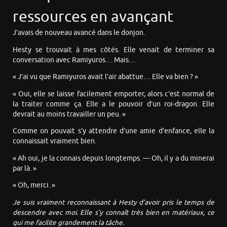
ressources en avançant
J’avais de nouveau avancé dans le donjon.
Hesty se trouvait à mes côtés. Elle venait de terminer sa
conversation avec Ramiyuros… Mais…
« J’ai vu que Ramiyuros avait l’air abattue… Elle va bien ? »
« Oui, elle se laisse facilement emporter, alors c’est normal de
la traiter comme ça. Elle a le pouvoir d’un roi-dragon. Elle
devrait au moins travailler un peu. »
Comme on pouvait s’y attendre d’une amie d’enfance, elle la
connaissait vraiment bien.
« Ah oui, je la connais depuis longtemps. — Oh, il y a du minerai
par là. »
« Oh, merci. »
Je suis vraiment reconnaissant à Hesty d’avoir pris le temps de
descendre avec moi. Elle s’y connaît très bien en matériaux, ce
qui me facilite grandement la tâche.