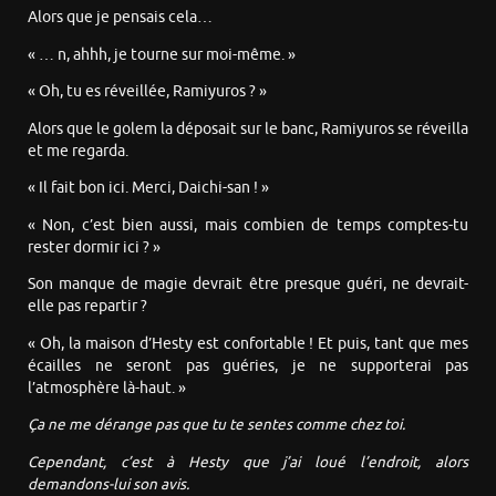
Alors que je pensais cela…
« … n, ahhh, je tourne sur moi-même. »
« Oh, tu es réveillée, Ramiyuros ? »
Alors que le golem la déposait sur le banc, Ramiyuros se réveilla
et me regarda.
« Il fait bon ici. Merci, Daichi-san ! »
« Non, c’est bien aussi, mais combien de temps comptes-tu
rester dormir ici ? »
Son manque de magie devrait être presque guéri, ne devrait-
elle pas repartir ?
« Oh, la maison d’Hesty est confortable ! Et puis, tant que mes
écailles ne seront pas guéries, je ne supporterai pas
l’atmosphère là-haut. »
Ça ne me dérange pas que tu te sentes comme chez toi.
Cependant, c’est à Hesty que j’ai loué l’endroit, alors
demandons-lui son avis.