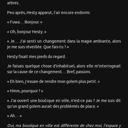
arbres.
Peu après, Hesty apparut, l’air encore endormi.
« Fuwa… Bonjour. »
« Oh, bonjour Hesty. »
« Je… J’ai senti un changement dans la magie ambiante, alors
je me suis réveillée. Que fais-tu ? »
Hesty fixait mes pieds du regard.
Je faisais quelque chose d’inhabituel, alors elle m’interrogeait
sur la cause de ce changement… Bref, passons.
« Eh bien, j’essaie de rendre mon golem plus petit. »
« Hmm, pourquoi ? »
« J’ai ouvert une boutique en ville, n’est-ce pas ? Je me suis dit
qu’un grand golem aurait des problèmes de place. »
« Ah… »
Oui, ma boutique en ville est différente de chez moi, l’espace y