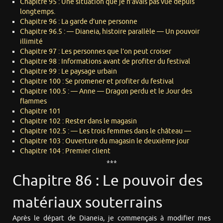
Chapitre 95 : Une situation que je n’avais pas vue depuis
longtemps.
Chapitre 96 : La garde d’une personne
Chapitre 96.5 : — Dianeia, histoire parallèle — Un pouvoir
illimité
Chapitre 97 : Les personnes que l’on peut croiser
Chapitre 98 : Informations avant de profiter du festival
Chapitre 99 : Le paysage urbain
Chapitre 100 : Se promener et profiter du festival
Chapitre 100.5 : — Anne — Dragon perdu et le Jour des
flammes
Chapitre 101
Chapitre 102 : Rester dans le magasin
Chapitre 102.5 : — Les trois femmes dans le château —
Chapitre 103 : Ouverture du magasin le deuxième jour
Chapitre 104 : Premier client
***
Chapitre 86 : Le pouvoir des
matériaux souterrains
Après le départ de Dianeia, je commençais à modifier mes