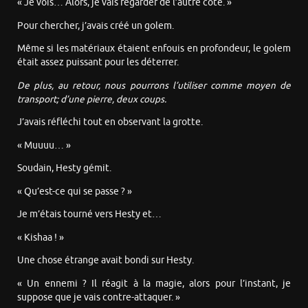
« Je vois… Alors, je vais regarder de l’autre côté. »
Pour chercher, j’avais créé un golem.
Même si les matériaux étaient enfouis en profondeur, le golem
était assez puissant pour les déterrer.
De plus, au retour, nous pourrons l’utiliser comme moyen de
transport; d’une pierre, deux coups.
J’avais réfléchi tout en observant la grotte.
« Muuuu… »
Soudain, Hesty gémit.
« Qu’est-ce qui se passe ? »
Je m’étais tourné vers Hesty et…
« Kishaa ! »
Une chose étrange avait bondi sur Hesty.
« Un ennemi ? Il réagit à la magie, alors pour l’instant, je
suppose que je vais contre-attaquer. »