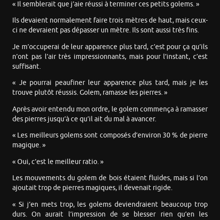
« Il semblerait que j’aie réussi à terminer ces petits golems. »
Ils devaient normalement faire trois mètres de haut, mais ceux-
ci ne devraient pas dépasser un mètre. Ils sont aussi très fins.
Je m’occuperai de leur apparence plus tard, c’est pour ça qu’ils
n’ont pas l’air très impressionnants, mais pour l’instant, c’est
suffisant.
« Je pourrai peaufiner leur apparence plus tard, mais je les
trouve plutôt réussis. Golem, ramasse les pierres. »
Après avoir entendu mon ordre, le golem commença à ramasser
des pierres jusqu’à ce qu’il ait du mal à avancer.
« Les meilleurs golems sont composés d’environ 30 % de pierre
magique. »
« Oui, c’est le meilleur ratio. »
Les mouvements du golem de bois étaient fluides, mais si l’on
ajoutait trop de pierres magiques, il devenait rigide.
« Si j’en mets trop, les golems deviendraient beaucoup trop
durs. On aurait l’impression de se blesser rien qu’en les