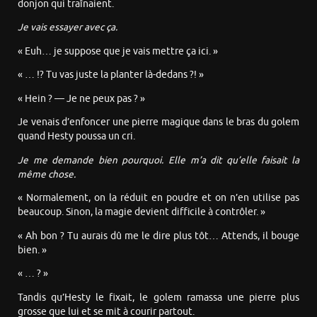
donjon qui traînaient.
Je vais essayer avec ça.
« Euh… je suppose que je vais mettre ça ici. »
« … !? Tu vas juste la planter là-dedans ?! »
« Hein ? — Je ne peux pas ? »
Je venais d’enfoncer une pierre magique dans le bras du golem
quand Hesty poussa un cri.
Je me demande bien pourquoi. Elle m’a dit qu’elle faisait la
même chose.
« Normalement, on la réduit en poudre et on n’en utilise pas
beaucoup. Sinon, la magie devient difficile à contrôler. »
« Ah bon ? Tu aurais dû me le dire plus tôt… Attends, il bouge
bien. »
« … ? »
Tandis qu’Hesty le fixait, le golem ramassa une pierre plus
grosse que lui et se mit à courir partout.