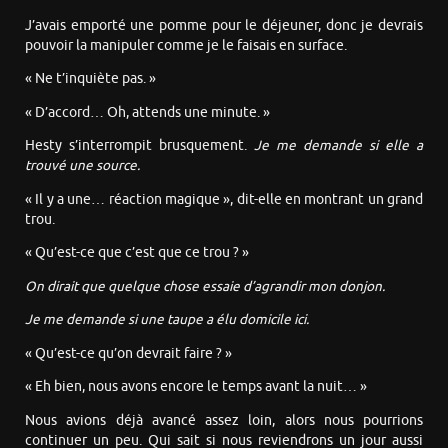
J’avais emporté une pomme pour le déjeuner, donc je devrais
pouvoir la manipuler comme je le faisais en surface.
« Ne t’inquiète pas. »
« D’accord… Oh, attends une minute. »
Hesty s’interrompit brusquement.
Je me demande si elle a
trouvé une source.
« Il y a une… réaction magique », dit-elle en montrant un grand
trou.
« Qu’est-ce que c’est que ce trou ? »
On dirait que quelque chose essaie d’agrandir mon donjon.
Je me demande si une taupe a élu domicile ici.
« Qu’est-ce qu’on devrait faire ? »
« Eh bien, nous avons encore le temps avant la nuit… »
Nous avions déjà avancé assez loin, alors nous pourrions
continuer un peu. Qui sait si nous reviendrons un jour aussi