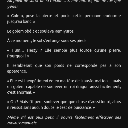
Au point de sortir de la cabane… Si elle dort ici, elle ne fait que
gêner.
« Golem, pose la pierre et porte cette personne endormie
jusqu’au banc. »
Le golem obéit et souleva Ramiyuros.
À ce moment, le sol s’enfonça sous ses pieds.
« Hum… Hesty ? Elle semble plus lourde qu’une pierre.
Pourquoi ? »
Il semblerait que son poids ne corresponde pas à son
apparence.
« Elle est inexpérimentée en matière de transformation… mais
un golem capable de soulever un roi dragon aussi facilement,
c’est anormal. »
« Oh ? Mais s’il peut soulever quelque chose d’aussi lourd, alors
il réussit sans aucun doute le test de puissance. »
Même s’il est plus petit, il pourra facilement effectuer des
travaux manuels.