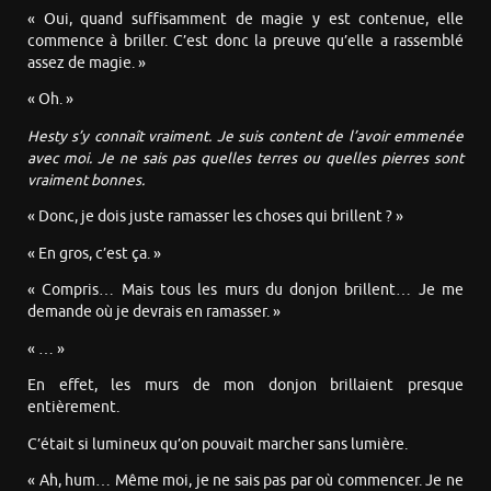
« Oui, quand suffisamment de magie y est contenue, elle
commence à briller. C’est donc la preuve qu’elle a rassemblé
assez de magie. »
« Oh. »
Hesty s’y connaît vraiment. Je suis content de l’avoir emmenée
avec moi. Je ne sais pas quelles terres ou quelles pierres sont
vraiment bonnes.
« Donc, je dois juste ramasser les choses qui brillent ? »
« En gros, c’est ça. »
« Compris… Mais tous les murs du donjon brillent… Je me
demande où je devrais en ramasser. »
« … »
En effet, les murs de mon donjon brillaient presque
entièrement.
C’était si lumineux qu’on pouvait marcher sans lumière.
« Ah, hum… Même moi, je ne sais pas par où commencer. Je ne