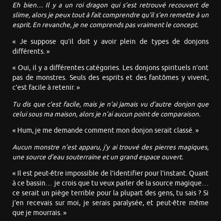
Eh bien… Il y a un roi dragon qui s’est retrouvé recouvert de
slime, alors je peux tout à fait comprendre qu’il s’en remette à un
esprit. En revanche, je ne comprends pas vraiment le concept.
« Je suppose qu’il doit y avoir plein de types de donjons
différents. »
« Oui, il y a différentes catégories. Les donjons spirituels n’ont
pas de monstres. Seuls des esprits et des fantômes y vivent,
c’est facile à retenir. »
Tu dis que c’est facile, mais je n’ai jamais vu d’autre donjon que
celui sous ma maison, alors je n’ai aucun point de comparaison.
« Hum, je me demande comment mon donjon serait classé. »
Aucun monstre n’est apparu, j’y ai trouvé des pierres magiques,
une source d’eau souterraine et un grand espace ouvert.
« Il est peut-être impossible de l’identifier pour l’instant. Quant
à ce bassin… je crois que tu veux parler de la source magique…
ce serait un piège terrible pour la plupart des gens, tu sais ? Si
j’en recevais sur moi, je serais paralysée, et peut-être même
que je mourrais. »