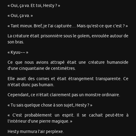
« Oui, ça va. Et toi, Hesty ? »
« Oui, ça va. »
« Tant mieux. Bref, je l’ai capturée… Mais qu’est-ce que c’est ? »
La créature était prisonnière sous le golem, enroulée autour de
son bras.
« Kyuu~~ »
Ce que nous avions attrapé était une créature humanoïde
d’une cinquantaine de centimètres.
Elle avait des cornes et était étrangement transparente. Ce
n’était donc pas humain.
Cependant, ce n’était clairement pas un monstre ordinaire.
« Tu sais quelque chose à son sujet, Hesty ? »
« C’est probablement un esprit. Il se cachait peut-être à
l’intérieur d’une pierre magique. »
Hesty murmura l’air perplexe.