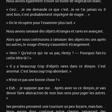
Nous avions également trouvé un bulbe de végétation blanc.
« Ceci… Je me demande ce que c’est. Je ne l’ai jamais vu. Il
sent bon, il est probablement imprégné de magie… »
« On le récupère pour l’examiner plus tard. »
Nous avions ramassé des objets étranges et rares en avançant.
Alors que nous continuions à ramasser des objets les uns après
les autres, le visage d’Hesty s’assombrit étrangement.
« Hein ? Qu’est-ce qui ne va pas, Hesty ? — Pourquoi fais-tu
cette tête-là ? »
« Il y a beaucoup trop d’objets rares dans ce donjon. C’est
anormal. C’est beaucoup trop abondant. »
« N’est-ce pas une bonne chose ? »
« Euh… je suppose que oui… Après avoir vu ce donjon, je vais
devoir faire abstraction de mon bon sens pour juger les autres.
»
Ses pensées prenaient une tournure un peu bizarre, mais bon…
Nous avions donc continué notre chemin, ramassant des