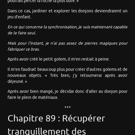
pourrais percer la roche la plus dure. »
Dans ce cas, jardiner et explorer les donjons deviendraient un
jeu d’enfant.
En ce qui concerne la synchronisation, je suis maintenant capable
de le faire seul.
Mais pour l’instant, je n’ai pas assez de pierres magiques pour
fabriquer ce bras.
Après avoir créé le petit golem, il m’en restait à peine.
Il m’en faudrait beaucoup plus pour créer d’autres golems et de
nouveaux objets. « Très bien, j’y retournerai après avoir
déjeuné. »
Après avoir bien mangé, je décidai donc d’aller au donjon pour
faire le plein de matériaux.
***
Chapitre 89 : Récupérer
tranquillement des