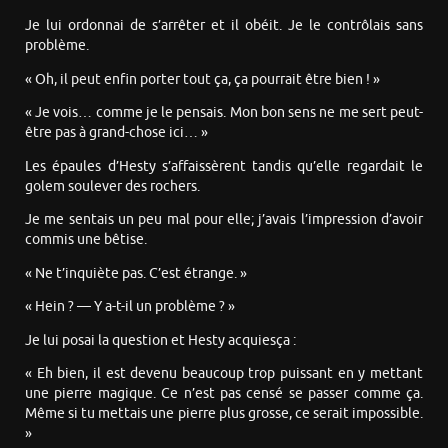
Je lui ordonnai de s’arrêter et il obéit. Je le contrôlais sans
problème.
« Oh, il peut enfin porter tout ça, ça pourrait être bien ! »
« Je vois… comme je le pensais. Mon bon sens ne me sert peut-
être pas à grand-chose ici… »
Les épaules d’Hesty s’affaissèrent tandis qu’elle regardait le
golem soulever des rochers.
Je me sentais un peu mal pour elle; j’avais l’impression d’avoir
commis une bêtise.
« Ne t’inquiète pas. C’est étrange. »
« Hein ? — Y a-t-il un problème ? »
Je lui posai la question et Hesty acquiesça :
« Eh bien, il est devenu beaucoup trop puissant en y mettant
une pierre magique. Ce n’est pas censé se passer comme ça.
Même si tu mettais une pierre plus grosse, ce serait impossible.
»