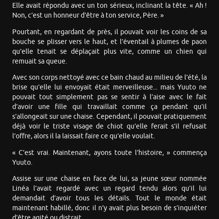
Elle avait répondu avec un ton sérieux, inclinant la tête. « Ah !
Non, c’est un honneur d’être à ton service, Père. »
Pourtant, en regardant de près, il pouvait voir les coins de sa
bouche se plisser vers le haut, et l’éventail à plumes de paon
qu’elle tenait se déplaçait plus vite, comme un chien qui
remuait sa queue.
Avec son corps nettoyé avec ce bain chaud au milieu de l’été, la
brise qu’elle lui envoyait était merveilleuse... mais Yuuto ne
pouvait tout simplement pas se sentir à l’aise avec le fait
d’avoir une fille qui travaillait comme ça pendant qu’il
s’allongeait sur une chaise. Cependant, il pouvait pratiquement
déjà voir le triste visage de chiot qu’elle ferait s’il refusait
l’offre, alors il la laissait faire ce qu’elle voulait.
« C’est vrai. Maintenant, ayons toute l’histoire, » commença
Yuuto.
Assise sur une chaise en face de lui, sa jeune sœur nommée
Linéa l’avait regardé avec un regard tendu alors qu’il lui
demandait d’avoir tous les détails. Tout le monde était
maintenant habillé, donc il n’y avait plus besoin de s’inquiéter
d’être agité ou distrait.