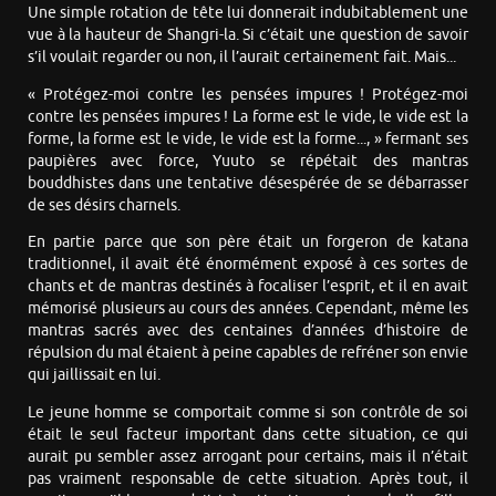
Une simple rotation de tête lui donnerait indubitablement une
vue à la hauteur de Shangri-la. Si c’était une question de savoir
s’il voulait regarder ou non, il l’aurait certainement fait. Mais...
« Protégez-moi contre les pensées impures ! Protégez-moi
contre les pensées impures ! La forme est le vide, le vide est la
forme, la forme est le vide, le vide est la forme..., » fermant ses
paupières avec force, Yuuto se répétait des mantras
bouddhistes dans une tentative désespérée de se débarrasser
de ses désirs charnels.
En partie parce que son père était un forgeron de katana
traditionnel, il avait été énormément exposé à ces sortes de
chants et de mantras destinés à focaliser l’esprit, et il en avait
mémorisé plusieurs au cours des années. Cependant, même les
mantras sacrés avec des centaines d’années d’histoire de
répulsion du mal étaient à peine capables de refréner son envie
qui jaillissait en lui.
Le jeune homme se comportait comme si son contrôle de soi
était le seul facteur important dans cette situation, ce qui
aurait pu sembler assez arrogant pour certains, mais il n’était
pas vraiment responsable de cette situation. Après tout, il