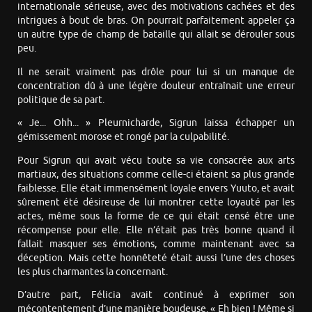
internationale sérieuse, avec des motivations cachées et des
intrigues à bout de bras. On pourrait parfaitement appeler ça
un autre type de champ de bataille qui allait se dérouler sous
peu.
Il ne serait vraiment pas drôle pour lui si un manque de
concentration dû à une légère douleur entraînait une erreur
politique de sa part.
« Je... Ohh... » Pleurnicharde, Sigrun laissa échapper un
gémissement morose et rongé par la culpabilité.
Pour Sigrun qui avait vécu toute sa vie consacrée aux arts
martiaux, des situations comme celle-ci étaient sa plus grande
faiblesse. Elle était immensément loyale envers Yuuto, et avait
sûrement été désireuse de lui montrer cette loyauté par les
actes, même sous la forme de ce qui était censé être une
récompense pour elle. Elle n’était pas très bonne quand il
fallait masquer ses émotions, comme maintenant avec sa
déception. Mais cette honnêteté était aussi l’une des choses
les plus charmantes la concernant.
D’autre part, Félicia avait continué à exprimer son
mécontentement d’une manière boudeuse. « Eh bien ! Même si