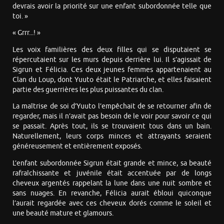
devrais avoir la priorité sur une enfant subordonnée telle que
toi. »
« Grrr...! »
Les voix familières des deux filles qui se disputaient se
répercutaient sur les murs depuis derrière lui. Il s’agissait de
Sigrun et Félicia. Ces deux jeunes femmes appartenaient au
Clan du Loup, dont Yuuto était le Patriarche, et elles faisaient
partie des guerrières les plus puissantes du clan.
La maîtrise de soi d’Yuuto l’empêchait de se retourner afin de
regarder, mais il n’avait pas besoin de le voir pour savoir ce qui
se passait. Après tout, ils se trouvaient tous dans un bain.
Naturellement, leurs corps minces et attrayants seraient
généreusement et entièrement exposés.
L’enfant subordonnée Sigrun était grande et mince, sa beauté
rafraîchissante et juvénile était accentuée par de longs
cheveux argentés rappelant la lune dans une nuit sombre et
sans nuages. En revanche, Félicia aurait ébloui quiconque
l’aurait regardée avec ces cheveux dorés comme le soleil et
une beauté mature et glamours.