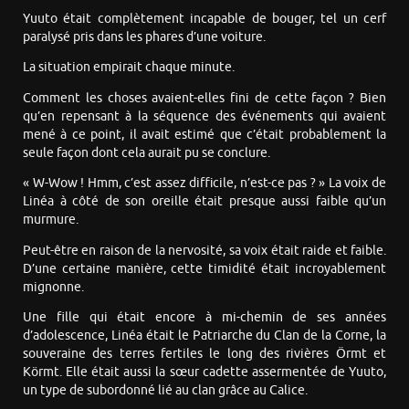
Yuuto était complètement incapable de bouger, tel un cerf
paralysé pris dans les phares d’une voiture.
La situation empirait chaque minute.
Comment les choses avaient-elles fini de cette façon ? Bien
qu’en repensant à la séquence des événements qui avaient
mené à ce point, il avait estimé que c’était probablement la
seule façon dont cela aurait pu se conclure.
« W-Wow ! Hmm, c’est assez difficile, n’est-ce pas ? » La voix de
Linéa à côté de son oreille était presque aussi faible qu’un
murmure.
Peut-être en raison de la nervosité, sa voix était raide et faible.
D’une certaine manière, cette timidité était incroyablement
mignonne.
Une fille qui était encore à mi-chemin de ses années
d’adolescence, Linéa était le Patriarche du Clan de la Corne, la
souveraine des terres fertiles le long des rivières Örmt et
Körmt. Elle était aussi la sœur cadette assermentée de Yuuto,
un type de subordonné lié au clan grâce au Calice.