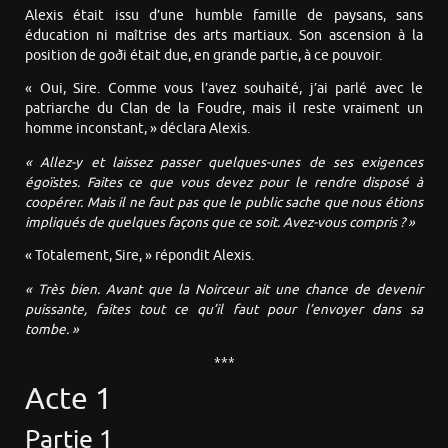
Alexis était issu d’une humble famille de paysans, sans
éducation ni maîtrise des arts martiaux. Son ascension à la
position de goði était due, en grande partie, à ce pouvoir.
« Oui, Sire. Comme vous l’avez souhaité, j’ai parlé avec le
patriarche du Clan de la Foudre, mais il reste vraiment un
homme inconstant, » déclara Alexis.
« Allez-y et laissez passer quelques-unes de ses exigences
égoïstes. Faites ce que vous devez pour le rendre disposé à
coopérer. Mais il ne faut pas que le public sache que nous étions
impliqués de quelques façons que ce soit. Avez-vous compris ? »
« Totalement, Sire, » répondit Alexis.
« Très bien. Avant que la Noirceur ait une chance de devenir
puissante, faites tout ce qu’il faut pour l’envoyer dans sa
tombe. »
***
Acte 1
Partie 1