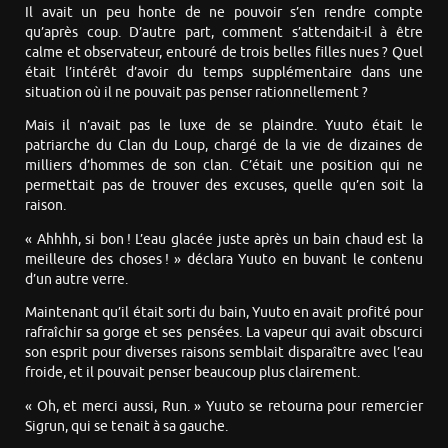
Il avait un peu honte de ne pouvoir s’en rendre compte
qu’après coup. D’autre part, comment s’attendait-il à être
calme et observateur, entouré de trois belles filles nues ? Quel
était l’intérêt d’avoir du temps supplémentaire dans une
situation où il ne pouvait pas penser rationnellement ?
Mais il n’avait pas le luxe de se plaindre. Yuuto était le
patriarche du Clan du Loup, chargé de la vie de dizaines de
milliers d’hommes de son clan. C’était une position qui ne
permettait pas de trouver des excuses, quelle qu’en soit la
raison.
« Ahhhh, si bon ! L’eau glacée juste après un bain chaud est la
meilleure des choses ! » déclara Yuuto en buvant le contenu
d’un autre verre.
Maintenant qu’il était sorti du bain, Yuuto en avait profité pour
rafraîchir sa gorge et ses pensées. La vapeur qui avait obscurci
son esprit pour diverses raisons semblait disparaître avec l’eau
froide, et il pouvait penser beaucoup plus clairement.
« Oh, et merci aussi, Run. » Yuuto se retourna pour remercier
Sigrun, qui se tenait à sa gauche.