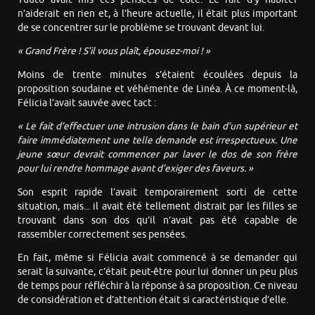
n’aiderait en rien et, à l’heure actuelle, il était plus important
de se concentrer sur le problème se trouvant devant lui.
« Grand Frère ! S’il vous plaît, épousez-moi ! »
Moins de trente minutes s’étaient écoulées depuis la
proposition soudaine et véhémente de Linéa. À ce moment-là,
Félicia l’avait sauvée avec tact :
« Le fait d’effectuer une intrusion dans le bain d’un supérieur et
faire immédiatement une telle demande est irrespectueux. Une
jeune sœur devrait commencer par laver le dos de son frère
pour lui rendre hommage avant d’exiger des faveurs. »
Son esprit rapide l’avait temporairement sorti de cette
situation, mais... il avait été tellement distrait par les filles se
trouvant dans son dos qu’il n’avait pas été capable de
rassembler correctement ses pensées.
En fait, même si Félicia avait commencé à se demander qui
serait la suivante, c’était peut-être pour lui donner un peu plus
de temps pour réfléchir à la réponse à sa proposition. Ce niveau
de considération et d’attention était si caractéristique d’elle.