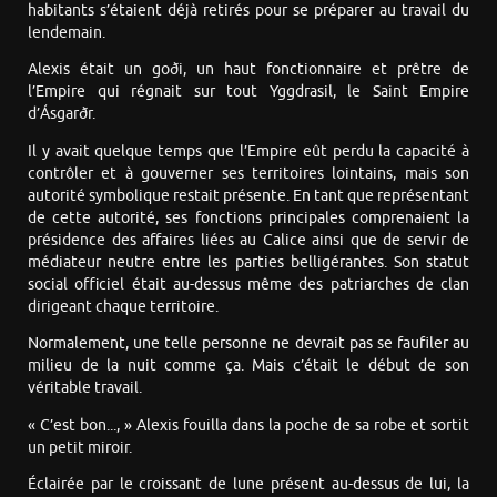
habitants s’étaient déjà retirés pour se préparer au travail du
lendemain.
Alexis était un goði, un haut fonctionnaire et prêtre de
l’Empire qui régnait sur tout Yggdrasil, le Saint Empire
d’Ásgarðr.
Il y avait quelque temps que l’Empire eût perdu la capacité à
contrôler et à gouverner ses territoires lointains, mais son
autorité symbolique restait présente. En tant que représentant
de cette autorité, ses fonctions principales comprenaient la
présidence des affaires liées au Calice ainsi que de servir de
médiateur neutre entre les parties belligérantes. Son statut
social officiel était au-dessus même des patriarches de clan
dirigeant chaque territoire.
Normalement, une telle personne ne devrait pas se faufiler au
milieu de la nuit comme ça. Mais c’était le début de son
véritable travail.
« C’est bon..., » Alexis fouilla dans la poche de sa robe et sortit
un petit miroir.
Éclairée par le croissant de lune présent au-dessus de lui, la