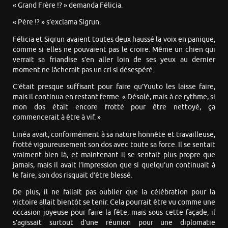
« Grand Frère !? » demanda Félicia.
« Père !? » s’exclama Sigrun.
Félicia et Sigrun avaient toutes deux haussé la voix en panique,
comme si elles ne pouvaient pas le croire. Même un chien qui
verrait sa friandise s’en aller loin de ses yeux au dernier
moment ne lâcherait pas un cri si désespéré.
C’était presque suffisant pour faire qu’Yuuto les laisse faire,
mais il continua en restant ferme. « Désolé, mais à ce rythme, si
mon dos était encore frotté pour être nettoyé, ça
commencerait à être à vif. »
Linéa avait, conformément à sa nature honnête et travailleuse,
frotté vigoureusement son dos avec toute sa force. Il se sentait
vraiment bien là, et maintenant il se sentait plus propre que
jamais, mais il avait l’impression que si quelqu’un continuait à
le faire, son dos risquait d’être blessé.
De plus, il ne fallait pas oublier que la célébration pour la
victoire allait bientôt se tenir. Cela pourrait être vu comme une
occasion joyeuse pour faire la fête, mais sous cette façade, il
s’agissait surtout d’une réunion pour une diplomatie