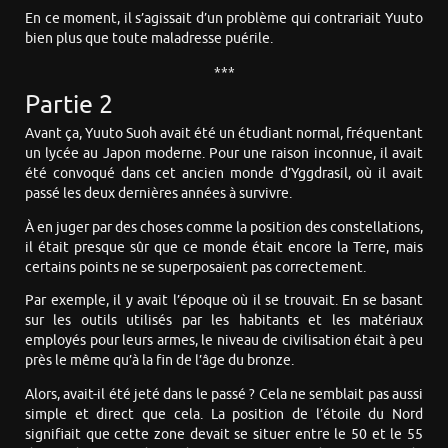
En ce moment, il s’agissait d’un problème qui contrariait Yuuto
bien plus que toute maladresse puérile.
***
Partie 2
Avant ça, Yuuto Suoh avait été un étudiant normal, fréquentant
un lycée au Japon moderne. Pour une raison inconnue, il avait
été convoqué dans cet ancien monde d’Yggdrasil, où il avait
passé les deux dernières années à survivre.
À en juger par des choses comme la position des constellations,
il était presque sûr que ce monde était encore la Terre, mais
certains points ne se superposaient pas correctement.
Par exemple, il y avait l’époque où il se trouvait. En se basant
sur les outils utilisés par les habitants et les matériaux
employés pour leurs armes, le niveau de civilisation était à peu
près le même qu’à la fin de l’âge du bronze.
Alors, avait-il été jeté dans le passé ? Cela ne semblait pas aussi
simple et direct que cela. La position de l’étoile du Nord
signifiait que cette zone devait se situer entre le 50 et le 55