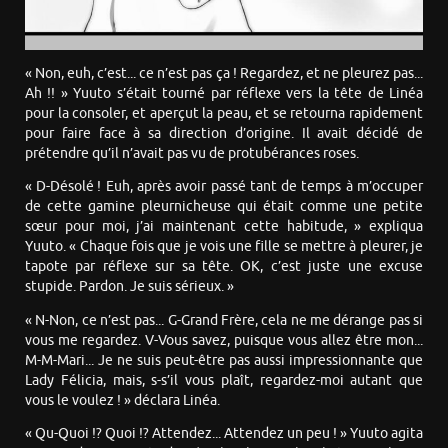
« Non, euh, c’est... ce n’est pas ça ! Regardez, et ne pleurez pas...
Ah !! » Yuuto s’était tourné par réflexe vers la tête de Linéa
pour la consoler, et aperçut la peau, et se retourna rapidement
pour faire face à sa direction d’origine. Il avait décidé de
prétendre qu’il n’avait pas vu de protubérances roses.
« D-Désolé ! Euh, après avoir passé tant de temps à m’occuper
de cette gamine pleurnicheuse qui était comme une petite
sœur pour moi, j’ai maintenant cette habitude, » expliqua
Yuuto. « Chaque fois que je vois une fille se mettre à pleurer, je
tapote par réflexe sur sa tête. OK, c’est juste une excuse
stupide. Pardon. Je suis sérieux. »
« N-Non, ce n’est pas... G-Grand Frère, cela ne me dérange pas si
vous me regardez. V-Vous savez, puisque vous allez être mon...
M-M-Mari... Je ne suis peut-être pas aussi impressionnante que
Lady Félicia, mais, s-s’il vous plaît, regardez-moi autant que
vous le voulez ! » déclara Linéa.
« Qu-Quoi !? Quoi !? Attendez... Attendez un peu ! » Yuuto agita