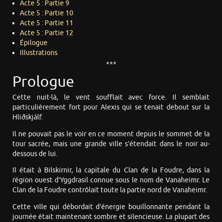
Acte 5 : Partie 9
Acte 5 : Partie 10
Acte 5 : Partie 11
Acte 5 : Partie 12
Épilogue
Illustrations
***
Prologue
Cette nuit-là, le vent soufflait avec force. Il semblait
particulièrement fort pour Alexis qui se tenait debout sur la
Hliðskjálf.
Il ne pouvait pas le voir en ce moment depuis le sommet de la
tour sacrée, mais une grande ville s’étendait dans le noir au-
dessous de lui.
Il était à Bilskirnir, la capitale du Clan de la Foudre, dans la
région ouest d’Yggdrasil connue sous le nom de Vanaheimr. Le
Clan de la Foudre contrôlait toute la partie nord de Vanaheimr.
Cette ville qui débordait d’énergie bouillonnante pendant la
journée était maintenant sombre et silencieuse. La plupart des