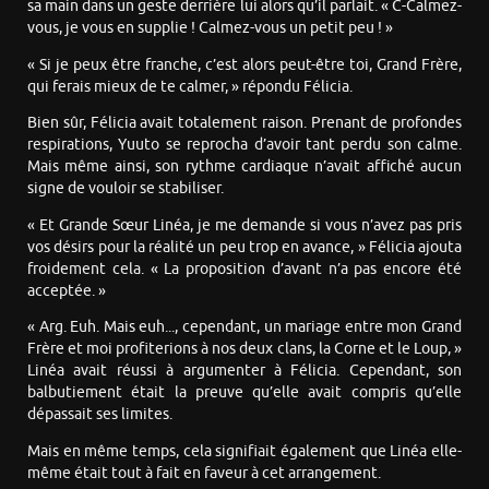
sa main dans un geste derrière lui alors qu’il parlait. « C-Calmez-
vous, je vous en supplie ! Calmez-vous un petit peu ! »
« Si je peux être franche, c’est alors peut-être toi, Grand Frère,
qui ferais mieux de te calmer, » répondu Félicia.
Bien sûr, Félicia avait totalement raison. Prenant de profondes
respirations, Yuuto se reprocha d’avoir tant perdu son calme.
Mais même ainsi, son rythme cardiaque n’avait affiché aucun
signe de vouloir se stabiliser.
« Et Grande Sœur Linéa, je me demande si vous n’avez pas pris
vos désirs pour la réalité un peu trop en avance, » Félicia ajouta
froidement cela. « La proposition d’avant n’a pas encore été
acceptée. »
« Arg. Euh. Mais euh..., cependant, un mariage entre mon Grand
Frère et moi profiterions à nos deux clans, la Corne et le Loup, »
Linéa avait réussi à argumenter à Félicia. Cependant, son
balbutiement était la preuve qu’elle avait compris qu’elle
dépassait ses limites.
Mais en même temps, cela signifiait également que Linéa elle-
même était tout à fait en faveur à cet arrangement.