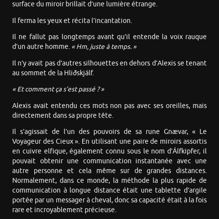
surface du miroir brillait d’une lumière étrange.
Il ferma les yeux et récita l’incantation.
Il ne fallut pas longtemps avant qu’il entende la voix rauque
d’un autre homme.
« Hm, juste à temps. »
Il n’y avait pas d’autres silhouettes en dehors d’Alexis se tenant
au sommet de la Hliðskjálf.
« Et comment ça s’est passé ? »
Alexis avait entendu ces mots non pas avec ses oreilles, mais
directement dans sa propre tête.
Il s’agissait de l’un des pouvoirs de sa rune Gnævar, « Le
Voyageur des Cieux ». En utilisant une paire de miroirs assortis
en cuivre elfique, également connu sous le nom d’Álfkipfer, il
pouvait obtenir une communication instantanée avec une
autre personne et cela même sur de grandes distances.
Normalement, dans ce monde, la méthode la plus rapide de
communication à longue distance était une tablette d’argile
portée par un messager à cheval, donc sa capacité était à la fois
rare et incroyablement précieuse.