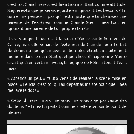
c’est toi, Grand Frère, c’est bien trop insultant comme attitude.
Suggères-tu que je serais égoïste en ignorant tes besoins ? En
outre... ne penses-tu pas qu’il est injuste que tu chérisses une
parente de l’extérieur comme Grande Sœur Linéa tout en
ignorant une parente de ton propre clan ? »
Il est vrai que Linéa était la sœur d’Yuuto par le Serment du
Calice, mais elle venait de l’extérieur du Clan du Loup. Le fait
de donner à quelqu’un avec un lien plus étroit un traitement
moindre dans le clan était quelque chose d’inapproprié. Yuuto
savait qu’à un certain niveau, la logique de Félicia tenait l’eau,
mais...
« Attends un peu, » Yuuto venait de réaliser la scène mise en
place. « Félicia, c’est toi qui au départ as insisté pour que Linéa
me lave le dos ! »
« G-Grand Frère... mais... ne vous... ne vous ai-je pas causé des
douleurs ? » Linéa lui parlait comme si elle était sur le point de
pleurer.