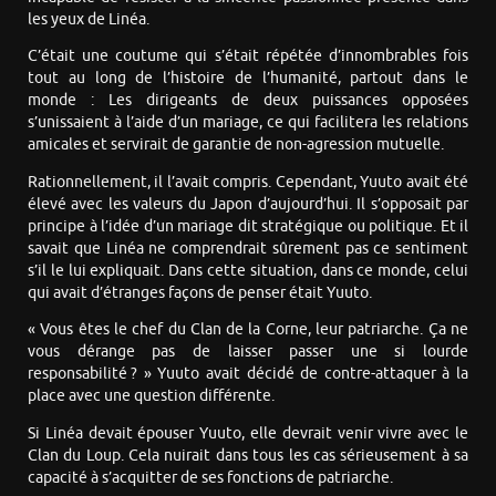
les yeux de Linéa.
C’était une coutume qui s’était répétée d’innombrables fois
tout au long de l’histoire de l’humanité, partout dans le
monde : Les dirigeants de deux puissances opposées
s’unissaient à l’aide d’un mariage, ce qui facilitera les relations
amicales et servirait de garantie de non-agression mutuelle.
Rationnellement, il l’avait compris. Cependant, Yuuto avait été
élevé avec les valeurs du Japon d’aujourd’hui. Il s’opposait par
principe à l’idée d’un mariage dit stratégique ou politique. Et il
savait que Linéa ne comprendrait sûrement pas ce sentiment
s’il le lui expliquait. Dans cette situation, dans ce monde, celui
qui avait d’étranges façons de penser était Yuuto.
« Vous êtes le chef du Clan de la Corne, leur patriarche. Ça ne
vous dérange pas de laisser passer une si lourde
responsabilité ? » Yuuto avait décidé de contre-attaquer à la
place avec une question différente.
Si Linéa devait épouser Yuuto, elle devrait venir vivre avec le
Clan du Loup. Cela nuirait dans tous les cas sérieusement à sa
capacité à s’acquitter de ses fonctions de patriarche.