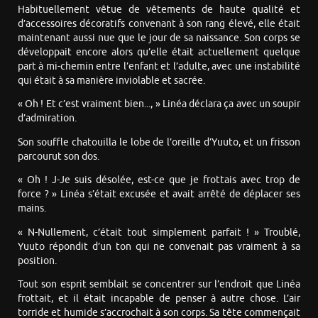
Habituellement vêtue de vêtements de haute qualité et
d’accessoires décoratifs convenant à son rang élevé, elle était
maintenant aussi nue que le jour de sa naissance. Son corps se
développait encore alors qu’elle était actuellement quelque
part à mi-chemin entre l’enfant et l’adulte, avec une instabilité
qui était à sa manière inviolable et sacrée.
« Oh ! Et c’est vraiment bien..., » Linéa déclara ça avec un soupir
d’admiration.
Son souffle chatouilla le lobe de l’oreille d’Yuuto, et un frisson
parcourut son dos.
« Oh ! J-Je suis désolée, est-ce que je frottais avec trop de
force ? » Linéa s’était excusée et avait arrêté de déplacer ses
mains.
« N-Nullement, c’était tout simplement parfait ! » Troublé,
Yuuto répondit d’un ton qui ne convenait pas vraiment à sa
position.
Tout son esprit semblait se concentrer sur l’endroit que Linéa
frottait, et il était incapable de penser à autre chose. L’air
torride et humide s’accrochait à son corps. Sa tête commençait