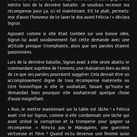
mérite lors de la dernière bataille. Je voudrais recevoir ma
récompense pour ça, ici et maintenant. S’il te plaît, permets-
moi d’avoir l’honneur de te laver le dos avant Félicia ! » déclara
Sigrun.
Agissant comme si elle était tombée sur une bonne idée,
Sigrun lui avait soudainement fait cette demande avec une
attitude presque triomphante, alors que ses paroles étaient
passionnées.
Lors de la dernière bataille, Sigrun avait à elle seule abattu le
commandant suprême de l’ennemi, une réalisation bien au-delà
de ce que ses paroles pourraient suggérer. Cela devrait être un
accomplissement digne de tous récompense matérielle ou
titre honorifique si elle le souhaitait, faisant qu’Yuuto se
demandait bien pourquoi elle souhaiterait quelque chose
d’aussi insignifiant.
« Run, le mettre maintenant sur la table est lâche ! » Félicia
avait crié sur Sigrun, comme si elle condamnait une lâche qui
avait utilisé la corruption et la tromperie pour gagner sa
récompense. « N’es-tu pas le Mánagarmr, une guerrière
vertueuse et fière ? Quand es-tu devenue une femme aussi