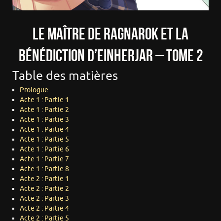
Le Maître de Ragnarok et la
Bénédiction d’Einherjar – Tome 2
Table des matières
Prologue
Acte 1 : Partie 1
Acte 1 : Partie 2
Acte 1 : Partie 3
Acte 1 : Partie 4
Acte 1 : Partie 5
Acte 1 : Partie 6
Acte 1 : Partie 7
Acte 1 : Partie 8
Acte 2 : Partie 1
Acte 2 : Partie 2
Acte 2 : Partie 3
Acte 2 : Partie 4
Acte 2 : Partie 5