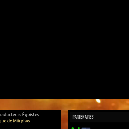
Traducteurs Égoistes
Partenaires
que de Miirphys