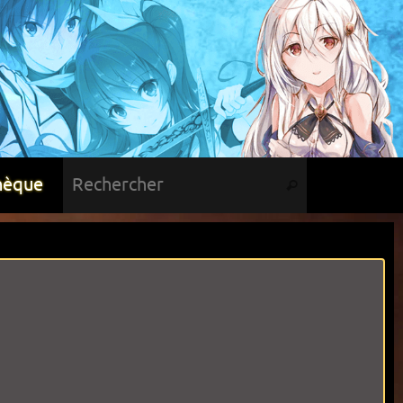
hèque