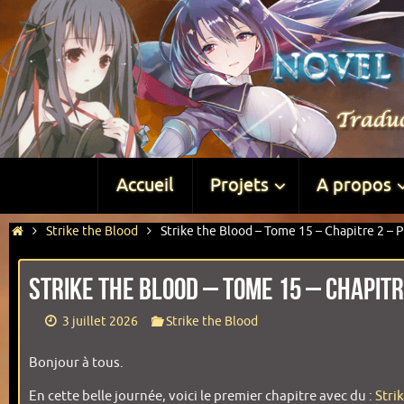
Accueil
Projets
A propos
Strike the Blood
Strike the Blood – Tome 15 – Chapitre 2 – P
Strike the Blood – Tome 15 – Chapitr
3 juillet 2026
Strike the Blood
Bonjour à tous.
En cette belle journée, voici le premier chapitre avec du :
Stri