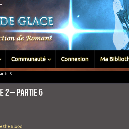
Communauté
Connexion
Ma Bibliot
artie 6
e 2 – Partie 6
ke the Blood
.