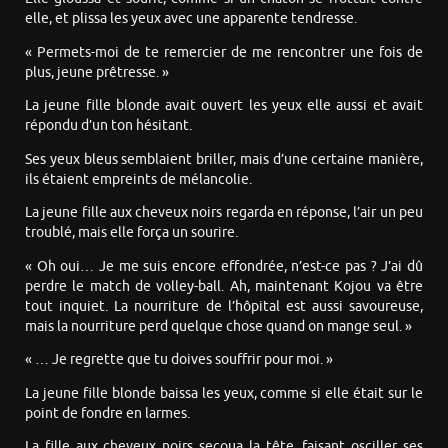
elle, et plissa les yeux avec une apparente tendresse.
« Permets-moi de te remercier de me rencontrer une fois de
plus, jeune prêtresse. »
La jeune fille blonde avait ouvert les yeux elle aussi et avait
répondu d’un ton hésitant.
Ses yeux bleus semblaient briller, mais d’une certaine manière,
ils étaient empreints de mélancolie.
La jeune fille aux cheveux noirs regarda en réponse, l’air un peu
troublé, mais elle força un sourire.
« Oh oui… Je me suis encore effondrée, n’est-ce pas ? J’ai dû
perdre le match de volley-ball. Ah, maintenant Kojou va être
tout inquiet. La nourriture de l’hôpital est aussi savoureuse,
mais la nourriture perd quelque chose quand on mange seul. »
« … Je regrette que tu doives souffrir pour moi. »
La jeune fille blonde baissa les yeux, comme si elle était sur le
point de fondre en larmes.
La fille aux cheveux noirs secoua la tête, faisant osciller ses