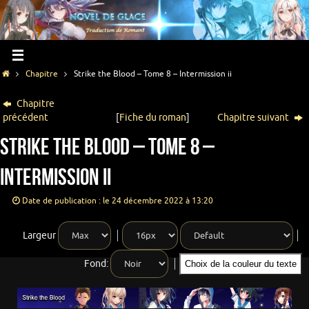
Chapitre
Strike the Blood – Tome 8 – Intermission ii
Chapitre
précédent
[
Fiche du roman
]
Chapitre suivant
Strike the Blood – Tome 8 –
Intermission ii
Date de publication : le 24 décembre 2022 à 13:20
Largeur
Fond:
Choix de la couleur du texte