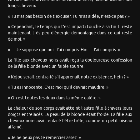
longs cheveux.
« Tu n’as pas besoin de t’excuser. Tu m’as aidée, n’est-ce pas ? »
« Cependant, le temps qui t’est imparti touche à sa fin. Il reste
maintenant très peu d’énergie démoniaque dans ce qui reste
de moi. »
« … Je suppose que oui. J’ai compris. Hm… J’ai compris. »
La fille aux cheveux noirs avait reçu la douloureuse confession
de la fille blonde avec un faible sourire.
« Kojou serait contrarié s’il apprenait notre existence, hein ? »
« Tu es innocente. C’est moi qu’il devrait maudire. »
« On est toutes les deux dans la même galère. »
La chaleur de son corps avait atteint l’autre fille à travers leurs
doigts entrelacés. La peau de la blonde était froide. La fille aux
cheveux noirs avait enlacé l’être frêle, comme un petit oiseau
affamé.
« Je ne peux pas te remercier assez. »