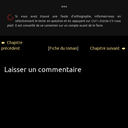
***
Si vous avez trouvé une faute d’orthographe, informez-nous en
sélectionnant le texte en question et en appuyant sur
Ctrl + Entrée
s’il vous
plaît. Il est conseillé de se connecter sur un compte avant de le faire.
Chapitre
précédent
[
Fiche du roman
]
Chapitre suivant
Laisser un commentaire