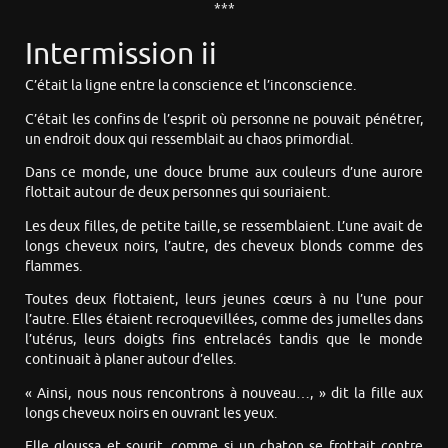
***
Intermission ii
C’était la ligne entre la conscience et l’inconscience.
C’était les confins de l’esprit où personne ne pouvait pénétrer,
un endroit doux qui ressemblait au chaos primordial.
Dans ce monde, une douce brume aux couleurs d’une aurore
flottait autour de deux personnes qui souriaient.
Les deux filles, de petite taille, se ressemblaient. L’une avait de
longs cheveux noirs, l’autre, des cheveux blonds comme des
flammes.
Toutes deux flottaient, leurs jeunes cœurs à nu l’une pour
l’autre. Elles étaient recroquevillées, comme des jumelles dans
l’utérus, leurs doigts fins entrelacés tandis que le monde
continuait à planer autour d’elles.
« Ainsi, nous nous rencontrons à nouveau…, » dit la fille aux
longs cheveux noirs en ouvrant les yeux.
Elle gloussa et sourit, comme si un chaton se frottait contre