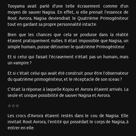
Tooyama avait parlé d’une telle écrasement comme d’un
moyen de sauver Nagisa. En effet, si elle prenait l’essence de
Root Avrora, Nagisa deviendrait le Quatrième Primogéniteur
tout en gardant sa propre personnalité intacte.
Bien que les chances que cela se produise dans la réalité
étaient pratiquement nulles. Il était impossible que Nagisa, un
simple humain, puisse détourner le quatrième Primogéniteur.
Et si celui qui faisait l’écrasement n’était pas un humain, mais
un vampire ?
Et si c’était celui qui avait été construit pour être l’observateur
du quatrième primogéniteur, et le réceptacle de son sceau ?
C’était la réponse à laquelle Kojou et Avrora étaient arrivés. La
seule et unique possibilité de sauver Nagisa et Avrora.
☆☆☆
Les crocs d’Avrora étaient restés dans le cou de Nagisa. Elle
invitait Root Avrora, l’entité qui possédait le corps de Nagisa, à
entrer en elle.