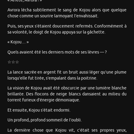
« Arrête, Avrora ! »
Avrora lécha subtilement le sang de Kojou alors que quelque
chose comme un sourire larmoyant l’envahissait.
Puis, ses yeux s’étaient doucement refermés. Conformément à
sa volonté, le doigt de Kojou appuya sur la gâchette.
« Kojou… »
Quels avaient été les derniers mots de ses lèvres — ?
☆☆☆
La lance sacrée en argent fit un bruit aussi léger qu’une plume
lorsqu’elle fut tirée, s’empalant dans la poitrine.
La vision de Kojou avait été obscurcie par une lumière blanche
brillante. Des flocons de neige blancs dansaient au milieu du
torrent furieux d’énergie démoniaque.
Et ensuite, Kojou s’était endormi.
Un profond, profond sommeil de l’oubli.
La dernière chose que Kojou vit, c’était ses propres yeux,