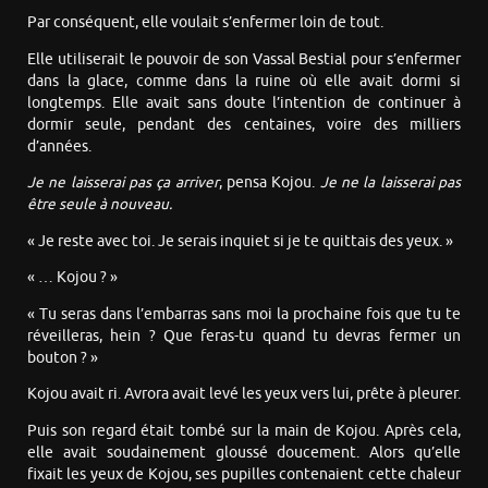
Par conséquent, elle voulait s’enfermer loin de tout.
Elle utiliserait le pouvoir de son Vassal Bestial pour s’enfermer
dans la glace, comme dans la ruine où elle avait dormi si
longtemps. Elle avait sans doute l’intention de continuer à
dormir seule, pendant des centaines, voire des milliers
d’années.
Je ne laisserai pas ça arriver
, pensa Kojou.
Je ne la laisserai pas
être seule à nouveau.
« Je reste avec toi. Je serais inquiet si je te quittais des yeux. »
« … Kojou ? »
« Tu seras dans l’embarras sans moi la prochaine fois que tu te
réveilleras, hein ? Que feras-tu quand tu devras fermer un
bouton ? »
Kojou avait ri. Avrora avait levé les yeux vers lui, prête à pleurer.
Puis son regard était tombé sur la main de Kojou. Après cela,
elle avait soudainement gloussé doucement. Alors qu’elle
fixait les yeux de Kojou, ses pupilles contenaient cette chaleur