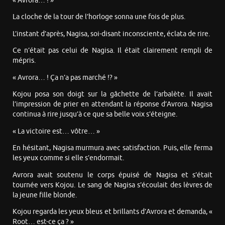
« Avrora… ! »
La cloche de la tour de l’horloge sonna une fois de plus.
L’instant d’après, Nagisa, soi-disant inconsciente, éclata de rire.
Ce n’était pas celui de Nagisa. Il était clairement rempli de
mépris.
« Avrora… ! Ça n’a pas marché !? »
Kojou posa son doigt sur la gâchette de l’arbalète. Il avait
l’impression de prier en attendant la réponse d’Avrora. Nagisa
continua à rire jusqu’à ce que sa belle voix s’éteigne.
« La victoire est… vôtre… »
En hésitant, Nagisa murmura avec satisfaction. Puis, elle ferma
les yeux comme si elle s’endormait.
Avrora avait soutenu le corps épuisé de Nagisa et s’était
tournée vers Kojou. Le sang de Nagisa s’écoulait des lèvres de
la jeune fille blonde.
Kojou regarda les yeux bleus et brillants d’Avrora et demanda, «
Root… est-ce ça ? »