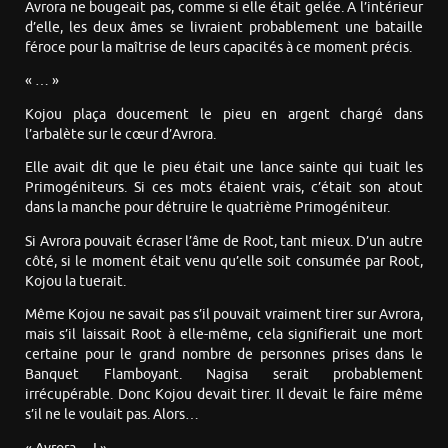
Avrora ne bougeait pas, comme si elle était gelée. A l’intérieur
d’elle, les deux âmes se livraient probablement une bataille
féroce pour la maîtrise de leurs capacités à ce moment précis.
« … »
Kojou plaça doucement le pieu en argent chargé dans
l’arbalète sur le cœur d’Avrora.
Elle avait dit que le pieu était une lance sainte qui tuait les
Primogéniteurs. Si ces mots étaient vrais, c’était son atout
dans la manche pour détruire le quatrième Primogéniteur.
Si Avrora pouvait écraser l’âme de Root, tant mieux. D’un autre
côté, si le moment était venu qu’elle soit consumée par Root,
Kojou la tuerait.
Même Kojou ne savait pas s’il pouvait vraiment tirer sur Avrora,
mais s’il laissait Root à elle-même, cela signifierait une mort
certaine pour le grand nombre de personnes prises dans le
Banquet Flamboyant. Nagisa serait probablement
irrécupérable. Donc Kojou devait tirer. Il devait le faire même
s’il ne le voulait pas. Alors…