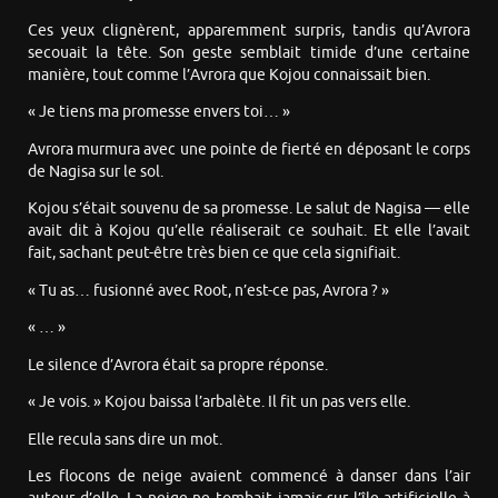
Ces yeux clignèrent, apparemment surpris, tandis qu’Avrora
secouait la tête. Son geste semblait timide d’une certaine
manière, tout comme l’Avrora que Kojou connaissait bien.
« Je tiens ma promesse envers toi… »
Avrora murmura avec une pointe de fierté en déposant le corps
de Nagisa sur le sol.
Kojou s’était souvenu de sa promesse. Le salut de Nagisa — elle
avait dit à Kojou qu’elle réaliserait ce souhait. Et elle l’avait
fait, sachant peut-être très bien ce que cela signifiait.
« Tu as… fusionné avec Root, n’est-ce pas, Avrora ? »
« … »
Le silence d’Avrora était sa propre réponse.
« Je vois. » Kojou baissa l’arbalète. Il fit un pas vers elle.
Elle recula sans dire un mot.
Les flocons de neige avaient commencé à danser dans l’air