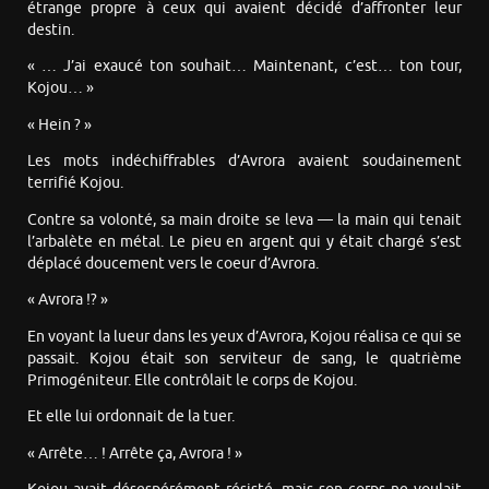
étrange propre à ceux qui avaient décidé d’affronter leur
destin.
« … J’ai exaucé ton souhait… Maintenant, c’est… ton tour,
Kojou… »
« Hein ? »
Les mots indéchiffrables d’Avrora avaient soudainement
terrifié Kojou.
Contre sa volonté, sa main droite se leva — la main qui tenait
l’arbalète en métal. Le pieu en argent qui y était chargé s’est
déplacé doucement vers le coeur d’Avrora.
« Avrora !? »
En voyant la lueur dans les yeux d’Avrora, Kojou réalisa ce qui se
passait. Kojou était son serviteur de sang, le quatrième
Primogéniteur. Elle contrôlait le corps de Kojou.
Et elle lui ordonnait de la tuer.
« Arrête… ! Arrête ça, Avrora ! »