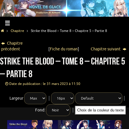
Chapitre
Strike the Blood – Tome 8 – Chapitre 5 – Partie 8
Chapitre
précédent
[
Fiche du roman
]
Chapitre suivant
Strike the Blood – Tome 8 – Chapitre 5
– Partie 8
Date de publication : le 31 mars 2023 à 11:50
Largeur
Fond:
Choix de la couleur du texte