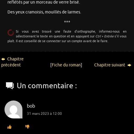
reflétés par un morceau de verre brisé.
Des yeux cramoisis, mouillés de larmes.
***
Si vous avez trouvé une faute d’orthographe, informez-nous en
sélectionnant le texte en question et en appuyant sur
Ctrl + Entrée
s’il vous
plaît. Il est conseillé de se connecter sur un compte avant de le faire.
Chapitre
précédent
[
Fiche du roman
]
Chapitre suivant
Un commentaire :
bob
31 mars 2023 à 12:00