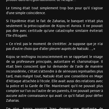
Le timing était tout simplement trop bon pour qu’il s’agisse
d’une simple coïncidence.
Si l’épidémie était le fait de Zaharias, le banquet n’était plus
seulement la préoccupation de Kojou et Avrora. Il ne pouvait
pas dire avec certitude qu’une catastrophe similaire éviterait
l’île d’Itogami.
« Ce n’est pas le moment de s’entêter. Je suppose que je n’ai
pas d’autre choix que d’aller pleurer auprès de Natsuki…, »
Kojou se renfrogna inconsciemment en se rappelant le visage
de sa professeure principale, autoritaire et charismatique. Il
était bien conscient que lui demander de l’aide de manière
inconsidérée, c’était s’attendre à de sérieuses représailles plus
tard, mais malgré tout, Natsuki était une conseillère en Mage
d’Attaque attachée à l’école. Elle avait aussi des relations avec
la police et la Garde de l’île. Maintenant qu’il ne pouvait plus
compter sur l’un ou l’autre de ses parents, il ne pouvait penser à
aucune autre connaissance qui avait ce qu’il fallait pour défier
Zaharias.
De plus, Avrora pourrait bien devenir une étudiante de