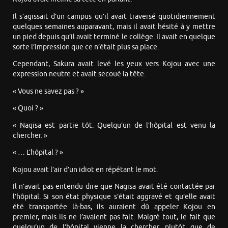
Il s’agissait d’un campus qu’il avait traversé quotidiennement
quelques semaines auparavant, mais il avait hésité à y mettre
un pied depuis qu’il avait terminé le collège. Il avait en quelque
sorte l’impression que ce n’était plus sa place.
Cependant, Sakura avait levé les yeux vers Kojou avec une
expression neutre et avait secoué la tête.
« Vous ne savez pas ? »
« Quoi ? »
« Nagisa est partie tôt. Quelqu’un de l’hôpital est venu la
chercher. »
« … L’hôpital ? »
Kojou avait l’air d’un idiot en répétant le mot.
Il n’avait pas entendu dire que Nagisa avait été contactée par
l’hôpital. Si son état physique s’était aggravé et qu’elle avait
été transportée là-bas, ils auraient dû appeler Kojou en
premier, mais ils ne l’avaient pas fait. Malgré tout, le fait que
quelqu’un de l’hôpital vienne la chercher, plutôt que de