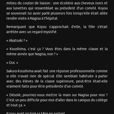
milieu du couloir de liaison : une écolière aux cheveux noirs et
aux lunettes qui ressemblait au président d’un comité. Kojou
se souvenait lui avoir parlé plusieurs fois lorsqu’elle était allée
rendre visite à Nagisa à l’hôpital.
Remarquant que Kojou s’approchait d’elle, la fille s’était
arrêtée avec un regard mystifié.
« Akatsuki ? »
« Koushima, c’est ça ? Vous êtes dans la même classe et la
même année que Nagisa, non ? »
« Oui. »
Sakura Koushima avait fait une réponse professionnelle comme
si elle n’avait rien de spécial. Elle semblait habituée à parler
avec des élèves de la classe supérieure, peut-être était-elle
vraiment faite pour être présidente d’un comité.
« Désolé, pourriez-vous mettre la main sur Nagisa pour moi ?
C’est un peu difficile pour moi d’aller dans le campus du collège
et tout ça. »
Kojou avait incliné sa tête en parlant.