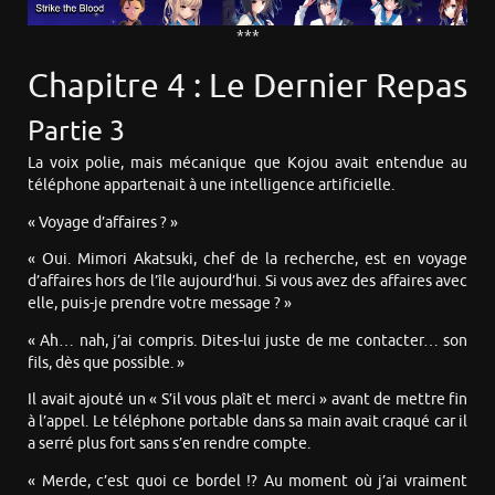
***
Chapitre 4 : Le Dernier Repas
Partie 3
La voix polie, mais mécanique que Kojou avait entendue au
téléphone appartenait à une intelligence artificielle.
« Voyage d’affaires ? »
« Oui. Mimori Akatsuki, chef de la recherche, est en voyage
d’affaires hors de l’île aujourd’hui. Si vous avez des affaires avec
elle, puis-je prendre votre message ? »
« Ah… nah, j’ai compris. Dites-lui juste de me contacter… son
fils, dès que possible. »
Il avait ajouté un « S’il vous plaît et merci » avant de mettre fin
à l’appel. Le téléphone portable dans sa main avait craqué car il
a serré plus fort sans s’en rendre compte.
« Merde, c’est quoi ce bordel !? Au moment où j’ai vraiment