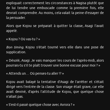
expliquait correctement les circonstances à Nagisa plutôt que
de lui tendre une embuscade comme la première fois, elle
devrait comprendre. Au moins, cela valait la peine d’essayer de
la persuader.
Alors que Kojou se préparait à quitter la classe, Asagi l’avait
appelé.
« Kojou ? Où vas-tu ? »
Bon timing.
Kojou s’était tourné vers elle dans une pose de
supplication.
« Désolé, Asagi. Je vais manquer les cours de l’après-midi, alors
pourrais-tu s’il te plaît trouver une bonne excuse pour moi ? »
« Attends un… Où penses-tu aller !? »
Kojou avait balayé la tentative d’Asagi de l’arrêter et s’était
dirigé vers l’entrée de la classe. Son visage était grave, car elle
avait deviné, d’après l’attitude de Kojou, que quelque chose
n’allait pas.
« S’est-il passé quelque chose avec Avrora ? »