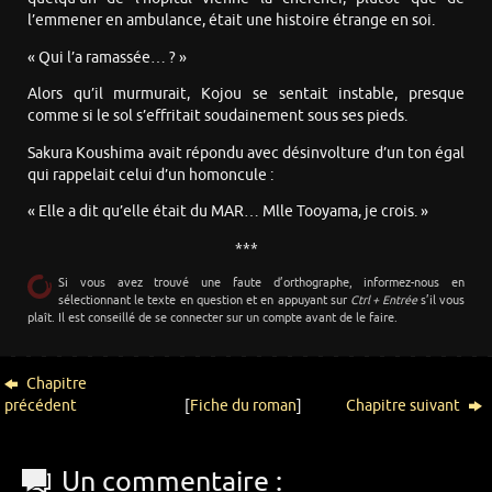
l’emmener en ambulance, était une histoire étrange en soi.
« Qui l’a ramassée… ? »
Alors qu’il murmurait, Kojou se sentait instable, presque
comme si le sol s’effritait soudainement sous ses pieds.
Sakura Koushima avait répondu avec désinvolture d’un ton égal
qui rappelait celui d’un homoncule :
« Elle a dit qu’elle était du MAR… Mlle Tooyama, je crois. »
***
Si vous avez trouvé une faute d’orthographe, informez-nous en
sélectionnant le texte en question et en appuyant sur
Ctrl + Entrée
s’il vous
plaît. Il est conseillé de se connecter sur un compte avant de le faire.
Chapitre
précédent
[
Fiche du roman
]
Chapitre suivant
Un commentaire :