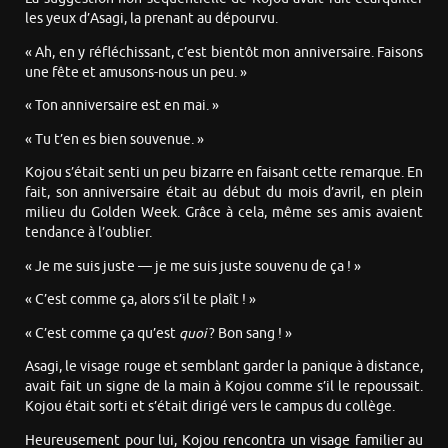
les yeux d’Asagi, la prenant au dépourvu.
« Ah, en y réfléchissant, c’est bientôt mon anniversaire. Faisons
une fête et amusons-nous un peu. »
« Ton anniversaire est en mai. »
« Tu t’en es bien souvenue. »
Kojou s’était senti un peu bizarre en faisant cette remarque. En
fait, son anniversaire était au début du mois d’avril, en plein
milieu du Golden Week. Grâce à cela, même ses amis avaient
tendance à l’oublier.
« Je me suis juste — je me suis juste souvenu de ça ! »
« C’est comme ça, alors s’il te plaît ! »
« C’est comme ça qu’est
quoi
? Bon sang ! »
Asagi, le visage rouge et semblant garder la panique à distance,
avait fait un signe de la main à Kojou comme s’il le repoussait.
Kojou était sorti et s’était dirigé vers le campus du collège.
Heureusement pour lui, Kojou rencontra un visage familier au