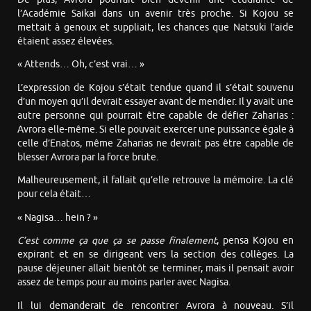
l’Académie Saikai dans un avenir très proche. Si Kojou se
mettait à genoux et suppliait, les chances que Natsuki l’aide
étaient assez élevées.
« Attends… Oh, c’est vrai… »
L’expression de Kojou s’était tendue quand il s’était souvenu
d’un moyen qu’il devrait essayer avant de mendier. Il y avait une
autre personne qui pourrait être capable de défier Zaharias :
Avrora elle-même. Si elle pouvait exercer une puissance égale à
celle d’Enatos, même Zaharias ne devrait pas être capable de
blesser Avrora par la force brute.
Malheureusement, il fallait qu’elle retrouve la mémoire. La clé
pour cela était…
« Nagisa… hein ? »
C’est comme ça que ça se passe finalement
, pensa Kojou en
expirant et en se dirigeant vers la section des collèges. La
pause déjeuner allait bientôt se terminer, mais il pensait avoir
assez de temps pour au moins parler avec Nagisa.
Il lui demanderait de rencontrer Avrora à nouveau. S’il