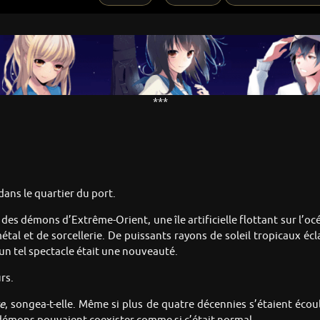
***
dans le quartier du port.
re des démons d’Extrême-Orient, une île artificielle flottant sur l’o
étal et de sorcellerie. De puissants rayons de soleil tropicaux écla
, un tel spectacle était une nouveauté.
rs.
re
, songea-t-elle. Même si plus de quatre décennies s’étaient écoul