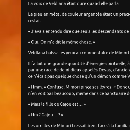
La voix de Veldiana était dure quand elle parla.
Le pieu en métal de couleur argentée était un précie
restait.
« J’avais entendu dire que seuls les descendants de 
« Oui. On m’a dit la même chose. »
Veldiana baissa les yeux au commentaire de Mimori
Il fallait une grande quantité d’énergie spirituelle,
par une race de demi-dieux appelés Devas, d’anciens
ce n’était pas quelque chose qu’un démon comme Vel
« Hmm. » Confuse, Mimori pinça ses lèvres. « Donc 
n’en voit pas beaucoup, même dans ce Sanctuaire 
« Mais la fille de Gajou est… »
« Hm ? Gajou… ? »
Les oreilles de Mimori tressaillirent face à la famil