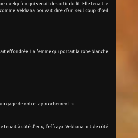
uelqu’un qui venait de sortir du lit. Elle tenait le
comme Veldiana pouvait dire d’un seul coup d’œil
’était effondrée. La femme qui portait la robe blanche
ci un gage de notre rapprochement. »
se tenait à côté d’eux, l’effraya. Veldiana mit de côté