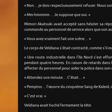
« Non… je dois respectueusement refuser. Nous som
« Mm-hmmmm… Je suppose que oui. »
Mimori Akatsuki avait accepté sans hésiter sa répon
commande au personnel de service alors que son as
« Vous avez vraiment fait une scène… »
Le corps de Veldiana s’était contracté, comme s’il 
« Une route industrielle dans l’île Nord s’est ef
pendant quatre heures. En raison de retards dans 
affecter du personnel pour aider la police dans son
« Attendez une minute… C’était… »
« Pemptos… l’œuvre du cinquième Sang de Kaleid, ou
« C’est vrai. »
Veldiana avait hoché fermement la tête.