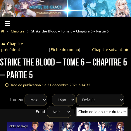
Chapitre
Strike the Blood – Tome 6 – Chapitre 5 – Partie 5
Chapitre
précédent
[
Fiche du roman
]
Chapitre suivant
Strike the Blood – Tome 6 – Chapitre 5
– Partie 5
Date de publication : le 31 décembre 2021 à 14:35
Largeur
Fond:
Choix de la couleur du texte