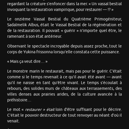
regardant la créature s’enfoncer dans la mer. « Un vassal bestial
invoquant la restauration vampirique, pour restaurer — !? »
Le onzième Vassal Bestial du Quatrième Primogéniteur,
Sadalmelik Albus, était le Vassal Bestial de la régénération et
de la restauration. Il pouvait « guérir » n’importe quel être, le
ramenant à son état antérieur.
Observant le spectacle incroyable depuis assez proche, tout le
corps de Yukina frissonna lorsqu’elle constata cette puissance.
« Mais ça veut dire… »
Le monstre marin le restaurait, mais pas pour le guérir. C’était
comme si le temps revenait à ce qu’il avait été avant — avant
qu’il ne naisse en tant qu’être vivant. Le temps s’écoulait à
rebours, des solides murs de châteaux aux terrassements, des
villes denses aux prairies arides, de la culture avancée à la
préhistoire…
Le mot «
restaurer »
était
loin d’être suffisant pour le décrire.
C’était le pouvoir destructeur de tout renvoyer au néant d’où il
venait.