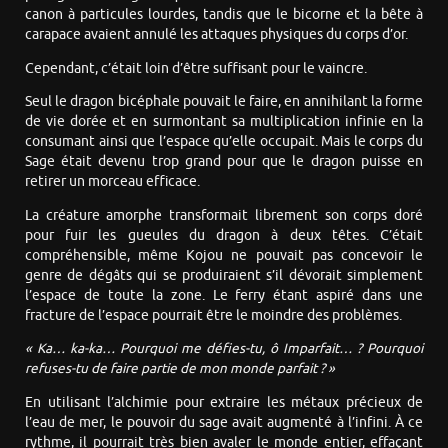
canon à particules lourdes, tandis que le bicorne et la bête à
carapace avaient annulé les attaques physiques du corps d’or.
Cependant, c’était loin d’être suffisant pour le vaincre.
Seul le dragon bicéphale pouvait le faire, en annihilant la forme
de vie dorée et en surmontant sa multiplication infinie en la
consumant ainsi que l’espace qu’elle occupait. Mais le corps du
Sage était devenu trop grand pour que le dragon puisse en
retirer un morceau efficace.
La créature amorphe transformait librement son corps doré
pour fuir les gueules du dragon à deux têtes. C’était
compréhensible, même Kojou ne pouvait pas concevoir le
genre de dégâts qui se produiraient s’il dévorait simplement
l’espace de toute la zone. Le ferry étant aspiré dans une
fracture de l’espace pourrait être le moindre des problèmes.
« Ka… ka-ka… Pourquoi me défies-tu, ô Imparfait… ? Pourquoi
refuses-tu de faire partie de mon monde parfait ? »
En utilisant l’alchimie pour extraire les métaux précieux de
l’eau de mer, le pouvoir du sage avait augmenté à l’infini. À ce
rythme, il pourrait très bien avaler le monde entier, effaçant