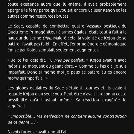
toute existence autre que lui-même. Il avait probablement
épargné le ferry parce qu’il voulait encore utiliser Kanon et les
autres comme ressources brutes.
Le Sage, capable de combattre quatre Vassaux bestiaux du
Quatrième Primogéniteur à armes égales, était tout à fait à la
hauteur du terme
Dieu
. Malgré cela, la volonté de Kojou de se
battre n’avait pas faibli. En effet, l’énorme énergie démoniaque
émise par Kojou semblait seulement augmenter.
« Je te l’ai déjà dit. Tu
n’es pas
parfait, » Kojou avait ri avec
mépris, se moquant du géant doré. « Comme tu l’as dit, je suis
imparfait. Donc si même moi je peux te battre, tu es encore
moins
qu’imparfait ! »
Les globes oculaires du Sage s’étaient tournés et ils avaient
regardé Kojou d’un seul coup. Peut-être n’avait-il reconnu cette
possibilité qu’à l’instant même. Sa réaction exagérée le
suggérait :
« Impossible… Ma perfection ne contient aucune contradiction
de ce genre… ! »
Sa voix furieuse avait rempli l’air.