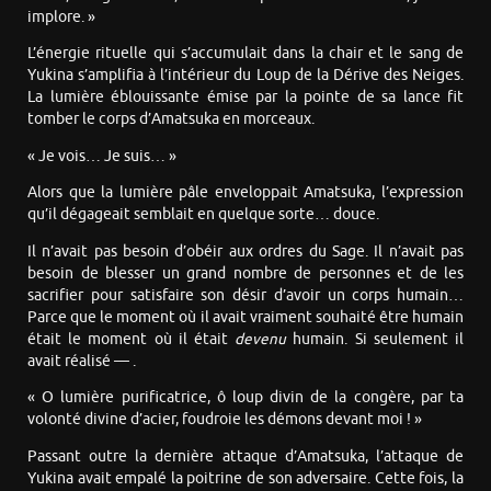
implore. »
L’énergie rituelle qui s’accumulait dans la chair et le sang de
Yukina s’amplifia à l’intérieur du Loup de la Dérive des Neiges.
La lumière éblouissante émise par la pointe de sa lance fit
tomber le corps d’Amatsuka en morceaux.
« Je vois… Je suis… »
Alors que la lumière pâle enveloppait Amatsuka, l’expression
qu’il dégageait semblait en quelque sorte… douce.
Il n’avait pas besoin d’obéir aux ordres du Sage. Il n’avait pas
besoin de blesser un grand nombre de personnes et de les
sacrifier pour satisfaire son désir d’avoir un corps humain…
Parce que le moment où il avait vraiment souhaité être humain
était le moment où il était
devenu
humain. Si seulement il
avait réalisé — .
« O lumière purificatrice, ô loup divin de la congère, par ta
volonté divine d’acier, foudroie les démons devant moi ! »
Passant outre la dernière attaque d’Amatsuka, l’attaque de
Yukina avait empalé la poitrine de son adversaire. Cette fois, la