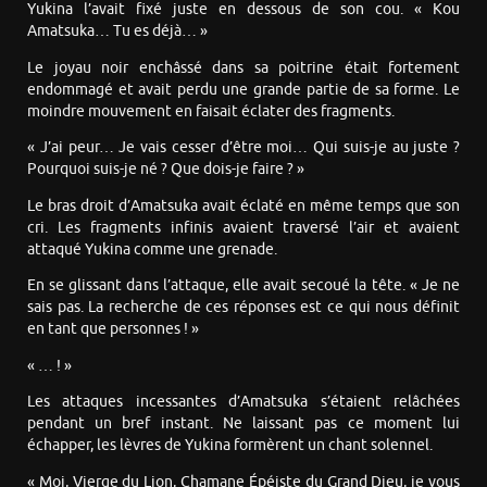
Yukina l’avait fixé juste en dessous de son cou. « Kou
Amatsuka… Tu es déjà… »
Le joyau noir enchâssé dans sa poitrine était fortement
endommagé et avait perdu une grande partie de sa forme. Le
moindre mouvement en faisait éclater des fragments.
« J’ai peur… Je vais cesser d’être moi… Qui suis-je au juste ?
Pourquoi suis-je né ? Que dois-je faire ? »
Le bras droit d’Amatsuka avait éclaté en même temps que son
cri. Les fragments infinis avaient traversé l’air et avaient
attaqué Yukina comme une grenade.
En se glissant dans l’attaque, elle avait secoué la tête. « Je ne
sais pas. La recherche de ces réponses est ce qui nous définit
en tant que personnes ! »
« … ! »
Les attaques incessantes d’Amatsuka s’étaient relâchées
pendant un bref instant. Ne laissant pas ce moment lui
échapper, les lèvres de Yukina formèrent un chant solennel.
« Moi, Vierge du Lion, Chamane Épéiste du Grand Dieu, je vous