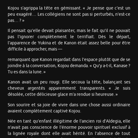
Kojou s’agrippa la tête en gémissant. « Je pense que c’est un
peu exagéré… Les collégiens ne sont pas si perturbés, n’est-ce
pas… ? »
Il pensait qu’elle devait plaisanter, mais le fait qu’il ne pouvait
pas l’ignorer complètement le terrifiait. Dès le départ,
l’apparence de Yukina et de Kanon était assez belle pour être
difficile à approcher, mais —
remarquant que Kanon regardait dans l’espace plutôt que de se
joindre à la conversation, Kojou demanda. « Qu’y a-t-il, Kanase ?
Tu es dans la lune. »
Kanon avait un peu rougi. Elle secoua la tête, balançant ses
cheveux argentés apparemment transparents. « Je suis
désolée, cette délicieuse glace m’a rendue si heureuse. »
Son sourire et sa joie de vivre dans une chose aussi ordinaire
avaient complètement captivé Kojou.
Née en tant qu’enfant illégitime de l’ancien roi d’Aldegia, elle
n’avait pas conscience de l’énorme pouvoir spirituel exclusif à
la lignée royale dont elle avait hérité. En l’absence de tout