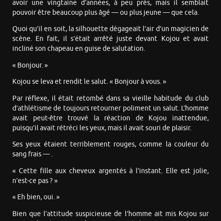
avoir une vingtaine d’années, à peu près, mais il semblait
pouvoir être beaucoup plus âgé — ou plus jeune — que cela.
Quoi qu’il en soit, la silhouette dégageait l’air d’un magicien de
scène. En fait, il s’était arrêté juste devant Kojou et avait
incliné son chapeau en guise de salutation.
« Bonjour. »
Kojou se leva et rendit le salut. « Bonjour à vous. »
Par réflexe, il était retombé dans sa vieille habitude du club
d’athlétisme de toujours retourner poliment un salut. L’homme
avait peut-être trouvé la réaction de Kojou inattendue,
puisqu’il avait rétréci les yeux, mais il avait souri de plaisir.
Ses yeux étaient terriblement rouges, comme la couleur du
sang frais — .
« Cette fille aux cheveux argentés à l’instant. Elle est jolie,
n’est-ce pas ? »
« Eh bien, oui. »
Bien que l’attitude suspicieuse de l’homme ait mis Kojou sur