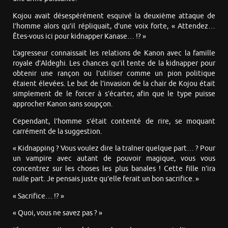
Kojou avait désespérément esquivé la deuxième attaque de
l’homme alors qu’il répliquait, d’une voix forte, « Attendez…
Êtes-vous ici pour kidnapper Kanase… !? »
L’agresseur connaissait les relations de Kanon avec la famille
royale d’Aldeghi. Les chances qu’il tente de la kidnapper pour
obtenir une rançon ou l’utiliser comme un pion politique
étaient élevées. Le but de l’invasion de la chair de Kojou était
simplement de le forcer à s’écarter, afin que le type puisse
approcher Kanon sans soupçon.
Cependant, l’homme s’était contenté de rire, se moquant
carrément de la suggestion.
« Kidnapping ? Vous voulez dire la traîner quelque part… ? Pour
un vampire avec autant de pouvoir magique, vous vous
concentrez sur les choses les plus banales ! Cette fille n’ira
nulle part. Je pensais juste qu’elle ferait un bon sacrifice. »
« Sacrifice… !? »
« Quoi, vous ne savez pas ? »