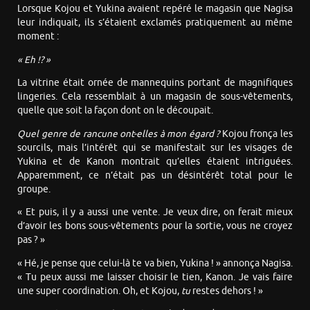
Lorsque Kojou et Yukina avaient repéré le magasin que Nagisa
leur indiquait, ils s’étaient exclamés pratiquement au même
moment :
« Eh !? »
La vitrine était ornée de mannequins portant de magnifiques
lingeries. Cela ressemblait à un magasin de sous-vêtements,
quelle que soit la façon dont on le découpait.
Quel genre de rancune ont-elles à mon égard ?
Kojou fronça les
sourcils, mais l’intérêt qui se manifestait sur les visages de
Yukina et de Kanon montrait qu’elles étaient intriguées.
Apparemment, ce n’était pas un désintérêt total pour le
groupe.
« Et puis, il y a aussi une vente. Je veux dire, on ferait mieux
d’avoir les bons sous-vêtements pour la sortie, vous ne croyez
pas ? »
« Hé, je pense que celui-là te va bien, Yukina ! » annonça Nagisa.
« Tu peux aussi me laisser choisir le tien, Kanon. Je vais faire
une super coordination. Oh, et Kojou,
tu
restes dehors ! »