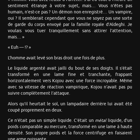
sentiment étrange à votre sujet, mais… Vous n’êtes pas
humain, n’est-ce pas ? Un démon non enregistré… Un vampire,
oui ? Il semblerait cependant que vous ne soyez pas une sorte
de garde du corps envoyé par la famille royale d’Aldeghi. Je
voulais vous tuer tranquillement sans attirer l’attention,
mais… »
« Euh — !? »
L’homme avait levé son bras droit une fois de plus.
Le liquide argenté avait jailli du bout de ses doigts. Il s’était
transformé en une lame fine et tranchante, frappant
horizontalement vers Kojou avec une force incroyable. Même
avec sa vitesse de réaction vampirique, Kojou n’avait pas pu
suivre complètement l’attaque.
Alors qu’il heurtait le sol, un lampadaire derrière lui avait été
coupé proprement en deux.
Ce n’était pas un simple liquide. C’était un
métal
liquide, d’un
poids comparable au mercure, transformé en une lame à haute
densité. Son propre poids et la force centrifuge en faisaient
une arme puissante.