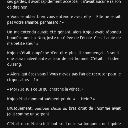
ses gardes, il avait rapidement accepté. Il n’avait aucune raison
de dire non.
« Vous semblez bien vous entendre avec elle… Elle ne serait
pas votre amante, par hasard ? »
Un malentendu aurait été gênant, alors Kojou avait répondu
honnêtement. « Non, juste un élève de l’école. C’est l’amie de
ma petite sœur. »
Kojou s’était empêché d’en dire plus. Il commençait à sentir
une aura malveillante autour de cet homme. C’était… l’odeur
du sang.
« Alors, qui êtes-vous ? Vous n’avez pas l’air de recruter pour le
cirque, alors… ? »
« Moi ? Je suis celui qui cherche la vérité. »
Kojou était momentanément perdu. « … Hein ? »
Brusquement,
quelque chose du
bras droit de l’homme avait
jailli comme un serpent.
C’était un métal scintillant sur toute sa longueur, un liquide