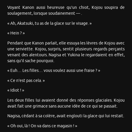
Voyant Kanon aussi heureuse qu’un chiot, Kojou soupira de
soulagement, lorsque soudainement — .
« Ah, Akatsuki, tu as de la glace sur le visage. »
« Hein ? »
Pendant que Kanon parlait, elle essuya les lèvres de Kojou avec
une serviette. Kojou, surpris, sentit plusieurs regards perçants
venant des alentours. Nagisa et Yukina le regardaient en effet,
sans qu’il sache pourquoi.
« Euh… Les filles… vous voulez aussi une fraise ? »
« Ce n’est pas cela. »
« Idiot ! »
Les deux filles lui avaient donné des réponses glaciales. Kojou
avait fait une grimace sans aucune idée de ce qui se passait.
Nagisa, cédant à sa colère, avait englouti la glace qui lui restait.
« Oh oui, là ! On va dans ce magasin ! »