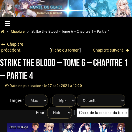
Chapitre
Strike the Blood – Tome 6 – Chapitre 1 – Partie 4
Chapitre
précédent
[
Fiche du roman
]
Chapitre suivant
Strike the Blood – Tome 6 – Chapitre 1
– Partie 4
Date de publication : le 27 août 2021 à 12:20
Largeur
Fond:
Choix de la couleur du texte