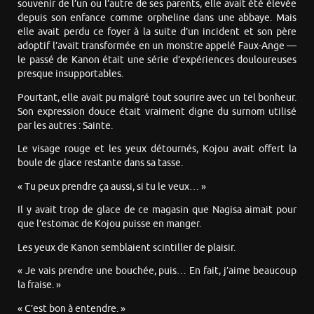
souvenir de l’un ou l’autre de ses parents, elle avait été élevée
depuis son enfance comme orpheline dans une abbaye. Mais
elle avait perdu ce foyer à la suite d’un incident et son père
adoptif l’avait transformée en un monstre appelé Faux-Ange —
le passé de Kanon était une série d’expériences douloureuses
presque insupportables.
Pourtant, elle avait pu malgré tout sourire avec un tel bonheur.
Son expression douce était vraiment digne du surnom utilisé
par les autres : Sainte.
Le visage rouge et les yeux détournés, Kojou avait offert la
boule de glace restante dans sa tasse.
« Tu peux prendre ça aussi, si tu le veux… »
Il y avait trop de glace de ce magasin que Nagisa aimait pour
que l’estomac de Kojou puisse en manger.
Les yeux de Kanon semblaient scintiller de plaisir.
« Je vais prendre une bouchée, puis… En fait, j’aime beaucoup
la fraise. »
« C’est bon à entendre. »