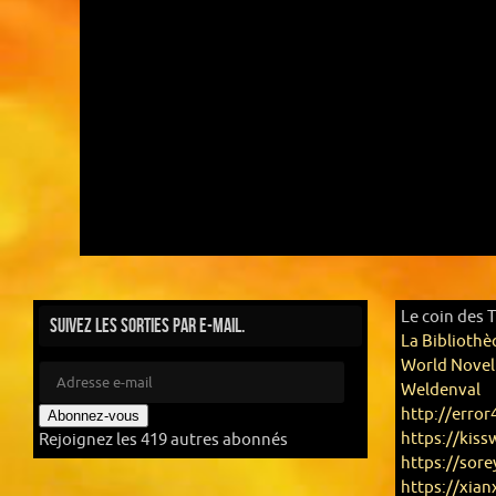
Le coin des 
Suivez les sorties par e-mail.
La Bibliothè
World Novel
Weldenval
http://error
Abonnez-vous
https://kis
Rejoignez les 419 autres abonnés
https://sor
https://xian