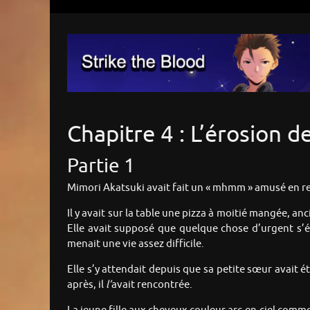
Chapitre 4 : L’érosion d
Partie 1
Mimori Akatsuki avait fait un « mhmm » amusé en reg
Il y avait sur la table une pizza à moitié mangée, an
Elle avait supposé que quelque chose d’urgent s’ét
menait une vie assez difficile.
Elle s’y attendait depuis que sa petite sœur avait
après, il
l’
avait rencontrée.