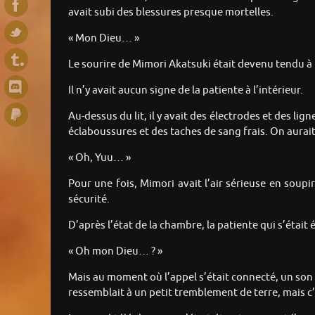
avait subi des blessures presque mortelles.
« Mon Dieu… »
Le sourire de Mimori Akatsuki était devenu tendu à 
Il n’y avait aucun signe de la patiente à l’intérieur.
Au-dessus du lit, il y avait des électrodes et des li
éclaboussures et des taches de sang frais. On aurait
« Oh, Yuu… »
Pour une fois, Mimori avait l’air sérieuse en soup
sécurité.
D’après l’état de la chambre, la patiente qui s’étai
« Oh mon Dieu… ? »
Mais au moment où l’appel s’était connecté, un son i
ressemblait à un petit tremblement de terre, mais c’é