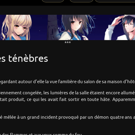
***
es ténèbres
ardant autour d’elle la vue familière du salon de sa maison d’hôt
ciennement congelée, les lumières de la salle étaient encore allumé
ait produit, ce qui les avait fait sortir en toute hâte. Apparemme
 été mêlée à un grand incident provoqué par un démon quatre ans 