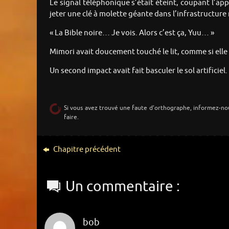
Le signal téléphonique s’était éteint, coupant l’app
jeter une clé à molette géante dans l’infrastructure
« La Bible noire… Je vois. Alors c’est ça, Yuu… »
Mimori avait doucement touché le lit, comme si elle ab
Un second impact avait fait basculer le sol artificiel.
Si vous avez trouvé une faute d’orthographe, informez-no
faire.
Chapitre précédent
Un commentaire :
bob