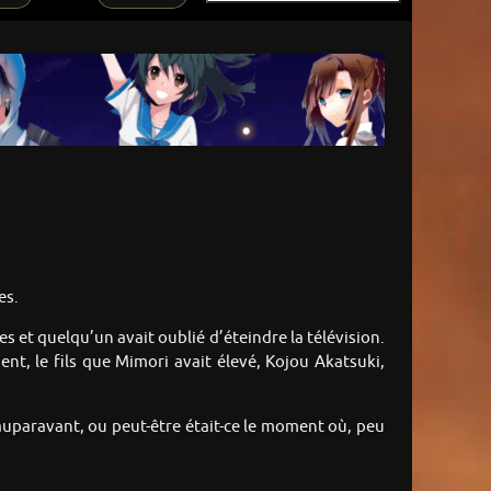
es.
es et quelqu’un avait oublié d’éteindre la télévision.
nt, le fils que Mimori avait élevé, Kojou Akatsuki,
auparavant, ou peut-être était-ce le moment où, peu