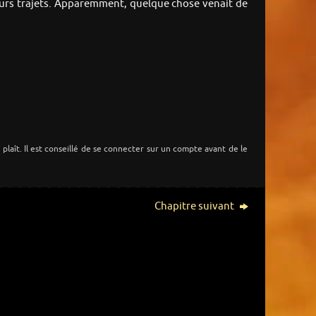
leurs trajets. Apparemment, quelque chose venait de
s plaît. Il est conseillé de se connecter sur un compte avant de le
Chapitre suivant