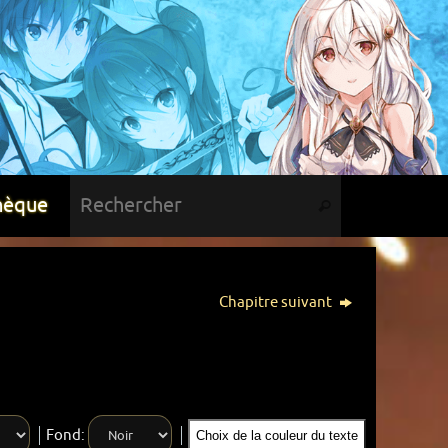
hèque
Chapitre suivant
Fond:
Choix de la couleur du texte