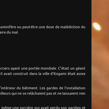
somnifère ou peut-être une dose de malédiction du
faire du mal.
rciers ayant une portée mondiale. C’était un géant
l avait construit dans la ville d’Itogami était assez
intérieur du bâtiment. Les gardes de l’installation
ailleurs qui ne se relâchaient pas et ne laissaient rien
x… même une sorcière qui avait perdu son gardien et