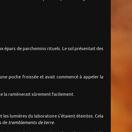
aux épars de parchemins rituels. Le sol présentait des
s une poche froissée et avait commencé à appeler la
ate la ramènerait sûrement facilement.
 les lumières du laboratoire s’étaient éteintes. Cela
as de
tremblements de terre
.