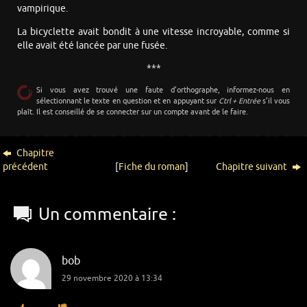
vampirique.
La bicyclette avait bondit à une vitesse incroyable, comme si
elle avait été lancée par une fusée.
***
Si vous avez trouvé une faute d’orthographe, informez-nous en
sélectionnant le texte en question et en appuyant sur
Ctrl + Entrée
s’il vous
plaît. Il est conseillé de se connecter sur un compte avant de le faire.
Chapitre
précédent
[
Fiche du roman
]
Chapitre suivant
Un commentaire :
bob
29 novembre 2020 à 13:34