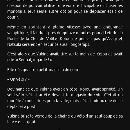
d’espoir de pouvoir utiliser une voiture. Incapable d’utiliser les
monorails, leur seule autre option pour se déplacer était de
courir.
Même en sprintant à pleine vitesse avec une endurance
vampirique, il faudrait près de quinze minutes pour atteindre la
Porte de la Clef de Voûte. Kojou ne pensait pas qu’Asagi et
Natsuki seraient en sécurité aussi longtemps.
C’est alors que Yukina avait tiré sur la main de Kojou et avait
crié. « Senpai, regarde ! »
Elle désignait un petit magasin du coin.
« Un vélo ? »
Devinant ce que Yukina avait en tête, Kojou avait sprinté. Un
seul vélo s’était arrêté devant le magasin du coin. C’était un
modèle à roues fines pour la ville, mais c’était mieux que de se
déplacer à pied.
Yukina brisa le verrou de la chaîne du vélo d’un seul coup de sa
lance en argent.