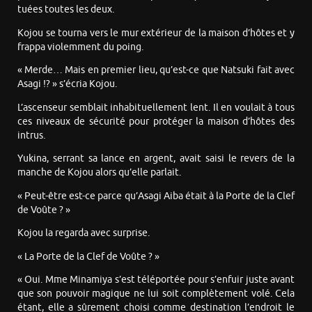
tuées toutes les deux.
Kojou se tourna vers le mur extérieur de la maison d’hôtes et y
frappa violemment du poing.
« Merde… Mais en premier lieu, qu’est-ce que Natsuki fait avec
Asagi !? » s’écria Kojou.
L’ascenseur semblait inhabituellement lent. Il en voulait à tous
ces niveaux de sécurité pour protéger la maison d’hôtes des
intrus.
Yukina, serrant sa lance en argent, avait saisi le revers de la
manche de Kojou alors qu’elle parlait.
« Peut-être est-ce parce qu’Asagi Aiba était à la Porte de la Clef
de Voûte ? »
Kojou la regarda avec surprise.
« La Porte de la Clef de Voûte ? »
« Oui. Mme Minamiya s’est téléportée pour s’enfuir juste avant
que son pouvoir magique ne lui soit complètement volé. Cela
étant, elle a sûrement choisi comme destination l’endroit le