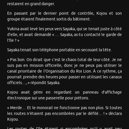
restaient en grand danger.
En passant par le dernier point de contrôle, Kojou et son
groupe étaient finalement sortis du bâtiment.
Yukina avait levé les yeux vers Sayaka, qui se tenait juste à côté
d’elle, et avait demandé « … Sayaka, as-tu contacté le garde de
l’île ? »
Sayaka tenait son téléphone portable en secouant la tête.
« Pas bon. On dirait que c’est le chaos total de leur côté. Je ne
suis pas en mission officielle, donc je ne peux pas utiliser le
canal prioritaire de l’Organisation du Roi Lion. À ce rythme, ça
pourrait prendre des heures pour passer en utilisant les canaux
officiels…, » répondit Sayaka.
Kojou avait gémi en regardant un panneau d’affichage
électronique sur une passerelle pour piétons.
« Merde… Et le monorail ne fonctionne pas non plus. Si toutes
les routes n’étaient pas encombrées par le défilé… ! » déclara
Kojou.
Les routes de l’île étaient si encombrées qu’il y avait peu