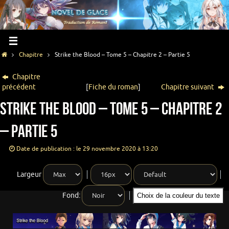
Chapitre
Strike the Blood – Tome 5 – Chapitre 2 – Partie 5
Chapitre
précédent
[
Fiche du roman
]
Chapitre suivant
Strike the Blood – Tome 5 – Chapitre 2
– Partie 5
Date de publication : le 29 novembre 2020 à 13:20
Largeur
Fond:
Choix de la couleur du texte