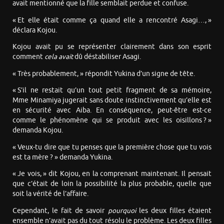
avait mentionné que la fille semblait perdue et confuse.
« Et elle était comme ça quand elle a rencontré Asagi…, »
déclara Kojou.
Kojou avait pu se représenter clairement dans son esprit
comment
cela avait
dû déstabiliser Asagi.
« Très probablement, » répondit Yukina d’un signe de tête.
« S’il ne restait qu’un tout petit fragment de sa mémoire,
Mme Minamiya jugerait sans doute instinctivement qu’elle est
en sécurité avec Aiba. En conséquence, peut-être est-ce
comme le phénomène qui se produit avec les oisillons ? »
demanda Kojou.
« Veux-tu dire que tu penses que la première chose que tu vois
est ta mère ? » demanda Yukina.
« Je vois, » dit Kojou, en la comprenant maintenant. Il pensait
que c’était de loin la possibilité la plus probable, quelle que
soit la vérité de l’affaire.
Cependant, le fait de savoir
pourquoi
les deux filles étaient
ensemble n’avait pas du tout résolu le problème. Les deux filles