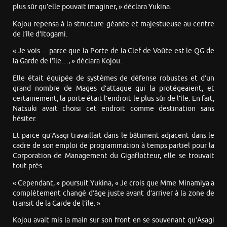
plus sûr qu’elle pouvait imaginer, » déclara Yukina.
Kojou repensa à la structure géante et majestueuse au centre
de l’île d’Itogami.
« Je vois… parce que la Porte de la Clef de Voûte est le QG de
la Garde de l’île…, » déclara Kojou.
Elle était équipée de systèmes de défense robustes et d’un
grand nombre de Mages d’attaque qui la protégeaient, et
certainement, la porte était l’endroit le plus sûr de l’île. En fait,
Natsuki avait choisi cet endroit comme destination sans
hésiter.
Et parce qu’Asagi travaillait dans le bâtiment adjacent dans le
cadre de son emploi de programmation à temps partiel pour la
Corporation de Management du Gigaflotteur, elle se trouvait
tout près…
« Cependant, » poursuit Yukina, « Je crois que Mme Minamiya a
complètement changé d’âge juste avant d’arriver à la zone de
transit de la Garde de l’île. »
Kojou avait mis la main sur son front en se souvenant qu’Asagi