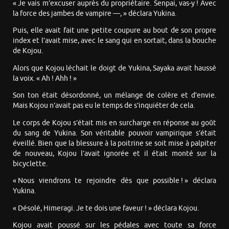
« Je vais m’excuser auprès du propriétaire. Senpai, vas-y ! Avec
la force des jambes de vampire —, » déclara Yukina.
Puis, elle avait fait une petite coupure au bout de son propre
index et l’avait mise, avec le sang qui en sortait, dans la bouche
de Kojou.
Alors que Kojou léchait le doigt de Yukina, Sayaka avait haussé
la voix. « Ah ! Ahh ! »
Son ton était désordonné, un mélange de colère et d’envie.
Mais Kojou n’avait pas eu le temps de s’inquiéter de cela.
Le corps de Kojou s’était mis en surcharge en réponse au goût
du sang de Yukina. Son véritable pouvoir vampirique s’était
éveillé. Bien que la blessure à la poitrine se soit mise à palpiter
de nouveau, Kojou l’avait ignorée et il était monté sur la
bicyclette.
« Nous viendrons te rejoindre dès que possible ! » déclara
Yukina.
« Désolé, Himeragi. Je te dois une faveur ! » déclara Kojou.
Kojou avait poussé sur les pédales avec toute sa force