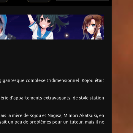
 gigantesque complexe tridimensionnel. Kojou était
série d’appartements extravagants, de style station
 mais la mère de Kojou et Nagisa, Mimori Akatsuki, en
ait un peu de problèmes pour un tuteur, mais il ne