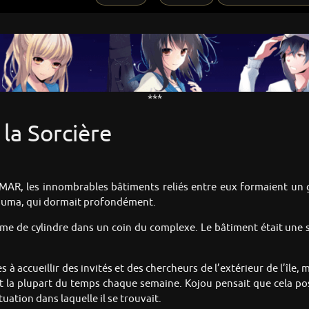
***
 la Sorcière
e MAR, les innombrables bâtiments reliés entre eux formaient un
Yuuma, qui dormait profondément.
orme de cylindre dans un coin du complexe. Le bâtiment était une 
à accueillir des invités et des chercheurs de l’extérieur de l’île,
t la plupart du temps chaque semaine. Kojou pensait que cela pos
uation dans laquelle il se trouvait.