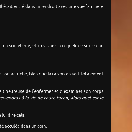
 Il était entré dans un endroit avec une vue familière
en sorcellerie, et c’est aussi en quelque sorte une
ation actuelle, bien que la raison en soit totalement
erait heureuse de l’enfermer et d’examiner son corps
reviendras à la vie de toute façon, alors quel est le
lui dire cela.
été acculée dans un coin.