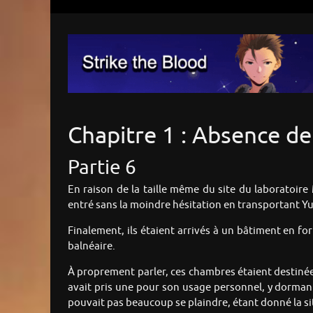
Chapitre 1 : Absence de
Partie 6
En raison de la taille même du site du laboratoir
entré sans la moindre hésitation en transportant 
Finalement, ils étaient arrivés à un bâtiment en f
balnéaire.
À proprement parler, ces chambres étaient destinées 
avait pris une pour son usage personnel, y dorman
pouvait pas beaucoup se plaindre, étant donné la sit