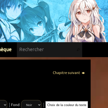
hèque
Chapitre suivant
Fond:
Choix de la couleur du texte