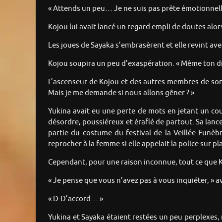
« Attends un peu… Je ne suis pas prête émotionnell
Kojou lui avait lancé un regard empli de doutes alo
Les joues de Sayaka s’embrasèrent et elle revint ave
Kojou soupira un peu d’exaspération. « Même ton dis
L’ascenseur de Kojou et des autres membres de son
Mais je me demande si nous allons gêner ? »
Yukina avait eu une perte de mots en jetant un cou
désordre, poussiéreux et éraflé de partout. Sa lance
partie du costume du festival de la Veillée Funèb
reprocher à la femme si elle appelait la police sur pl
Cependant, pour une raison inconnue, tout ce que Kojo
« Je pense que vous n’avez pas à vous inquiéter, » a
« D-D’accord… »
Yukina et Sayaka étaient restées un peu perplexes, 