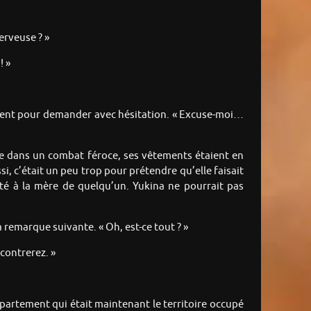
erveuse ? »
! »
oment pour demander avec hésitation. « Excuse-moi…
gée dans un combat féroce, ses vêtements étaient en
i, c’était un peu trop pour prétendre qu’elle faisait
nté à la mère de quelqu’un. Yukina ne pourrait pas
a remarque suivante. « Oh, est-ce tout ? »
contrerez. »
ppartement qui était maintenant le territoire occupé