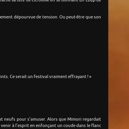
rraché sa tête de citrouille en se donnant un
coup
de
talement dépourvue de tension. Ou peut-être que son
ints. Ce serait un festival vraiment effrayant ! »
tout neufs pour s’amuser. Alors que Mimori regardait
 venir à l’esprit en enfonçant un coude dans le flanc