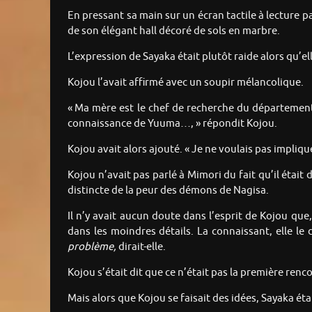
En pressant sa main sur un écran tactile à lecture pa
de son élégant hall décoré de sols en marbre.
L’expression de Sayaka était plutôt raide alors qu’elle
Kojou l’avait affirmé avec un soupir mélancolique.
« Ma mère est le chef de recherche du département 
connaissance de Yuuma…, » répondit Kojou.
Kojou avait alors ajouté. « Je ne voulais pas implique
Kojou n’avait pas parlé à Mimori du fait qu’il était
distincte de la peur des démons de Nagisa.
Il n’y avait aucun doute dans l’esprit de Kojou que
dans les moindres détails. La connaissant, elle le
problème,
dirait-elle.
Kojou s’était dit que ce n’était pas la première rencon
Mais alors que Kojou se faisait des idées, Sayaka étai