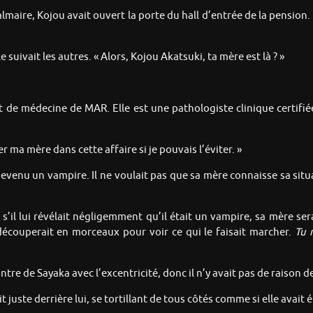
lmaire, Kojou avait ouvert la porte du hall d’entrée de la pension.
 suivait les autres. « Alors, Kojou Akatsuki, ta mère est là ? »
de médecine de MAR. Elle est une pathologiste clinique certifiée 
r ma mère dans cette affaire si je pouvais l’éviter. »
 devenu un vampire. Il ne voulait pas que sa mère connaisse sa situ
, s’il lui révélait négligemment qu’il était un vampire, sa mère s
 découperait en morceaux pour voir ce qui le faisait marcher.
Tu 
tre de Sayaka avec l’excentricité, donc il n’y avait pas de raison de 
t juste derrière lui, se tortillant de tous côtés comme si elle avait 