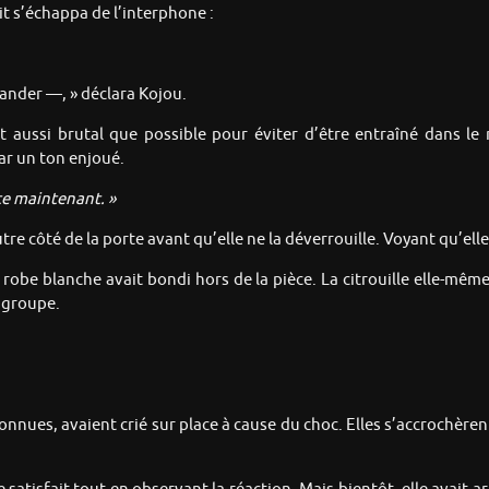
it s’échappa de l’interphone :
mander —, » déclara Kojou.
 aussi brutal que possible pour éviter d’être entraîné dans le
ar un ton enjoué.
rte maintenant. »
tre côté de la porte avant qu’elle ne la déverrouille. Voyant qu’elle 
 robe blanche avait bondi hors de la pièce. La citrouille elle-mêm
u groupe.
nnues, avaient crié sur place à cause du choc. Elles s’accrochèren