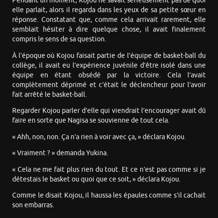
Pendant un moment, Kojou ne savait sérieusement pas de quoi
elle parlait, alors il regarda dans les yeux de sa petite sœur en
réponse. Constatant que, comme cela arrivait rarement, elle
semblait hésiter à dire quelque chose, il avait finalement
compris le sens de sa question.
À l’époque où Kojou faisait partie de l’équipe de basket-ball du
collège, il avait eu l’expérience juvénile d’être isolé dans une
équipe en étant obsédé par la victoire. Cela l’avait
complètement déprimé et c’était le déclencheur pour l’avoir
fait arrêté le basket-ball.
Regarder Kojou parler d’elle qui viendrait l’encourager avait dû
faire en sorte que Nagisa se souvienne de tout cela.
« Ahh, non, non. Ça n’a rien à voir avec ça, » déclara Kojou.
« Vraiment ? » demanda Yukina.
« Cela ne me fait plus rien du tout. Et ce n’est pas comme si je
détestais le basket ou quoi que ce soit, » déclara Kojou.
Comme le disait Kojou, il haussa les épaules comme s’il cachait
son embarras.