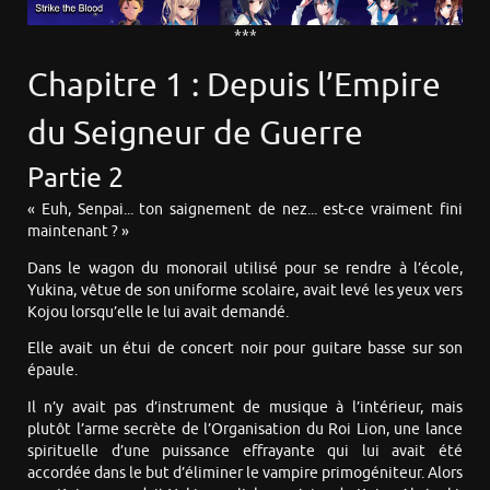
***
Chapitre 1 : Depuis l’Empire
du Seigneur de Guerre
Partie 2
« Euh, Senpai... ton saignement de nez... est-ce vraiment fini
maintenant ? »
Dans le wagon du monorail utilisé pour se rendre à l’école,
Yukina, vêtue de son uniforme scolaire, avait levé les yeux vers
Kojou lorsqu’elle le lui avait demandé.
Elle avait un étui de concert noir pour guitare basse sur son
épaule.
Il n’y avait pas d’instrument de musique à l’intérieur, mais
plutôt l’arme secrète de l’Organisation du Roi Lion, une lance
spirituelle d’une puissance effrayante qui lui avait été
accordée dans le but d’éliminer le vampire primogéniteur. Alors