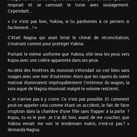
respirait et se caressait le torse avec soulagement.
Cependant...
« Ce n’est pas bon, Yukina, si tu pardonnes à ce pervers si
facilement... ! »
C’était Nagisa qui avait brisé le climat de réconciliation,
s’insérant comme pour protéger Yukina.
Portant le même uniforme que Yukina, elle leva les yeux vers
Kojou avec une colère apparente dans ses yeux.
Au-delà des fenêtres du monorail s’étendait un ciel bleu sans
nuages avec une mer d’outremer. Alors que les rayons du soleil
matinal illuminaient impitoyablement l’intérieur du wagon, la
voix aiguë de Nagisa résonnait malgré le volume restreint.
« Je n’arrive pas à y croire. Ce n’est pas possible. Et comment
peut-on appeler cela comme étant un accident, le fait de faire
irruption dans la chambre d’une fille sans frapper à la porte
?
Kojou, tu es le pire. Je t’ai dit hier, avant de me coucher, que
Yukina venait me voir le lendemain matin, n’est-ce pas ? »
demanda Nagisa.