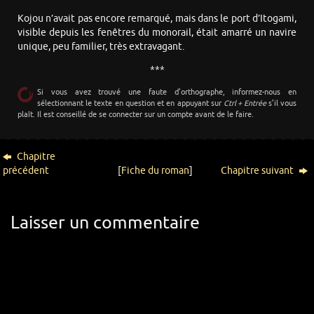
Kojou n’avait pas encore remarqué, mais dans le port d’Itogami,
visible depuis les fenêtres du monorail, était amarré un navire
unique, peu familier, très extravagant.
***
Si vous avez trouvé une faute d’orthographe, informez-nous en
sélectionnant le texte en question et en appuyant sur
Ctrl + Entrée
s’il vous
plaît. Il est conseillé de se connecter sur un compte avant de le faire.
Chapitre
précédent
[
Fiche du roman
]
Chapitre suivant
Laisser un commentaire