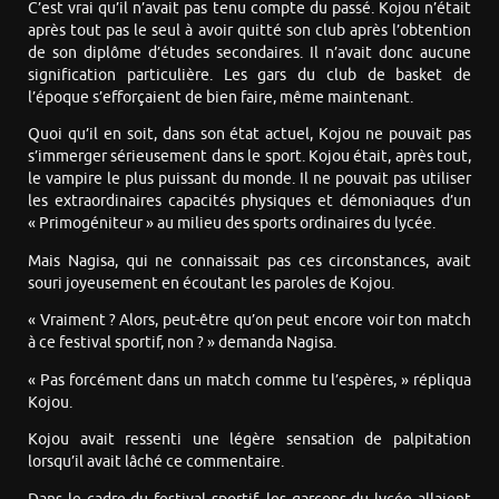
C’est vrai qu’il n’avait pas tenu compte du passé. Kojou n’était
après tout pas le seul à avoir quitté son club après l’obtention
de son diplôme d’études secondaires. Il n’avait donc aucune
signification particulière. Les gars du club de basket de
l’époque s’efforçaient de bien faire, même maintenant.
Quoi qu’il en soit, dans son état actuel, Kojou ne pouvait pas
s’immerger sérieusement dans le sport. Kojou était, après tout,
le vampire le plus puissant du monde. Il ne pouvait pas utiliser
les extraordinaires capacités physiques et démoniaques d’un
« Primogéniteur » au milieu des sports ordinaires du lycée.
Mais Nagisa, qui ne connaissait pas ces circonstances, avait
souri joyeusement en écoutant les paroles de Kojou.
« Vraiment ? Alors, peut-être qu’on peut encore voir ton match
à ce festival sportif, non ? » demanda Nagisa.
« Pas forcément dans un match comme tu l’espères, » répliqua
Kojou.
Kojou avait ressenti une légère sensation de palpitation
lorsqu’il avait lâché ce commentaire.