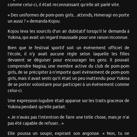
comme celui-ci, il était reconnaissant qu’elle ait parlé vite.
« Des uniformes de pom-pom girls... attends, Himeragi en porte
un aussi ? » demanda Kojou.
Kojou leva les sourcils d’un air dubitatif lorsqu’il le demanda à
Yukina, qui avait un regard maussade pour une raison inconnue.
Bien que le festival sportif soit un événement officiel de
l’école, il n’y avait aucune règle selon laquelle les filles
devaient se déguiser pour encourager les gens. Il pouvait
comprendre Nagisa, une membre active du club de pom-pom
girls, de se précipiter à n’importe quel événement de pom-pom
girls, mais il avait senti qu’il était un peu inattendu pour Yukina
de se porter volontaire pour participer à un événement comme
celui-ci.
Une expression lugubre était apparue sur les traits gracieux de
Yukina pendant qu’elle parlait.
« Je n’avais pas l’intention de faire une telle chose, mais je n’ai
pas été capable de refuser... »
Elle poussa un soupir, expirant son angoisse. « Non, tu ne