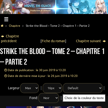
Chapitre
Strike the Blood – Tome 2 – Chapitre 1 – Partie 2
Chapitre
précédent
[
Fiche du roman
]
Chapitre suivant
Strike the Blood – Tome 2 – Chapitre 1
– Partie 2
Date de publication : le 30 juin 2019 à 13:20
Date de dernière mise à jour : le 26 juin 2019 à 10:20
Largeur
Fond:
Choix de la couleur du texte