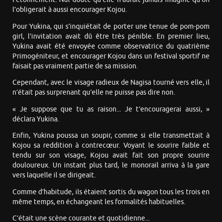
l’obligerait à aussi encourager Kojou.
Pour Yukina, qui s’inquiétait de porter une tenue de pom-pom
girl, l’invitation avait dû être très pénible. En premier lieu,
Yukina avait été envoyée comme observatrice du quatrième
Primogéniteur, et encourager Kojou dans un festival sportif ne
faisait pas vraiment partie de sa mission.
Cependant, avec le visage radieux de Nagisa tourné vers elle, il
n’était pas surprenant qu’elle ne puisse pas dire non.
« Je suppose que tu as raison... Je t’encouragerai aussi, »
déclara Yukina.
Enfin, Yukina poussa un soupir, comme si elle transmettait à
Kojou sa reddition à contrecœur. Voyant le sourire faible et
tendu sur son visage, Kojou avait fait son propre sourire
douloureux. Un instant plus tard, le monorail arriva à la gare
vers laquelle il se dirigeait.
Comme d’habitude, ils étaient sortis du wagon tous les trois en
même temps, en échangeant les formalités habituelles.
C’était une scène courante et quotidienne...