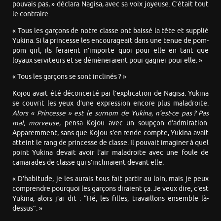
pouvais pas, » déclara Nagisa, avec sa voix joyeuse. C’était tout
le contraire.
« Tous les garçons de notre classe ont baissé la tête et supplié
Yukina. Si la princesse les encourageait dans une tenue de pom-
pom girl, ils feraient n’importe quoi pour elle en tant que
loyaux serviteurs et se démèneraient pour gagner pour elle. »
« Tous les garçons se sont inclinés ? »
Kojou avait été déconcerté par l’explication de Nagisa. Yukina
se couvrit les yeux d’une expression encore plus maladroite.
Alors « Princesse » est le surnom de Yukina, n’est-ce pas ? Pas
mal, morveuse,
pensa Kojou avec un soupçon d’admiration.
Apparemment, sans que Kojou s’en rende compte, Yukina avait
atteint le rang de princesse de classe. Il pouvait imaginer à quel
point Yukina devait avoir l’air maladroite avec une foule de
camarades de classe qui s’inclinaient devant elle.
« D’habitude, je les aurais tous fait partir au loin, mais je peux
comprendre pourquoi les garçons diraient ça. Je veux dire, c’est
Yukina, alors j’ai dit : “Hé, les filles, travaillons ensemble là-
dessus”. »