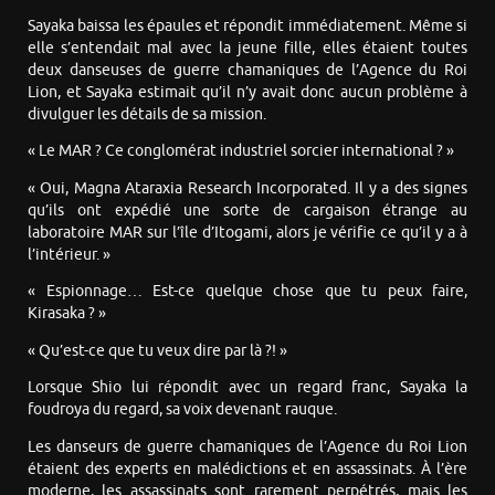
Sayaka baissa les épaules et répondit immédiatement. Même si
elle s’entendait mal avec la jeune fille, elles étaient toutes
deux danseuses de guerre chamaniques de l’Agence du Roi
Lion, et Sayaka estimait qu’il n’y avait donc aucun problème à
divulguer les détails de sa mission.
« Le MAR ? Ce conglomérat industriel sorcier international ? »
« Oui, Magna Ataraxia Research Incorporated. Il y a des signes
qu’ils ont expédié une sorte de cargaison étrange au
laboratoire MAR sur l’île d’Itogami, alors je vérifie ce qu’il y a à
l’intérieur. »
« Espionnage… Est-ce quelque chose que tu peux faire,
Kirasaka ? »
« Qu’est-ce que tu veux dire par là ?! »
Lorsque Shio lui répondit avec un regard franc, Sayaka la
foudroya du regard, sa voix devenant rauque.
Les danseurs de guerre chamaniques de l’Agence du Roi Lion
étaient des experts en malédictions et en assassinats. À l’ère
moderne, les assassinats sont rarement perpétrés, mais les