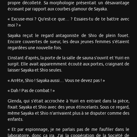
propre décolleté. Sa morphologie présentait un désavantage
écrasant par rapport aux courbes glamour de Sayaka.
« Excuse-moi ? Qu’est-ce que… ? Essaies-tu de te battre avec
moi ? »
Sayaka reçut le regard antagoniste de Shio de plein fouet.
Encore couvertes de sueur, les deux jeunes femmes s’étaient
regardées une nouvelle fois.
L’instant d’après, la porte de la salle de sauna s’ouvrit et Yuiri en
surgit. Elle avait apparemment écouté aux portes, craignant de
laisser Sayaka et Shio seules.
« Arrête, Shio ! Sayaka aussi… Vous ne devez pas ! »
« Dah ! Pas de combat ! »
Glenda, qui s’était accrochée à Yuiri en entrant dans la pièce,
fixait Sayaka et Shio avec des yeux étincelants. Sous ce regard,
même Sayaka et Shio n’arrivaient plus à se disputer comme des
enfants.
« Et par espionnage, je ne parlais pas de me faufiler dans le
laboratoire, donc ça ira. J’ai la coopération de la Société de