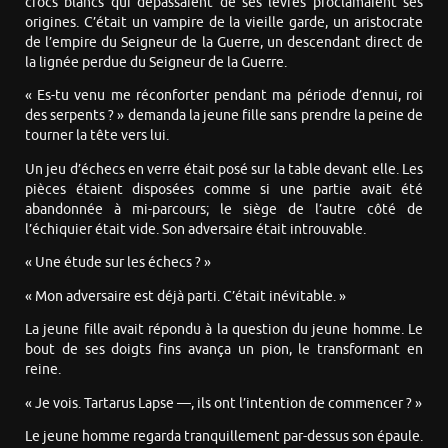
crocs blancs qui dépassaient de ses lèvres proclamaient ses
origines. C’était un vampire de la vieille garde, un aristocrate
de l’empire du Seigneur de la Guerre, un descendant direct de
la lignée perdue du Seigneur de la Guerre.
« Es-tu venu me réconforter pendant ma période d’ennui, roi
des serpents ? » demanda la jeune fille sans prendre la peine de
tourner la tête vers lui.
Un jeu d’échecs en verre était posé sur la table devant elle. Les
pièces étaient disposées comme si une partie avait été
abandonnée à mi-parcours; le siège de l’autre côté de
l’échiquier était vide. Son adversaire était introuvable.
« Une étude sur les échecs ? »
« Mon adversaire est déjà parti. C’était inévitable. »
La jeune fille avait répondu à la question du jeune homme. Le
bout de ses doigts fins avança un pion, le transformant en
reine.
« Je vois. Tartarus Lapse —, ils ont l’intention de commencer ? »
Le jeune homme regarda tranquillement par-dessus son épaule.