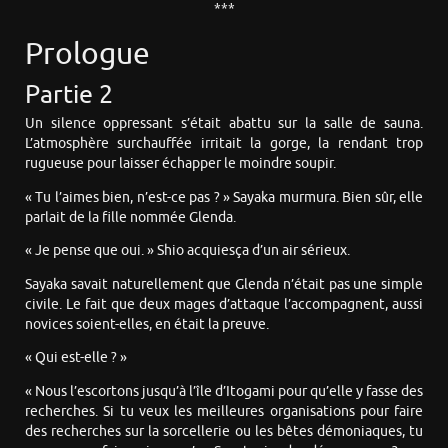
***
Prologue
Partie 2
Un silence oppressant s’était abattu sur la salle de sauna.
L’atmosphère surchauffée irritait la gorge, la rendant trop
rugueuse pour laisser échapper le moindre soupir.
« Tu l’aimes bien, n’est-ce pas ? » Sayaka murmura. Bien sûr, elle
parlait de la fille nommée Glenda.
« Je pense que oui. » Shio acquiesça d’un air sérieux.
Sayaka savait naturellement que Glenda n’était pas une simple
civile. Le fait que deux mages d’attaque l’accompagnent, aussi
novices soient-elles, en était la preuve.
« Qui est-elle ? »
« Nous l’escortons jusqu’à l’île d’Itogami pour qu’elle y fasse des
recherches. Si tu veux les meilleures organisations pour faire
des recherches sur la sorcellerie ou les bêtes démoniaques, tu