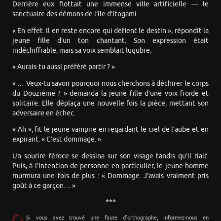
Derrière eux flottait une immense ville artificielle — le
sanctuaire des démons de l’île d’Itogami.
« En effet. Il en reste encore qui défient le destin », répondit la
jeune fille d’un ton chantant. Son expression était
indéchiffrable, mais sa voix semblait lugubre.
« Aurais-tu aussi préféré partir ? »
« … Veux-tu savoir pourquoi nous cherchons à déchirer le corps
du Douzième ? » demanda la jeune fille d’une voix froide et
solitaire. Elle déplaça une nouvelle fois la pièce, mettant son
adversaire en échec.
« Ah », fit le jeune vampire en regardant le ciel de l’aube et en
expirant. « C’est dommage. »
Un sourire féroce se dessina sur son visage tandis qu’il riait.
Puis, à l’intention de personne en particulier, le jeune homme
murmura une fois de plus : « Dommage. J’avais vraiment pris
goût à ce garçon… »
***
Si vous avez trouvé une faute d’orthographe, informez-nous en