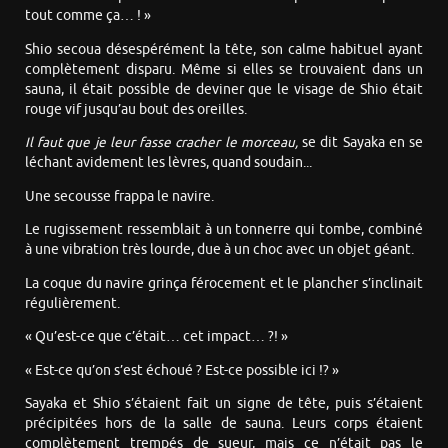
tout comme ça… ! »
Shio secoua désespérément la tête, son calme habituel ayant
complètement disparu. Même si elles se trouvaient dans un
sauna, il était possible de deviner que le visage de Shio était
rouge vif jusqu’au bout des oreilles.
Il faut que je leur fasse cracher le morceau,
se dit Sayaka en se
léchant avidement les lèvres, quand soudain...
Une secousse frappa le navire.
Le rugissement ressemblait à un tonnerre qui tombe, combiné
à une vibration très lourde, due à un choc avec un objet géant.
La coque du navire grinça férocement et le plancher s’inclinait
régulièrement.
« Qu’est-ce que c’était… cet impact… ?! »
« Est-ce qu’on s’est échoué ? Est-ce possible ici !? »
Sayaka et Shio s’étaient fait un signe de tête, puis s’étaient
précipitées hors de la salle de sauna. Leurs corps étaient
complètement trempés de sueur, mais ce n’était pas le