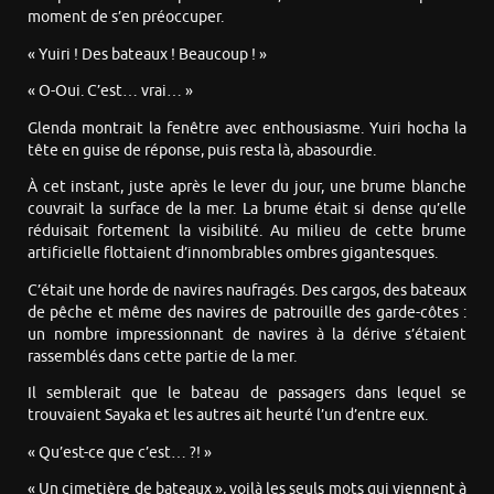
moment de s’en préoccuper.
« Yuiri ! Des bateaux ! Beaucoup ! »
« O-Oui. C’est… vrai… »
Glenda montrait la fenêtre avec enthousiasme. Yuiri hocha la
tête en guise de réponse, puis resta là, abasourdie.
À cet instant, juste après le lever du jour, une brume blanche
couvrait la surface de la mer. La brume était si dense qu’elle
réduisait fortement la visibilité. Au milieu de cette brume
artificielle flottaient d’innombrables ombres gigantesques.
C’était une horde de navires naufragés. Des cargos, des bateaux
de pêche et même des navires de patrouille des garde-côtes :
un nombre impressionnant de navires à la dérive s’étaient
rassemblés dans cette partie de la mer.
Il semblerait que le bateau de passagers dans lequel se
trouvaient Sayaka et les autres ait heurté l’un d’entre eux.
« Qu’est-ce que c’est… ?! »
« Un cimetière de bateaux », voilà les seuls mots qui viennent à