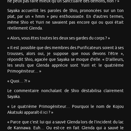
ne peux pas faire mieux qu’un Sanctuaire des démons, non ? »
Sayaka accueillit les paroles de Shio, prononcées sur un ton
plat, par un « hmm » peu enthousiaste. En d’autres termes,
même Shio et Yuiri ne savaient pas encore qui ou quoi était
réellement Glenda.
« Alors, vous êtes toutes les deux ses gardes du corps ? »
« Il est possible que des membres des Purificateurs soient à ses
trousses, alors oui, je suppose que nous devons l’être »,
répondit Shio, agacée que Sayaka se moque d’elle. « D’ailleurs,
les seuls que Glenda apprécie sont Yuiri et le quatrième
Primogéniteur… »
« Quoi… ?! »
Le commentaire nonchalant de Shio déstabilisa clairement
Sayaka.
« Le quatrième Primogéniteur… Pourquoi le nom de Kojou
Akatsuki apparaît-il ici ? »
« Parce que c’est lui qui a sauvé Glenda lors de l’incident du lac
de Kannawa. Euh… Ou est-ce en fait Glenda qui a sauvé le