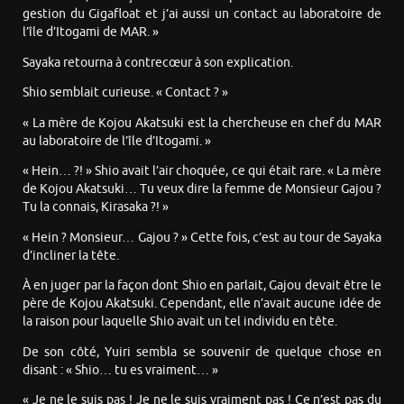
gestion du Gigafloat et j’ai aussi un contact au laboratoire de
l’île d’Itogami de MAR. »
Sayaka retourna à contrecœur à son explication.
Shio semblait curieuse. « Contact ? »
« La mère de Kojou Akatsuki est la chercheuse en chef du MAR
au laboratoire de l’île d’Itogami. »
« Hein… ?! » Shio avait l’air choquée, ce qui était rare. « La mère
de Kojou Akatsuki… Tu veux dire la femme de Monsieur Gajou ?
Tu la connais, Kirasaka ?! »
« Hein ? Monsieur… Gajou ? » Cette fois, c’est au tour de Sayaka
d’incliner la tête.
À en juger par la façon dont Shio en parlait, Gajou devait être le
père de Kojou Akatsuki. Cependant, elle n’avait aucune idée de
la raison pour laquelle Shio avait un tel individu en tête.
De son côté, Yuiri sembla se souvenir de quelque chose en
disant : « Shio… tu es vraiment… »
« Je ne le suis pas ! Je ne le suis vraiment pas ! Ce n’est pas du