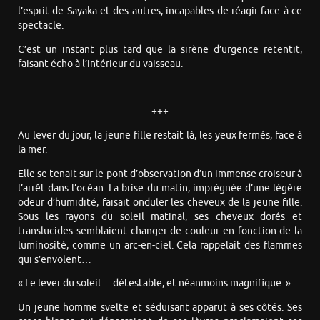
l’esprit de Sayaka et des autres, incapables de réagir face à ce
spectacle.
C’est un instant plus tard que la sirène d’urgence retentit,
faisant écho à l’intérieur du vaisseau.
+++
Au lever du jour, la jeune fille restait là, les yeux fermés, face à
la mer.
Elle se tenait sur le pont d’observation d’un immense croiseur à
l’arrêt dans l’océan. La brise du matin, imprégnée d’une légère
odeur d’humidité, faisait onduler les cheveux de la jeune fille.
Sous les rayons du soleil matinal, ses cheveux dorés et
translucides semblaient changer de couleur en fonction de la
luminosité, comme un arc-en-ciel. Cela rappelait des flammes
qui s’envolent…
« Le lever du soleil… détestable, et néanmoins magnifique. »
Un jeune homme svelte et séduisant apparut à ses côtés. Ses