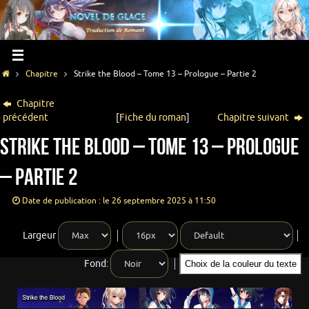
Chapitre
Strike the Blood – Tome 13 – Prologue – Partie 2
Chapitre
précédent
[
Fiche du roman
]
Chapitre suivant
Strike the Blood – Tome 13 – Prologue
– Partie 2
Date de publication : le 26 septembre 2025 à 11:50
Largeur
Fond:
Choix de la couleur du texte