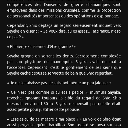
compétences des Danseurs de guerre chamaniques sont
employées dans des missions cruciales, comme la protection
de personnalités importantes ou des opérations d’espionnage.
Cependant, Shio déplaça un regard sérieusement inquiet vers
Sayaka en disant : « Je veux dire, tu es assez… attirante, n’est-
ce pas ? »
« Eh bien, excuse-moi d’être grande ! »
Sayaka grogna en serrant les dents. Secrètement complexée
par son physique de mannequin, Sayaka avait du mal à
l’accepter. Cependant, c’est le gonflement de ses seins que
Sayaka cachait sous sa serviette de bain que Shio regardait.
« Je ne te rabaisse pas. Je suis moi-même un peu jalouse. »
« Ce n’est pas comme si tu étais petite », murmura Sayaka,
revêche, ignorant toujours la cible du regard de Shio. Shio
mesurait environ 1,60 m. Sayaka ne pensait pas qu’elle était
assez petite pour justifier cette jalousie.
« Essaies-tu de te mettre à ma place ? » La voix de Shio était
aussi perçante qu’un barbillon. Son regard se posa sur son